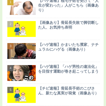
【ハゲ速報】植毛手術を受けて「人
生が変わった」人がこちら（画像あ
り）
【画像あり】骨延長失敗で脚切断し
た人、お気持ち表明
【ハゲ速報】かまいたち濱家、ナチ
ュラルにハゲる（画像あり）
【ハゲ速報】「ハゲ男性の違法化」
を目指す運動が巻き起こってしまう
【チビ速報】骨延長手術のこびさ
ん、新たな真実が発覚（画像あり）