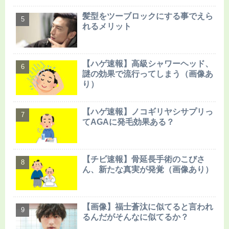
髪型をツーブロックにする事でえら
れるメリット
【ハゲ速報】高級シャワーヘッド、
謎の効果で流行ってしまう（画像あ
り）
【ハゲ速報】ノコギリヤシサプリっ
てAGAに発毛効果ある？
【チビ速報】骨延長手術のこびさ
ん、新たな真実が発覚（画像あり）
【画像】福士蒼汰に似てると言われ
るんだがそんなに似てるか？