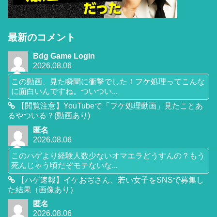
最新のコメント
Bdg Game Login
2026.08.06
この動画、見た瞬間に衝撃でした！フケ処理ってこんな
に面白いんですね。ついつい...
【閲覧注意】YouTubeで「フケ処理動画」見たことあ
るやついる？(動画あり)
匿名
2026.08.06
このハゲより経験人数少ないオマエラどうすんの？もう
死んじゃう頃だぞモテないな...
【ハゲ速報】イケおぢさん、若い女子をSNSで募集し
た結果（画像あり）
匿名
2026.08.06