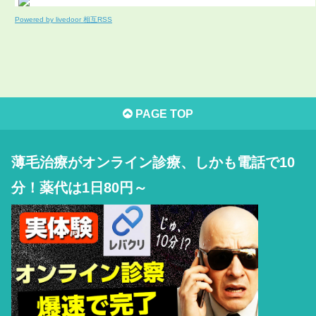
Powered by livedoor 相互RSS
PAGE TOP
薄毛治療がオンライン診療、しかも電話で10
分！薬代は1日80円～