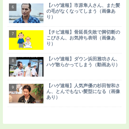
【ハゲ速報】市原隼人さん、また髪
の毛がなくなってしまう（画像あ
り）
【チビ速報】骨延長失敗で脚切断の
こびさん、お気持ち表明（画像あ
り）
【ハゲ速報】ダウン浜田雅功さん、
ハゲ散らかってしまう（動画あり）
【ハゲ速報】人気声優の杉田智和さ
ん、とんでもない髪型になる（画像
あり）