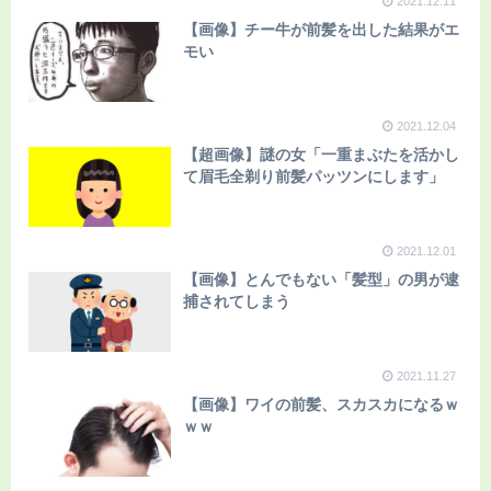
2021.12.11
【画像】チー牛が前髪を出した結果がエ
モい
2021.12.04
【超画像】謎の女「一重まぶたを活かし
て眉毛全剃り前髪パッツンにします」
2021.12.01
【画像】とんでもない「髪型」の男が逮
捕されてしまう
2021.11.27
【画像】ワイの前髪、スカスカになるｗ
ｗｗ