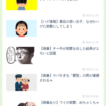
2023.12.04
【ハゲ速報】最近の若い女子、なぜかハ
ゲた前髪にしてしまう
2023.11.29
【画像】チー牛が前髪を出した結果がエ
モいと話題
2023.11.11
【画像】ヤバすぎる「髪型」の男が逮捕
されるｗ
2023.10.06
【画像あり】ワイの前髪、めちゃくちゃ