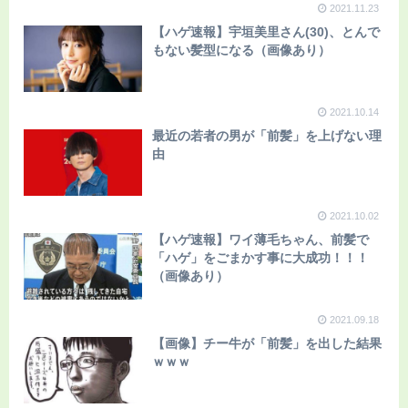
2021.11.23
【ハゲ速報】宇垣美里さん(30)、とんで
もない髪型になる（画像あり）
2021.10.14
最近の若者の男が「前髪」を上げない理
由
2021.10.02
【ハゲ速報】ワイ薄毛ちゃん、前髪で
「ハゲ」をごまかす事に大成功！！！
（画像あり）
2021.09.18
【画像】チー牛が「前髪」を出した結果
ｗｗｗ