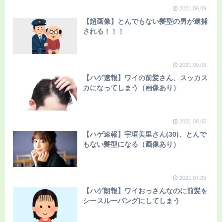
2021.09.09
【超画像】とんでもない髪型の男が逮捕
される！！！
2021.09.06
【ハゲ速報】ワイの前髪さん、スッカス
カになってしまう（画像あり）
2021.09.05
【ハゲ速報】宇垣美里さん(30)、とんで
もない髪型になる（画像あり）
2021.07.25
【ハゲ朗報】ワイおっさんなのに前髪を
シースルーバングにしてしまう