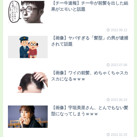
【チー牛速報】チー牛が前髪を出した結
果がエモいと話題
2022.08.12
【画像】ヤバすぎる「髪型」の男が逮捕
されて話題
2022.07.06
【画像】ワイの前髪、めちゃくちゃスカ
スカになるｗｗｗ
2022.06.24
【画像】宇垣美里さん、とんでもない髪
型になってしまうｗｗｗ
2022.02.20