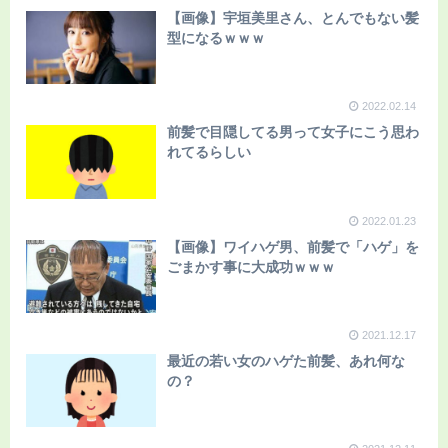
【画像】宇垣美里さん、とんでもない髪
型になるｗｗｗ
2022.02.14
前髪で目隠してる男って女子にこう思わ
れてるらしい
2022.01.23
【画像】ワイハゲ男、前髪で「ハゲ」を
ごまかす事に大成功ｗｗｗ
2021.12.17
最近の若い女のハゲた前髪、あれ何な
の？