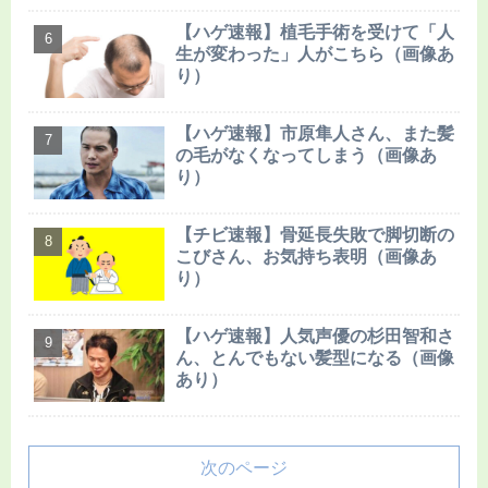
【ハゲ速報】植毛手術を受けて「人
生が変わった」人がこちら（画像あ
り）
【ハゲ速報】市原隼人さん、また髪
の毛がなくなってしまう（画像あ
り）
【チビ速報】骨延長失敗で脚切断の
こびさん、お気持ち表明（画像あ
り）
【ハゲ速報】人気声優の杉田智和さ
ん、とんでもない髪型になる（画像
あり）
次のページ