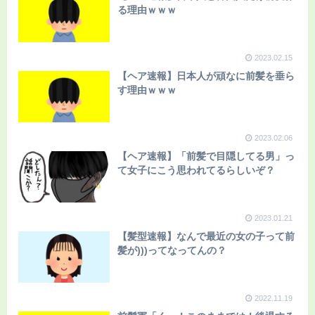
る理由ｗｗｗ
2023.02.15
【ヘア速報】日本人が頑なに前髪を垂ら
す理由ｗｗｗ
2023.02.06
【ヘア速報】「前髪で目隠してる男」っ
て女子にこう思われてるらしいぞ？
2023.01.21
【髪型速報】なんで最近の女の子って前
髪が)))ってなってんの？
2022.11.19