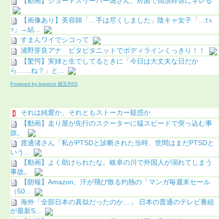
【動画】ショートスリーパー堀さん、対面で高須幹弥にキレる
【画像あり】美容師「…手は尽くしました」陰キャ女子「…ﾋｭ
ｯ」→結...
すまんワイでシコって
浦野芽良アナ ピタピタニットでボディラインくっきり！！
【驚愕】実姉と生でしてるときに「今日は大丈夫な日だか
ら……ね？」と...
Powered by livedoor 相互RSS
それは純愛か、それともストーカー疑惑か
【動画】走り屋が先行のスクーターに猛スピードで突っ込む事
故。
渡邊渚さん「私がPTSDと診断された当時、世間はまだPTSDと
いう...
【動画】よく助けられたな。岐阜の川で外国人が溺れてしまう
事故。
【朗報】Amazon、汗が飛び散る灼熱の「マンガ毎週末セール
（50...
海外「全部日本の真似だったのか…」 日本の普通のテレビ番組
が最新S...