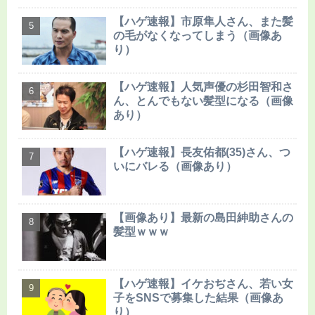
【ハゲ速報】市原隼人さん、また髪
の毛がなくなってしまう（画像あ
り）
【ハゲ速報】人気声優の杉田智和さ
ん、とんでもない髪型になる（画像
あり）
【ハゲ速報】長友佑都(35)さん、つ
いにバレる（画像あり）
【画像あり】最新の島田紳助さんの
髪型ｗｗｗ
【ハゲ速報】イケおぢさん、若い女
子をSNSで募集した結果（画像あ
り）