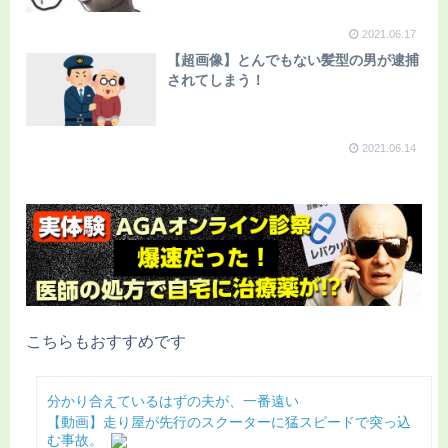
2021.06.17
【超画像】とんでもない髪型の男が逮捕
されてしまう！
2021.06.14
こちらもおすすめです
分かり合えているはずの夫が、一番遠い
【動画】走り屋が先行のスクーターに猛スピードで突っ込
む事故。