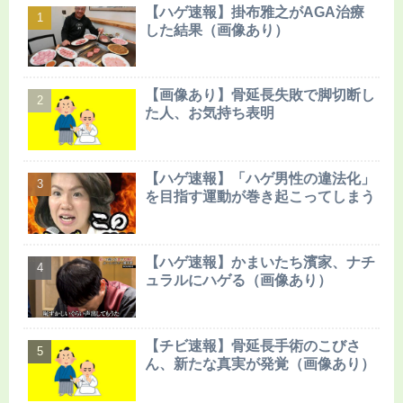
【ハゲ速報】掛布雅之がAGA治療
した結果（画像あり）
【画像あり】骨延長失敗で脚切断し
た人、お気持ち表明
【ハゲ速報】「ハゲ男性の違法化」
を目指す運動が巻き起こってしまう
【ハゲ速報】かまいたち濱家、ナチ
ュラルにハゲる（画像あり）
【チビ速報】骨延長手術のこびさ
ん、新たな真実が発覚（画像あり）