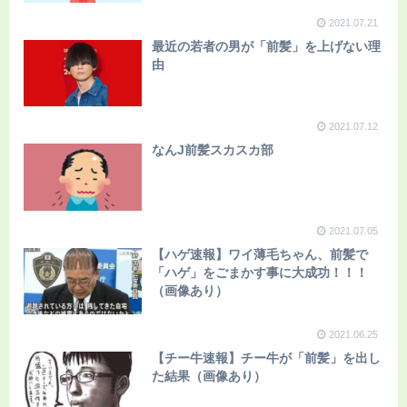
2021.07.21
最近の若者の男が「前髪」を上げない理
由
2021.07.12
なんJ前髪スカスカ部
2021.07.05
【ハゲ速報】ワイ薄毛ちゃん、前髪で
「ハゲ」をごまかす事に大成功！！！
（画像あり）
2021.06.25
【チー牛速報】チー牛が「前髪」を出し
た結果（画像あり）