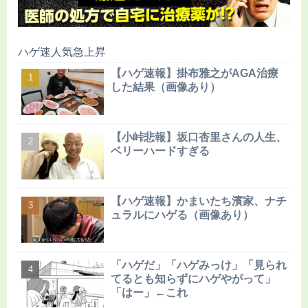
ハゲ速人気急上昇
【ハゲ速報】掛布雅之がAGA治療
した結果（画像あり）
【小峠悲報】坂口杏里さんの人生、
ベリーハードすぎる
【ハゲ速報】かまいたち濱家、ナチ
ュラルにハゲる（画像あり）
「ハゲだ」「ハゲみっけ」「見られ
てるとも知らずにハゲやがって」
「はー」←これ