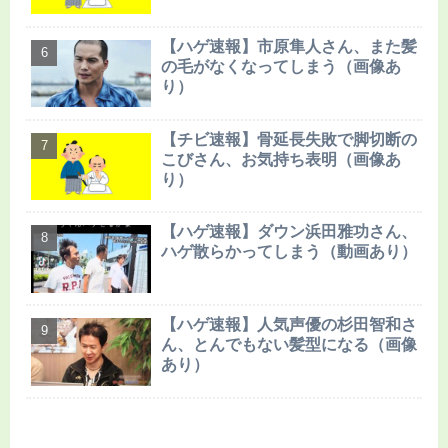
【ハゲ速報】市原隼人さん、また髪
の毛がなくなってしまう（画像あ
り）
【チビ速報】骨延長失敗で脚切断の
こびさん、お気持ち表明（画像あ
り）
【ハゲ速報】ダウン浜田雅功さん、
ハゲ散らかってしまう（動画あり）
【ハゲ速報】人気声優の杉田智和さ
ん、とんでもない髪型になる（画像
あり）