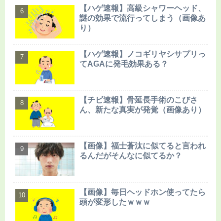
【ハゲ速報】高級シャワーヘッド、
謎の効果で流行ってしまう（画像あ
り）
【ハゲ速報】ノコギリヤシサプリっ
てAGAに発毛効果ある？
【チビ速報】骨延長手術のこびさ
ん、新たな真実が発覚（画像あり）
【画像】福士蒼汰に似てると言われ
るんだがそんなに似てるか？
【画像】毎日ヘッドホン使ってたら
頭が変形したｗｗｗ