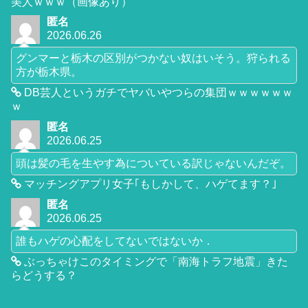
美人ｗｗｗ（画像あり）
匿名
2026.06.26
グンマーと栃木の区別がつかない奴はいそう。狩られる
方が栃木県。
DB芸人というガチでヤバいやつらの集団ｗｗｗｗｗｗ
ｗ
匿名
2026.06.25
頭は髪の毛を生やす為についている訳じゃないんだぞ。
マッチングアプリ女子｢もしかして、ハゲてます？｣
匿名
2026.06.25
誰もハゲの心配をしてないではないか．
ぶっちゃけこのタイミングで「南海トラフ地震」きた
らどうする？