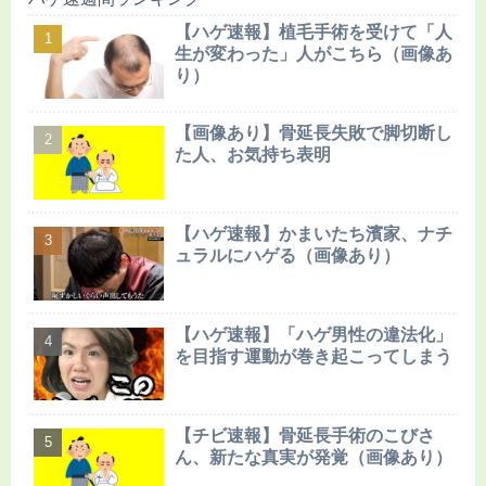
【ハゲ速報】植毛手術を受けて「人
生が変わった」人がこちら（画像あ
り）
【画像あり】骨延長失敗で脚切断し
た人、お気持ち表明
【ハゲ速報】かまいたち濱家、ナチ
ュラルにハゲる（画像あり）
【ハゲ速報】「ハゲ男性の違法化」
を目指す運動が巻き起こってしまう
【チビ速報】骨延長手術のこびさ
ん、新たな真実が発覚（画像あり）