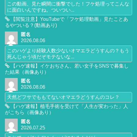
この動画、見た瞬間に衝撃でした！フケ処理ってこんな
に面白いんですね。ついつい...
【閲覧注意】YouTubeで「フケ処理動画」見たことあ
るやついる？(動画あり)
匿名
2026.08.06
このハゲより経験人数少ないオマエラどうすんの？もう
死んじゃう頃だぞモテないな...
【ハゲ速報】イケおぢさん、若い女子をSNSで募集し
た結果（画像あり）
匿名
2026.08.06
天然どフサでももてないオマエラどうすんのコレ？
【ハゲ速報】植毛手術を受けて「人生が変わった」人
がこちら（画像あり）
匿名
2026.07.25