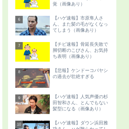
覚（画像あり）
【ハゲ速報】市原隼人さ
ん、また髪の毛がなくなっ
てしまう（画像あり）
【チビ速報】骨延長失敗で
脚切断のこびさん、お気持
ち表明（画像あり）
【悲報】ケンドーコバヤシ
の過去が壮絶すぎる
【ハゲ速報】人気声優の杉
田智和さん、とんでもない
髪型になる（画像あり）
【ハゲ速報】ダウン浜田雅
功さん、ハゲ散らかってし