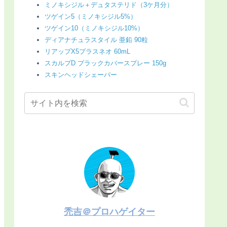
ミノキシジル＋デュタステリド（3ケ月分）
ツゲイン5（ミノキシジル5%）
ツゲイン10（ミノキシジル10%）
ディアナチュラスタイル 亜鉛 90粒
リアップX5プラスネオ 60mL
スカルプD ブラックカバースプレー 150g
スキンヘッドシェーバー
禿吉＠プロハゲイター