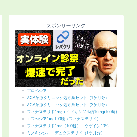
スポンサーリンク
プロペシア
AGA治療クリニック処方薬セット（1ケ月分）
AGA治療クリニック処方薬セット（3ケ月分）
フィナステリド1mg＋ミノキシジル錠10mg(100錠)
エフぺシア1mg100錠（フィナステリド）
フィナステリド1mg（100錠）＋ツゲイン10%
ミノキシジル＋デュタステリド（1ケ月分）