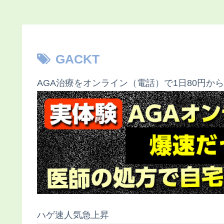
GACKT
AGA治療をオンライン（電話）で1日80円から
ハゲ速人気急上昇