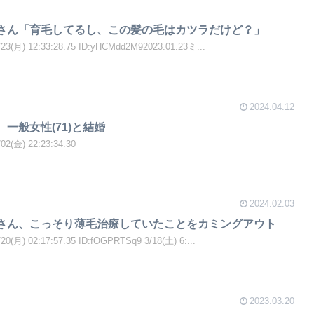
Tさん「育毛してるし、この髪の毛はカツラだけど？」
月) 12:33:28.75 ID:yHCMdd2M92023.01.23ミ...
2024.04.12
、一般女性(71)と結婚
(金) 22:23:34.30
2024.02.03
Tさん、こっそり薄毛治療していたことをカミングアウト
月) 02:17:57.35 ID:fOGPRTSq9 3/18(土) 6:...
2023.03.20