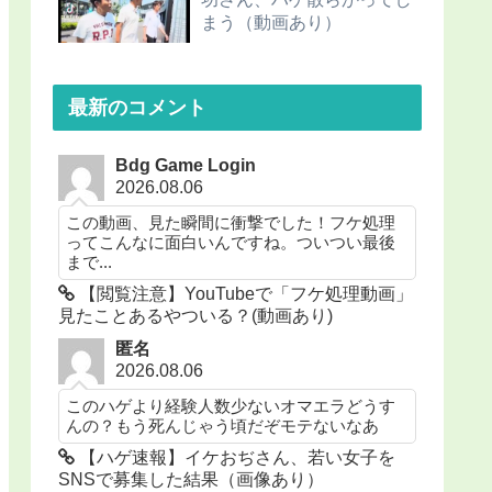
まう（動画あり）
最新のコメント
Bdg Game Login
2026.08.06
この動画、見た瞬間に衝撃でした！フケ処理
ってこんなに面白いんですね。ついつい最後
まで...
【閲覧注意】YouTubeで「フケ処理動画」
見たことあるやついる？(動画あり)
匿名
2026.08.06
このハゲより経験人数少ないオマエラどうす
んの？もう死んじゃう頃だぞモテないなあ
【ハゲ速報】イケおぢさん、若い女子を
SNSで募集した結果（画像あり）