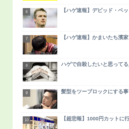
【ハゲ速報】デビッド・ベッ
【ハゲ速報】かまいたち濱家
ハゲで自殺したいと思ってる
髪型をツーブロックにする事
【超悲報】1000円カット