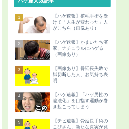
ハゲ速人気記事
【ハゲ速報】植毛手術を受
けて「人生が変わった」人
がこちら（画像あり）
【ハゲ速報】かまいたち濱
家、ナチュラルにハゲる
（画像あり）
【画像あり】骨延長失敗で
脚切断した人、お気持ち表
明
【ハゲ速報】「ハゲ男性の
違法化」を目指す運動が巻
き起こってしまう
【チビ速報】骨延長手術の
こびさん、新たな真実が発