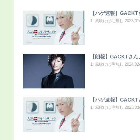
【ハゲ速報】GACK
1: 風吹けば毛無し 2023/01/23(
【朗報】GACKTさん
1: 風吹けば毛無し 2024/02/02
【ハゲ速報】GACK
1: 風吹けば毛無し 2023/03/20(