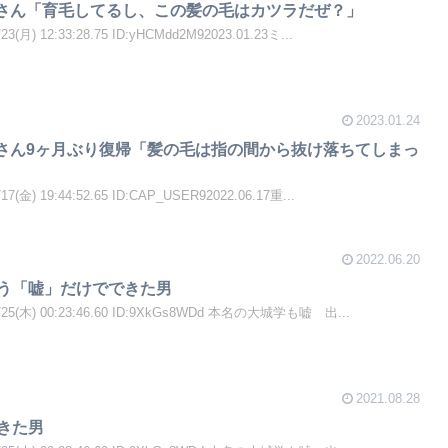
Tさん「育毛してるし、この髪の毛はカツラだぜ？」
月) 12:33:28.75 ID:yHCMdd2M92023.01.23ミ...
2023.01.24
Tさん9ヶ月ぶり復帰「髪の毛は指の間から抜け落ちてしまっ
金) 19:44:52.65 ID:CAP_USER92022.06.17重...
2022.06.20
いう「嘘」だけでできた男
25(木) 00:23:46.60 ID:9XkGs8WDd 本名の大城学も嘘 出...
2021.08.28
できた男