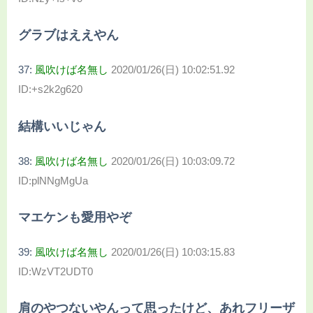
グラブはええやん
37:
風吹けば名無し
2020/01/26(日) 10:02:51.92
ID:+s2k2g620
結構いいじゃん
38:
風吹けば名無し
2020/01/26(日) 10:03:09.72
ID:plNNgMgUa
マエケンも愛用やぞ
39:
風吹けば名無し
2020/01/26(日) 10:03:15.83
ID:WzVT2UDT0
肩のやつないやんって思ったけど、あれフリーザ