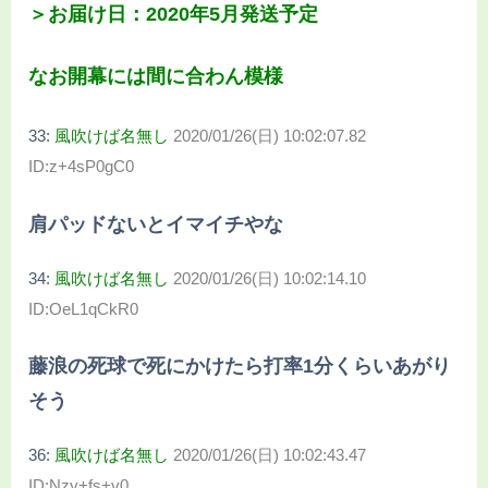
＞お届け日：2020年5月発送予定
なお開幕には間に合わん模様
33:
風吹けば名無し
2020/01/26(日) 10:02:07.82
ID:z+4sP0gC0
肩パッドないとイマイチやな
34:
風吹けば名無し
2020/01/26(日) 10:02:14.10
ID:OeL1qCkR0
藤浪の死球で死にかけたら打率1分くらいあがり
そう
36:
風吹けば名無し
2020/01/26(日) 10:02:43.47
ID:Nzy+fs+v0