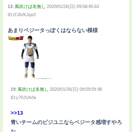
13:
風吹けば名無し
2020/01/26(日) 09:58:45.63
ID:/CAVKJqx0
あまりベジータっぽくはならない模様
19:
風吹けば名無し
2020/01/26(日) 09:59:59.98
ID:y70JUh/Ia
>>13
青いチームのビジユニならベジータ感増すやろ
な