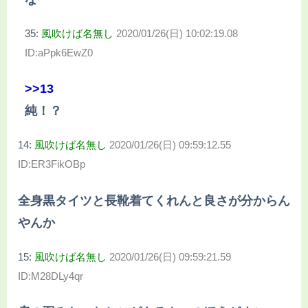
35:
風吹けば名無し
2020/01/26(日) 10:02:19.08
ID:aPpk6EwZ0
>>13
純！？
14:
風吹けば名無し
2020/01/26(日) 09:59:12.55
ID:ER3FikOBp
全身黒タイツと長靴着てくれんと良さが分からん
やんか
15:
風吹けば名無し
2020/01/26(日) 09:59:21.59
ID:M28DLy4qr