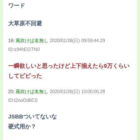
ワード
大草原不回避
18:
風吹けば名無し
2020/01/26(日) 09:59:44.29
ID:s94hEGTN0
一瞬欲しいと思ったけど上下揃えたら9万くらい
してビビった
20:
風吹けば名無し
2020/01/26(日) 10:00:00.28
ID:t2noOd6C0
JSBBついてないな
硬式用か？