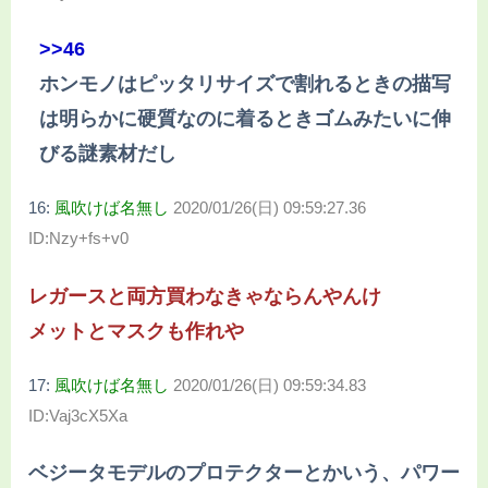
>>46
ホンモノはピッタリサイズで割れるときの描写
は明らかに硬質なのに着るときゴムみたいに伸
びる謎素材だし
16:
風吹けば名無し
2020/01/26(日) 09:59:27.36
ID:Nzy+fs+v0
レガースと両方買わなきゃならんやんけ
メットとマスクも作れや
17:
風吹けば名無し
2020/01/26(日) 09:59:34.83
ID:Vaj3cX5Xa
ベジータモデルのプロテクターとかいう、パワー