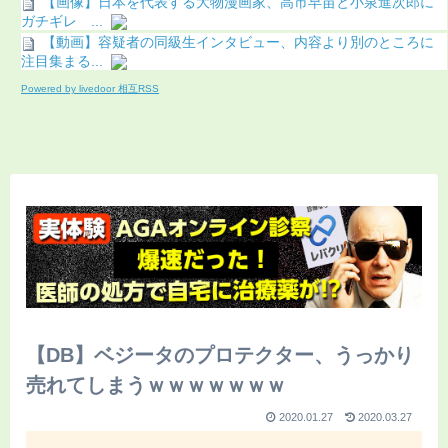
【画像】日本を代表する大物漫画家、高市早苗と小泉進次郎に
ガチギレ ...
【動画】容疑者の同級生インタビュー、内容より別のところに
注目集まる...
Powered by livedoor 相互RSS
【DB】ベジータのプロテクター、うっかり
売れてしまうｗｗｗｗｗｗｗ
2020.01.27
2020.03.27