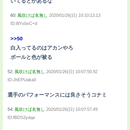
いてるとかあるな
60:
風吹けば名無し
2020/01/26(日) 10:10:13.13
ID:8lYxbxC+d
>>50
白入ってるのはアカンやろ
ボールと色が被る
52:
風吹けば名無し
2020/01/26(日) 10:07:50.92
ID:JhEPUaka0
選手のパフォーマンスには良さそうコナミ
54:
風吹けば名無し
2020/01/26(日) 10:07:57.49
ID:fBDS2yaqa