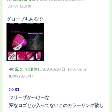
ID:lTVHapDR0
グローブもあるで
48:
風吹けば名無し
2020/01/26(日) 10:06:02.92
ID:XyY3Ji6YH
>>31
フリーザかっけーな
変なロゴとか入ってないこのカラーリング欲し