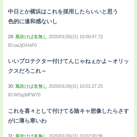
中日とか横浜はこれを採用したらいいと思う
色的に違和感ないし
28:
風吹けば名無し
2020/01/26(日) 10:00:47.72
ID:oaJjGHoF0
いいプロテクター付けてんじゃねぇかよ～オリッ
クスだろこれ～
30:
風吹けば名無し
2020/01/26(日) 10:01:27.25
ID:WSg3dFW70
これを喜々として付けてる陰キャ想像したらさす
がに薄ら寒いわ
31:
風吹けば名無し
2020/01/26(日) 10:02:00.96