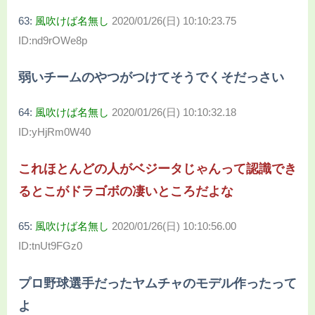
63:
風吹けば名無し
2020/01/26(日) 10:10:23.75
ID:nd9rOWe8p
弱いチームのやつがつけてそうでくそだっさい
64:
風吹けば名無し
2020/01/26(日) 10:10:32.18
ID:yHjRm0W40
これほとんどの人がベジータじゃんって認識でき
るとこがドラゴボの凄いところだよな
65:
風吹けば名無し
2020/01/26(日) 10:10:56.00
ID:tnUt9FGz0
プロ野球選手だったヤムチャのモデル作ったって
よ