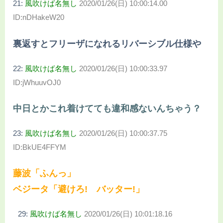
21:
風吹けば名無し
2020/01/26(日) 10:00:14.00
ID:nDHakeW20
裏返すとフリーザになれるリバーシブル仕様や
22:
風吹けば名無し
2020/01/26(日) 10:00:33.97
ID:jWhuuvOJ0
中日とかこれ着けてても違和感ないんちゃう？
23:
風吹けば名無し
2020/01/26(日) 10:00:37.75
ID:BkUE4FFYM
藤波「ふんっ」
ベジータ「避けろ! バッター!」
29:
風吹けば名無し
2020/01/26(日) 10:01:18.16