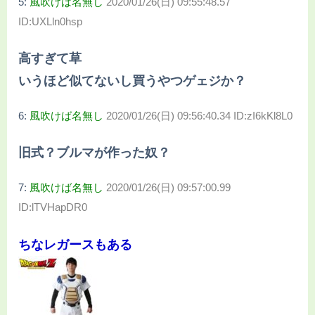
5:
風吹けば名無し
2020/01/26(日) 09:55:48.57
ID:UXLln0hsp
高すぎて草
いうほど似てないし買うやつゲェジか？
6:
風吹けば名無し
2020/01/26(日) 09:56:40.34 ID:zI6kKl8L0
旧式？ブルマが作った奴？
7:
風吹けば名無し
2020/01/26(日) 09:57:00.99
ID:lTVHapDR0
ちなレガースもある