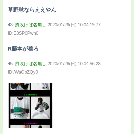
草野球ならええやん
43:
風吹けば名無し
2020/01/26(日) 10:04:19.77
ID:E8SP0Pwn0
R藤本が着ろ
45:
風吹けば名無し
2020/01/26(日) 10:04:56.28
ID:/WaGbZQy0