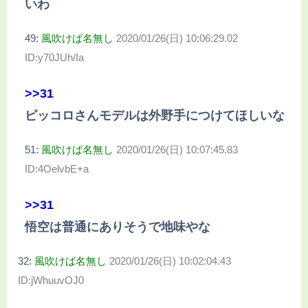
いわ
49:
風吹けば名無し
2020/01/26(日) 10:06:29.02
ID:y70JUh/Ia
>>31
ピッコロさんモデルは外野手につけてほしいな
51:
風吹けば名無し
2020/01/26(日) 10:07:45.83
ID:4OelvbE+a
>>31
悟空は普通にありそうで地味やな
32:
風吹けば名無し
2020/01/26(日) 10:02:04.43
ID:jWhuuvOJ0