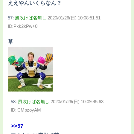
ええやんいくらなん？
57:
風吹けば名無し
2020/01/26(日) 10:08:51.51
ID:Pkk2kPw+0
草
58:
風吹けば名無し
2020/01/26(日) 10:09:45.63
ID:iCMpzoyAM
>>57