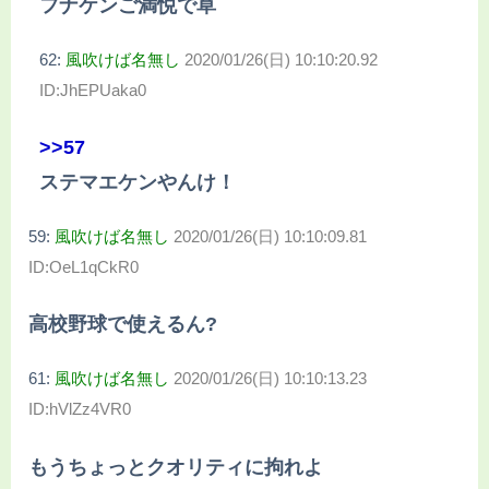
フナケンご満悦で草
62:
風吹けば名無し
2020/01/26(日) 10:10:20.92
ID:JhEPUaka0
>>57
ステマエケンやんけ！
59:
風吹けば名無し
2020/01/26(日) 10:10:09.81
ID:OeL1qCkR0
高校野球で使えるん?
61:
風吹けば名無し
2020/01/26(日) 10:10:13.23
ID:hVlZz4VR0
もうちょっとクオリティに拘れよ