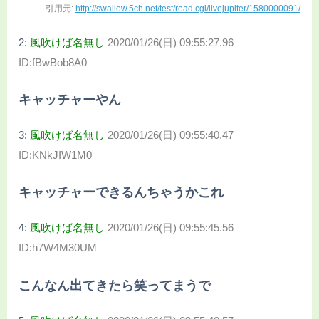
引用元:
http://swallow.5ch.net/test/read.cgi/livejupiter/1580000091/
2:
風吹けば名無し
2020/01/26(日) 09:55:27.96
ID:fBwBob8A0
キャッチャーやん
3:
風吹けば名無し
2020/01/26(日) 09:55:40.47
ID:KNkJIW1M0
キャッチャーできるんちゃうかこれ
4:
風吹けば名無し
2020/01/26(日) 09:55:45.56
ID:h7W4M30UM
こんなん出てきたら笑ってまうで