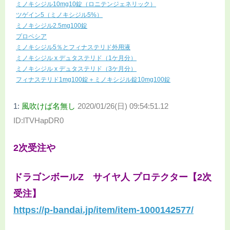
ミノキシジル10mg10錠（ロニテンジェネリック）
ツゲイン5（ミノキシジル5%）
ミノキシジル2.5mg100錠
プロペシア
ミノキシジル5％とフィナステリド外用液
ミノキシジル x デュタステリド（1ケ月分）
ミノキシジル x デュタステリド（3ケ月分）
フィナステリド1mg100錠＋ミノキシジル錠10mg100錠
1:
風吹けば名無し
2020/01/26(日) 09:54:51.12
ID:lTVHapDR0
2次受注や
ドラゴンボールZ サイヤ人 プロテクター【2次
受注】
https://p-bandai.jp/item/item-1000142577/