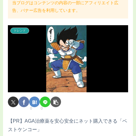
当ブログはコンテンツの内容の一部にアフィリエイト広
告、バナー広告を利用しています。
トレンド
0
0
【PR】AGA治療薬を安心安全にネット購入できる「ベ
ストケンコー」