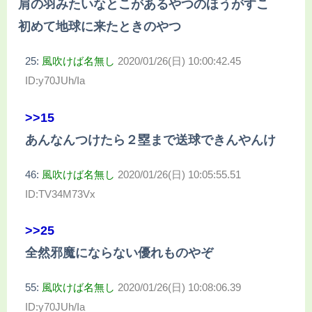
肩の羽みたいなとこがあるやつのほうがすこ
初めて地球に来たときのやつ
25:
風吹けば名無し
2020/01/26(日) 10:00:42.45
ID:y70JUh/Ia
>>15
あんなんつけたら２塁まで送球できんやんけ
46:
風吹けば名無し
2020/01/26(日) 10:05:55.51
ID:TV34M73Vx
>>25
全然邪魔にならない優れものやぞ
55:
風吹けば名無し
2020/01/26(日) 10:08:06.39
ID:y70JUh/Ia