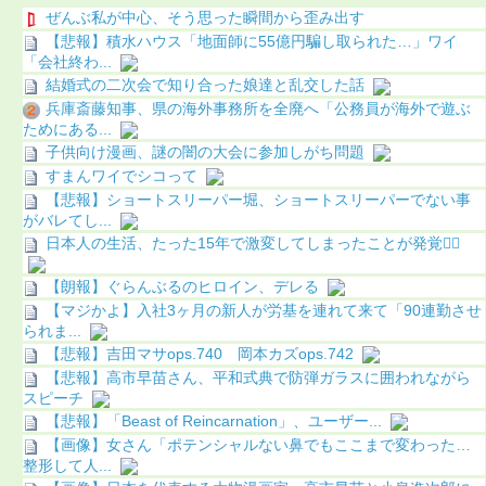
ぜんぶ私が中心、そう思った瞬間から歪み出す
【悲報】積水ハウス「地面師に55億円騙し取られた…」ワイ
「会社終わ...
結婚式の二次会で知り合った娘達と乱交した話
兵庫斎藤知事、県の海外事務所を全廃へ「公務員が海外で遊ぶ
ためにある...
子供向け漫画、謎の闇の大会に参加しがち問題
すまんワイでシコって
【悲報】ショートスリーパー堀、ショートスリーパーでない事
がバレてし...
日本人の生活、たった15年で激変してしまったことが発覚🤦‍♂
【朗報】ぐらんぶるのヒロイン、デレる
【マジかよ】入社3ヶ月の新人が労基を連れて来て「90連勤させ
られま...
【悲報】吉田マサops.740 岡本カズops.742
【悲報】高市早苗さん、平和式典で防弾ガラスに囲われながら
スピーチ
【悲報】「Beast of Reincarnation」、ユーザー...
【画像】女さん「ポテンシャルない鼻でもここまで変わった…
整形して人...