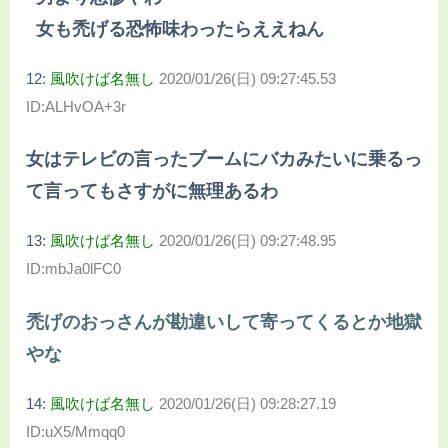
女も禿げる恐怖味わったらええねん
12:
風吹けば名無し
2020/01/26(日) 09:27:45.53
ID:ALHvOA+3r
女はテレビの言ったブームにバカみたいに乗るっ
て言ってもさすがに無理あるわ
13:
風吹けば名無し
2020/01/26(日) 09:27:48.95
ID:mbJa0lFC0
禿げのおっさんが勘違いして寄ってくるとか地獄
やな
14:
風吹けば名無し
2020/01/26(日) 09:28:27.19
ID:uX5/Mmqq0