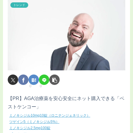
トレンド
0
0
【PR】AGA治療薬を安心安全にネット購入できる「ベ
ストケンコー」
ミノキシジル10mg10錠（ロニテンジェネリック）
ツゲイン5（ミノキシジル5%）
ミノキシジル2.5mg100錠