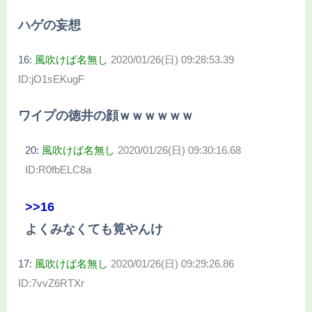
ハゲの妄想
16:
風吹けば名無し
2020/01/26(日) 09:28:53.39
ID:jO1sEKugF
ワイプの徳井の顔ｗｗｗｗｗｗ
20:
風吹けば名無し
2020/01/26(日) 09:30:16.68
ID:R0fbELC8a
>>16
よくみなくても筧やんけ
17:
風吹けば名無し
2020/01/26(日) 09:29:26.86
ID:7vvZ6RTXr