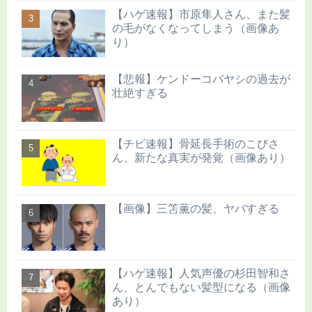
【ハゲ速報】市原隼人さん、また髪
の毛がなくなってしまう（画像あ
り）
【悲報】ケンドーコバヤシの過去が
壮絶すぎる
【チビ速報】骨延長手術のこびさ
ん、新たな真実が発覚（画像あり）
【画像】三笘薫の髪、ヤバすぎる
【ハゲ速報】人気声優の杉田智和さ
ん、とんでもない髪型になる（画像
あり）