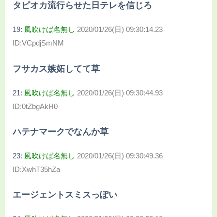
タピオカ流行らせた日テレを信じろ
19:
風吹けば名無し
2020/01/26(日) 09:30:14.23
ID:VCpdjSmNM
フサカス嫉妬してて草
21:
風吹けば名無し
2020/01/26(日) 09:30:44.93
ID:0tZbgAkH0
ハテナマークでなんか草
23:
風吹けば名無し
2020/01/26(日) 09:30:49.36
ID:XwhT35hZa
エージェントスミスっぽい