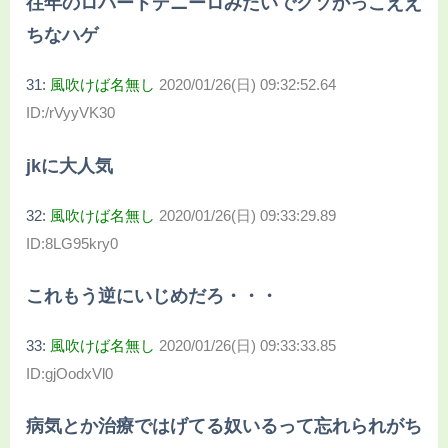
往年のロバートデニーロみたいでクソかっこええ
ちなハゲ
31:
風吹けば名無し
2020/01/26(日) 09:32:52.64
ID:/rVyyVK30
jkに大人気
32:
風吹けば名無し
2020/01/26(日) 09:33:29.89
ID:8LG95kry0
これもう逆にいじめだろ・・・
33:
風吹けば名無し
2020/01/26(日) 09:33:33.85
ID:gjOodxVl0
病気とか治療ではげてる奴いるって忘れられがち