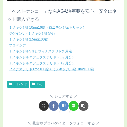
「ベストケンコー」ならAGA治療薬を安心、安全にネ
ット購入できる
ミノキシジル10mg10錠（ロニテンジェネリック）
ツゲイン5（ミノキシジル5%）
ミノキシジル2.5mg100錠
プロペシア
ミノキシジル5％とフィナステリド外用液
ミノキシジル x デュタステリド（1ケ月分）
ミノキシジル x デュタステリド（3ケ月分）
フィナステリド1mg100錠＋ミノキシジル錠10mg100錠
トレンド
ハゲ
シェアする
0
0
禿吉＠プロハゲイターをフォローする