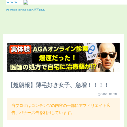
ｗｗｗ...
Powered by livedoor 相互RSS
【超朗報】薄毛好き女子、急増！！！！
2020.01.28
当ブログはコンテンツの内容の一部にアフィリエイト広
告、バナー広告を利用しています。