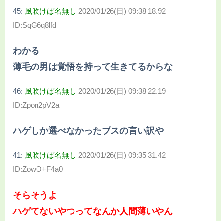
45:
風吹けば名無し
2020/01/26(日) 09:38:18.92
ID:SqG6q8lfd
わかる
薄毛の男は覚悟を持って生きてるからな
46:
風吹けば名無し
2020/01/26(日) 09:38:22.19
ID:Zpon2pV2a
ハゲしか選べなかったブスの言い訳や
41:
風吹けば名無し
2020/01/26(日) 09:35:31.42
ID:ZowO+F4a0
そらそうよ
ハゲてないやつってなんか人間薄いやん