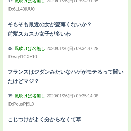
37:
風吹けば名無し
2020/01/26(日) 09:34:31.35
ID:6LL43jUU0
そもそも最近の女が髪薄くないか？
前髪スカスカ女子が多いわ
38:
風吹けば名無し
2020/01/26(日) 09:34:47.28
ID:wg41CX+10
フランスはジダンみたいなハゲがモテるって聞い
たけどマジ？
39:
風吹けば名無し
2020/01/26(日) 09:35:14.08
ID:PousPj9L0
こじつけがよく分からなくて草