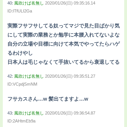
40:
風吹けば名無し
2020/01/26(日) 09:35:16.14
ID:ITfULI2Ga
実際フサフサしてる奴ってマジで見た目ばかり気
にして実際の業務とか勉学に本腰入れてないよな
自分の立場や目標に向けて本気でやってたらハゲ
るわけやし
日本人は毛じゃなくて手抜いてるから衰退してる
42:
風吹けば名無し
2020/01/26(日) 09:35:51.27
ID:VCpdjSmNM
フサカスさん…w 髪出てますよ…w
43:
風吹けば名無し
2020/01/26(日) 09:36:54.87
ID:2AHtmEb9a