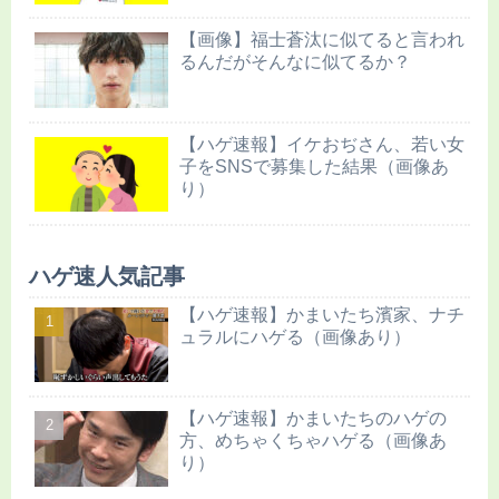
【画像】福士蒼汰に似てると言われ
るんだがそんなに似てるか？
【ハゲ速報】イケおぢさん、若い女
子をSNSで募集した結果（画像あ
り）
ハゲ速人気記事
【ハゲ速報】かまいたち濱家、ナチ
ュラルにハゲる（画像あり）
【ハゲ速報】かまいたちのハゲの
方、めちゃくちゃハゲる（画像あ
り）