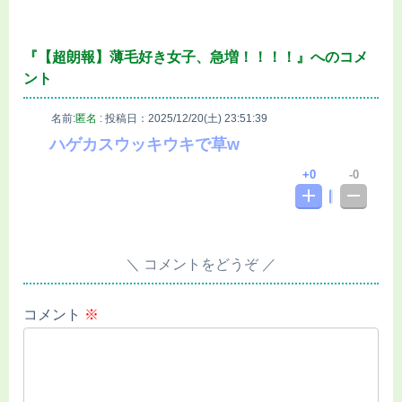
『【超朗報】薄毛好き女子、急増！！！！』へのコメ
ント
名前:
匿名
:
投稿日：2025/12/20(土) 23:51:39
ハゲカスウッキウキで草w
0
0
コメントをどうぞ
コメント
※