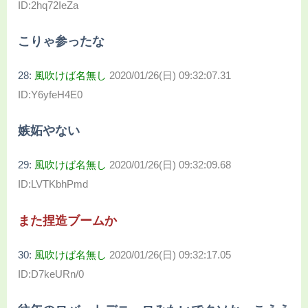
ID:2hq72IeZa
こりゃ参ったな
28:
風吹けば名無し
2020/01/26(日) 09:32:07.31
ID:Y6yfeH4E0
嫉妬やない
29:
風吹けば名無し
2020/01/26(日) 09:32:09.68
ID:LVTKbhPmd
また捏造ブームか
30:
風吹けば名無し
2020/01/26(日) 09:32:17.05
ID:D7keURn/0