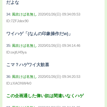
だよな
34:
風吹けば名無し
2020/01/26(日) 09:34:09.53
ID:7ZFJdex90
ワイハゲ「(なんの印象操作だw)」
35:
風吹けば名無し
2020/01/26(日) 09:34:14.46
ID:oxjtU49ya
こマ？ハゲワイ大歓喜
36:
風吹けば名無し
2020/01/26(日) 09:34:20.53
ID:zXAONW4r0
この企画通した偉い奴は間違いなくハゲ