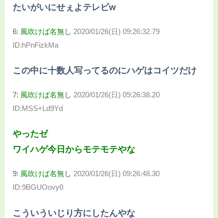
たいがいにせぇよテレビw
6:
風吹けば名無し
2020/01/26(日) 09:26:32.79
ID:hPnFizkMa
この中に十数人写ってるのにハゲはコイツだけ
7:
風吹けば名無し
2020/01/26(日) 09:26:38.20
ID:MSS+Ld9Yd
やったゼ
ワイハゲ今日からモテモテやな
9:
風吹けば名無し
2020/01/26(日) 09:26:48.30
ID:9BGUOovy0
こういういじり方にしたんやな