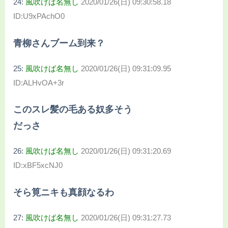
24:
風吹けば名無し
2020/01/26(日) 09:30:58.18
ID:U9xPAchO0
青柳さんブーム到来？
25:
風吹けば名無し
2020/01/26(日) 09:31:09.95
ID:ALHvOA+3r
このスレ髪の毛ある奴多そう
だっさ
26:
風吹けば名無し
2020/01/26(日) 09:31:20.69
ID:xBF5xcNJ0
そら筧ニキも真顔なるわ
27:
風吹けば名無し
2020/01/26(日) 09:31:27.73