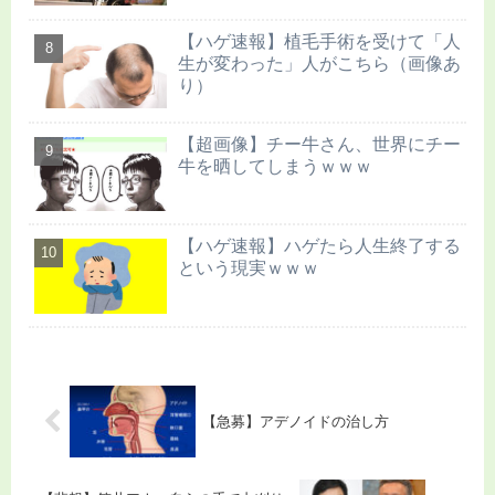
【ハゲ速報】植毛手術を受けて「人
生が変わった」人がこちら（画像あ
り）
【超画像】チー牛さん、世界にチー
牛を晒してしまうｗｗｗ
【ハゲ速報】ハゲたら人生終了する
という現実ｗｗｗ
【急募】アデノイドの治し方