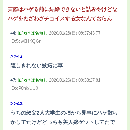
実際はハゲる前に結婚できないと詰みやけどな
ハゲをわざわざチョイスする女なんておらん
44:
風吹けば名無し
2020/01/26(日) 09:37:43.77
ID:5cw6HKQGr
>>43
隠しきれない嫉妬に草
47:
風吹けば名無し
2020/01/26(日) 09:38:27.81
ID:oP8hk/UU0
>>43
うちの叔父2人大学生の頃から見事にハゲ散ら
かしてたけどどっちも美人嫁ゲットしてたで