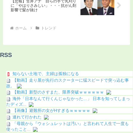
【悲報】笠井アナ 自らの手で丸刈り
に「やはりさみしい」・・・抗がん剤
影響で髪が抜け
ホーム
トレンド
RSS
知らない土地で、主婦は孤独になる
【動画】走り屋が先行のスクーターに猛スピードで突っ込む事
故。
【動画】新型のさすまた、限界突破ｗｗｗｗｗｗ
海外「日本なんて行くんじゃなかった…」 日本を知ってしまっ
たディズ...
【画像】避難所の女がHすぎるｗｗｗｗｗ
連れて行かれた
「母親から『ウォシュレットは汚い』と言われて人生で一度も
使ったこと...