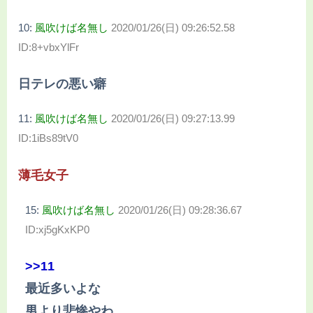
10:
風吹けば名無し
2020/01/26(日) 09:26:52.58
ID:8+vbxYlFr
日テレの悪い癖
11:
風吹けば名無し
2020/01/26(日) 09:27:13.99
ID:1iBs89tV0
薄毛女子
15:
風吹けば名無し
2020/01/26(日) 09:28:36.67
ID:xj5gKxKP0
>>11
最近多いよな
男より悲惨やわ