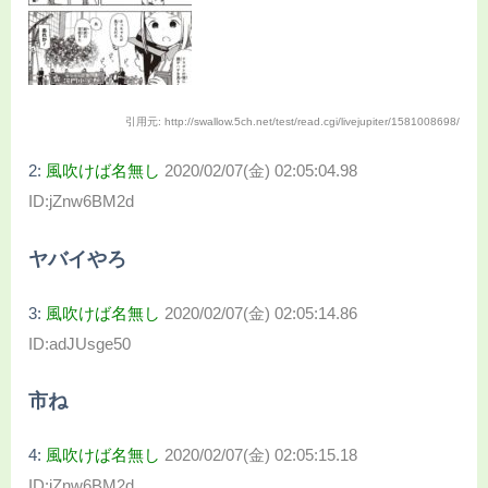
引用元: http://swallow.5ch.net/test/read.cgi/livejupiter/1581008698/
2:
風吹けば名無し
2020/02/07(金) 02:05:04.98
ID:jZnw6BM2d
ヤバイやろ
3:
風吹けば名無し
2020/02/07(金) 02:05:14.86
ID:adJUsge50
市ね
4:
風吹けば名無し
2020/02/07(金) 02:05:15.18
ID:jZnw6BM2d