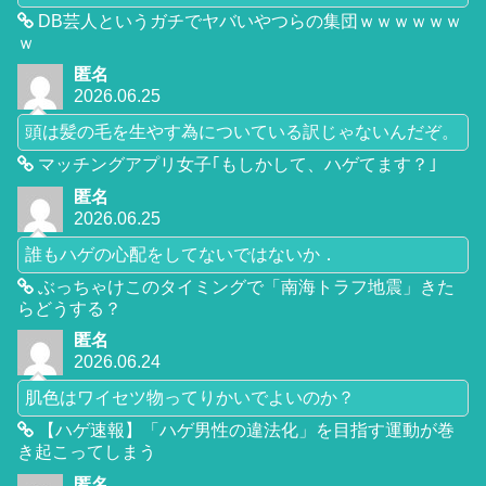
DB芸人というガチでヤバいやつらの集団ｗｗｗｗｗｗ
ｗ
匿名
2026.06.25
頭は髪の毛を生やす為についている訳じゃないんだぞ。
マッチングアプリ女子｢もしかして、ハゲてます？｣
匿名
2026.06.25
誰もハゲの心配をしてないではないか．
ぶっちゃけこのタイミングで「南海トラフ地震」きた
らどうする？
匿名
2026.06.24
肌色はワイセツ物ってりかいでよいのか？
【ハゲ速報】「ハゲ男性の違法化」を目指す運動が巻
き起こってしまう
匿名