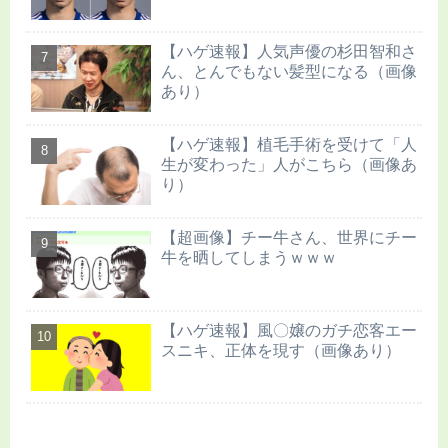
【ハゲ速報】人気声優の杉田智和さ
ん、とんでもない髪型になる（画像
あり）
【ハゲ速報】植毛手術を受けて「人
生が変わった」人がこちら（画像あ
り）
【超画像】チー牛さん、世界にチー
牛を晒してしまうｗｗｗ
【ハゲ速報】風〇嬢のガチ恋客エー
スニキ、正体を現す（画像あり）