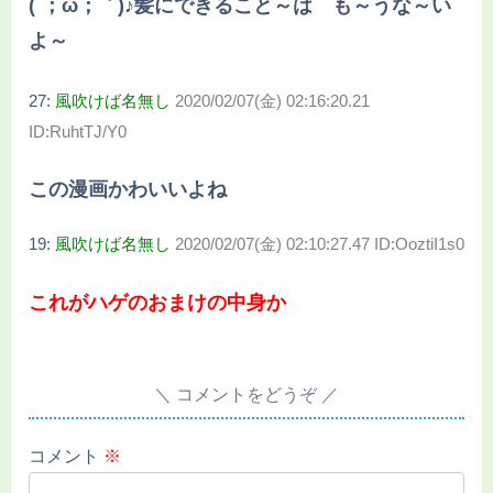
(´；ω；｀)♪髪にできること～は も～うな～い
よ～
27:
風吹けば名無し
2020/02/07(金) 02:16:20.21
ID:RuhtTJ/Y0
この漫画かわいいよね
19:
風吹けば名無し
2020/02/07(金) 02:10:27.47 ID:OoztiI1s0
これがハゲのおまけの中身か
コメントをどうぞ
コメント
※