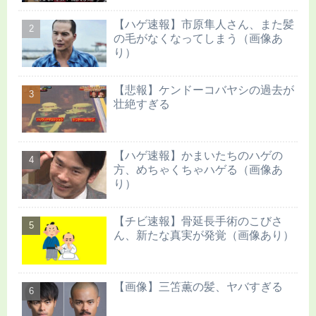
【ハゲ速報】市原隼人さん、また髪
の毛がなくなってしまう（画像あ
り）
【悲報】ケンドーコバヤシの過去が
壮絶すぎる
【ハゲ速報】かまいたちのハゲの
方、めちゃくちゃハゲる（画像あ
り）
【チビ速報】骨延長手術のこびさ
ん、新たな真実が発覚（画像あり）
【画像】三笘薫の髪、ヤバすぎる