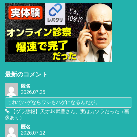
最新のコメント
匿名
2026.07.25
これでハゲならワシもハゲになるんだが。
【ヅラ悲報】天才JK武豊さん、実はカツラだった（画
像あり）
匿名
2026.07.12