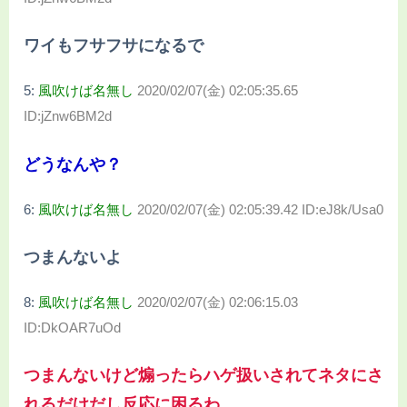
ワイもフサフサになるで
5:
風吹けば名無し
2020/02/07(金) 02:05:35.65
ID:jZnw6BM2d
どうなんや？
6:
風吹けば名無し
2020/02/07(金) 02:05:39.42 ID:eJ8k/Usa0
つまんないよ
8:
風吹けば名無し
2020/02/07(金) 02:06:15.03
ID:DkOAR7uOd
つまんないけど煽ったらハゲ扱いされてネタにさ
れるだけだし反応に困るわ