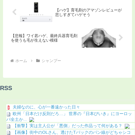
【ハゲ】育毛剤のアマゾンレビューが
悲しすぎてハゲそう
【悲報】ワイ若ハゲ、最終兵器育毛剤
を使うも毛が生えない模様
ホーム
シャンプー
RSS
夫婦なのに、心が一番遠かった日々
欧州「日本だけ反則だろ…」 世界の『日本びいき』にヨーロッ
パ全土か...
【衝撃】実は主人公が「悪側」だった作品って何がある？
【画像】街中のOLさん、透けたTバックのパン線がどちゃシコ