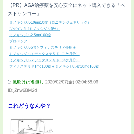
【PR】AGA治療薬を安心安全にネット購入できる「ベ
ストケンコー」
ミノキシジル10mg10錠（ロニテンジェネリック）
ツゲイン5（ミノキシジル5%）
ミノキシジル2.5mg100錠
プロペシア
ミノキシジル5％とフィナステリド外用液
ミノキシジル x デュタステリド（1ケ月分）
ミノキシジル x デュタステリド（3ケ月分）
フィナステリド1mg100錠＋ミノキシジル錠10mg100錠
1:
風吹けば名無し
2020/02/07(金) 02:04:58.06
ID:jZnw6BM2d
これどうなんや？