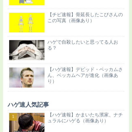
【チビ速報】骨延長したこびさんの
この写真（画像あり）
ハゲで自殺したいと思ってる人お
る？
【ハゲ速報】デビッド・ベッカムさ
ん、ベッカムヘアが進化（画像あ
り）
ハゲ速人気記事
【ハゲ速報】かまいたち濱家、ナチ
ュラルにハゲる（画像あり）