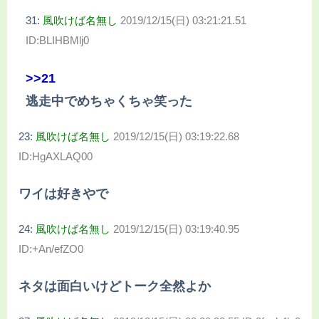
31:
風吹けば名無し
2019/12/15(日) 03:21:21.51
ID:BLIHBMlj0
>>21
逃走中でめちゃくちゃ笑った
23:
風吹けば名無し
2019/12/15(日) 03:19:22.68
ID:HgAXLAQ00
ワイは好きやで
24:
風吹けば名無し
2019/12/15(日) 03:19:40.95
ID:+An/efZO0
ネタは面白いけどトーク全然よか