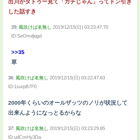
出川がタトゥー見て「ガチじゃん」ってドン引き
した話すき
39:
風吹けば名無し
2019/12/15(日) 03:23:47.70
ID:SeOmdjqgd
>>35
草
36:
風吹けば名無し
2019/12/15(日) 03:22:47.63
ID:1surpB7F0
2000年くらいのオールザッツのノリが状況して
出来んようになっとるからな
37:
風吹けば名無し
2019/12/15(日) 03:23:29.85
ID:udCmHy3Da