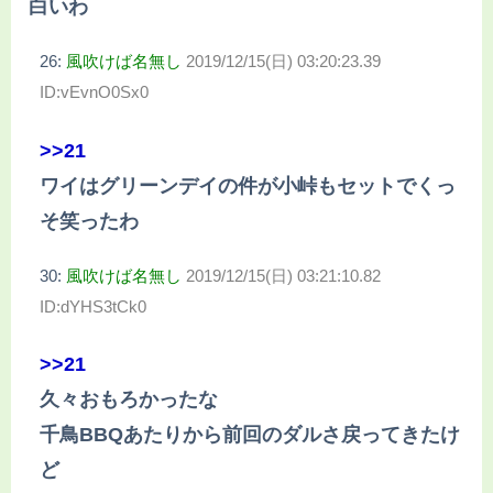
白いわ
26:
風吹けば名無し
2019/12/15(日) 03:20:23.39
ID:vEvnO0Sx0
>>21
ワイはグリーンデイの件が小峠もセットでくっ
そ笑ったわ
30:
風吹けば名無し
2019/12/15(日) 03:21:10.82
ID:dYHS3tCk0
>>21
久々おもろかったな
千鳥BBQあたりから前回のダルさ戻ってきたけ
ど