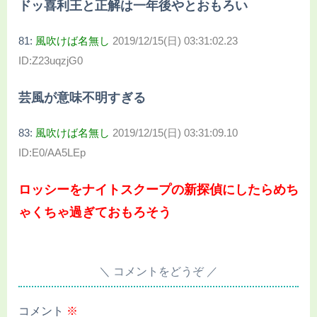
ドッ喜利王と正解は一年後やとおもろい
81:
風吹けば名無し
2019/12/15(日) 03:31:02.23
ID:Z23uqzjG0
芸風が意味不明すぎる
83:
風吹けば名無し
2019/12/15(日) 03:31:09.10
ID:E0/AA5LEp
ロッシーをナイトスクープの新探偵にしたらめち
ゃくちゃ過ぎておもろそう
コメントをどうぞ
コメント
※