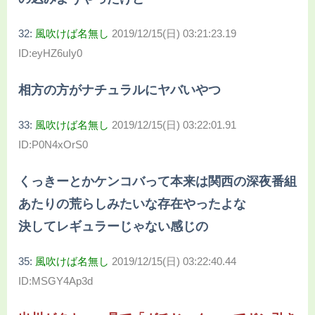
32:
風吹けば名無し
2019/12/15(日) 03:21:23.19
ID:eyHZ6uIy0
相方の方がナチュラルにヤバいやつ
33:
風吹けば名無し
2019/12/15(日) 03:22:01.91
ID:P0N4xOrS0
くっきーとかケンコバって本来は関西の深夜番組
あたりの荒らしみたいな存在やったよな
決してレギュラーじゃない感じの
35:
風吹けば名無し
2019/12/15(日) 03:22:40.44
ID:MSGY4Ap3d