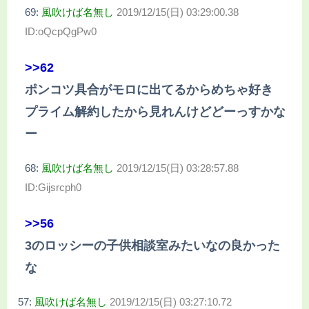
69:
風吹けば名無し
2019/12/15(日) 03:29:00.38
ID:oQcpQgPw0
>>62
ポンコツ具合がモロに出てるからめちゃ好き
プライム解約したから見れんけどどーっすかな
ー
68:
風吹けば名無し
2019/12/15(日) 03:28:57.88
ID:Gijsrcph0
>>56
3のロッシーの子供相談室みたいなの良かった
な
57:
風吹けば名無し
2019/12/15(日) 03:27:10.72