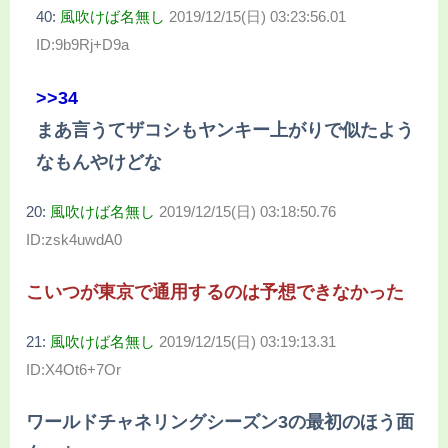
40:
風吹けば名無し
2019/12/15(日) 03:23:56.01
ID:9b9Rj+D9a
>>34
まあ言うてザコシもヤンキー上がりで似たよう
なもんやけどな
20:
風吹けば名無し
2019/12/15(日) 03:18:50.76
ID:zsk4uwdA0
こいつが東京で通用するのは予想できなかった
21:
風吹けば名無し
2019/12/15(日) 03:19:13.31
ID:X4Ot6+7Or
ワールドチャネリングシーズン3の最初のほう面