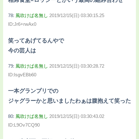
相席食堂×ロッシーとかいう最高の組み合わせ
78:
風吹けば名無し
2019/12/15(日) 03:30:15.25
ID:Jr6+rwAx0
笑ってあげてるんやで
今の芸人は
79:
風吹けば名無し
2019/12/15(日) 03:30:28.72
ID:IsgvEBb60
一本グランプリでの
ジャグラーかと思いましたわぁは腹抱えて笑った
80:
風吹けば名無し
2019/12/15(日) 03:30:43.02
ID:L9Ov7CQ90