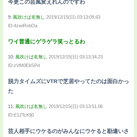
今更この芸風変えれんのですわ
9:
風吹けば名無し
2019/12/15(日) 03:13:09.63
ID:4zwiRsbOa
ワイ普通にゲラゲラ笑っとるわ
10:
風吹けば名無し
2019/12/15(日) 03:13:34.23
ID:zVM0EbSPd
脱力タイムズにVTRで芝居やってたのは面白かっ
た
11:
風吹けば名無し
2019/12/15(日) 03:13:51.06
ID:E12TcKfj0
芸人相手にウケるのがみんなにウケると勘違いさ