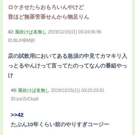
ロケさせたらおもろいんやけど
昔ほど無茶苦茶せんから物足りん
42:
風吹けば名無し
2019/12/15(日) 03:24:00.96
ID:BLIHBMlj0
店の試飲用においてある急須の中見てカマキリ入
っとるやんけって言ってたのってなんの番組やっ
け
49:
風吹けば名無し
2019/12/15(日) 03:25:23.81
ID:ysr2vCkpd
>>42
たぶん10年くらい前のやりすぎコージー