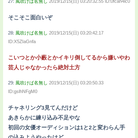
27:
風吹けば名無し
2019/12/15(日) 03:20:32.55 ID:0fcah4lc0
そこそこ面白いぞ
28:
風吹けば名無し
2019/12/15(日) 03:20:42.17
ID:X5ZIaGnfa
こいつとか小藪とかイキリ倒してるから嫌いやわ
芸人じゃなかったら絶対土方
29:
風吹けば名無し
2019/12/15(日) 03:20:50.33
ID:gslhNFgM0
チャネリング3見てんだけど
あきらかに練り込み不足やな
初回の女優オーディションは1と2と変わらん手
の込みようやったけど