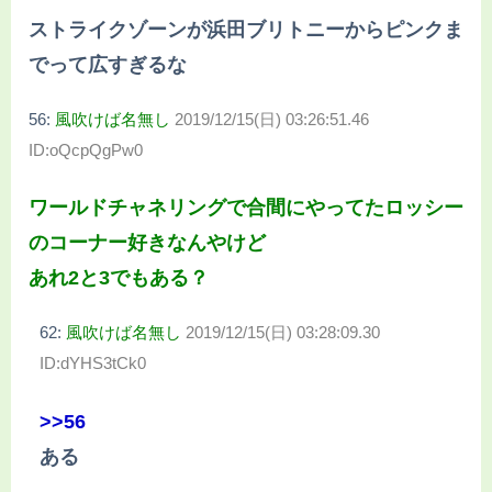
ストライクゾーンが浜田ブリトニーからピンクま
でって広すぎるな
56:
風吹けば名無し
2019/12/15(日) 03:26:51.46
ID:oQcpQgPw0
ワールドチャネリングで合間にやってたロッシー
のコーナー好きなんやけど
あれ2と3でもある？
62:
風吹けば名無し
2019/12/15(日) 03:28:09.30
ID:dYHS3tCk0
>>56
ある