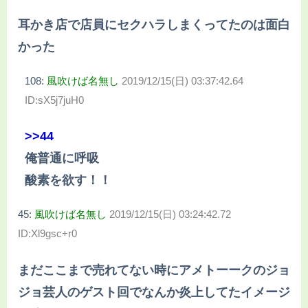
耳かき店で店員にセクハラしまくってたのは面白
かった
108:
風吹けば名無し
2019/12/15(日) 03:37:42.64
ID:sX5j7juH0
>>44
俺普通に呼吸
酸素を欲す！！
45:
風吹けば名無し
2019/12/15(日) 03:24:42.72
ID:Xl9gsc+r0
まだここまで売れてない時にアメトーークのジョ
ジョ芸人のゲスト回でなんか炎上してたイメージ