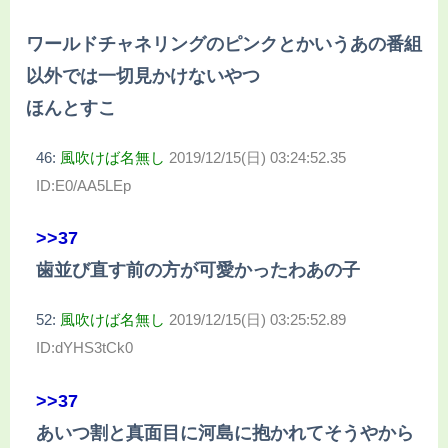
ワールドチャネリングのピンクとかいうあの番組
以外では一切見かけないやつ
ほんとすこ
46:
風吹けば名無し
2019/12/15(日) 03:24:52.35
ID:E0/AA5LEp
>>37
歯並び直す前の方が可愛かったわあの子
52:
風吹けば名無し
2019/12/15(日) 03:25:52.89
ID:dYHS3tCk0
>>37
あいつ割と真面目に河島に抱かれてそうやから