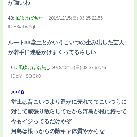
が強いわ
48:
風吹けば名無し
2019/12/15(日) 03:25:22.55
ID:+3/aLwYg0
ルート33堂土とかいうこいつの生み出した芸人
が若手に迷惑かけまくってるらしい
61:
風吹けば名無し
2019/12/15(日) 03:27:52.76
ID:dYHS3tCk0
>>48
堂土は昔こいつより遥かに売れててこいつらに
対して威張り散らしてたから河島が根に持って
今もイジってるだけやぞ
河島は根っからの陰キャ体質やからな