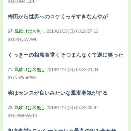
ID:bfDH4LcE0
梅田から世界へのロケくっそすきなんやが
67:
風吹けば名無し
2019/12/15(日) 03:28:57.13
ID:hZHyjWJW0
くっきーの相席食堂くそつまんなくて逆に笑った
71:
風吹けば名無し
2019/12/15(日) 03:29:21.04
ID:/Na3knE8M
実はセンスが良いみたいな風潮寒気がする
72:
風吹けば名無し
2019/12/15(日) 03:29:39.97
ID:bI4WFWn10