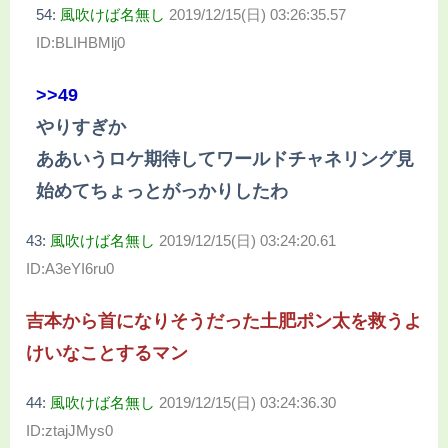
54:
風吹けば名無し
2019/12/15(日) 03:26:35.57
ID:BLIHBMlj0
>>49
やりすぎか
ああいうロケ期待してワールドチャネリング見
始めてちょっとがっかりしたわ
43:
風吹けば名無し
2019/12/15(日) 03:24:20.61
ID:A3eYI6ru0
吉本から首になりそうだった土肥ポン太を救うよ
けいなことするマン
44:
風吹けば名無し
2019/12/15(日) 03:24:36.30
ID:ztajJMys0