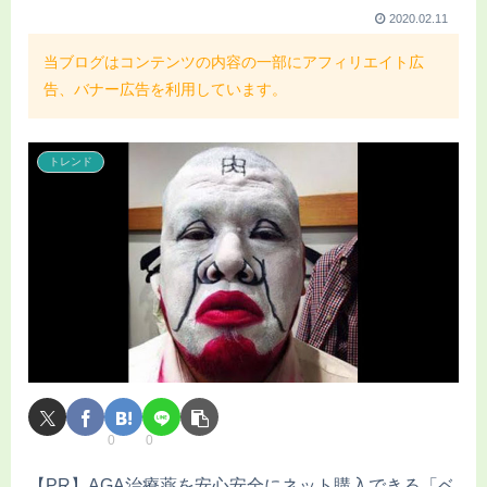
2020.02.11
当ブログはコンテンツの内容の一部にアフィリエイト広
告、バナー広告を利用しています。
トレンド
0
0
【PR】AGA治療薬を安心安全にネット購入できる「ベ