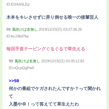
ID:E0/AA5LEp
木本をキレさせずに弄り倒せる唯一の後輩芸人
59:
風吹けば名無し
2019/12/15(日) 03:27:36.26
ID:bvJ36d76a
毎回手首テーピングぐるぐるで草生える
99:
風吹けば名無し
2019/12/15(日) 03:35:12.82
ID:oQcpQgPw0
>>59
何かの番組でケガされたんですか？って聞かれ
て
入墨や💢！って答えてて草生えたわ