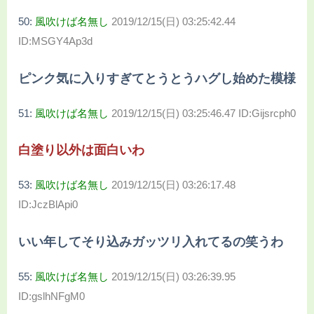
50:
風吹けば名無し
2019/12/15(日) 03:25:42.44
ID:MSGY4Ap3d
ピンク気に入りすぎてとうとうハグし始めた模様
51:
風吹けば名無し
2019/12/15(日) 03:25:46.47 ID:Gijsrcph0
白塗り以外は面白いわ
53:
風吹けば名無し
2019/12/15(日) 03:26:17.48
ID:JczBlApi0
いい年してそり込みガッツリ入れてるの笑うわ
55:
風吹けば名無し
2019/12/15(日) 03:26:39.95
ID:gslhNFgM0