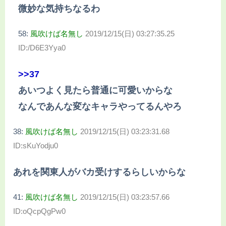
微妙な気持ちなるわ
58:
風吹けば名無し
2019/12/15(日) 03:27:35.25
ID:/D6E3Yya0
>>37
あいつよく見たら普通に可愛いからな
なんであんな変なキャラやってるんやろ
38:
風吹けば名無し
2019/12/15(日) 03:23:31.68
ID:sKuYodju0
あれを関東人がバカ受けするらしいからな
41:
風吹けば名無し
2019/12/15(日) 03:23:57.66
ID:oQcpQgPw0