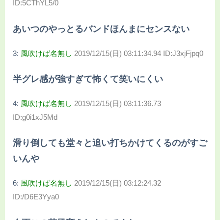
ID:5CThYL5/0
あいつのやっとるバンドほんまにセンスない
3:
風吹けば名無し
2019/12/15(日) 03:11:34.94 ID:J3xjFjpq0
半グレ感が強すぎて怖くて笑いにくい
4:
風吹けば名無し
2019/12/15(日) 03:11:36.73
ID:g0i1xJ5Md
滑り倒しても堂々と追い打ちかけてくるのがすご
いんや
6:
風吹けば名無し
2019/12/15(日) 03:12:24.32
ID:/D6E3Yya0