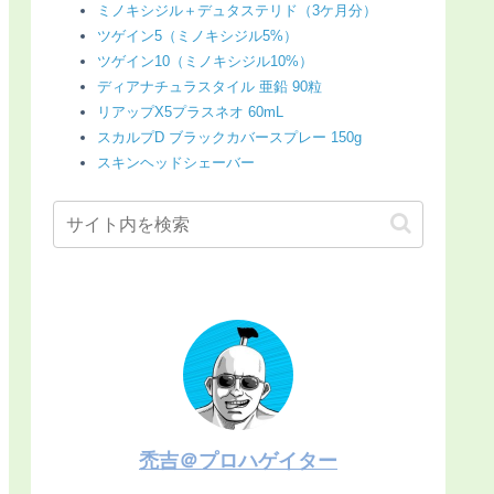
ミノキシジル＋デュタステリド（3ケ月分）
ツゲイン5（ミノキシジル5%）
ツゲイン10（ミノキシジル10%）
ディアナチュラスタイル 亜鉛 90粒
リアップX5プラスネオ 60mL
スカルプD ブラックカバースプレー 150g
スキンヘッドシェーバー
禿吉＠プロハゲイター