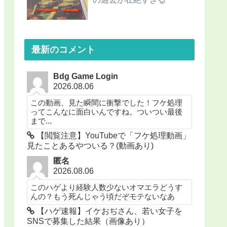
最新のコメント
Bdg Game Login
2026.08.06
この動画、見た瞬間に衝撃でした！フケ処理
ってこんなに面白いんですね。ついつい最後
まで...
【閲覧注意】YouTubeで「フケ処理動画」
見たことあるやついる？(動画あり)
匿名
2026.08.06
このハゲより経験人数少ないオマエラどうす
んの？もう死んじゃう頃だぞモテないなあ
【ハゲ速報】イケおぢさん、若い女子を
SNSで募集した結果（画像あり）