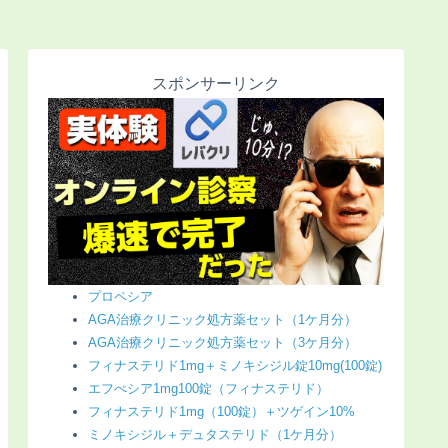
スポンサーリンク
プロペシア
AGA治療クリニック処方薬セット（1ケ月分）
AGA治療クリニック処方薬セット（3ケ月分）
フィナステリド1mg＋ミノキシジル錠10mg(100錠)
エフぺシア1mg100錠（フィナステリド）
フィナステリド1mg（100錠）＋ツゲイン10%
ミノキシジル＋デュタステリド（1ケ月分）