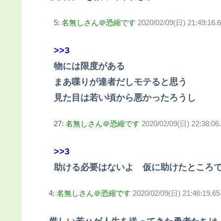
5:
名無しさん＠恐縮です
2020/02/09(日) 21:49:16.
>>3
物には限度がある
まあ喋りが達者だしモテると思う
見た目は若い頃から悪かったろうし
27:
名無しさん＠恐縮です
2020/02/09(日) 22:38:06
>>3
助ける必要はないよ 仮に助けたところ
4:
名無しさん＠恐縮です
2020/02/09(日) 21:46:19.6