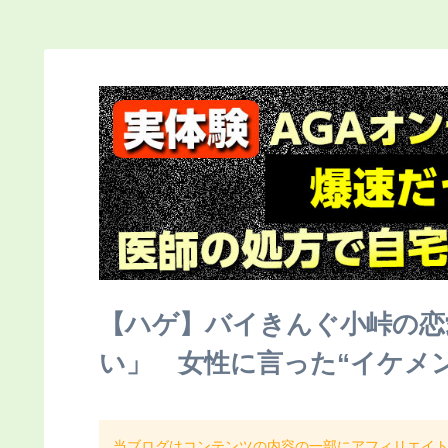
【ハゲ】バイきんぐ小峠の恋
い」 女性に言った“イケメ
当ブログはコンテンツの内容の一部にアフィリエイ