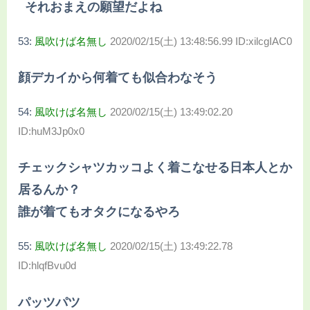
それおまえの願望だよね
53:
風吹けば名無し
2020/02/15(土) 13:48:56.99 ID:xilcgIAC0
顔デカイから何着ても似合わなそう
54:
風吹けば名無し
2020/02/15(土) 13:49:02.20
ID:huM3Jp0x0
チェックシャツカッコよく着こなせる日本人とか
居るんか？
誰が着てもオタクになるやろ
55:
風吹けば名無し
2020/02/15(土) 13:49:22.78
ID:hlqfBvu0d
パッツパツ