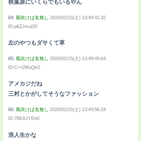
秋葉原にいくらでもいるやん
64:
風吹けば名無し
2020/02/15(土) 13:49:42.32
ID:p6ZJmui20
左のやつもダサくて草
65:
風吹けば名無し
2020/02/15(土) 13:49:49.64
ID:C+r2MuQk0
アメカジだね
三村とかがしてそうなファッション
66:
風吹けば名無し
2020/02/15(土) 13:49:56.24
ID:76EAJYEe0
浪人生かな