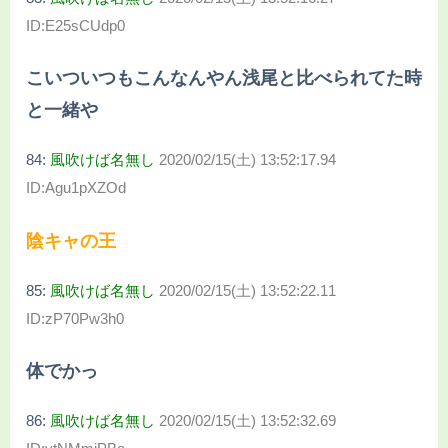
ID:E25sCUdp0
こいついつもこんなんやん浅尾と比べられてた時
と一緒や
84:
風吹けば名無し
2020/02/15(土) 13:52:17.94
ID:Agu1pXZOd
陰キャの王
85:
風吹けば名無し
2020/02/15(土) 13:52:22.11
ID:zP70Pw3h0
体でかっ
86:
風吹けば名無し
2020/02/15(土) 13:52:32.69