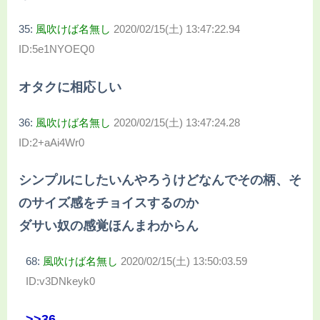
35:
風吹けば名無し
2020/02/15(土) 13:47:22.94
ID:5e1NYOEQ0
オタクに相応しい
36:
風吹けば名無し
2020/02/15(土) 13:47:24.28
ID:2+aAi4Wr0
シンプルにしたいんやろうけどなんでその柄、そ
のサイズ感をチョイスするのか
ダサい奴の感覚ほんまわからん
68:
風吹けば名無し
2020/02/15(土) 13:50:03.59
ID:v3DNkeyk0
>>36