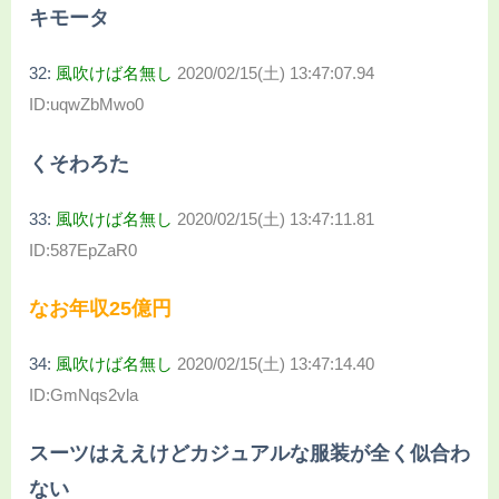
キモータ
32:
風吹けば名無し
2020/02/15(土) 13:47:07.94
ID:uqwZbMwo0
くそわろた
33:
風吹けば名無し
2020/02/15(土) 13:47:11.81
ID:587EpZaR0
なお年収25億円
34:
風吹けば名無し
2020/02/15(土) 13:47:14.40
ID:GmNqs2vla
スーツはええけどカジュアルな服装が全く似合わ
ない