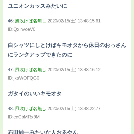
ユニオンカッスみたいに
46:
風吹けば名無し
2020/02/15(土) 13:48:15.61
ID:QxinvoeV0
白シャツにしとけばキモオタから休日のおっさん
にランクアップできたのに
47:
風吹けば名無し
2020/02/15(土) 13:48:16.12
ID:jksWOFQG0
ガタイのいいキモオタ
48:
風吹けば名無し
2020/02/15(土) 13:48:22.77
ID:eqCbMRx9M
石田純一みたいな人おるやん