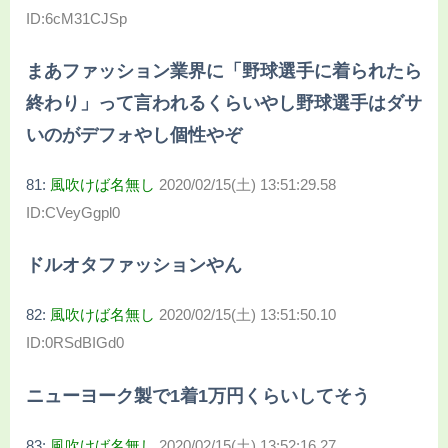
ID:6cM31CJSp
まあファッション業界に「野球選手に着られたら
終わり」って言われるくらいやし野球選手はダサ
いのがデフォやし個性やぞ
81:
風吹けば名無し
2020/02/15(土) 13:51:29.58
ID:CVeyGgpl0
ドルオタファッションやん
82:
風吹けば名無し
2020/02/15(土) 13:51:50.10
ID:0RSdBIGd0
ニューヨーク製で1着1万円くらいしてそう
83:
風吹けば名無し
2020/02/15(土) 13:52:16.27