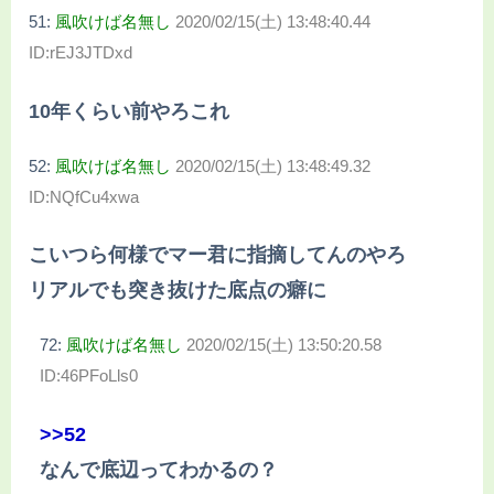
51:
風吹けば名無し
2020/02/15(土) 13:48:40.44
ID:rEJ3JTDxd
10年くらい前やろこれ
52:
風吹けば名無し
2020/02/15(土) 13:48:49.32
ID:NQfCu4xwa
こいつら何様でマー君に指摘してんのやろ
リアルでも突き抜けた底点の癖に
72:
風吹けば名無し
2020/02/15(土) 13:50:20.58
ID:46PFoLls0
>>52
なんで底辺ってわかるの？