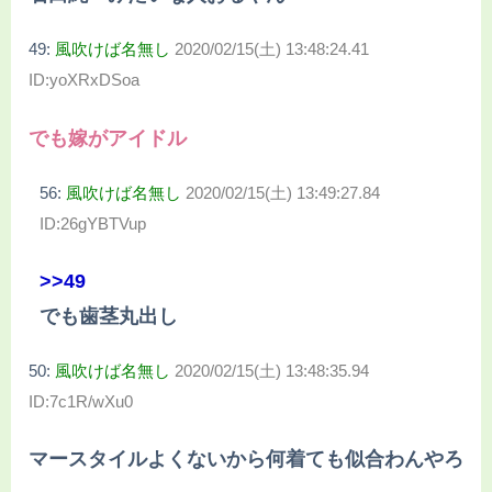
49:
風吹けば名無し
2020/02/15(土) 13:48:24.41
ID:yoXRxDSoa
でも嫁がアイドル
56:
風吹けば名無し
2020/02/15(土) 13:49:27.84
ID:26gYBTVup
>>49
でも歯茎丸出し
50:
風吹けば名無し
2020/02/15(土) 13:48:35.94
ID:7c1R/wXu0
マースタイルよくないから何着ても似合わんやろ