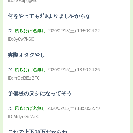
ID:zSAupggM0
何をやってもﾀﾞﾙよりましやからな
73:
風吹けば名無し
2020/02/15(土) 13:50:24.22
ID:8y8w7k6j0
実際オタクやし
74:
風吹けば名無し
2020/02/15(土) 13:50:24.36
ID:mOdBEzBF0
予備校のヌシになってそう
75:
風吹けば名無し
2020/02/15(土) 13:50:32.79
ID:MdyoGcWe0
これで上下30万だからね