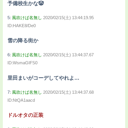
予備校生かな🤡
5:
風吹けば名無し
2020/02/15(土) 13:44:19.95
ID:HAKE8/De0
雪の降る街か
6:
風吹けば名無し
2020/02/15(土) 13:44:37.67
ID:WsmaGIFS0
里田まいがコーデしてやれよ…
7:
風吹けば名無し
2020/02/15(土) 13:44:37.68
ID:NtQA1aacd
ドルオタの正装