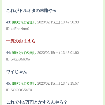
これがドルオタの末路やｗ
43:
風吹けば名無し
2020/02/15(土) 13:47:50.93
ID:xqEnpNrm0
一流のおまえら
44:
風吹けば名無し
2020/02/15(土) 13:48:01.90
ID:S4quBMkXa
ワイじゃん
45:
風吹けば名無し
2020/02/15(土) 13:48:15.57
ID:SOCOG54E0
これでも5万円とかするんやろ？