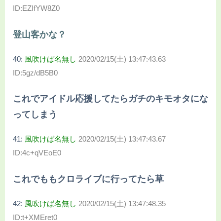
ID:EZIfYW8Z0
登山客かな？
40:
風吹けば名無し
2020/02/15(土) 13:47:43.63
ID:5gz/dB5B0
これでアイドル応援してたらガチのキモオタにな
ってしまう
41:
風吹けば名無し
2020/02/15(土) 13:47:43.67
ID:4c+qVEoE0
これでももクロライブに行ってたら草
42:
風吹けば名無し
2020/02/15(土) 13:47:48.35
ID:t+XMEret0