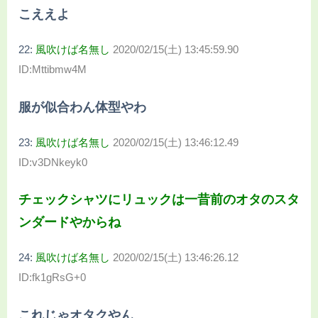
こええよ
22:
風吹けば名無し
2020/02/15(土) 13:45:59.90
ID:Mttibmw4M
服が似合わん体型やわ
23:
風吹けば名無し
2020/02/15(土) 13:46:12.49
ID:v3DNkeyk0
チェックシャツにリュックは一昔前のオタのスタ
ンダードやからね
24:
風吹けば名無し
2020/02/15(土) 13:46:26.12
ID:fk1gRsG+0
これじゃオタクやん