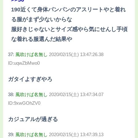
190近くて身体パンパンのアスリートやと着れ
る服がまず少ないからな
服好きじゃないとサイズ感やら気にせんし手頃
な着れる服選んだ結果や
37:
風吹けば名無し
2020/02/15(土) 13:47:26.38
ID:uqwZbMwo0
ガタイよすぎやろ
38:
風吹けば名無し
2020/02/15(土) 13:47:34.07
ID:9xwGOhZV0
カジュアルが過ぎる
39:
風吹けば名無し
2020/02/15(土) 13:47:39.13