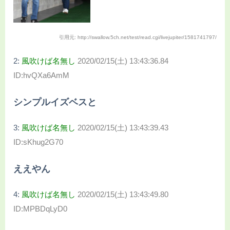
引用元: http://swallow.5ch.net/test/read.cgi/livejupiter/1581741797/
2:
風吹けば名無し
2020/02/15(土) 13:43:36.84
ID:hvQXa6AmM
シンプルイズベスと
3:
風吹けば名無し
2020/02/15(土) 13:43:39.43
ID:sKhug2G70
ええやん
4:
風吹けば名無し
2020/02/15(土) 13:43:49.80
ID:MPBDqLyD0