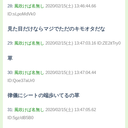
28:
風吹けば名無し
2020/02/15(土) 13:46:44.66
ID:sLpoMdVk0
見た目だけならマジでただのキモオタだな
29:
風吹けば名無し
2020/02/15(土) 13:47:03.16 ID:ZE2itTry0
草
30:
風吹けば名無し
2020/02/15(土) 13:47:04.44
ID:Qoe37aUr0
律儀にシートの端歩いてるの草
31:
風吹けば名無し
2020/02/15(土) 13:47:05.62
ID:5gz/dB5B0