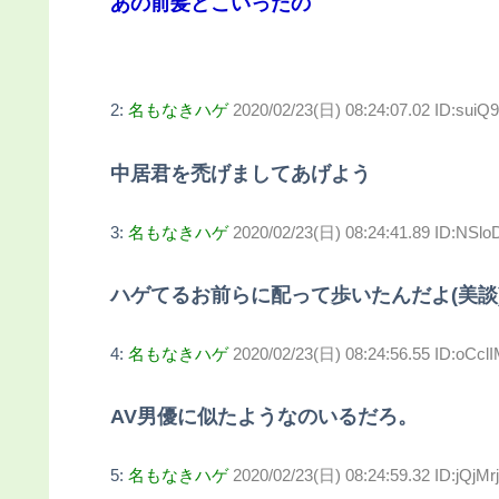
あの前髪どこいったの
2:
名もなきハゲ
2020/02/23(日) 08:24:07.02 ID:suiQ9
中居君を禿げましてあげよう
3:
名もなきハゲ
2020/02/23(日) 08:24:41.89 ID:NSlo
ハゲてるお前らに配って歩いたんだよ(美談
4:
名もなきハゲ
2020/02/23(日) 08:24:56.55 ID:oCcl
AV男優に似たようなのいるだろ。
5:
名もなきハゲ
2020/02/23(日) 08:24:59.32 ID:jQjM