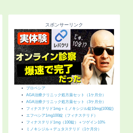
スポンサーリンク
プロペシア
AGA治療クリニック処方薬セット（1ケ月分）
AGA治療クリニック処方薬セット（3ケ月分）
フィナステリド1mg＋ミノキシジル錠10mg(100錠)
エフぺシア1mg100錠（フィナステリド）
フィナステリド1mg（100錠）＋ツゲイン10%
ミノキシジル＋デュタステリド（1ケ月分）