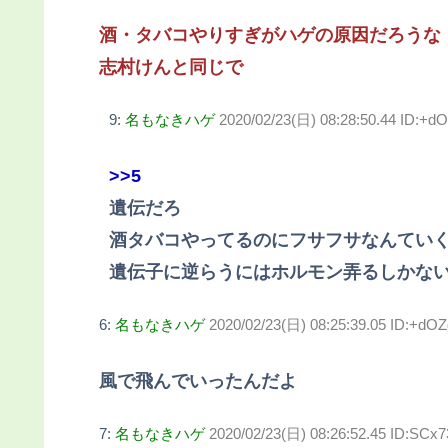
酒・タバコやりすぎがハゲの原因だろうな
志村けんと同じで
9:
名もなきハゲ
2020/02/23(日) 08:28:50.44 ID:+
>>5
遺伝だろ
酒タバコやってるのにフサフサなんてい
遺伝子に逆らうにはホルモン弄るしかな
6:
名もなきハゲ
2020/02/23(日) 08:25:39.05 ID:+d
風で飛んでいったんだよ
7:
名もなきハゲ
2020/02/23(日) 08:26:52.45 ID:SCx