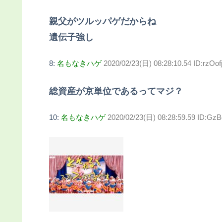
親父がツルッパゲだからね
遺伝子強し
8:
名もなきハゲ
2020/02/23(日) 08:28:10.54 ID:rzOof
総資産が京単位であるってマジ？
10:
名もなきハゲ
2020/02/23(日) 08:28:59.59 ID:Gz