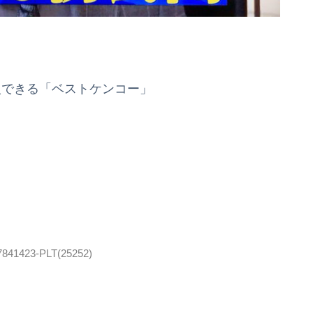
入できる「ベストケンコー」
47841423-PLT(25252)