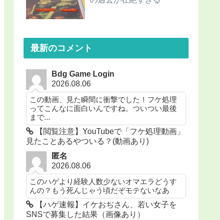
最新のコメント
Bdg Game Login
2026.08.06
この動画、見た瞬間に衝撃でした！フケ処理
ってこんなに面白いんですね。ついつい最後
まで...
【閲覧注意】YouTubeで「フケ処理動画」
見たことあるやついる？(動画あり)
匿名
2026.08.06
このハゲより経験人数少ないオマエラどうす
んの？もう死んじゃう頃だぞモテないなあ
【ハゲ速報】イケおぢさん、若い女子を
SNSで募集した結果（画像あり）