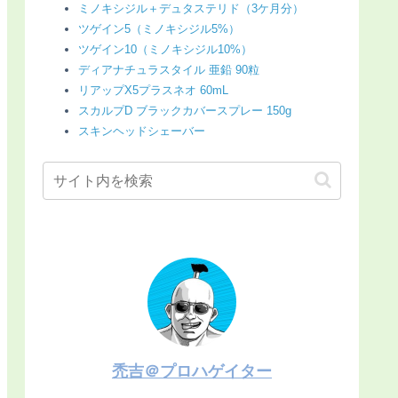
ミノキシジル＋デュタステリド（3ケ月分）
ツゲイン5（ミノキシジル5%）
ツゲイン10（ミノキシジル10%）
ディアナチュラスタイル 亜鉛 90粒
リアップX5プラスネオ 60mL
スカルプD ブラックカバースプレー 150g
スキンヘッドシェーバー
禿吉＠プロハゲイター