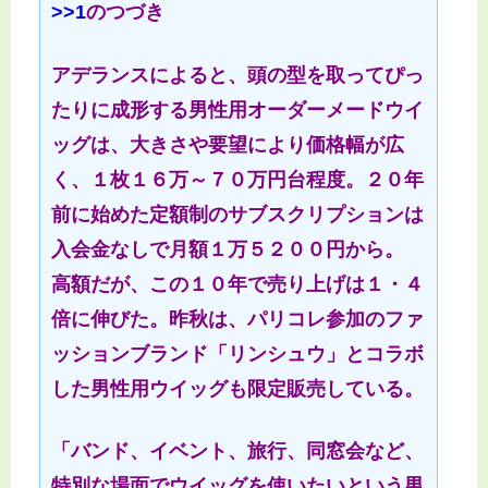
>>1
のつづき
アデランスによると、頭の型を取ってぴっ
たりに成形する男性用オーダーメードウイ
ッグは、大きさや要望により価格幅が広
く、１枚１６万～７０万円台程度。２０年
前に始めた定額制のサブスクリプションは
入会金なしで月額１万５２００円から。
高額だが、この１０年で売り上げは１・４
倍に伸びた。昨秋は、パリコレ参加のファ
ッションブランド「リンシュウ」とコラボ
した男性用ウイッグも限定販売している。
「バンド、イベント、旅行、同窓会など、
特別な場面でウイッグを使いたいという男