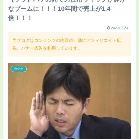
なブームに！！！10年間で売上が1.4
倍！！！
2020.02.23
当ブログはコンテンツの内容の一部にアフィリエイト広
告、バナー広告を利用しています。
カツラ