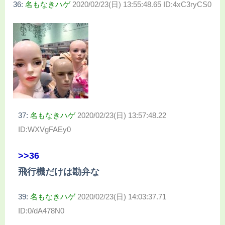
36:
名もなきハゲ
2020/02/23(日) 13:55:48.65 ID:4xC3ryCS0
37:
名もなきハゲ
2020/02/23(日) 13:57:48.22
ID:WXVgFAEy0
>>36
飛行機だけは勘弁な
39:
名もなきハゲ
2020/02/23(日) 14:03:37.71
ID:0/dA478N0