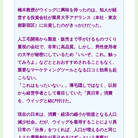
楠木教授がウイッグに興味を持ったのは、知人が経
営する投資会社が業界大手アデランス（本社・東京
都新宿区）に出資したのがきっかけだった。
人工毛開発から製造・販売まで手がけるものづくり
重視の会社で、非常に高品質。しかし、男性使用者
の大半が秘密にしているため「いいぞ、これ。触っ
てみろよ」などととおおすすめされることもなく、
重要なマーケティングツールとなる口コミ効果も起
こらない。
「これはもったいない」。薄毛隠しではなく、以前
から経営学者として着目していた「異日常」消費
を、ウイッグと結び付けた。
現在の日本は、消費・経済の縮小が前提となる人口
減少社会。だが、ウイッグを着用することにより異
日常の「分身」をつくれば、人口が増えるのと同じ
ような需要創出が見込めるはず－という考察だ。