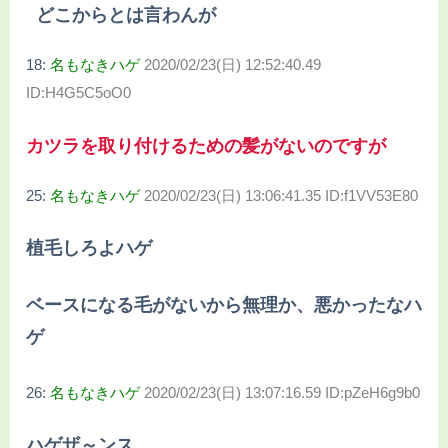
どこからとは言わんが
18:
名もなきハゲ
2020/02/23(日) 12:52:40.49
ID:H4G5C5oO0
カツラを取り付けるための髪がないのですが
25:
名もなきハゲ
2020/02/23(日) 13:06:41.35 ID:f1VV53E80
植毛しろよハゲ
ベースになる毛がないから無理か、悪かったなハ
ゲ
26:
名もなきハゲ
2020/02/23(日) 13:07:16.59 ID:pZeH6g9b0
ハゲザ～ンス