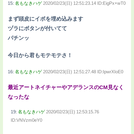
15:
名もなきハゲ
2020/02/23(日) 12:51:23.14 ID:EigPx+wT0
まず頭皮にイボを埋め込みます
ヅラにボタンが付いてて
パチンッ
今日から君もモテモテさ！
16:
名もなきハゲ
2020/02/23(日) 12:51:27.48 ID:IpwrXIoE0
最近アートネイチャーやアデランスのCM見なく
なったな
19:
名もなきハゲ
2020/02/23(日) 12:53:15.76
ID:VNVzm0eY0