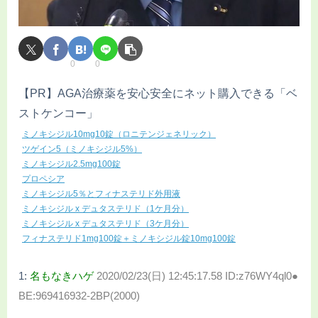
0
0
【PR】AGA治療薬を安心安全にネット購入できる「ベ
ストケンコー」
ミノキシジル10mg10錠（ロニテンジェネリック）
ツゲイン5（ミノキシジル5%）
ミノキシジル2.5mg100錠
プロペシア
ミノキシジル5％とフィナステリド外用液
ミノキシジル x デュタステリド（1ケ月分）
ミノキシジル x デュタステリド（3ケ月分）
フィナステリド1mg100錠＋ミノキシジル錠10mg100錠
1:
名もなきハゲ
2020/02/23(日) 12:45:17.58 ID:z76WY4ql0●
BE:969416932-2BP(2000)