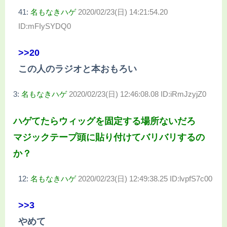
41:
名もなきハゲ
2020/02/23(日) 14:21:54.20
ID:mFIySYDQ0
>>20
この人のラジオと本おもろい
3:
名もなきハゲ
2020/02/23(日) 12:46:08.08 ID:iRmJzyjZ0
ハゲてたらウィッグを固定する場所ないだろ
マジックテープ頭に貼り付けてバリバリするの
か？
12:
名もなきハゲ
2020/02/23(日) 12:49:38.25 ID:lvpfS7c00
>>3
やめて