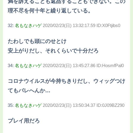
満を訴えることも返品することもできない。この
理不尽を何十年と繰り返している。
32:
名もなきハゲ
2020/02/23(日) 13:32:17.59 ID:X0Ftjibs0
たわしでも頭にのせとけ
安上がりだし、それくらいで十分だろ
34:
名もなきハゲ
2020/02/23(日) 13:45:27.86 ID:HosmfPal0
コロナウイルスが今持ちきりだし、ウィッグつけ
てもバレへんか…
35:
名もなきハゲ
2020/02/23(日) 13:50:34.37 ID:0J09BZ290
プレイ用だろ