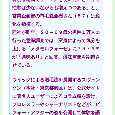
性客は少ないながらも増えつつある」と、
営業企画部の市毛義亜樹さん（５７）は変
化を指摘する。
同社が昨年、２０～６９歳の男性１万人に
行った意識調査では、変身によって気分を
上げる「メタモルフォーゼ」に７５・９％
が「興味あり」と回答。潜在需要を期待さ
せている。
ウイッグによる増毛法を展開するスヴェン
ソン（本社・東京都港区）は、公式サイト
に著名人ユーザーによるコラム欄を設け、
プロレスラーやジャーナリストなどが、ビ
フォー・アフターの姿を公開して体験を語