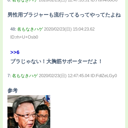
男性用ブラジャーも流行ってるってやってたよね
48:
名もなきハゲ
2020/02/23(日) 15:04:23.62
ID:rh+U+Osb0
>>6
ブラじゃない！大胸筋サポーターだよ！
7:
名もなきハゲ
2020/02/23(日) 12:47:45.04 ID:FdlZeLGy0
参考