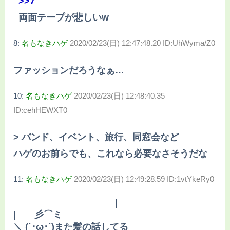
>>7
両面テープが悲しいw
8:
名もなきハゲ
2020/02/23(日) 12:47:48.20 ID:UhWyma/Z0
ファッションだろうなぁ…
10:
名もなきハゲ
2020/02/23(日) 12:48:40.35
ID:cehHEWXT0
> バンド、イベント、旅行、同窓会など
ハゲのお前らでも、これなら必要なさそうだな
11:
名もなきハゲ
2020/02/23(日) 12:49:28.59 ID:1vtYkeRy0
|
| 彡⌒ミ
＼ (´･ω･`)また髪の話してる