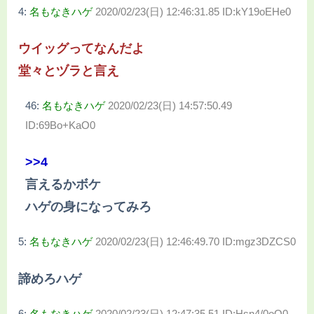
4:
名もなきハゲ
2020/02/23(日) 12:46:31.85 ID:kY19oEHe0
ウイッグってなんだよ
堂々とヅラと言え
46:
名もなきハゲ
2020/02/23(日) 14:57:50.49
ID:69Bo+KaO0
>>4
言えるかボケ
ハゲの身になってみろ
5:
名もなきハゲ
2020/02/23(日) 12:46:49.70 ID:mgz3DZCS0
諦めろハゲ
6:
名もなきハゲ
2020/02/23(日) 12:47:35.51 ID:Hsn4/0oO0