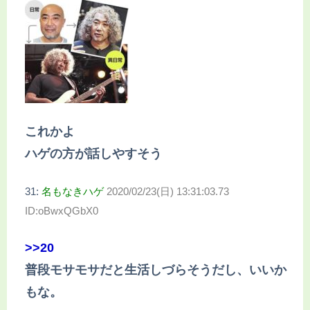
これかよ
ハゲの方が話しやすそう
31:
名もなきハゲ
2020/02/23(日) 13:31:03.73
ID:oBwxQGbX0
>>20
普段モサモサだと生活しづらそうだし、いいか
もな。