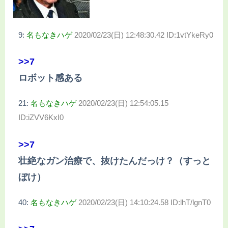
9:
名もなきハゲ
2020/02/23(日) 12:48:30.42 ID:1vtYkeRy0
>>7
ロボット感ある
21:
名もなきハゲ
2020/02/23(日) 12:54:05.15
ID:iZVV6KxI0
>>7
壮絶なガン治療で、抜けたんだっけ？（すっと
ぼけ）
40:
名もなきハゲ
2020/02/23(日) 14:10:24.58 ID:lhT/lgnT0