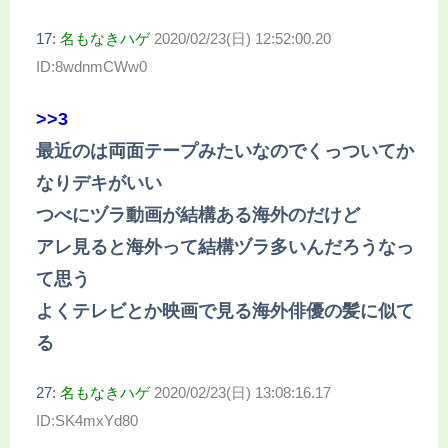
17:
名もなきハゲ
2020/02/23(日) 12:52:00.20
ID:8wdnmCWw0
>>3
最近のは両面テープみたいなのでくっついてか
なりデキがいい
つべにヅラ動画が結構ある海外のだけど
アレ見ると海外って結構ヅラ多いんだろうなっ
て思う
よくテレビとか映画で見る海外俳優の髪に似て
る
27:
名もなきハゲ
2020/02/23(日) 13:08:16.17
ID:SK4mxYd80