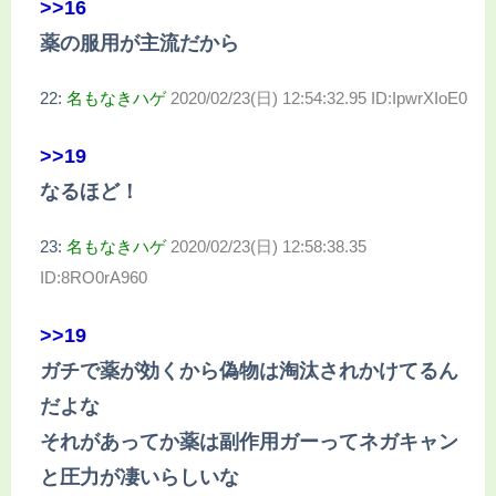
>>16
薬の服用が主流だから
22:
名もなきハゲ
2020/02/23(日) 12:54:32.95 ID:IpwrXIoE0
>>19
なるほど！
23:
名もなきハゲ
2020/02/23(日) 12:58:38.35
ID:8RO0rA960
>>19
ガチで薬が効くから偽物は淘汰されかけてるん
だよな
それがあってか薬は副作用ガーってネガキャン
と圧力が凄いらしいな