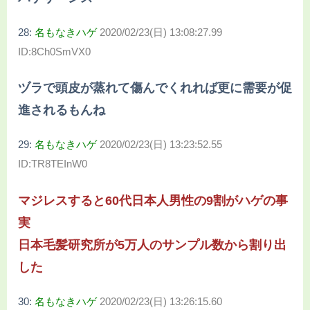
28:
名もなきハゲ
2020/02/23(日) 13:08:27.99
ID:8Ch0SmVX0
ヅラで頭皮が蒸れて傷んでくれれば更に需要が促
進されるもんね
29:
名もなきハゲ
2020/02/23(日) 13:23:52.55
ID:TR8TEInW0
マジレスすると60代日本人男性の9割がハゲの事
実
日本毛髪研究所が5万人のサンプル数から割り出
した
30:
名もなきハゲ
2020/02/23(日) 13:26:15.60