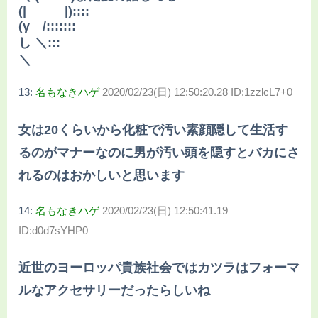
(| |)::::
(γ /:::::::
し ＼:::
＼
13:
名もなきハゲ
2020/02/23(日) 12:50:20.28 ID:1zzlcL7+0
女は20くらいから化粧で汚い素顔隠して生活す
るのがマナーなのに男が汚い頭を隠すとバカにさ
れるのはおかしいと思います
14:
名もなきハゲ
2020/02/23(日) 12:50:41.19
ID:d0d7sYHP0
近世のヨーロッパ貴族社会ではカツラはフォーマ
ルなアクセサリーだったらしいね