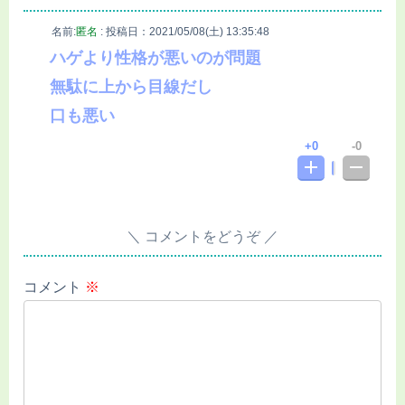
名前:
匿名
:
投稿日：2021/05/08(土) 13:35:48
ハゲより性格が悪いのが問題
無駄に上から目線だし
口も悪い
0
0
コメントをどうぞ
コメント
※