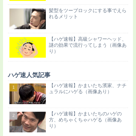
髪型をツーブロックにする事でえら
れるメリット
【ハゲ速報】高級シャワーヘッド、
謎の効果で流行ってしまう（画像あ
り）
ハゲ速人気記事
【ハゲ速報】かまいたち濱家、ナチ
ュラルにハゲる（画像あり）
【ハゲ速報】かまいたちのハゲの
方、めちゃくちゃハゲる（画像あ
り）