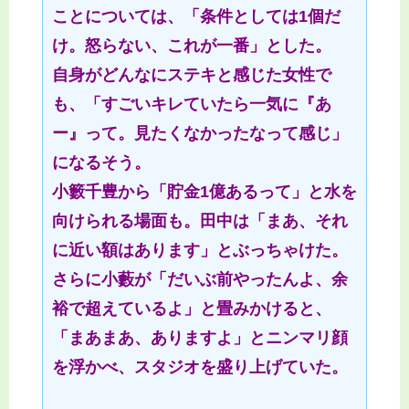
ことについては、「条件としては1個だ
け。怒らない、これが一番」とした。
自身がどんなにステキと感じた女性で
も、「すごいキレていたら一気に『あ
ー』って。見たくなかったなって感じ」
になるそう。
小籔千豊から「貯金1億あるって」と水を
向けられる場面も。田中は「まあ、それ
に近い額はあります」とぶっちゃけた。
さらに小藪が「だいぶ前やったんよ、余
裕で超えているよ」と畳みかけると、
「まあまあ、ありますよ」とニンマリ顔
を浮かべ、スタジオを盛り上げていた。