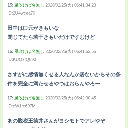
15:
風吹けば名無し
2020/02/25(火) 06:41:34.23
ID:2U4wcea70
田中は口元がきもいな
閉じてたら若干きもいだけですむけど
16:
風吹けば名無し
2020/02/25(火) 06:41:53.55
ID:KUOzfQ890
さすがに感情無くせる人なんか居ないからその条
件を完全に満たせるやつはおらんやろー
17:
風吹けば名無し
2020/02/25(火) 06:42:00.45
ID:cW1re697M
あの脱税王徳井さんがヨシモトでアレやぞ