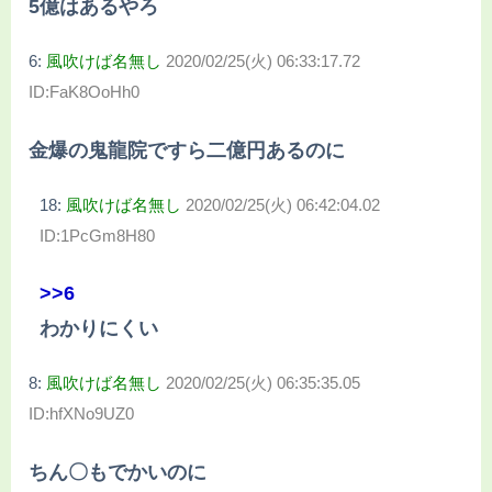
5億はあるやろ
6:
風吹けば名無し
2020/02/25(火) 06:33:17.72
ID:FaK8OoHh0
金爆の鬼龍院ですら二億円あるのに
18:
風吹けば名無し
2020/02/25(火) 06:42:04.02
ID:1PcGm8H80
>>6
わかりにくい
8:
風吹けば名無し
2020/02/25(火) 06:35:35.05
ID:hfXNo9UZ0
ちん〇もでかいのに