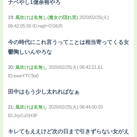
ナベやし1億余裕やろ
19:
風吹けば名無し(魔女の隠れ里)
2020/02/25(火)
06:42:05.50 ID:nqd+GS8J0
今の時代にこれ言うってことは相当寄ってくる女
鬱陶しいんやろな
20:
風吹けば名無し
2020/02/25(火) 06:42:21.61
ID:eweYTC9o0
田中はもう少し太れればなぁ
21:
風吹けば名無し
2020/02/25(火) 06:44:00.03
ID:JryCoSH3F
キレてもええけど次の日まで引きずらない女がえ