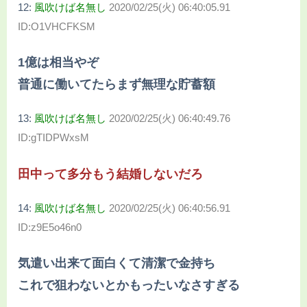
12:
風吹けば名無し
2020/02/25(火) 06:40:05.91
ID:O1VHCFKSM
1億は相当やぞ
普通に働いてたらまず無理な貯蓄額
13:
風吹けば名無し
2020/02/25(火) 06:40:49.76
ID:gTIDPWxsM
田中って多分もう結婚しないだろ
14:
風吹けば名無し
2020/02/25(火) 06:40:56.91
ID:z9E5o46n0
気遣い出来て面白くて清潔で金持ち
これで狙わないとかもったいなさすぎる