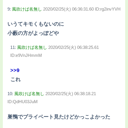
9:
風吹けば名無し
2020/02/25(火) 06:36:31.60 ID:rg2invYVH
いうてキモくもないのに
小藪の方がよっぽどや
11:
風吹けば名無し
2020/02/25(火) 06:38:25.61
ID:e9VnJHmmM
>>9
これ
10:
風吹けば名無し
2020/02/25(火) 06:38:18.21
ID:QdHU03JuM
巣鴨でプライベート見たけどかっこよかった