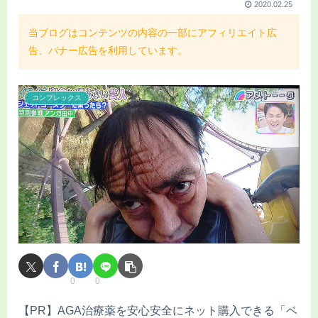
2020.02.25
当ブログはコンテンツの内容の一部にアフィリエイト広
告、バナー広告を利用しています。
コンプレックス
0
0
【PR】AGA治療薬を安心安全にネット購入できる「ベ