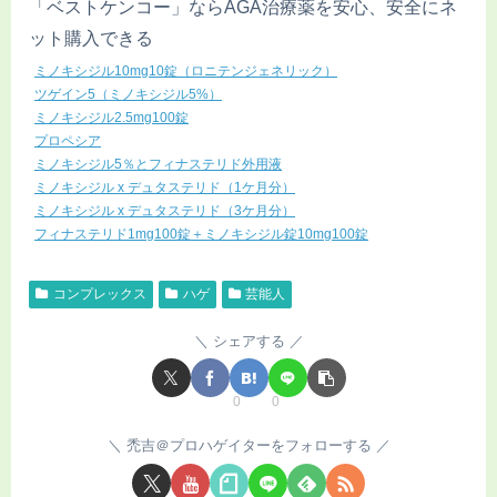
「ベストケンコー」ならAGA治療薬を安心、安全にネ
ット購入できる
ミノキシジル10mg10錠（ロニテンジェネリック）
ツゲイン5（ミノキシジル5%）
ミノキシジル2.5mg100錠
プロペシア
ミノキシジル5％とフィナステリド外用液
ミノキシジル x デュタステリド（1ケ月分）
ミノキシジル x デュタステリド（3ケ月分）
フィナステリド1mg100錠＋ミノキシジル錠10mg100錠
コンプレックス
ハゲ
芸能人
シェアする
0
0
禿吉＠プロハゲイターをフォローする