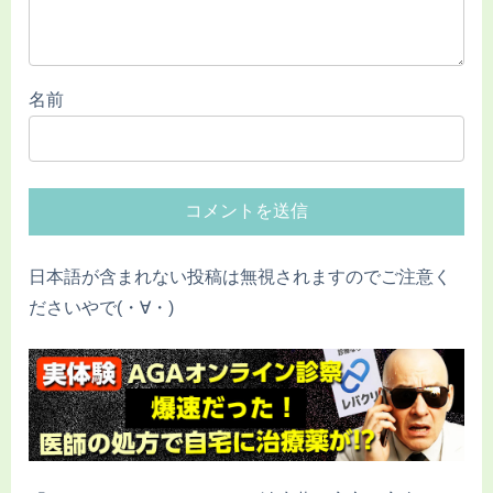
名前
日本語が含まれない投稿は無視されますのでご注意く
ださいやで(・∀・)