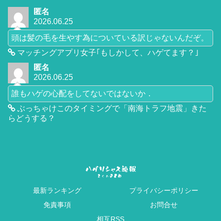
匿名
2026.06.25
頭は髪の毛を生やす為についている訳じゃないんだぞ。
マッチングアプリ女子｢もしかして、ハゲてます？｣
匿名
2026.06.25
誰もハゲの心配をしてないではないか．
ぶっちゃけこのタイミングで「南海トラフ地震」きた
らどうする？
最新ランキング
プライバシーポリシー
免責事項
お問合せ
相互RSS