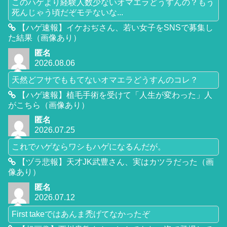
このハゲより経験人数少ないオマエラどうすんの？もう
死んじゃう頃だぞモテないな...
【ハゲ速報】イケおぢさん、若い女子をSNSで募集し
た結果（画像あり）
匿名
2026.08.06
天然どフサでももてないオマエラどうすんのコレ？
【ハゲ速報】植毛手術を受けて「人生が変わった」人
がこちら（画像あり）
匿名
2026.07.25
これでハゲならワシもハゲになるんだが。
【ヅラ悲報】天才JK武豊さん、実はカツラだった（画
像あり）
匿名
2026.07.12
First takeではあんま禿げてなかったぞ