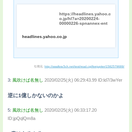
https://headlines.yahoo.c
o.jp/hl?a=20200224-
00000226-spnannex-ent
headlines.yahoo.co.jp
引用元:
http://swallow.5ch.net/test/read.cgi/livejupiter/1582579689/
3:
風吹けば名無し
2020/02/25(火) 06:29:43.99 ID:ld7/3wYer
逆に1億しかないのかよ
5:
風吹けば名無し
2020/02/25(火) 06:33:17.20
ID:jpQqlQm8a