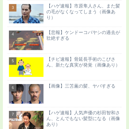
【ハゲ速報】市原隼人さん、また髪
の毛がなくなってしまう（画像あ
り）
【悲報】ケンドーコバヤシの過去が
壮絶すぎる
【チビ速報】骨延長手術のこびさ
ん、新たな真実が発覚（画像あり）
【画像】三笘薫の髪、ヤバすぎる
【ハゲ速報】人気声優の杉田智和さ
ん、とんでもない髪型になる（画像
あり）