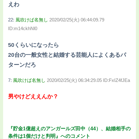
えわ
22:
風吹けば名無し
2020/02/25(火) 06:44:09.79
ID:m14ckhNl0
50くらいになったら
20台の一般女性と結婚する芸能人によくあるパ
ターンだろ
7:
風吹けば名無し
2020/02/25(火) 06:34:29.05 ID:FxIZ4fJEa
男やけどええんか？
『貯金1億超えのアンガールズ田中（44）、結婚相手の
条件は1個だけと判明』へのコメント