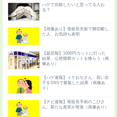
ハゲで自殺したいと思ってる人お
る？
【画像あり】骨延長失敗で脚切断し
た人、お気持ち表明
【超悲報】1000円カットに行った
結果、公然猥褻カットを喰らう（画
像あり）
【ハゲ速報】イケおぢさん、若い女
子をSNSで募集した結果（画像あ
り）
【チビ速報】骨延長手術のこびさ
ん、新たな真実が発覚（画像あり）