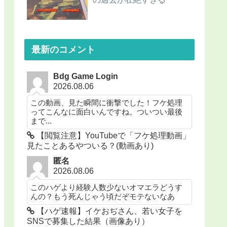
最新のコメント
Bdg Game Login
2026.08.06
この動画、見た瞬間に衝撃でした！フケ処理
ってこんなに面白いんですね。ついつい最後
まで...
【閲覧注意】YouTubeで「フケ処理動画」
見たことあるやついる？(動画あり)
匿名
2026.08.06
このハゲより経験人数少ないオマエラどうす
んの？もう死んじゃう頃だぞモテないなあ
【ハゲ速報】イケおぢさん、若い女子を
SNSで募集した結果（画像あり）