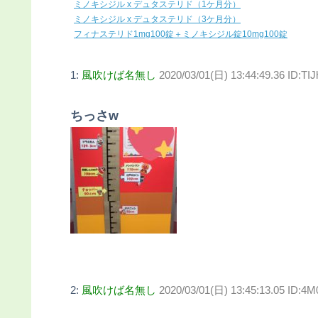
ミノキシジル x デュタステリド（1ケ月分）
ミノキシジル x デュタステリド（3ケ月分）
フィナステリド1mg100錠＋ミノキシジル錠10mg100錠
1:
風吹けば名無し
2020/03/01(日) 13:44:49.36 ID:T
ちっさw
2:
風吹けば名無し
2020/03/01(日) 13:45:13.05 ID: