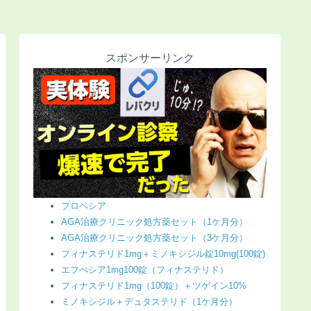
スポンサーリンク
プロペシア
AGA治療クリニック処方薬セット（1ケ月分）
AGA治療クリニック処方薬セット（3ケ月分）
フィナステリド1mg＋ミノキシジル錠10mg(100錠)
エフぺシア1mg100錠（フィナステリド）
フィナステリド1mg（100錠）＋ツゲイン10%
ミノキシジル＋デュタステリド（1ケ月分）