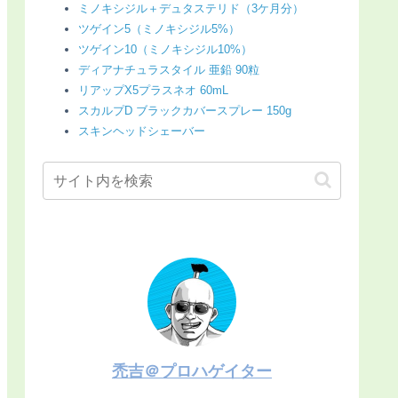
ミノキシジル＋デュタステリド（3ケ月分）
ツゲイン5（ミノキシジル5%）
ツゲイン10（ミノキシジル10%）
ディアナチュラスタイル 亜鉛 90粒
リアップX5プラスネオ 60mL
スカルプD ブラックカバースプレー 150g
スキンヘッドシェーバー
禿吉＠プロハゲイター