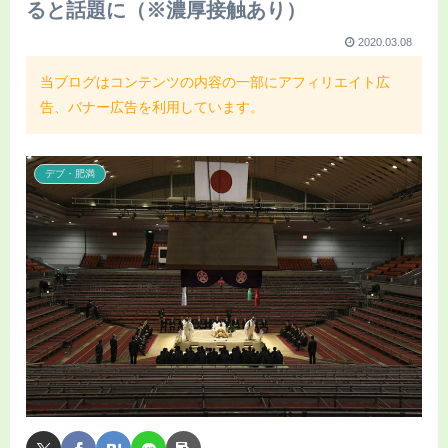
ると話題に（※濃厚接触あり）
2020.03.08
当ブログはコンテンツの内容の一部にアフィリエイト広
告、バナー広告を利用しています。
デブ・肥満