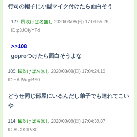
行司の帽子に小型マイク付けたら面白そう
127:
風吹けば名無し
2020/03/08(日) 17:04:55.26
ID:p3JOIyYFd
>>108
goproつけたら面白そうよな
109:
風吹けば名無し
2020/03/08(日) 17:04:24.19
ID:+AJWqpBS0
どうせ同じ部屋にいるんだし弟子でも連れてこい
や
114:
風吹けば名無し
2020/03/08(日) 17:04:39.87
ID:8UXK3P/30