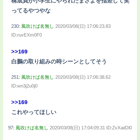
構成員が小学生にやられたまさよを指差して笑
ってるやつやな
230:
風吹けば名無し
2020/03/08(日) 17:06:23.83
ID:ruvEXm0F0
>>169
白鵬の取り組みの時シーンとしてそう
251:
風吹けば名無し
2020/03/08(日) 17:06:38.62
ID:wn3j2u0j0
>>169
これやってほしい
97:
風吹けば名無し
2020/03/08(日) 17:04:09.31 ID:ZvXaiiDl0