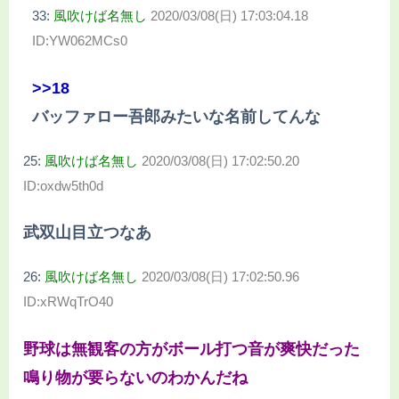
33:
風吹けば名無し
2020/03/08(日) 17:03:04.18
ID:YW062MCs0
>>18
バッファロー吾郎みたいな名前してんな
25:
風吹けば名無し
2020/03/08(日) 17:02:50.20
ID:oxdw5th0d
武双山目立つなあ
26:
風吹けば名無し
2020/03/08(日) 17:02:50.96
ID:xRWqTrO40
野球は無観客の方がボール打つ音が爽快だった
鳴り物が要らないのわかんだね