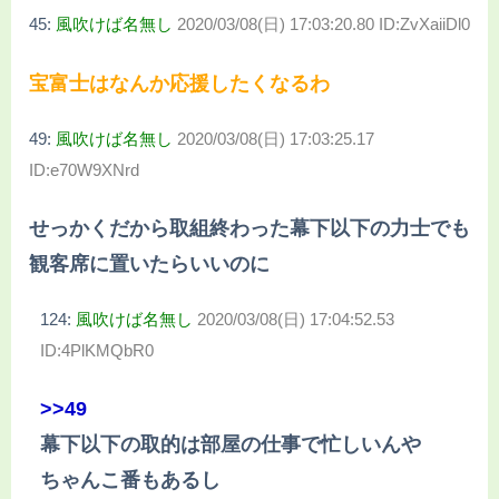
45:
風吹けば名無し
2020/03/08(日) 17:03:20.80 ID:ZvXaiiDl0
宝富士はなんか応援したくなるわ
49:
風吹けば名無し
2020/03/08(日) 17:03:25.17
ID:e70W9XNrd
せっかくだから取組終わった幕下以下の力士でも
観客席に置いたらいいのに
124:
風吹けば名無し
2020/03/08(日) 17:04:52.53
ID:4PlKMQbR0
>>49
幕下以下の取的は部屋の仕事で忙しいんや
ちゃんこ番もあるし