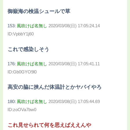
御嶽海の検温シュールで草
153:
風吹けば名無し
2020/03/08(日) 17:05:24.14
ID:VpbbY1j60
これで感染しそう
176:
風吹けば名無し
2020/03/08(日) 17:05:41.11
ID:Gb0GYO9l0
高安の脇に挟んだ体温計とかヤバイやろ
180:
風吹けば名無し
2020/03/08(日) 17:05:44.69
ID:zoOVa7bw0
これ見せられて何を思えばええんや