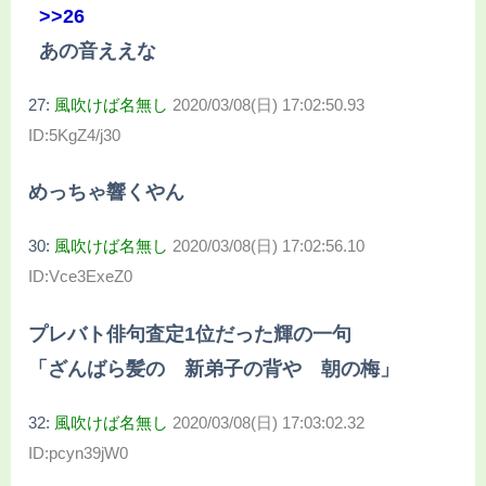
>>26
あの音ええな
27:
風吹けば名無し
2020/03/08(日) 17:02:50.93
ID:5KgZ4/j30
めっちゃ響くやん
30:
風吹けば名無し
2020/03/08(日) 17:02:56.10
ID:Vce3ExeZ0
プレバト俳句査定1位だった輝の一句
「ざんばら髪の 新弟子の背や 朝の梅」
32:
風吹けば名無し
2020/03/08(日) 17:03:02.32
ID:pcyn39jW0