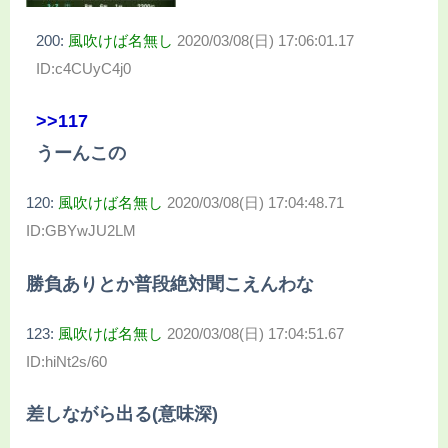
200:
風吹けば名無し
2020/03/08(日) 17:06:01.17
ID:c4CUyC4j0
>>117
うーんこの
120:
風吹けば名無し
2020/03/08(日) 17:04:48.71
ID:GBYwJU2LM
勝負ありとか普段絶対聞こえんわな
123:
風吹けば名無し
2020/03/08(日) 17:04:51.67
ID:hiNt2s/60
差しながら出る(意味深)