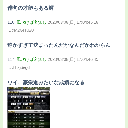
俳句の才能もある輝
116:
風吹けば名無し
2020/03/08(日) 17:04:45.18
ID:4/t2GHuB0
静かすぎて決まったんだかなんだかわからん
117:
風吹けば名無し
2020/03/08(日) 17:04:46.49
ID:hIfzj6egd
ワイ、豪栄道みたいな成績になる