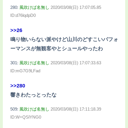
280:
風吹けば名無し
2020/03/08(日) 17:07:05.85
ID:d76lqdpD0
>>26
鳴り物いらない派やけど山川のどすこいパフォ
ーマンスが無観客やとシュールやったわ
301:
風吹けば名無し
2020/03/08(日) 17:07:33.63
ID:mG7G9LFad
>>280
響きわたっとったな
509:
風吹けば名無し
2020/03/08(日) 17:11:18.39
ID:W+QSlYNG0