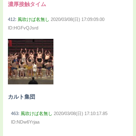
濃厚接触タイム
412:
風吹けば名無し
2020/03/08(日) 17:09:09.00
ID:HGFvQJsrd
カルト集団
463:
風吹けば名無し
2020/03/08(日) 17:10:17.85
ID:NDw6Yrjaa