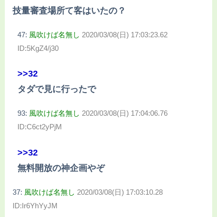
技量審査場所て客はいたの？
47:
風吹けば名無し
2020/03/08(日) 17:03:23.62
ID:5KgZ4/j30
>>32
タダで見に行ったで
93:
風吹けば名無し
2020/03/08(日) 17:04:06.76
ID:C6ct2yPjM
>>32
無料開放の神企画やぞ
37:
風吹けば名無し
2020/03/08(日) 17:03:10.28
ID:Ir6YhYyJM