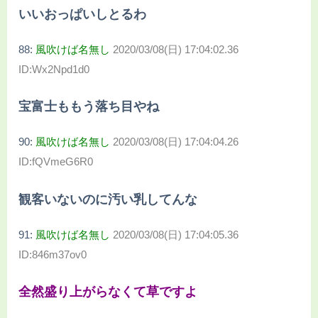
いいおっぱいしとるわ
88:
風吹けば名無し
2020/03/08(日) 17:04:02.36
ID:Wx2Npd1d0
宝富士ももう落ち目やね
90:
風吹けば名無し
2020/03/08(日) 17:04:04.26
ID:fQVmeG6R0
観客いないのに汚い乳してんな
91:
風吹けば名無し
2020/03/08(日) 17:04:05.36
ID:846m37ov0
全然盛り上がらなくて草ですよ