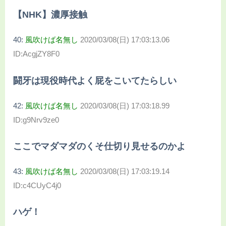
【NHK】濃厚接触
40:
風吹けば名無し
2020/03/08(日) 17:03:13.06
ID:AcgjZY8F0
闘牙は現役時代よく屁をこいてたらしい
42:
風吹けば名無し
2020/03/08(日) 17:03:18.99
ID:g9Nrv9ze0
ここでマダマダのくそ仕切り見せるのかよ
43:
風吹けば名無し
2020/03/08(日) 17:03:19.14
ID:c4CUyC4j0
ハゲ！