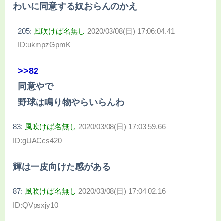
わいに同意する奴おらんのかえ
205:
風吹けば名無し
2020/03/08(日) 17:06:04.41
ID:ukmpzGpmK
>>82
同意やで
野球は鳴り物やらいらんわ
83:
風吹けば名無し
2020/03/08(日) 17:03:59.66
ID:gUACcs420
輝は一皮向けた感がある
87:
風吹けば名無し
2020/03/08(日) 17:04:02.16
ID:QVpsxjy10