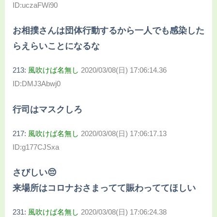
ID:uczaFWi90
お相撲さんは団体行動するから一人でも感染した
らえらいことになるな
213:
風吹けば名無し
2020/03/08(日) 17:06:14.36
ID:DMJ3Abwj0
行司はマスクしろ
217:
風吹けば名無し
2020/03/08(日) 17:06:17.13
ID:g177CJSxa
さびしい😔
来場所はコロナおさまってて賑わっててほしい
231:
風吹けば名無し
2020/03/08(日) 17:06:24.38