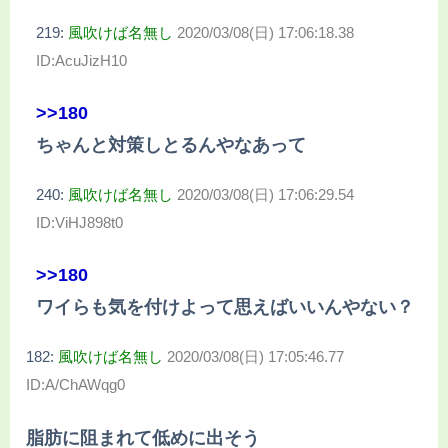
219:
風吹けば名無し
2020/03/08(日) 17:06:18.38
ID:AcuJizH10
>>180
ちゃんと対策しとるんやなあって
240:
風吹けば名無し
2020/03/08(日) 17:06:29.54
ID:ViHJ898t0
>>180
ワイらも気を付けよって思えばいいんやない？
182:
風吹けば名無し
2020/03/08(日) 17:05:46.77
ID:A/ChAWqg0
脂肪に阻まれて低めに出そう