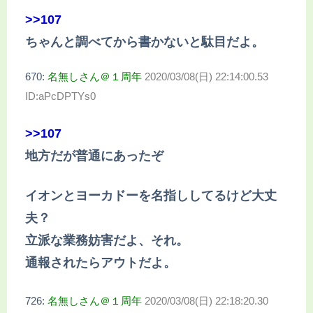
>>107
ちゃんと調べてから書かないと駄目だよ。
670:
名無しさん＠１周年
2020/03/08(日) 22:14:00.53
ID:aPcDPTYs0
>>107
地方だが普通にあったぞ
イオンとヨーカドーを名指ししてるけど大丈
夫？
立派な業務妨害だよ、それ。
通報されたらアウトだよ。
726:
名無しさん＠１周年
2020/03/08(日) 22:18:20.30