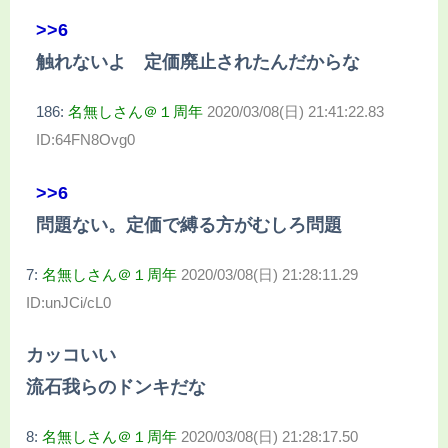
>>6
触れないよ 定価廃止されたんだからな
186:
名無しさん＠１周年
2020/03/08(日) 21:41:22.83
ID:64FN8Ovg0
>>6
問題ない。定価で縛る方がむしろ問題
7:
名無しさん＠１周年
2020/03/08(日) 21:28:11.29
ID:unJCi/cL0
カッコいい
流石我らのドンキだな
8:
名無しさん＠１周年
2020/03/08(日) 21:28:17.50