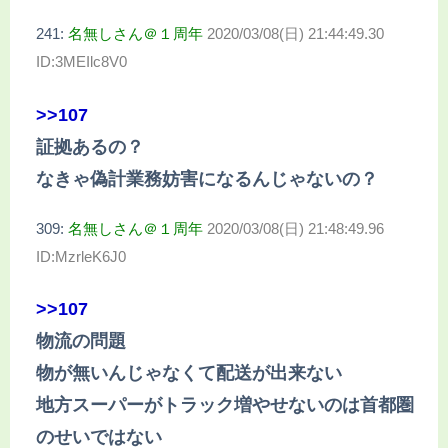
241:
名無しさん＠１周年
2020/03/08(日) 21:44:49.30
ID:3MEIlc8V0
>>107
証拠あるの？
なきゃ偽計業務妨害になるんじゃないの？
309:
名無しさん＠１周年
2020/03/08(日) 21:48:49.96
ID:MzrleK6J0
>>107
物流の問題
物が無いんじゃなくて配送が出来ない
地方スーパーがトラック増やせないのは首都圏
のせいではない