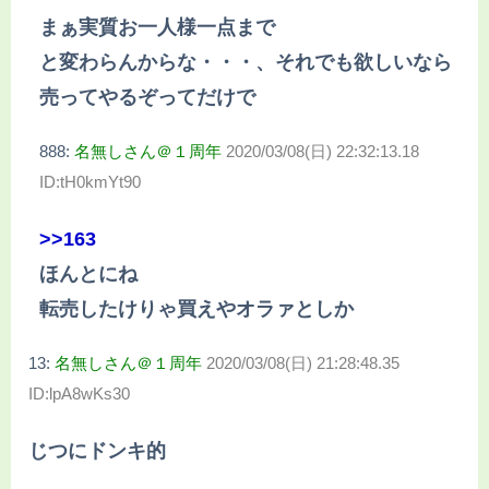
まぁ実質お一人様一点まで
と変わらんからな・・・、それでも欲しいなら
売ってやるぞってだけで
888:
名無しさん＠１周年
2020/03/08(日) 22:32:13.18
ID:tH0kmYt90
>>163
ほんとにね
転売したけりゃ買えやオラァとしか
13:
名無しさん＠１周年
2020/03/08(日) 21:28:48.35
ID:lpA8wKs30
じつにドンキ的