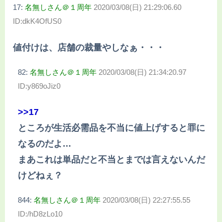
17:
名無しさん＠１周年
2020/03/08(日) 21:29:06.60
ID:dkK4OfUS0
値付けは、店舗の裁量やしなぁ・・・
82:
名無しさん＠１周年
2020/03/08(日) 21:34:20.97
ID:y869oJiz0
>>17
ところが生活必需品を不当に値上げすると罪に
なるのだよ…
まあこれは単品だと不当とまでは言えないんだ
けどねぇ？
844:
名無しさん＠１周年
2020/03/08(日) 22:27:55.55
ID:/hD8zLo10