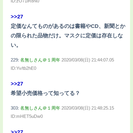
ID:zO71lR8N0
>>27
定価なんてものがあるのは書籍やCD、新聞とか
の限られた品物だけ。マスクに定価は存在しな
い。
229:
名無しさん＠１周年
2020/03/08(日) 21:44:07.05
ID:Yv/tb2hE0
>>27
希望小売価格って知ってる？
303:
名無しさん＠１周年
2020/03/08(日) 21:48:25.15
ID:mHET5uDw0
>>27