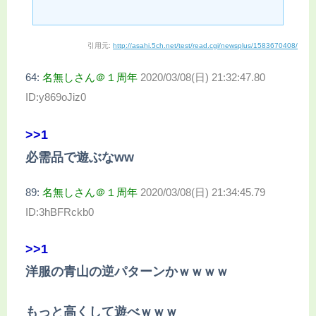
引用元:
http://asahi.5ch.net/test/read.cgi/newsplus/1583670408/
64:
名無しさん＠１周年
2020/03/08(日) 21:32:47.80
ID:y869oJiz0
>>1
必需品で遊ぶなww
89:
名無しさん＠１周年
2020/03/08(日) 21:34:45.79
ID:3hBFRckb0
>>1
洋服の青山の逆パターンかｗｗｗｗ
もっと高くして遊べｗｗｗ