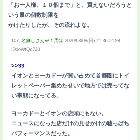
「お一人様、１０個まで」と、買えないだろうと
いう量の個数制限を
かけたりしたが、その流れよな。
107:
名無しさん＠１周年
2020/03/08(日) 21:36:04.99
ID:ioWtQc7J0
>>33
イオンとヨーカドーが買い占めて首都圏にトイ
レットペーパー集めたせいで地方では売ってな
い事態になってる。
ヨーカドーとイオンの店頭にもない。
ニュースになった店だけの見せかけの嘘っぱち
パフォーマンスだった。