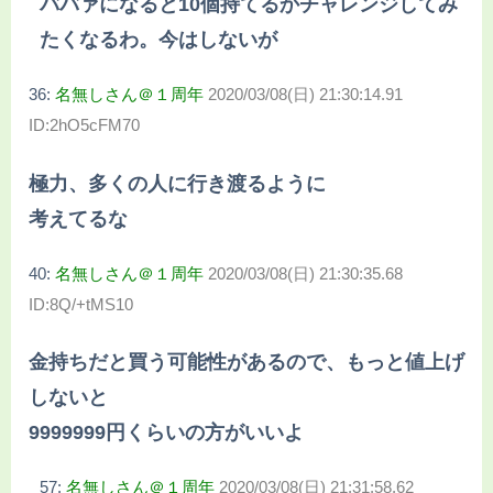
ババァになると10個持てるかチャレンジしてみ
たくなるわ。今はしないが
36:
名無しさん＠１周年
2020/03/08(日) 21:30:14.91
ID:2hO5cFM70
極力、多くの人に行き渡るように
考えてるな
40:
名無しさん＠１周年
2020/03/08(日) 21:30:35.68
ID:8Q/+tMS10
金持ちだと買う可能性があるので、もっと値上げ
しないと
9999999円くらいの方がいいよ
57:
名無しさん＠１周年
2020/03/08(日) 21:31:58.62