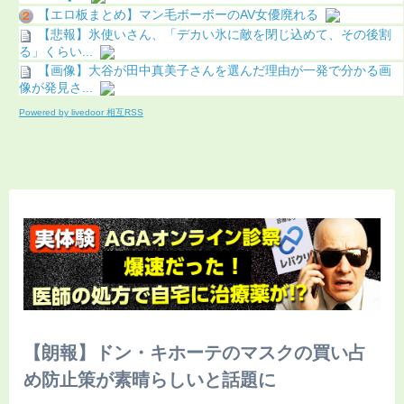
【エロ板まとめ】マン毛ボーボーのAV女優廃れる
【悲報】氷使いさん、「デカい氷に敵を閉じ込めて、その後割
る」くらい...
【画像】大谷が田中真美子さんを選んだ理由が一発で分かる画
像が発見さ...
Powered by livedoor 相互RSS
【朗報】ドン・キホーテのマスクの買い占
め防止策が素晴らしいと話題に