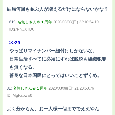
結局何回も並ぶ人が増えるだけにならないかな？
619:
名無しさん＠１周年
2020/03/08(日) 22:10:54.19
ID:j7PnCXTD0
>>29
やっぱりマイナンバー紐付けしかないな。
日常生活すべてに必須にすれば脱税も組織犯罪
も無くなる。
善良な日本国民にとってはいいことずくめ。
31:
名無しさん＠１周年
2020/03/08(日) 21:29:59.76
ID:fMgFZpwE0
よく分からん、お一人様一個まででええやん