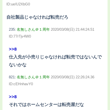
ID:ue/U2XbG0
自社製品じゃなければ転売だろ
235:
名無しさん＠１周年
2020/03/08(日) 21:44:24.51
ID:77rTjv4W0
>>8
仕入先が小売りじゃなければ転売ではないんで
ないかな
821:
名無しさん＠１周年
2020/03/08(日) 22:26:24.36
ID:cEHnhavY0
>>8
それではホームセンターは転売屋だな