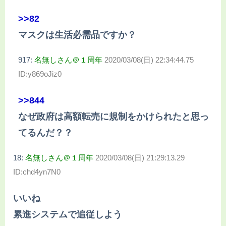
>>82
マスクは生活必需品ですか？
917:
名無しさん＠１周年
2020/03/08(日) 22:34:44.75
ID:y869oJiz0
>>844
なぜ政府は高額転売に規制をかけられたと思っ
てるんだ？？
18:
名無しさん＠１周年
2020/03/08(日) 21:29:13.29
ID:chd4yn7N0
いいね
累進システムで追従しよう