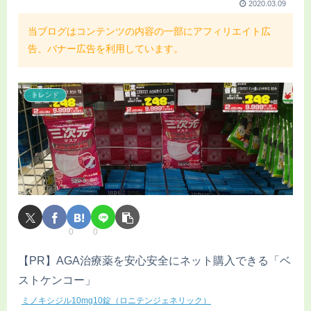
2020.03.09
当ブログはコンテンツの内容の一部にアフィリエイト広
告、バナー広告を利用しています。
トレンド
0
0
【PR】AGA治療薬を安心安全にネット購入できる「ベ
ストケンコー」
ミノキシジル10mg10錠（ロニテンジェネリック）