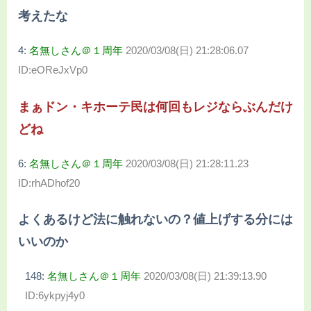
考えたな
4:
名無しさん＠１周年
2020/03/08(日) 21:28:06.07
ID:eOReJxVp0
まぁドン・キホーテ民は何回もレジならぶんだけ
どね
6:
名無しさん＠１周年
2020/03/08(日) 21:28:11.23
ID:rhADhof20
よくあるけど法に触れないの？値上げする分には
いいのか
148:
名無しさん＠１周年
2020/03/08(日) 21:39:13.90
ID:6ykpyj4y0