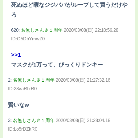
死ぬほど暇なジジババがループして買うだけや
ろ
620:
名無しさん＠１周年
2020/03/08(日) 22:10:56.28
ID:O5DbYmwZ0
>>1
マスクが1万って、びっくりドンキー
2:
名無しさん＠１周年
2020/03/08(日) 21:27:32.16
ID:28vaRfxR0
賢いなw
3:
名無しさん＠１周年
2020/03/08(日) 21:28:04.18
ID:Lo5rDZkR0