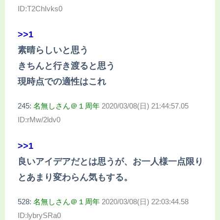
ID:T2ChIvks0
>>1
素晴らしいと思う
きちんと行き渡ると思う
現時点での適性はこれ
245:
名無しさん＠１周年
2020/03/08(日) 21:44:57.05
ID:rMw/2ldv0
>>1
良いアイデアだとは思うが、お一人様一点限り
とあまり変わらん気もする。
528:
名無しさん＠１周年
2020/03/08(日) 22:03:44.58
ID:lybrySRa0