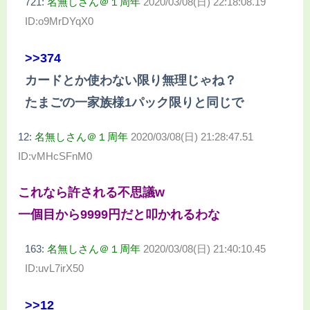
721:
名無しさん＠１周年
2020/03/08(日) 22:18:08.19
ID:o9MrDYqX0
>>374
カードとか使わない限り無理じゃね？
たまごの一家族様1パック限りと同じで
12:
名無しさん＠１周年
2020/03/08(日) 21:28:47.51
ID:vMHcSFnM0
これなら許される不思議w
一個目から9999円だと叩かれるわな
163:
名無しさん＠１周年
2020/03/08(日) 21:40:10.45
ID:uvL7irX50
>>12