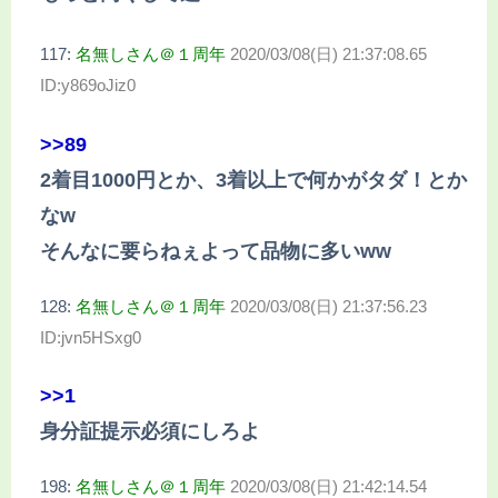
117:
名無しさん＠１周年
2020/03/08(日) 21:37:08.65
ID:y869oJiz0
>>89
2着目1000円とか、3着以上で何かがタダ！とか
なw
そんなに要らねぇよって品物に多いww
128:
名無しさん＠１周年
2020/03/08(日) 21:37:56.23
ID:jvn5HSxg0
>>1
身分証提示必須にしろよ
198:
名無しさん＠１周年
2020/03/08(日) 21:42:14.54