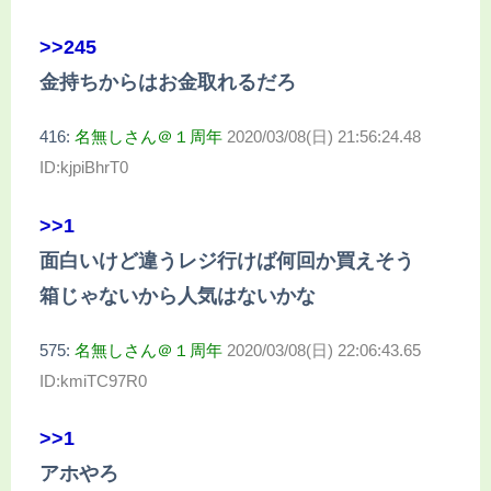
>>245
金持ちからはお金取れるだろ
416:
名無しさん＠１周年
2020/03/08(日) 21:56:24.48
ID:kjpiBhrT0
>>1
面白いけど違うレジ行けば何回か買えそう
箱じゃないから人気はないかな
575:
名無しさん＠１周年
2020/03/08(日) 22:06:43.65
ID:kmiTC97R0
>>1
アホやろ