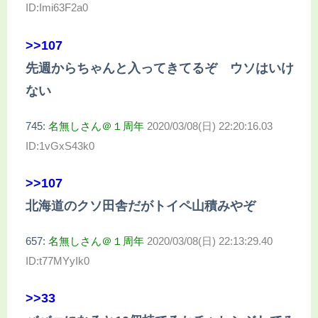
ID:Imi63F2a0
>>107
先週からちゃんと入ってきてるぞ ウソはいけ
ない
745:
名無しさん＠１周年
2020/03/08(日) 22:20:16.03
ID:1vGxS43k0
>>107
北海道のクソ田舎だがトイペ山積みやぞ
657:
名無しさん＠１周年
2020/03/08(日) 22:13:29.40
ID:t77MYyIk0
>>33