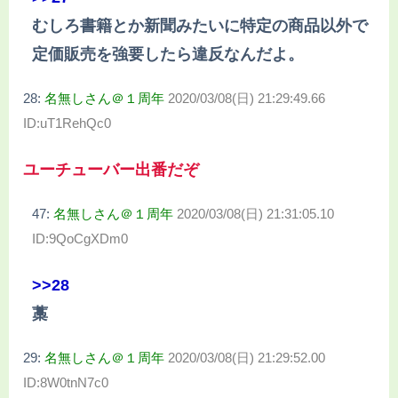
むしろ書籍とか新聞みたいに特定の商品以外で
定価販売を強要したら違反なんだよ。
28:
名無しさん＠１周年
2020/03/08(日) 21:29:49.66
ID:uT1RehQc0
ユーチューバー出番だぞ
47:
名無しさん＠１周年
2020/03/08(日) 21:31:05.10
ID:9QoCgXDm0
>>28
藁
29:
名無しさん＠１周年
2020/03/08(日) 21:29:52.00
ID:8W0tnN7c0