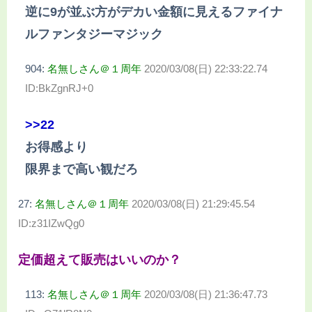
逆に9が並ぶ方がデカい金額に見えるファイナ
ルファンタジーマジック
904:
名無しさん＠１周年
2020/03/08(日) 22:33:22.74
ID:BkZgnRJ+0
>>22
お得感より
限界まで高い観だろ
27:
名無しさん＠１周年
2020/03/08(日) 21:29:45.54
ID:z31IZwQg0
定価超えて販売はいいのか？
113:
名無しさん＠１周年
2020/03/08(日) 21:36:47.73