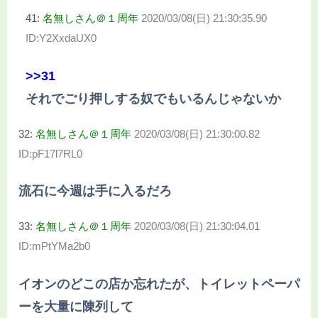
41:
名無しさん＠１周年
2020/03/08(日) 21:30:35.90
ID:Y2XxdaUX0
>>31
それでごり押しする奴でもいるんじゃないか
32:
名無しさん＠１周年
2020/03/08(日) 21:30:00.82
ID:pF17l7RL0
流石に今週は手に入るだろ
33:
名無しさん＠１周年
2020/03/08(日) 21:30:04.01
ID:mPtYMa2b0
イオンのどこの店か忘れたが、トイレットペーパ
ーを大量に陳列して