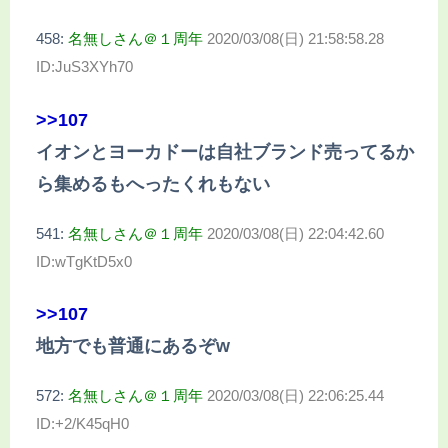
458:
名無しさん＠１周年
2020/03/08(日) 21:58:58.28
ID:JuS3XYh70
>>107
イオンとヨーカドーは自社ブランド売ってるか
ら集めるもへったくれもない
541:
名無しさん＠１周年
2020/03/08(日) 22:04:42.60
ID:wTgKtD5x0
>>107
地方でも普通にあるぞw
572:
名無しさん＠１周年
2020/03/08(日) 22:06:25.44
ID:+2/K45qH0