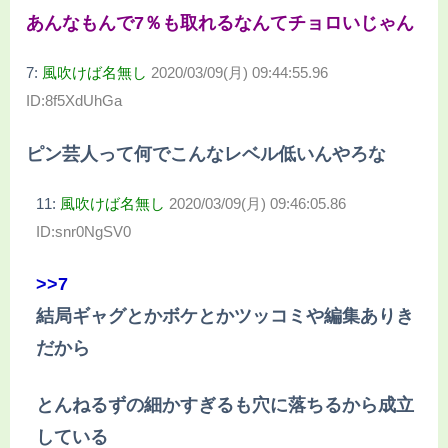
あんなもんで7％も取れるなんてチョロいじゃん
7:
風吹けば名無し
2020/03/09(月) 09:44:55.96
ID:8f5XdUhGa
ピン芸人って何でこんなレベル低いんやろな
11:
風吹けば名無し
2020/03/09(月) 09:46:05.86
ID:snr0NgSV0
>>7
結局ギャグとかボケとかツッコミや編集ありき
だから
とんねるずの細かすぎるも穴に落ちるから成立
している