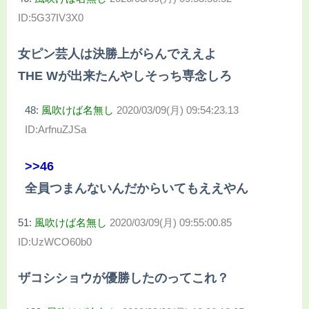
ID:5G37IV3X0
女ピン芸人は決勝上がらんでええよ
THE Wが出来たんやしそっち専念しろ
48:
風吹けば名無し
2020/03/09(月) 09:54:23.13
ID:ArfnuZJSa
>>46
全員つまんないんだからいてもええやん
51:
風吹けば名無し
2020/03/09(月) 09:55:00.85
ID:UzWCO60b0
ザコシショウが優勝したのってこれ？