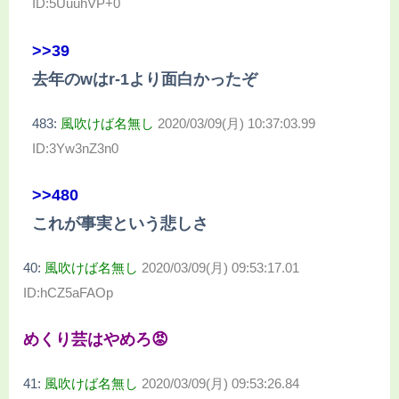
ID:5UuuhVP+0
>>39
去年のwはr-1より面白かったぞ
483:
風吹けば名無し
2020/03/09(月) 10:37:03.99
ID:3Yw3nZ3n0
>>480
これが事実という悲しさ
40:
風吹けば名無し
2020/03/09(月) 09:53:17.01
ID:hCZ5aFAOp
めくり芸はやめろ😡
41:
風吹けば名無し
2020/03/09(月) 09:53:26.84