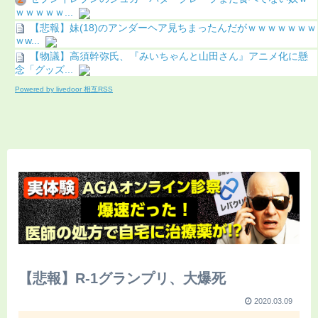
ｗｗｗｗｗ...
【悲報】妹(18)のアンダーヘア見ちまったんだがｗｗｗｗｗｗｗ
ｗw...
【物議】高須幹弥氏、『みいちゃんと山田さん』アニメ化に懸
念「グッズ...
Powered by livedoor 相互RSS
【悲報】R-1グランプリ、大爆死
2020.03.09