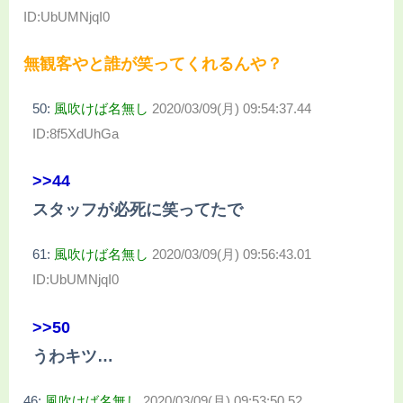
ID:UbUMNjqI0
無観客やと誰が笑ってくれるんや？
50:
風吹けば名無し
2020/03/09(月) 09:54:37.44
ID:8f5XdUhGa
>>44
スタッフが必死に笑ってたで
61:
風吹けば名無し
2020/03/09(月) 09:56:43.01
ID:UbUMNjqI0
>>50
うわキツ…
46:
風吹けば名無し
2020/03/09(月) 09:53:50.52