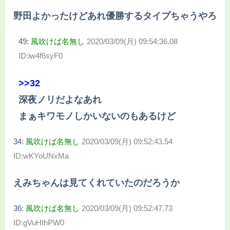
野田よかったけどあれ優勝するタイプちゃうやろ
49:
風吹けば名無し
2020/03/09(月) 09:54:36.08
ID:iw4f6syF0
>>32
深夜ノリだよなあれ
まぁキワモノしかいないのもあるけど
34:
風吹けば名無し
2020/03/09(月) 09:52:43.54
ID:wKYoUNxMa
えみちゃんは見てくれていたのだろうか
36:
風吹けば名無し
2020/03/09(月) 09:52:47.73
ID:gVuHIhPW0