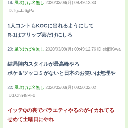
19:
風吹けば名無し
2020/03/09(月) 09:49:12.33
ID:TgcJJ6gPa
1人コントもKOCに出れるようにして
R-1はフリップ芸だけにしろ
20:
風吹けば名無し
2020/03/09(月) 09:49:12.76 ID:ebjj9K/wa
結局陣内スタイルが最高峰やろ
ボケ＆ツッコミがないと日本のお笑いは無理や
22:
風吹けば名無し
2020/03/09(月) 09:50:02.02
ID:LChn48PF0
イッテQの裏でバラエティやるのがイカれてる
せめて土曜日にやれ