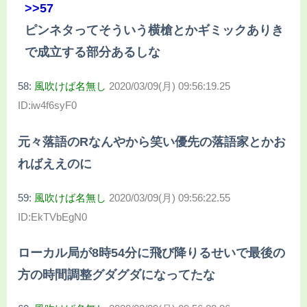
>>57
ピンネタってそういう横槍とかギミックありき
で成立する部分あるしな
58:
風吹けば名無し
2020/03/09(月) 09:56:19.25
ID:iw4f6syF0
元々落語のRなんやから笑い優先の落語家とかお
ればええのに
59:
風吹けば名無し
2020/03/09(月) 09:56:22.55
ID:EkTVbEgN0
ローカル局が8時54分に飛び降りるせいで最後の
方の時間調整グダグダになってたな