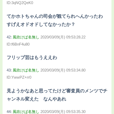
ID:3qNQ2QeK0
てかホトちゃんの司会が観てられへんかったわ
すげえオドオドしてなかったか？
42:
風吹けば名無し
2020/03/09(月) 09:53:28.22
ID:f6BnF4u80
フリップ芸はもうええわ
43:
風吹けば名無し
2020/03/09(月) 09:53:34.80
ID:YwwPZ+rr0
見ようかなあと思ってたけど審査員のメンツでチ
ャンネル変えた なんやあれ
44:
風吹けば名無し
2020/03/09(月) 09:53:35.30