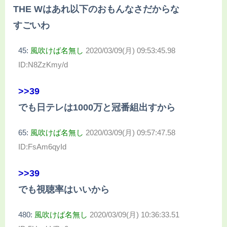
THE Wはあれ以下のおもんなさだからな
すごいわ
45:
風吹けば名無し
2020/03/09(月) 09:53:45.98
ID:N8ZzKmy/d
>>39
でも日テレは1000万と冠番組出すから
65:
風吹けば名無し
2020/03/09(月) 09:57:47.58
ID:FsAm6qyId
>>39
でも視聴率はいいから
480:
風吹けば名無し
2020/03/09(月) 10:36:33.51