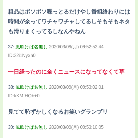
粗品はボソボソ喋っとるだけやし番組終わりには
時間が余ってワチャワチャしてるしそもそもネタ
も滑りまくってるしなんやねん
37:
風吹けば名無し
2020/03/09(月) 09:52:52.44
ID:22i1Nyxh0
一日経ったのに全くニュースになってなくて草
38:
風吹けば名無し
2020/03/09(月) 09:53:02.01
ID:kKMfHQb+0
見てて恥ずかしくなるお笑いグランプリ
39:
風吹けば名無し
2020/03/09(月) 09:53:10.05