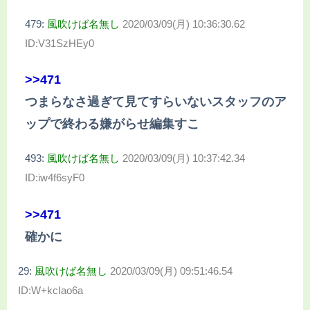
479:
風吹けば名無し
2020/03/09(月) 10:36:30.62
ID:V31SzHEy0
>>471
つまらなさ過ぎて見てすらいないスタッフのア
ップで終わる嫌がらせ編集すこ
493:
風吹けば名無し
2020/03/09(月) 10:37:42.34
ID:iw4f6syF0
>>471
確かに
29:
風吹けば名無し
2020/03/09(月) 09:51:46.54
ID:W+kcIao6a