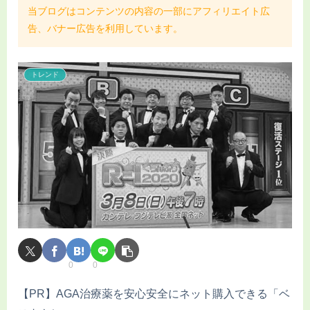
当ブログはコンテンツの内容の一部にアフィリエイト広
告、バナー広告を利用しています。
トレンド
0
0
【PR】AGA治療薬を安心安全にネット購入できる「ベ