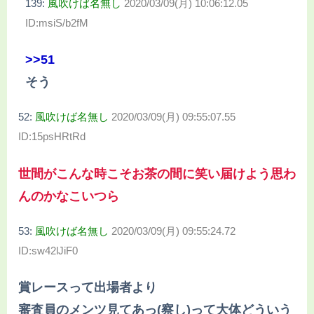
139:
風吹けば名無し
2020/03/09(月) 10:06:12.05
ID:msiS/b2fM
>>51
そう
52:
風吹けば名無し
2020/03/09(月) 09:55:07.55
ID:15psHRtRd
世間がこんな時こそお茶の間に笑い届けよう思わ
んのかなこいつら
53:
風吹けば名無し
2020/03/09(月) 09:55:24.72
ID:sw42lJiF0
賞レースって出場者より
審査員のメンツ見てあっ(察し)って大体どういう