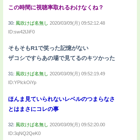
この時間に視聴率取れるわけなくね？
30:
風吹けば名無し
2020/03/09(月) 09:52:12.48
ID:sw42lJiF0
そもそもR1で笑った記憶がない
ザコシですらあの場で見てるのキツかった
31:
風吹けば名無し
2020/03/09(月) 09:52:19.49
ID:YPlckOiYp
ほんま見ていられないレベルのつまらなさ
とはまさにコレの事
32:
風吹けば名無し
2020/03/09(月) 09:52:20.00
ID:3qNQ2QeK0