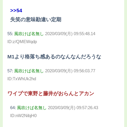
>>54
失笑の意味勘違い定期
55:
風吹けば名無し
2020/03/09(月) 09:55:48.14
ID:z/QMEWqdp
M1より格落ち感あるのなんなんだろうな
57:
風吹けば名無し
2020/03/09(月) 09:56:03.77
ID:TxWhUk2hd
ワイプで東野と藤井がおらんとアカン
64:
風吹けば名無し
2020/03/09(月) 09:57:26.43
ID:nW2NibjH0