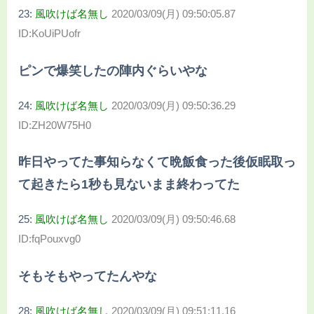
23:
風吹けば名無し
2020/03/09(月) 09:50:05.87
ID:KoUiPUofr
ピンで爆笑したの陣内ぐらいやな
24:
風吹けば名無し
2020/03/09(月) 09:50:36.29
ID:ZH20W75H0
昨日やってた事知らなくて晩飯食った後仮眠取っ
て起きたら1秒も見ないまま終わってた
25:
風吹けば名無し
2020/03/09(月) 09:50:46.68
ID:fqPouxvg0
そもそもやってたんやな
28:
風吹けば名無し
2020/03/09(月) 09:51:11.16