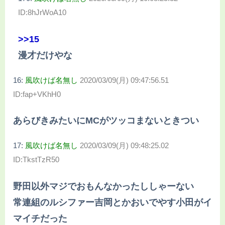
ID:8hJrWoA10
>>15
漫才だけやな
16:
風吹けば名無し
2020/03/09(月) 09:47:56.51
ID:fap+VKhH0
あらびきみたいにMCがツッコまないときつい
17:
風吹けば名無し
2020/03/09(月) 09:48:25.02
ID:TkstTzR50
野田以外マジでおもんなかったししゃーない
常連組のルシファー吉岡とかおいでやす小田がイ
マイチだった