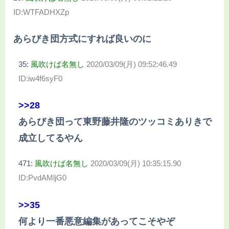
ID:WTFADHXZp
あらびき団方式にすれば良いのに
35:
風吹けば名無し
2020/03/09(月) 09:52:46.49
ID:iw4f6syF0
>>28
あらびき団って東野藤井隆のツッコミありきで
成立してるやん
471:
風吹けば名無し
2020/03/09(月) 10:35:15.90
ID:PvdAMljG0
>>35
何より一番悪意編集があってこそやぞ