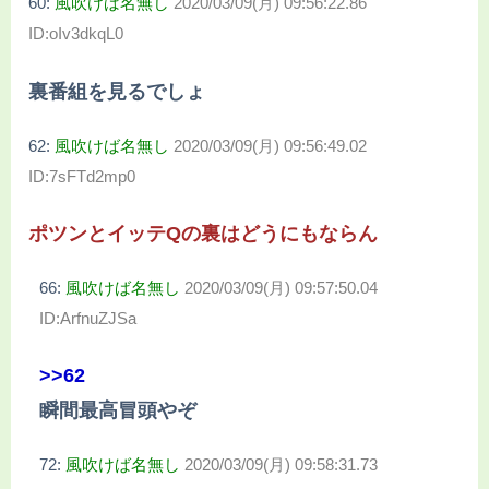
60:
風吹けば名無し
2020/03/09(月) 09:56:22.86
ID:oIv3dkqL0
裏番組を見るでしょ
62:
風吹けば名無し
2020/03/09(月) 09:56:49.02
ID:7sFTd2mp0
ポツンとイッテQの裏はどうにもならん
66:
風吹けば名無し
2020/03/09(月) 09:57:50.04
ID:ArfnuZJSa
>>62
瞬間最高冒頭やぞ
72:
風吹けば名無し
2020/03/09(月) 09:58:31.73