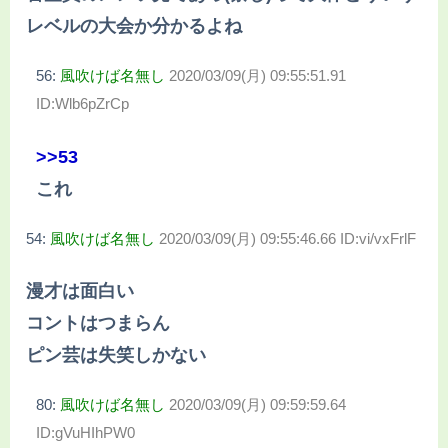
レベルの大会か分かるよね
56:
風吹けば名無し
2020/03/09(月) 09:55:51.91
ID:Wlb6pZrCp
>>53
これ
54:
風吹けば名無し
2020/03/09(月) 09:55:46.66 ID:vi/vxFrlF
漫才は面白い
コントはつまらん
ピン芸は失笑しかない
80:
風吹けば名無し
2020/03/09(月) 09:59:59.64
ID:gVuHIhPW0