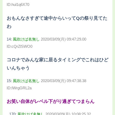
ID:hul1q6X70
おもんなさすぎて途中からいってQの祭り見てた
わ
14:
風吹けば名無し
2020/03/09(月) 09:47:29.00
ID:cQrZlSWO0
コロナでみんな家に居るタイミングでこれはひど
いんちゃう
15:
風吹けば名無し
2020/03/09(月) 09:47:38.38
ID:IWrgGRL2a
お笑い自体がレベル下がり過ぎてつまらん
170:
風吹けば名無し
2020/03/09(月) 10:08:25.32