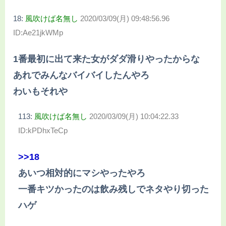
18:
風吹けば名無し
2020/03/09(月) 09:48:56.96
ID:Ae21jkWMp
1番最初に出て来た女がダダ滑りやったからな
あれでみんなバイバイしたんやろ
わいもそれや
113:
風吹けば名無し
2020/03/09(月) 10:04:22.33
ID:kPDhxTeCp
>>18
あいつ相対的にマシやったやろ
一番キツかったのは飲み残しでネタやり切った
ハゲ