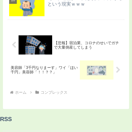
という現実ｗｗｗ
【悲報】宿泊業、コロナのせいでガチ
で大量倒産してしまう
美容師「3千円なりまーす」ワイ「ほい
千円」美容師「！！？？」
ホーム
コンプレックス
RSS