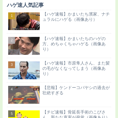
ハゲ速人気記事
【ハゲ速報】かまいたち濱家、ナチ
ュラルにハゲる（画像あり）
【ハゲ速報】かまいたちのハゲの
方、めちゃくちゃハゲる（画像あ
り）
【ハゲ速報】市原隼人さん、また髪
の毛がなくなってしまう（画像あ
り）
【悲報】ケンドーコバヤシの過去が
壮絶すぎる
【チビ速報】骨延長手術のこびさ
ん、新たな真実が発覚（画像あり）