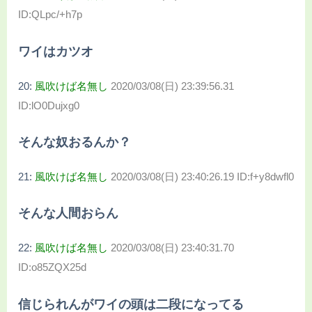
ID:QLpc/+h7p
ワイはカツオ
20:
風吹けば名無し
2020/03/08(日) 23:39:56.31
ID:lO0Dujxg0
そんな奴おるんか？
21:
風吹けば名無し
2020/03/08(日) 23:40:26.19 ID:f+y8dwfl0
そんな人間おらん
22:
風吹けば名無し
2020/03/08(日) 23:40:31.70
ID:o85ZQX25d
信じられんがワイの頭は二段になってる