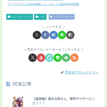
フィナステリド1mg100錠＋ミノキシジル錠10mg100錠
コンプレックス
ハゲ
ドラゴンボール
シェアする
0
0
禿吉＠プロハゲイターをフォローする
禿吉＠プロハゲイター
関連記事
【超画像】麻生太郎さん、聖帝サウザーだっ
た！！！