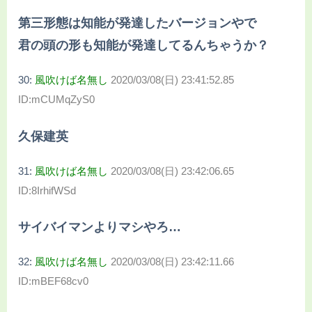
第三形態は知能が発達したバージョンやで
君の頭の形も知能が発達してるんちゃうか？
30:
風吹けば名無し
2020/03/08(日) 23:41:52.85
ID:mCUMqZyS0
久保建英
31:
風吹けば名無し
2020/03/08(日) 23:42:06.65
ID:8IrhifWSd
サイバイマンよりマシやろ…
32:
風吹けば名無し
2020/03/08(日) 23:42:11.66
ID:mBEF68cv0