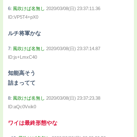
6:
風吹けば名無し
2020/03/08(日) 23:37:11.36
ID:VP5T4+pX0
ルチ将軍かな
7:
風吹けば名無し
2020/03/08(日) 23:37:14.87
ID:js+LmxC40
知能高そう
詰まってて
8:
風吹けば名無し
2020/03/08(日) 23:37:23.38
ID:aQc0Vxik0
ワイは最終形態やな