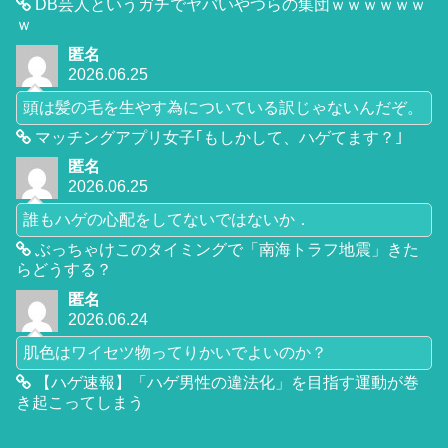
DB芸人というガチでヤバいやつらの集団ｗｗｗｗｗｗ
ｗ
匿名
2026.06.25
頭は髪の毛を生やす為についている訳じゃないんだぞ。
マッチングアプリ女子｢もしかして、ハゲてます？｣
匿名
2026.06.25
誰もハゲの心配をしてないではないか．
ぶっちゃけこのタイミングで「南海トラフ地震」きた
らどうする？
匿名
2026.06.24
肌色はワイセツ物ってりかいでよいのか？
【ハゲ速報】「ハゲ男性の違法化」を目指す運動が巻
き起こってしまう