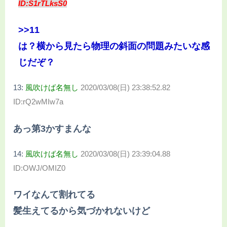
ID:S1rTLksS0
>>11
は？横から見たら物理の斜面の問題みたいな感
じだぞ？
13:
風吹けば名無し
2020/03/08(日) 23:38:52.82
ID:rQ2wMIw7a
あっ第3かすまんな
14:
風吹けば名無し
2020/03/08(日) 23:39:04.88
ID:OWJ/OMIZ0
ワイなんて割れてる
髪生えてるから気づかれないけど