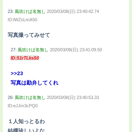
23:
風吹けば名無し
2020/03/08(日) 23:40:42.74
ID:lWZsLmA50
写真撮ってみせて
27:
風吹けば名無し
2020/03/08(日) 23:41:09.50
ID:S1rTLksS0
>>23
写真は勘弁してくれ
26:
風吹けば名無し
2020/03/08(日) 23:40:53.33
ID:eJJm3cPQ0
１人知っとるわ
結構珍しいよな