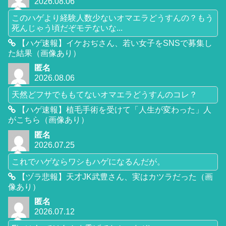
2026.08.06
このハゲより経験人数少ないオマエラどうすんの？もう
死んじゃう頃だぞモテないな...
【ハゲ速報】イケおぢさん、若い女子をSNSで募集し
た結果（画像あり）
匿名
2026.08.06
天然どフサでももてないオマエラどうすんのコレ？
【ハゲ速報】植毛手術を受けて「人生が変わった」人
がこちら（画像あり）
匿名
2026.07.25
これでハゲならワシもハゲになるんだが。
【ヅラ悲報】天才JK武豊さん、実はカツラだった（画
像あり）
匿名
2026.07.12