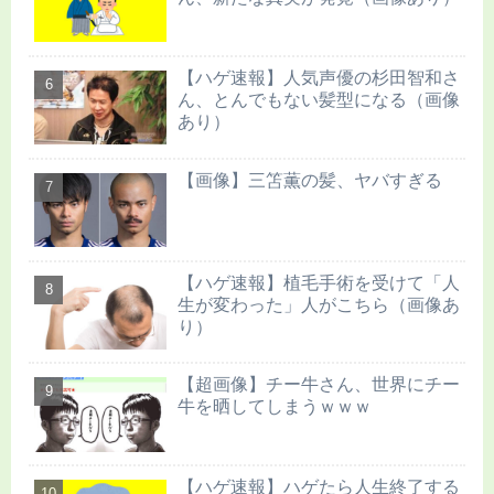
【ハゲ速報】人気声優の杉田智和さ
ん、とんでもない髪型になる（画像
あり）
【画像】三笘薫の髪、ヤバすぎる
【ハゲ速報】植毛手術を受けて「人
生が変わった」人がこちら（画像あ
り）
【超画像】チー牛さん、世界にチー
牛を晒してしまうｗｗｗ
【ハゲ速報】ハゲたら人生終了する