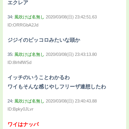
エクレア
34:
風吹けば名無し
2020/03/08(日) 23:42:51.63
ID:ORRGbA2Jd
ジジイのピッコロみたいな頭か
35:
風吹けば名無し
2020/03/08(日) 23:43:13.80
ID:8IrhifWSd
イッチのいうことわかるわ
ワイもそんな感じやしフリーザ連想したわ
24:
風吹けば名無し
2020/03/08(日) 23:40:43.88
ID:Bpky0JLvr
ワイはナッパ