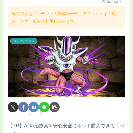
2020.03.09
当ブログはコンテンツの内容の一部にアフィリエイト広
告、バナー広告を利用しています。
コンプレックス
0
0
【PR】AGA治療薬を安心安全にネット購入できる「ベ