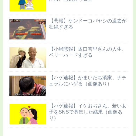
【悲報】ケンドーコバヤシの過去が
壮絶すぎる
【小峠悲報】坂口杏里さんの人生、
ベリーハードすぎる
【ハゲ速報】かまいたち濱家、ナチ
ュラルにハゲる（画像あり）
【ハゲ速報】イケおぢさん、若い女
子をSNSで募集した結果（画像あ
り）