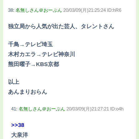
38:
名無しさん＠おーぷん
20/03/09(月)21:25:24 ID:hR6
独立局から人気が出た芸人、タレントさん
千鳥→テレビ埼玉
木村カエラ→テレビ神奈川
熊田曜子→KBS京都
以上
あんまりおらん
41:
名無しさん＠おーぷん
20/03/09(月)21:27:21 ID:o4h
>>38
大泉洋