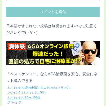
日本語が含まれない投稿は無視されますのでご注意く
ださいやで(・∀・)
「ベストケンコー」ならAGA治療薬を安心、安全にネ
ット購入できる
ミノキシジル10mg10錠（ロニテンジェネリック）
ツゲイン5（ミノキシジル5%）
ミノキシジル2.5mg100錠
プロペシア