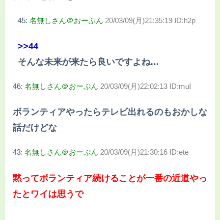
45:
名無しさん＠おーぷん
20/03/09(月)21:35:19 ID:h2p
>>44
そんな未来が来たら良いですよね…
46:
名無しさん＠おーぷん
20/03/09(月)22:02:13 ID:muI
ボランティアやったらテレビ出れるのもおかしな
話だけどな
43:
名無しさん＠おーぷん
20/03/09(月)21:30:16 ID:ete
黙ってボランティア続けることが一番の近道やっ
たとワイは思うで