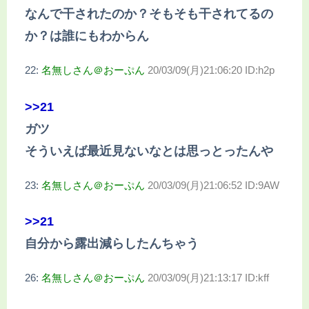
なんで干されたのか？そもそも干されてるの
か？は誰にもわからん
22:
名無しさん＠おーぷん
20/03/09(月)21:06:20 ID:h2p
>>21
ガツ
そういえば最近見ないなとは思っとったんや
23:
名無しさん＠おーぷん
20/03/09(月)21:06:52 ID:9AW
>>21
自分から露出減らしたんちゃう
26:
名無しさん＠おーぷん
20/03/09(月)21:13:17 ID:kff