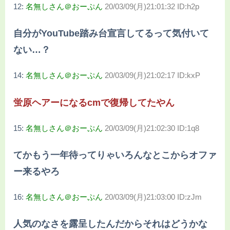
12:
名無しさん＠おーぷん
20/03/09(月)21:01:32 ID:h2p
自分がYouTube踏み台宣言してるって気付いて
ない…？
14:
名無しさん＠おーぷん
20/03/09(月)21:02:17 ID:kxP
蛍原ヘアーになるcmで復帰してたやん
15:
名無しさん＠おーぷん
20/03/09(月)21:02:30 ID:1q8
てかもう一年待ってりゃいろんなとこからオファ
ー来るやろ
16:
名無しさん＠おーぷん
20/03/09(月)21:03:00 ID:zJm
人気のなさを露呈したんだからそれはどうかな