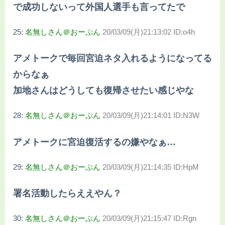
で成功しないって外国人選手も言ってたで
25:
名無しさん＠おーぷん
20/03/09(月)21:13:02 ID:o4h
アメトークで毎回宮迫ネタ入れるようになってる
からなぁ
加地さんはどうしても復帰させたい感じやな
28:
名無しさん＠おーぷん
20/03/09(月)21:14:01 ID:N3W
アメトークに宮迫復活するの嫌やなぁ…
29:
名無しさん＠おーぷん
20/03/09(月)21:14:35 ID:HpM
署名活動したらええやん？
30:
名無しさん＠おーぷん
20/03/09(月)21:15:47 ID:Rgn