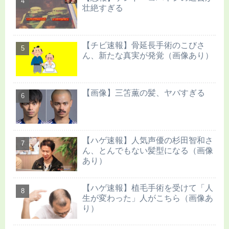
壮絶すぎる
【チビ速報】骨延長手術のこびさ
ん、新たな真実が発覚（画像あり）
【画像】三笘薫の髪、ヤバすぎる
【ハゲ速報】人気声優の杉田智和さ
ん、とんでもない髪型になる（画像
あり）
【ハゲ速報】植毛手術を受けて「人
生が変わった」人がこちら（画像あ
り）