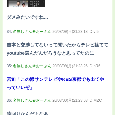
ダメみたいですね…
34:
名無しさん＠おーぷん
20/03/09(月)21:23:18 ID:vf5
吉本と交渉してないって聞いたからテレビ捨てて
youtube選んだんだろうなと思ってたのに
35:
名無しさん＠おーぷん
20/03/09(月)21:23:26 ID:hR6
宮迫「この際サンテレビやKBS京都でも出てや
っていいぞ」
36:
名無しさん＠おーぷん
20/03/09(月)21:23:53 ID:MZC
遠回りなんだよなあ