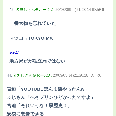
42:
名無しさん＠おーぷん
20/03/09(月)21:28:14 ID:hR6
一番大物を忘れていた
マツコ→TOKYO MX
>>41
地方局だが独立局ではない
44:
名無しさん＠おーぷん
20/03/09(月)21:30:18 ID:hR6
宮迫「YOUTUBEほんま嫌やったんw」
ふじもん「へそプリンひどかったですよ」
宮迫「それいうな！黒歴史！」
安易に想像できる