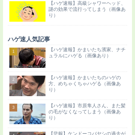
【ハゲ速報】高級シャワーヘッド、
謎の効果で流行ってしまう（画像あ
り）
ハゲ速人気記事
【ハゲ速報】かまいたち濱家、ナチ
ュラルにハゲる（画像あり）
【ハゲ速報】かまいたちのハゲの
方、めちゃくちゃハゲる（画像あ
り）
【ハゲ速報】市原隼人さん、また髪
の毛がなくなってしまう（画像あ
り）
【悲報】ケンドーコバヤシの過去が