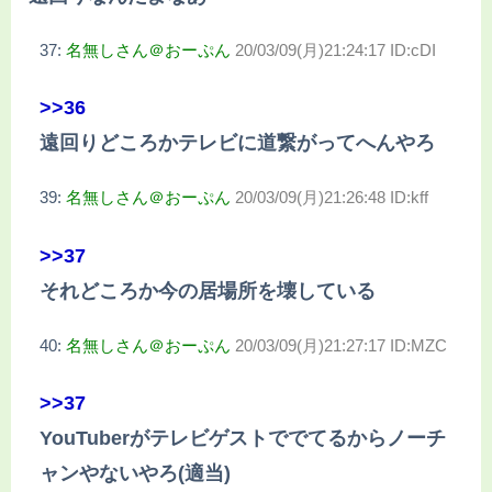
37:
名無しさん＠おーぷん
20/03/09(月)21:24:17 ID:cDI
>>36
遠回りどころかテレビに道繋がってへんやろ
39:
名無しさん＠おーぷん
20/03/09(月)21:26:48 ID:kff
>>37
それどころか今の居場所を壊している
40:
名無しさん＠おーぷん
20/03/09(月)21:27:17 ID:MZC
>>37
YouTuberがテレビゲストででてるからノーチ
ャンやないやろ(適当)