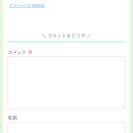
アメトーーク! DVD43
コメントをどうぞ
コメント
※
名前