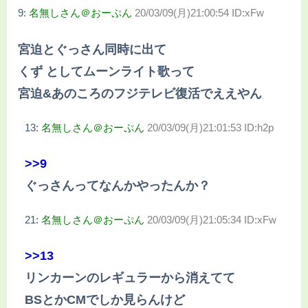
9:
名無しさん＠おーぷん
20/03/09(月)21:00:54 ID:xFw
宮迫とぐっさん同時に出て
くず としてムーンライト歌って
宮迫&あのころのフジテレビ復活でええやん
13:
名無しさん＠おーぷん
20/03/09(月)21:01:53 ID:h2p
>>9
ぐっさんってなんかやったんか？
21:
名無しさん＠おーぷん
20/03/09(月)21:05:34 ID:xFw
>>13
リンカーンのレギュラーから消えてて
BSとかCMでしか見らんけど