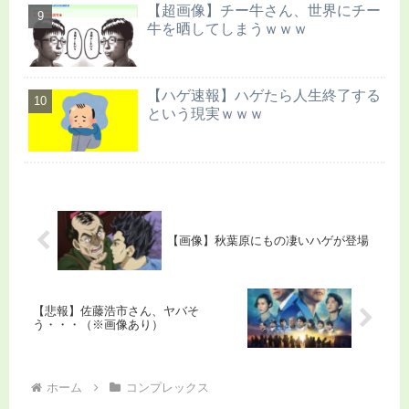
【超画像】チー牛さん、世界にチー
牛を晒してしまうｗｗｗ
【ハゲ速報】ハゲたら人生終了する
という現実ｗｗｗ
【画像】秋葉原にもの凄いハゲが登場
【悲報】佐藤浩市さん、ヤバそ
う・・・（※画像あり）
ホーム
コンプレックス