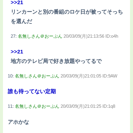
>>21
リンカーンと別の番組のロケ日が被ってそっち
を選んだ
27:
名無しさん＠おーぷん
20/03/09(月)21:13:56 ID:o4h
>>21
地方のテレビ局で好き放題やってるで
10:
名無しさん＠おーぷん
20/03/09(月)21:01:05 ID:9AW
誰も待ってない定期
11:
名無しさん＠おーぷん
20/03/09(月)21:01:25 ID:1q8
アホかな