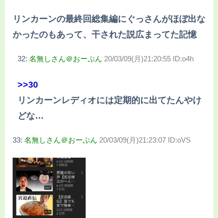
リンカーンの最終回総集編にぐっさんがほぼ出な
かったのもあって、干された説広まってた記憶
32:
名無しさん＠おーぷん
20/03/09(月)21:20:55 ID:o4h
>>30
リンカーンレディオには定期的に出てたんやけ
どな…
33:
名無しさん＠おーぷん
20/03/09(月)21:23:07 ID:oVS