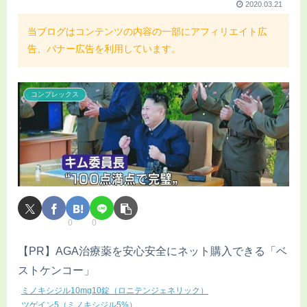
2020.03.21
当ブログはコンテンツの内容の一部にアフィリエイト広
告、バナー広告を利用しています。
コンプレックス
0
0
【PR】AGA治療薬を安心安全にネット購入できる「ベ
ストケンコー」
ミノキシジル10mg10錠（ロニテンジェネリック）
ツゲイン5（ミノキシジル5%）