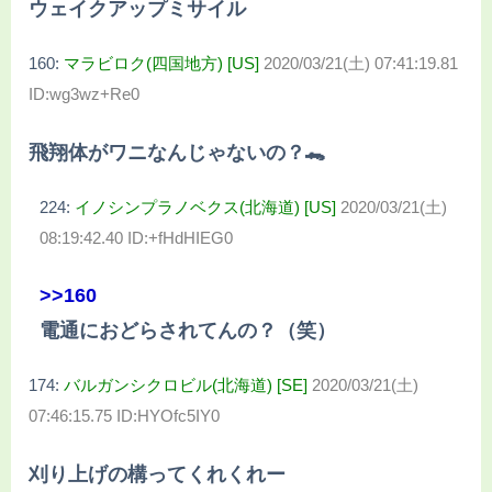
ウェイクアップミサイル
160:
マラビロク(四国地方) [US]
2020/03/21(土) 07:41:19.81
ID:wg3wz+Re0
飛翔体がワニなんじゃないの？🐊
224:
イノシンプラノベクス(北海道) [US]
2020/03/21(土)
08:19:42.40 ID:+fHdHIEG0
>>160
電通におどらされてんの？（笑）
174:
バルガンシクロビル(北海道) [SE]
2020/03/21(土)
07:46:15.75 ID:HYOfc5IY0
刈り上げの構ってくれくれー