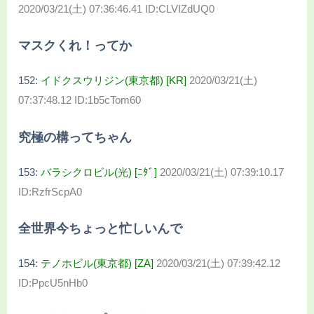
2020/03/21(土) 07:36:46.41 ID:CLVIZdUQ0
マスクくれ！ってか
152:
イドクスウリジン(東京都) [KR]
2020/03/21(土)
07:37:48.12 ID:1b5cTom60
究極の構ってちゃん
153:
バラシクロビル(光) [ﾆﾀﾞ]
2020/03/21(土) 07:39:10.17
ID:RzfrScpA0
全世界今ちょっと忙しいんで
154:
テノホビル(東京都) [ZA]
2020/03/21(土) 07:39:42.12
ID:PpcU5nHb0