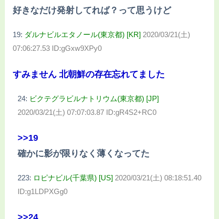
好きなだけ発射してれば？って思うけど
19:
ダルナビルエタノール(東京都) [KR]
2020/03/21(土)
07:06:27.53 ID:gGxw9XPy0
すみません 北朝鮮の存在忘れてました
24:
ビクテグラビルナトリウム(東京都) [JP]
2020/03/21(土) 07:07:03.87 ID:gR4S2+RC0
>>19
確かに影が限りなく薄くなってた
223:
ロピナビル(千葉県) [US]
2020/03/21(土) 08:18:51.40
ID:g1LDPXGg0
>>24