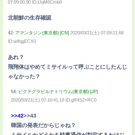
07:09:00.90 ID:lJqM6Cmb0
北朝鮮の生存確認
42:
アマンタジン(東京都) [CN]
2020/03/21(土) 07:09:21.68
ID:wIfqgECX0
あれ？
飛翔体はやめてミサイルって呼ぶことにしたんじ
ゃなかった？
54:
ビクテグラビルナトリウム(東京都) [JP]
2020/03/21(土) 07:10:41.10 ID:gR4S2+RC0
>>42
>>43
韓国の発表だからじゃね？