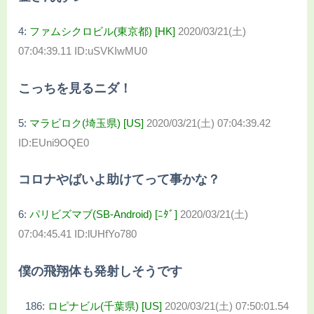
4:
ファムシクロビル(東京都) [HK]
2020/03/21(土)
07:04:39.11 ID:uSVKIwMU0
こっちを見るニダ！
5:
マラビロク(埼玉県) [US]
2020/03/21(土) 07:04:39.42
ID:EUni9OQE0
コロナやばいよ助けてって事かな？
6:
パリビズマブ(SB-Android) [ﾆﾀﾞ]
2020/03/21(土)
07:04:45.41 ID:lUHfYo780
僕の飛翔体も発射しそうです
186:
ロピナビル(千葉県) [US]
2020/03/21(土) 07:50:01.54