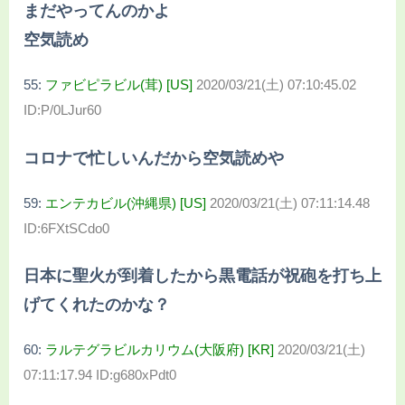
まだやってんのかよ
空気読め
55:
ファビピラビル(茸) [US]
2020/03/21(土) 07:10:45.02
ID:P/0LJur60
コロナで忙しいんだから空気読めや
59:
エンテカビル(沖縄県) [US]
2020/03/21(土) 07:11:14.48
ID:6FXtSCdo0
日本に聖火が到着したから黒電話が祝砲を打ち上
げてくれたのかな？
60:
ラルテグラビルカリウム(大阪府) [KR]
2020/03/21(土)
07:11:17.94 ID:g680xPdt0