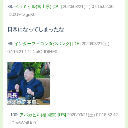
88:
ペラミビル(富山県) [ﾆﾀﾞ]
2020/03/21(土) 07:15:02.30
ID:0U9TZguK0
日常になってしまったな
96:
インターフェロンβ(ジパング) [DE]
2020/03/21(土)
07:16:21.17 ID:ufQdDIHF0
100:
アバカビル(福岡県) [US]
2020/03/21(土) 07:18:52.42
ID:r/6WpfUe0