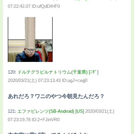
07:22:42.07 ID:ufQdDIHF0
120:
ドルテグラビルナトリウム(千葉県) [ﾆﾀﾞ]
2020/03/21(土) 07:23:13.43 ID:ugJ+cwjj0
あれだろ？ワニのやつ今朝見たんだろ？
121:
エファビレンツ(SB-Android) [US]
2020/03/21(土)
07:23:19.78 ID:2+FJinVR0