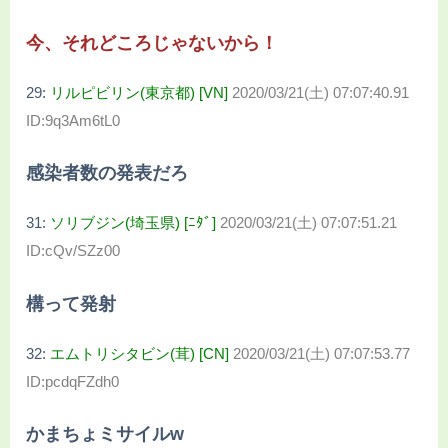
今、それどころじゃないから！
29:
リルピビリン(東京都) [VN]
2020/03/21(土) 07:07:40.91
ID:9q3Am6tL0
感染者数の発表だろ
31:
ソリブジン(埼玉県) [ﾆﾀﾞ]
2020/03/21(土) 07:07:51.21
ID:cQv/SZz00
構って発射
32:
エムトリシタビン(茸) [CN]
2020/03/21(土) 07:07:53.77
ID:pcdqFZdh0
かまちょミサイルw