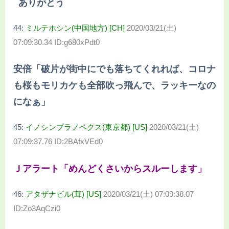
ありがとう
44:
ミルテホシン(中国地方) [CH]
2020/03/21(土)
07:09:30.34 ID:g680xPdt0
安倍「破片が街中にでも落ちてくれれば、コロナ
も桜もモリカケも全部吹っ飛んで、ラッキーなの
になぁ」
45:
イノシンプラノベクス(東京都) [US]
2020/03/21(土)
07:09:37.76 ID:2BAfxVEd0
Ｊアラート「めんどくさいからスルーします」
46:
アタザナビル(茸) [US]
2020/03/21(土) 07:09:38.07
ID:Zo3AqCzi0