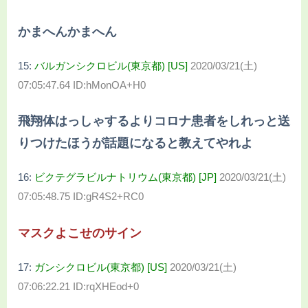
かまへんかまへん
15:
バルガンシクロビル(東京都) [US]
2020/03/21(土)
07:05:47.64 ID:hMonOA+H0
飛翔体はっしゃするよりコロナ患者をしれっと送
りつけたほうが話題になると教えてやれよ
16:
ビクテグラビルナトリウム(東京都) [JP]
2020/03/21(土)
07:05:48.75 ID:gR4S2+RC0
マスクよこせのサイン
17:
ガンシクロビル(東京都) [US]
2020/03/21(土)
07:06:22.21 ID:rqXHEod+0