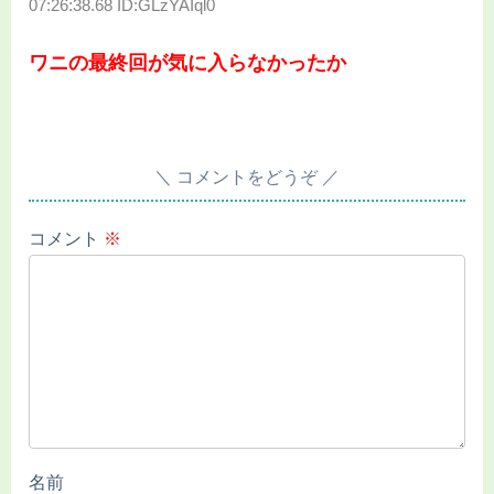
07:26:38.68 ID:GLzYAIql0
ワニの最終回が気に入らなかったか
コメントをどうぞ
コメント
※
名前