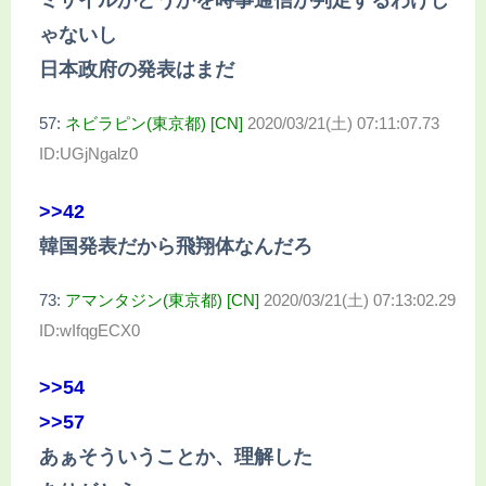
ミサイルかどうかを時事通信が判定するわけじ
ゃないし
日本政府の発表はまだ
57:
ネビラピン(東京都) [CN]
2020/03/21(土) 07:11:07.73
ID:UGjNgalz0
>>42
韓国発表だから飛翔体なんだろ
73:
アマンタジン(東京都) [CN]
2020/03/21(土) 07:13:02.29
ID:wIfqgECX0
>>54
>>57
あぁそういうことか、理解した