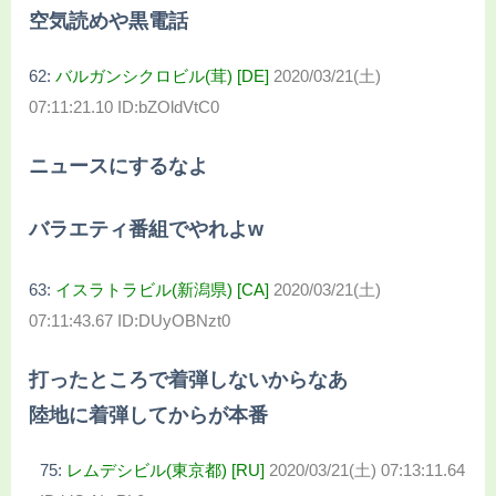
空気読めや黒電話
62:
バルガンシクロビル(茸) [DE]
2020/03/21(土)
07:11:21.10 ID:bZOldVtC0
ニュースにするなよ
バラエティ番組でやれよw
63:
イスラトラビル(新潟県) [CA]
2020/03/21(土)
07:11:43.67 ID:DUyOBNzt0
打ったところで着弾しないからなあ
陸地に着弾してからが本番
75:
レムデシビル(東京都) [RU]
2020/03/21(土) 07:13:11.64