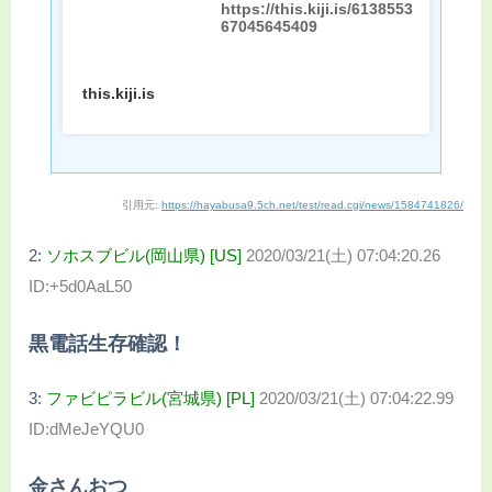
https://this.kiji.is/6138553
67045645409
this.kiji.is
引用元:
https://hayabusa9.5ch.net/test/read.cgi/news/1584741826/
2:
ソホスブビル(岡山県) [US]
2020/03/21(土) 07:04:20.26
ID:+5d0AaL50
黒電話生存確認！
3:
ファビピラビル(宮城県) [PL]
2020/03/21(土) 07:04:22.99
ID:dMeJeYQU0
金さんおつ