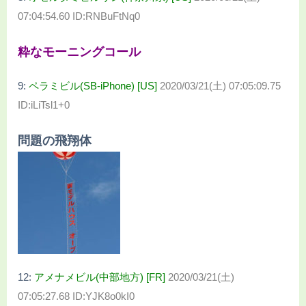
07:04:54.60 ID:RNBuFtNq0
粋なモーニングコール
9:
ペラミビル(SB-iPhone) [US]
2020/03/21(土) 07:05:09.75
ID:iLiTsl1+0
問題の飛翔体
12:
アメナメビル(中部地方) [FR]
2020/03/21(土)
07:05:27.68 ID:YJK8o0kI0