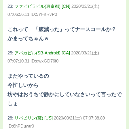
23:
ファビピラビル(東京都) [CN]
2020/03/21(土)
07:06:56.11 ID:9YFrtRvP0
これって 「腹減った」ってナースコールか？
かまってちゃんｗ
25:
アバカビル(SB-Android) [CA]
2020/03/21(土)
07:07:10.31 ID:gwxGD76f0
またやっているの
今忙しいから
坊やはおうちで静かにしていなさいって言ったで
しょ
28:
リバビリン(茸) [US]
2020/03/21(土) 07:07:38.89
ID:6hPDuwtr0