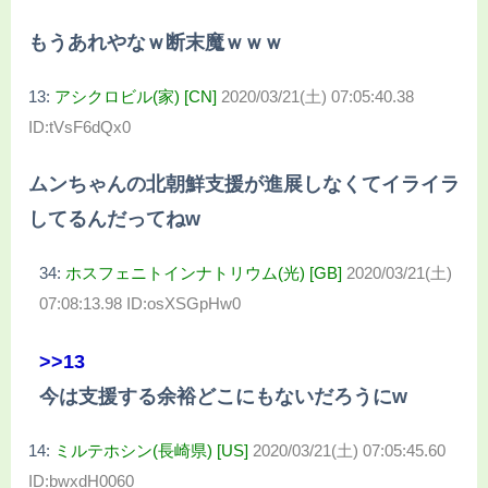
もうあれやなｗ断末魔ｗｗｗ
13:
アシクロビル(家) [CN]
2020/03/21(土) 07:05:40.38
ID:tVsF6dQx0
ムンちゃんの北朝鮮支援が進展しなくてイライラ
してるんだってねw
34:
ホスフェニトインナトリウム(光) [GB]
2020/03/21(土)
07:08:13.98 ID:osXSGpHw0
>>13
今は支援する余裕どこにもないだろうにw
14:
ミルテホシン(長崎県) [US]
2020/03/21(土) 07:05:45.60
ID:bwxdH0060