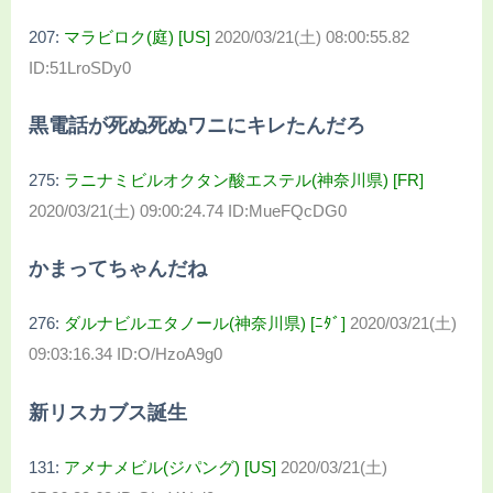
207:
マラビロク(庭) [US]
2020/03/21(土) 08:00:55.82
ID:51LroSDy0
黒電話が死ぬ死ぬワニにキレたんだろ
275:
ラニナミビルオクタン酸エステル(神奈川県) [FR]
2020/03/21(土) 09:00:24.74 ID:MueFQcDG0
かまってちゃんだね
276:
ダルナビルエタノール(神奈川県) [ﾆﾀﾞ]
2020/03/21(土)
09:03:16.34 ID:O/HzoA9g0
新リスカブス誕生
131:
アメナメビル(ジパング) [US]
2020/03/21(土)