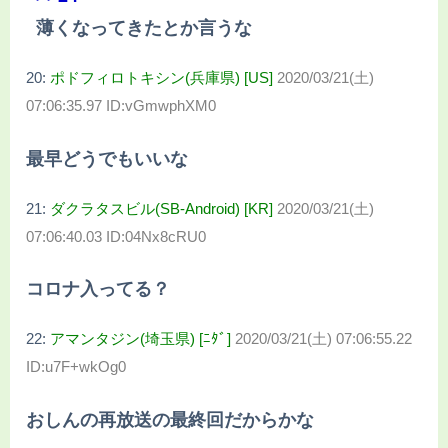
薄くなってきたとか言うな
20:
ポドフィロトキシン(兵庫県) [US]
2020/03/21(土)
07:06:35.97 ID:vGmwphXM0
最早どうでもいいな
21:
ダクラタスビル(SB-Android) [KR]
2020/03/21(土)
07:06:40.03 ID:04Nx8cRU0
コロナ入ってる？
22:
アマンタジン(埼玉県) [ﾆﾀﾞ]
2020/03/21(土) 07:06:55.22
ID:u7F+wkOg0
おしんの再放送の最終回だからかな