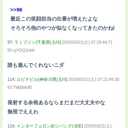
>>96
最近この笑顔担当の出番が増えたよな
そろそろ他のやつが似なくなってきたのかねl
97:
ラミブジン(千葉県) [US]
2020/03/21(土) 07:16:44.71
ID:vjYDQ2xb0
誰も遊んでくれないニダ
114:
ロピナビル(神奈川県) [US]
2020/03/21(土) 07:21:49.30
ID:TMj0b6rf0
発射する余裕あるならまだまだ大丈夫やな
無視でええわ
116:
インターフェロンβ(ジパング) [DE]
2020/03/21(土)