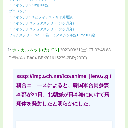
ミノキシジル2.5mg100錠
プロペシア
ミノキシジル5％とフィナステリド外用液
ミノキシジル x デュタステリド（1ケ月分）
ミノキシジル x デュタステリド（3ケ月分）
フィナステリド1mg100錠＋ミノキシジル錠10mg100錠
1:
ホスカルネット(光) [CN]
2020/03/21(土) 07:03:46.88
ID:9IwXoLBh0● BE:201615239-2BP(2000)
sssp://img.5ch.net/ico/anime_jien03.gif
聯合ニュースによると、韓国軍合同参謀
本部が21日、北朝鮮が日本海に向けて飛
翔体を発射したと明らかにした。