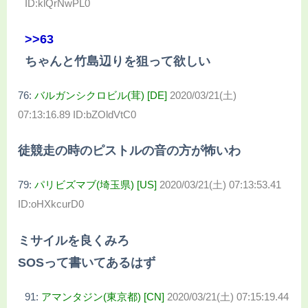
ID:klQrNwPL0
>>63
ちゃんと竹島辺りを狙って欲しい
76:
バルガンシクロビル(茸) [DE]
2020/03/21(土)
07:13:16.89 ID:bZOldVtC0
徒競走の時のピストルの音の方が怖いわ
79:
パリビズマブ(埼玉県) [US]
2020/03/21(土) 07:13:53.41
ID:oHXkcurD0
ミサイルを良くみろ
SOSって書いてあるはず
91:
アマンタジン(東京都) [CN]
2020/03/21(土) 07:15:19.44