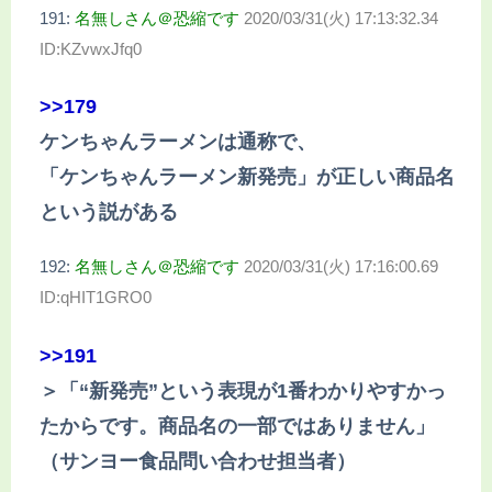
191:
名無しさん＠恐縮です
2020/03/31(火) 17:13:32.34
ID:KZvwxJfq0
>>179
ケンちゃんラーメンは通称で、
「ケンちゃんラーメン新発売」が正しい商品名
という説がある
192:
名無しさん＠恐縮です
2020/03/31(火) 17:16:00.69
ID:qHIT1GRO0
>>191
＞「“新発売”という表現が1番わかりやすかっ
たからです。商品名の一部ではありません」
（サンヨー食品問い合わせ担当者）