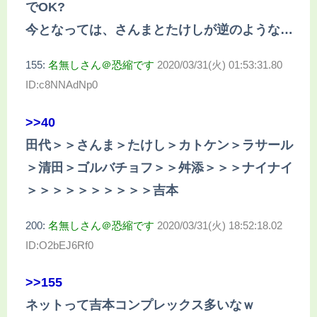
でOK?
今となっては、さんまとたけしが逆のような…
155:
名無しさん＠恐縮です
2020/03/31(火) 01:53:31.80
ID:c8NNAdNp0
>>40
田代＞＞さんま＞たけし＞カトケン＞ラサール
＞清田＞ゴルバチョフ＞＞舛添＞＞＞ナイナイ
＞＞＞＞＞＞＞＞＞＞吉本
200:
名無しさん＠恐縮です
2020/03/31(火) 18:52:18.02
ID:O2bEJ6Rf0
>>155
ネットって吉本コンプレックス多いなｗ