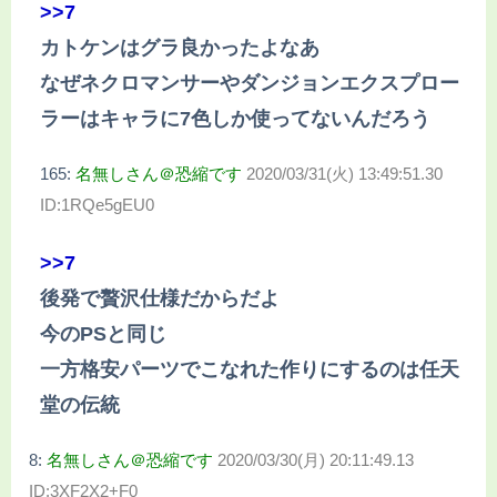
>>7
カトケンはグラ良かったよなあ
なぜネクロマンサーやダンジョンエクスプロー
ラーはキャラに7色しか使ってないんだろう
165:
名無しさん＠恐縮です
2020/03/31(火) 13:49:51.30
ID:1RQe5gEU0
>>7
後発で贅沢仕様だからだよ
今のPSと同じ
一方格安パーツでこなれた作りにするのは任天
堂の伝統
8:
名無しさん＠恐縮です
2020/03/30(月) 20:11:49.13
ID:3XF2X2+F0