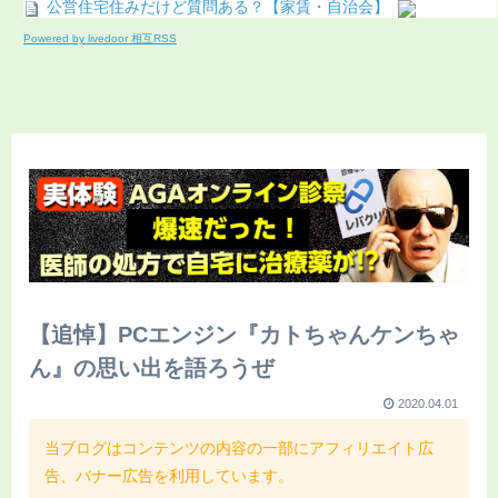
公営住宅住みだけど質問ある？【家賃・自治会】
Powered by livedoor 相互RSS
【追悼】PCエンジン『カトちゃんケンちゃ
ん』の思い出を語ろうぜ
2020.04.01
当ブログはコンテンツの内容の一部にアフィリエイト広
告、バナー広告を利用しています。