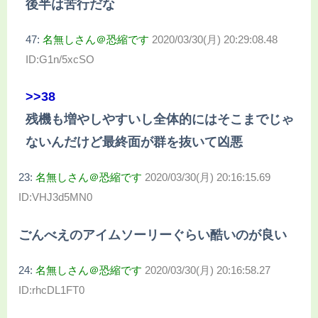
後半は苦行だな
47:
名無しさん＠恐縮です
2020/03/30(月) 20:29:08.48
ID:G1n/5xcSO
>>38
残機も増やしやすいし全体的にはそこまでじゃ
ないんだけど最終面が群を抜いて凶悪
23:
名無しさん＠恐縮です
2020/03/30(月) 20:16:15.69
ID:VHJ3d5MN0
ごんべえのアイムソーリーぐらい酷いのが良い
24:
名無しさん＠恐縮です
2020/03/30(月) 20:16:58.27
ID:rhcDL1FT0