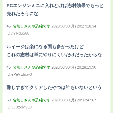
PCエンジンミニに入れとけば志村効果でもっと
売れたろうにな
45:
名無しさん＠恐縮です
2020/03/30(月) 20:27:18.34
ID:/fYNduS80
ルイージは楽になる面も多かったけど
これの志村は単にやりにくいだけだったからな
46:
名無しさん＠恐縮です
2020/03/30(月) 20:28:19.90
ID:ePeVEhcw0
難しすぎてクリアしたやつは誰もいないという
50:
名無しさん＠恐縮です
2020/03/30(月) 20:32:47.67
ID:JuUzdMvL0