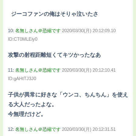
ジーコファンの俺はそりゃ泣いたさ
10:
名無しさん＠恐縮です
2020/03/30(月) 20:12:09.10
ID:CT0MLEiy0
攻撃の射程距離短くてキツかったなあ
11:
名無しさん＠恐縮です
2020/03/30(月) 20:12:10.41
ID:gAHtTJ3J0
子供が異常に好きな「ウンコ、ちんちん」を使え
る大人だったよな。
今無理だけど。
12:
名無しさん＠恐縮です
2020/03/30(月) 20:12:31.51