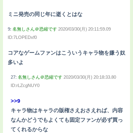
ミニ発売の同じ年に逝くとはな
9:
名無しさん＠恐縮です
2020/03/30(月) 20:11:59.09
ID:7LOPEDxf0
コアなゲームファンはこういうキャラ物を嫌う奴
多いよ
27:
名無しさん＠恐縮です
2020/03/30(月) 20:18:33.80
ID:rLZcgNUY0
>>9
キャラ物はキャラの版権さえおさえれば、内容
なんかどうでもよくても固定ファンが必ず買っ
てくれるからな