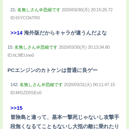
21:
名無しさん＠恐縮です
2020/03/30(月) 20:15:26.72
ID:tSYCObTR0
>>14
海外版だからキャラが違うんだよな
15:
名無しさん＠恐縮です
2020/03/30(月) 20:13:34.80
ID:hL9fEUne0
PCエンジンのカトケンは普通に良ゲー
142:
名無しさん＠恐縮です
2020/03/31(火) 00:11:47.15
ID:MGZD0SEs0
>>15
冒険島と違って、基本一撃死じゃないし攻撃手
段無くなるてこともないし大抵の敵に乗れたり