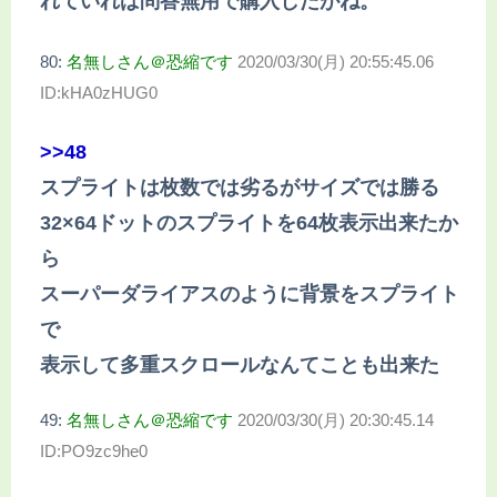
れていれば問答無用で購入したがね。
80:
名無しさん＠恐縮です
2020/03/30(月) 20:55:45.06
ID:kHA0zHUG0
>>48
スプライトは枚数では劣るがサイズでは勝る
32×64ドットのスプライトを64枚表示出来たか
ら
スーパーダライアスのように背景をスプライト
で
表示して多重スクロールなんてことも出来た
49:
名無しさん＠恐縮です
2020/03/30(月) 20:30:45.14
ID:PO9zc9he0