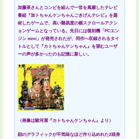
加藤茶さんとコンビを組んで一世を風靡したテレビ
番組『加トちゃんケンちゃんごきげんテレビ』を題
材したゲームで、高い難易度の横スクロールアクシ
ョンゲームとなっている。先日には復刻機「PCエン
ジン mini」が発売されたが、同作へ収録されるタイ
トルとして『カトちゃんケンちゃん』を望むユーザ
ーの声が多かったのも記憶に新しい。
（画像は駿河屋『カトちゃんケンちゃん』より）
顔のグラフィックが不気味なほど作り込めれた2頭身