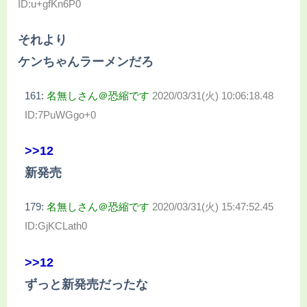
ID:u+gfKn6P0
それより
ケンちゃんラーメンだろ
161:
名無しさん＠恐縮です
2020/03/31(火) 10:06:18.48
ID:7PuWGgo+0
>>12
新発売
179:
名無しさん＠恐縮です
2020/03/31(火) 15:47:52.45
ID:GjKCLath0
>>12
ずっと新発売だったな