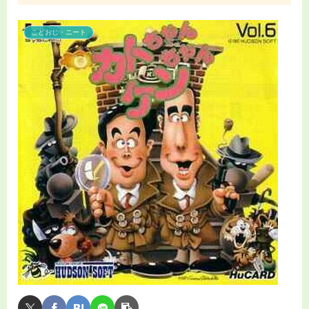
こどおじ・ニート