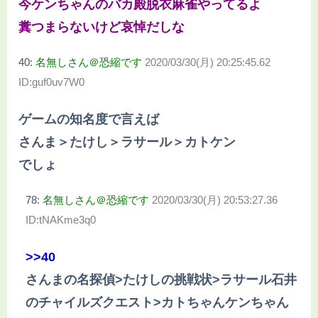
今ケンちゃんのバカ殿脱衣麻雀やってるよ
糞つまらないけど哀悼だしな
40:
名無しさん＠恐縮です
2020/03/30(月) 20:25:45.62
ID:guf0uv7W0
ゲームの知名度で言えば
さんま＞たけし＞ラサール＞カトケン
でしょ
78:
名無しさん＠恐縮です
2020/03/30(月) 20:53:27.36
ID:tNAKme3q0
>>40
さんまの名探偵>たけしの挑戦状>ラサール石井
のチャイルズクエスト>カトちゃんケンちゃん