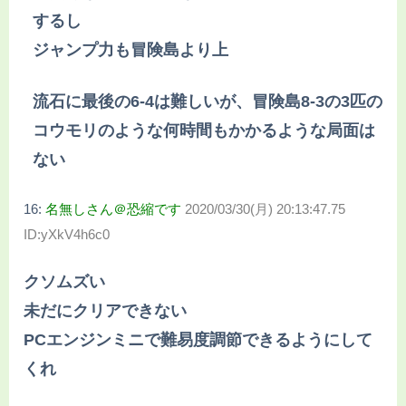
するし
ジャンプ力も冒険島より上
流石に最後の6-4は難しいが、冒険島8-3の3匹の
コウモリのような何時間もかかるような局面は
ない
16:
名無しさん＠恐縮です
2020/03/30(月) 20:13:47.75
ID:yXkV4h6c0
クソムズい
未だにクリアできない
PCエンジンミニで難易度調節できるようにして
くれ