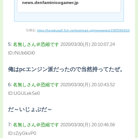
news.denfaminicogamer.jp
引用元:
https://hayabusa9.5ch.net/test/read.cgi/mnewsplus/1585566402/
5:
名無しさん＠恐縮です
2020/03/30(月) 20:10:07.24
ID:/NUb6iGl0
俺はpcエンジン派だったので当然持ってたぜ。
6:
名無しさん＠恐縮です
2020/03/30(月) 20:10:43.52
ID:UGULekSe0
だ～いじょぶだ～
7:
名無しさん＠恐縮です
2020/03/30(月) 20:10:46.56
ID:rZ/yGkvP0