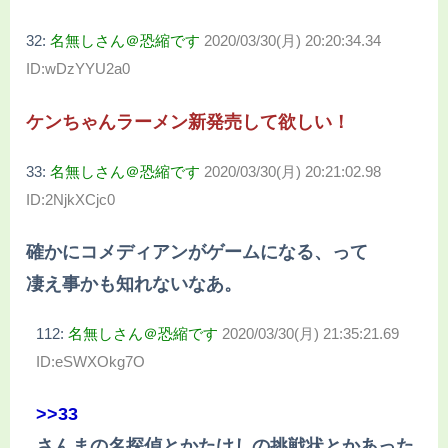
32:
名無しさん＠恐縮です
2020/03/30(月) 20:20:34.34
ID:wDzYYU2a0
ケンちゃんラーメン新発売して欲しい！
33:
名無しさん＠恐縮です
2020/03/30(月) 20:21:02.98
ID:2NjkXCjc0
確かにコメディアンがゲームになる、って
凄え事かも知れないなあ。
112:
名無しさん＠恐縮です
2020/03/30(月) 21:35:21.69
ID:eSWXOkg7O
>>33
さんまの名探偵とかたけしの挑戦状とかあった