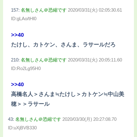
157:
名無しさん＠恐縮です
2020/03/31(火) 02:05:30.61
ID:gLAo/tHl0
>>40
たけし、カトケン、さんま、ラサールだろ
210:
名無しさん＠恐縮です
2020/03/31(火) 20:05:11.60
ID:Ro2Lg95H0
>>40
高橋名人＞さんま≒たけし＞カトケン≒中山美
穂＞＞ラサール
43:
名無しさん＠恐縮です
2020/03/30(月) 20:27:08.70
ID:uXjBVB330