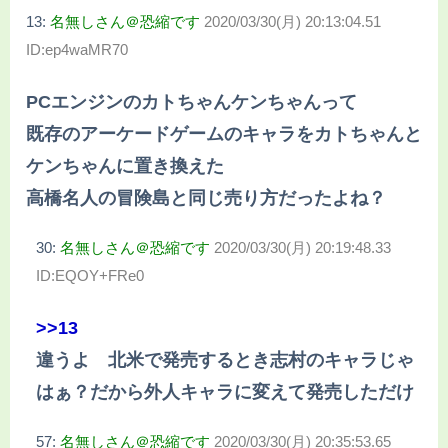
13:
名無しさん＠恐縮です
2020/03/30(月) 20:13:04.51
ID:ep4waMR70
PCエンジンのカトちゃんケンちゃんって
既存のアーケードゲームのキャラをカトちゃんと
ケンちゃんに置き換えた
高橋名人の冒険島と同じ売り方だったよね？
30:
名無しさん＠恐縮です
2020/03/30(月) 20:19:48.33
ID:EQOY+FRe0
>>13
違うよ 北米で発売するとき志村のキャラじゃ
はぁ？だから外人キャラに変えて発売しただけ
57:
名無しさん＠恐縮です
2020/03/30(月) 20:35:53.65