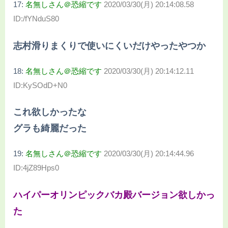
17:
名無しさん＠恐縮です
2020/03/30(月) 20:14:08.58
ID:/fYNduS80
志村滑りまくりで使いにくいだけやったやつか
18:
名無しさん＠恐縮です
2020/03/30(月) 20:14:12.11
ID:KySOdD+N0
これ欲しかったな
グラも綺麗だった
19:
名無しさん＠恐縮です
2020/03/30(月) 20:14:44.96
ID:4jZ89Hps0
ハイパーオリンピックバカ殿バージョン欲しかっ
た