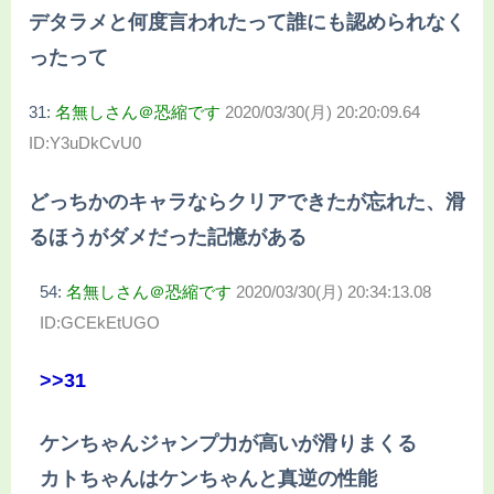
デタラメと何度言われたって誰にも認められなく
ったって
31:
名無しさん＠恐縮です
2020/03/30(月) 20:20:09.64
ID:Y3uDkCvU0
どっちかのキャラならクリアできたが忘れた、滑
るほうがダメだった記憶がある
54:
名無しさん＠恐縮です
2020/03/30(月) 20:34:13.08
ID:GCEkEtUGO
>>31
ケンちゃんジャンプ力が高いが滑りまくる
カトちゃんはケンちゃんと真逆の性能