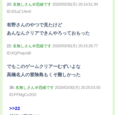
20:
名無しさん＠恐縮です
2020/03/30(月) 20:14:51.94
ID:I01uC14m0
有野さんのやつで見たけど
あんなんクリアできんやろっておもった
22:
名無しさん＠恐縮です
2020/03/30(月) 20:15:26.77
ID:KQPoqv/d0
でもこのゲームクリアーむずいよな
高橋名人の冒険島もくそ難しかった
38:
名無しさん＠恐縮です
2020/03/30(月) 20:25:03.50
ID:FFMgCv2G0
>>22