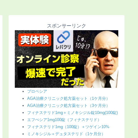
スポンサーリンク
プロペシア
AGA治療クリニック処方薬セット（1ケ月分）
AGA治療クリニック処方薬セット（3ケ月分）
フィナステリド1mg＋ミノキシジル錠10mg(100錠)
エフぺシア1mg100錠（フィナステリド）
フィナステリド1mg（100錠）＋ツゲイン10%
ミノキシジル＋デュタステリド（1ケ月分）