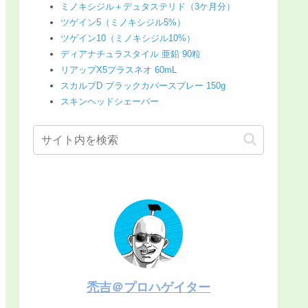
ミノキシジル＋デュタステリド（3ケ月分）
ツゲイン5（ミノキシジル5%）
ツゲイン10（ミノキシジル10%）
ディアナチュラスタイル 亜鉛 90粒
リアップX5プラスネオ 60mL
スカルプD ブラックカバースプレー 150g
スキンヘッドシェーバー
禿吉＠プロハゲイター