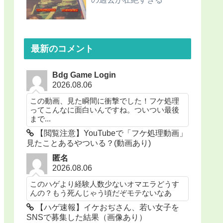
最新のコメント
Bdg Game Login
2026.08.06
この動画、見た瞬間に衝撃でした！フケ処理
ってこんなに面白いんですね。ついつい最後
まで...
【閲覧注意】YouTubeで「フケ処理動画」
見たことあるやついる？(動画あり)
匿名
2026.08.06
このハゲより経験人数少ないオマエラどうす
んの？もう死んじゃう頃だぞモテないなあ
【ハゲ速報】イケおぢさん、若い女子を
SNSで募集した結果（画像あり）