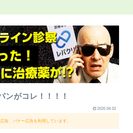
パンがコレ！！！！
2020.04.02
ト広告、バナー広告を利用しています。