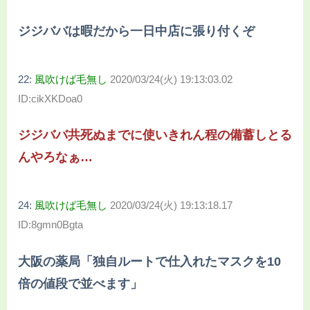
ジジババは暇だから一日中店に張り付くぞ
22:
風吹けば毛無し
2020/03/24(火) 19:13:03.02
ID:cikXKDoa0
ジジババ共死ぬまでに使いきれん程の備蓄しとる
んやろなぁ…
24:
風吹けば毛無し
2020/03/24(火) 19:13:18.17
ID:8gmn0Bgta
大阪の薬局「独自ルートで仕入れたマスクを10
倍の値段で並べます」