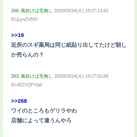
268:
風吹けば毛無し
2020/03/24(火) 19:27:13.83
ID:jLynZVfX0
>>19
近所のスギ薬局は同じ紙貼り出してたけど朝し
か売らんの？
283:
風吹けば毛無し
2020/03/24(火) 19:27:52.89
ID:d21XQFVqd
>>268
ワイのところもゲリラやわ
店舗によって違うんやろ