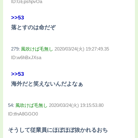
ID:GEpshpvOa
>>53
落とすのは命だぞ
279:
風吹けば毛無し
2020/03/24(火) 19:27:49.35
ID:w6hBxJXsa
>>53
海外だと笑えないんだよなぁ
54:
風吹けば毛無し
2020/03/24(火) 19:15:53.80
ID:tfnA8GGO0
そうして従業員にほぼほぼ抜かれるおち