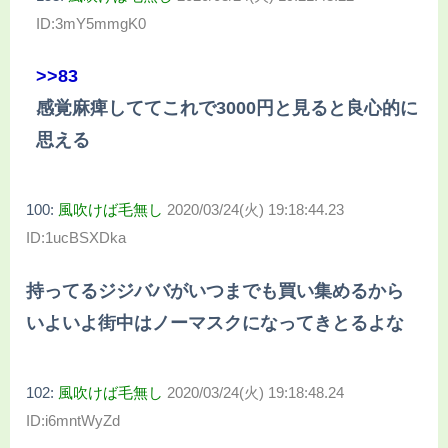
ID:3mY5mmgK0
>>83
感覚麻痺しててこれで3000円と見ると良心的に
思える
100:
風吹けば毛無し
2020/03/24(火) 19:18:44.23
ID:1ucBSXDka
持ってるジジババがいつまでも買い集めるから
いよいよ街中はノーマスクになってきとるよな
102:
風吹けば毛無し
2020/03/24(火) 19:18:48.24
ID:i6mntWyZd