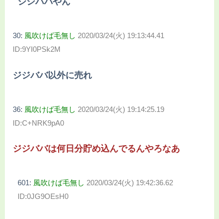
ジジババやん
30:
風吹けば毛無し
2020/03/24(火) 19:13:44.41
ID:9YI0PSk2M
ジジババ以外に売れ
36:
風吹けば毛無し
2020/03/24(火) 19:14:25.19
ID:C+NRK9pA0
ジジババは何日分貯め込んでるんやろなあ
601:
風吹けば毛無し
2020/03/24(火) 19:42:36.62
ID:0JG9OEsH0