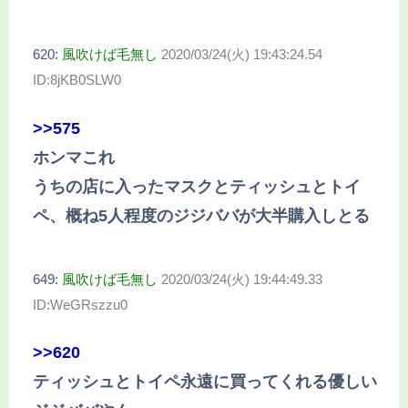
620:
風吹けば毛無し
2020/03/24(火) 19:43:24.54
ID:8jKB0SLW0
>>575
ホンマこれ
うちの店に入ったマスクとティッシュとトイ
ペ、概ね5人程度のジジババが大半購入しとる
649:
風吹けば毛無し
2020/03/24(火) 19:44:49.33
ID:WeGRszzu0
>>620
ティッシュとトイペ永遠に買ってくれる優しい