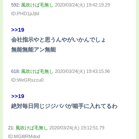
592:
風吹けば毛無し
2020/03/24(火) 19:42:19.29
ID:PHD1pJjfd
>>19
会社指示やと思うんやがいかんでしょ
無能無能アン無能
618:
風吹けば毛無し
2020/03/24(火) 19:43:15.96
ID:WeGRszzu0
>>19
絶対毎日同じジジババが箱手に入れてるわ
21:
風吹けば毛無し
2020/03/24(火) 19:12:51.79
ID:MGl8RMdod