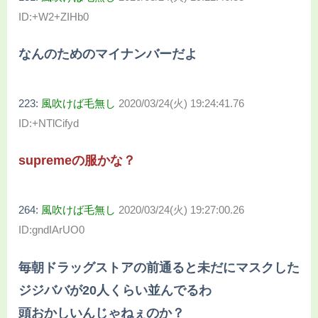
ID:+W2+ZIHb0
なんのためのマイナンバーだよ
223:
風吹けば毛無し
2020/03/24(火) 19:24:41.76
ID:+NTlCifyd
supremeの服かな？
264:
風吹けば毛無し
2020/03/24(火) 19:27:00.26
ID:gndIArUO0
毎朝ドラッグストアの前通ると未だにマスクした
ジジババが20人くらい並んでるわ
頭おかしいんじゃねぇのか？