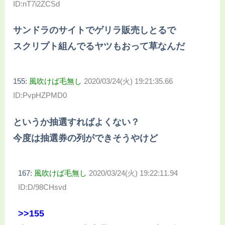
ID:nT7i2ZCSd
サンドラのサイトでゲリラ販売しとるで
スクリプト組んでるヤツもおって草なんだ
155:
風吹けば毛無し
2020/03/24(火) 19:21:35.66
ID:PvpHZPMD0
というか抽選すればよくない？
今度は抽選券の列ができそうやけど
167:
風吹けば毛無し
2020/03/24(火) 19:22:11.94
ID:D/98CHsvd
>>155