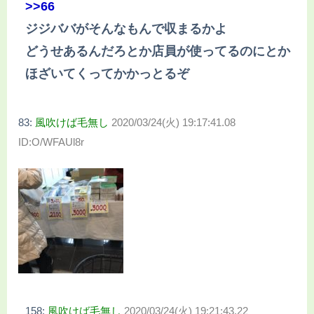
>>66
ジジババがそんなもんで収まるかよ
どうせあるんだろとか店員が使ってるのにとか
ほざいてくってかかっとるぞ
83:
風吹けば毛無し
2020/03/24(火) 19:17:41.08
ID:O/WFAUl8r
158:
風吹けば毛無し
2020/03/24(火) 19:21:43.22