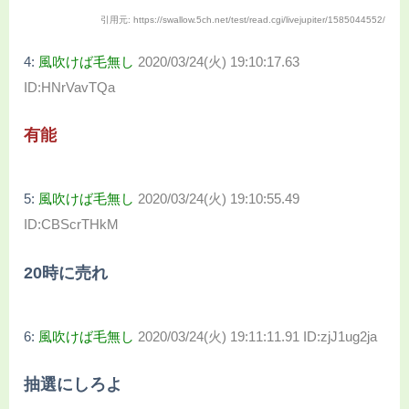
引用元: https://swallow.5ch.net/test/read.cgi/livejupiter/1585044552/
4:
風吹けば毛無し
2020/03/24(火) 19:10:17.63
ID:HNrVavTQa
有能
5:
風吹けば毛無し
2020/03/24(火) 19:10:55.49
ID:CBScrTHkM
20時に売れ
6:
風吹けば毛無し
2020/03/24(火) 19:11:11.91 ID:zjJ1ug2ja
抽選にしろよ