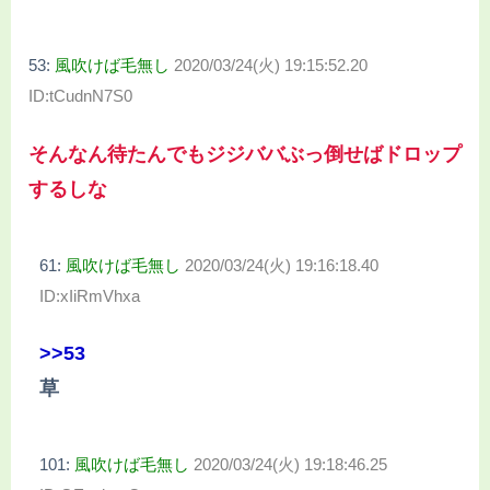
53:
風吹けば毛無し
2020/03/24(火) 19:15:52.20
ID:tCudnN7S0
そんなん待たんでもジジババぶっ倒せばドロップ
するしな
61:
風吹けば毛無し
2020/03/24(火) 19:16:18.40
ID:xIiRmVhxa
>>53
草
101:
風吹けば毛無し
2020/03/24(火) 19:18:46.25