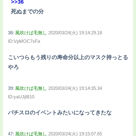
>>36
死ぬまでの分
38:
風吹けば毛無し
2020/03/24(火) 19:14:29.18
ID:VpMOC7sFa
こいつらもう残りの寿命分以上のマスク持っとる
やろ
39:
風吹けば毛無し
2020/03/24(火) 19:14:35.34
ID:yaUJjIB10
パチスロのイベントみたいになってきたな
47:
風吹けば毛無し
2020/03/24(火) 19:15:07.65