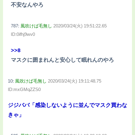
不安なんやろ
787:
風吹けば毛無し
2020/03/24(火) 19:51:22.65
ID:0ifhj9wv0
>>8
マスクに囲まれんと安心して眠れんのやろ
10:
風吹けば毛無し
2020/03/24(火) 19:11:48.75
ID:mxGMqZZS0
ジジババ「感染しないように並んでマスク買わな
きゃ」