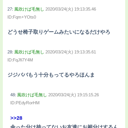
27:
風吹けば毛無し
2020/03/24(火) 19:13:35.46
ID:Fqm+YOts0
どうせ椅子取りゲームみたいになるだけやろ
28:
風吹けば毛無し
2020/03/24(火) 19:13:35.61
ID:FqJfi7Y4M
ジジババもう十分もってるやろほんま
48:
風吹けば毛無し
2020/03/24(火) 19:15:15.26
ID:PEdyRorHM
>>28
余った分は持ってないお友達にお裾分けするん