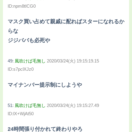
ID:npm8tICG0
マスク買い占めて親戚に配ればスターになれるか
らな
ジジババも必死や
49:
風吹けば毛無し
2020/03/24(火) 19:15:19.15
ID:s7pclXJz0
マイナンバー提示制にしようや
51:
風吹けば毛無し
2020/03/24(火) 19:15:27.49
ID:lX+WjAt50
24時間張り付かれて終わりやろ