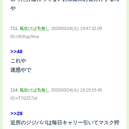
や
711:
風吹けば毛無し
2020/03/24(火) 19:47:32.09
ID:r3GKqy9ma
>>48
これや
迷惑やで
114:
風吹けば毛無し
2020/03/24(火) 19:19:19.45
ID:nT7i2ZCSd
>>28
近所のジジババは毎日キャリー引いてマスク狩