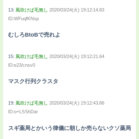
13:
風吹けば毛無し
2020/03/24(火) 19:12:14.83
ID:WFuqfKNsp
むしろBtoBで売れよ
15:
風吹けば毛無し
2020/03/24(火) 19:12:21.64
ID:e23/cnsv0
マスク行列クラスタ
19:
風吹けば毛無し
2020/03/24(火) 19:12:43.66
ID:o+LSShDar
スギ薬局とかいう律儀に朝しか売らないクソ薬局