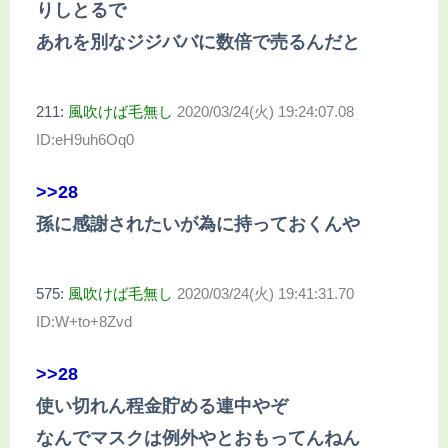
りしとるで
あれを別なジジババに数倍で売るんだと
211:
風吹けば毛無し
2020/03/24(火) 19:24:07.08
ID:eH9uh6Oq0
>>28
孫に感謝されたいが為に持っておくんや
575:
風吹けば毛無し
2020/03/24(火) 19:41:31.70
ID:W+to+8Zvd
>>28
使い切れん程金貯める連中やぞ
なんでマスクは例外やとおもってんねん