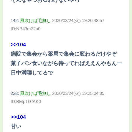
そんなやつおるわけないやろ
142:
風吹けば毛無し
2020/03/24(火) 19:20:48.57
ID:NB43m22u0
>>104
病院で集会から薬局で集会に変わるだけやぞ
菓子パン食いながら待ってればええんやもん一
日中満喫してるで
228:
風吹けば毛無し
2020/03/24(火) 19:25:04.99
ID:BMpTGfAK0
>>104
甘い