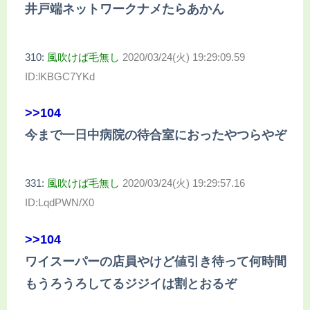
井戸端ネットワークナメたらあかん
310:
風吹けば毛無し
2020/03/24(火) 19:29:09.59
ID:lKBGC7YKd
>>104
今まで一日中病院の待合室におったやつらやぞ
331:
風吹けば毛無し
2020/03/24(火) 19:29:57.16
ID:LqdPWN/X0
>>104
ワイスーパーの店員やけど値引き待って何時間
もうろうろしてるジジイは割とおるぞ