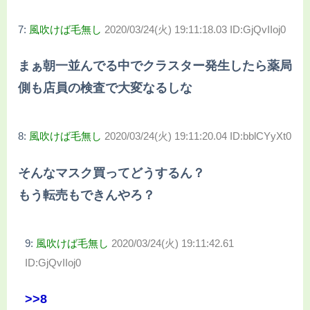
7:
風吹けば毛無し
2020/03/24(火) 19:11:18.03 ID:GjQvIIoj0
まぁ朝一並んでる中でクラスター発生したら薬局
側も店員の検査で大変なるしな
8:
風吹けば毛無し
2020/03/24(火) 19:11:20.04 ID:bblCYyXt0
そんなマスク買ってどうするん？
もう転売もできんやろ？
9:
風吹けば毛無し
2020/03/24(火) 19:11:42.61
ID:GjQvIIoj0
>>8