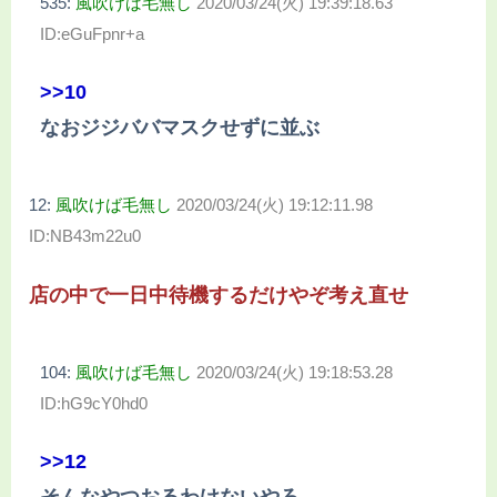
535:
風吹けば毛無し
2020/03/24(火) 19:39:18.63
ID:eGuFpnr+a
>>10
なおジジババマスクせずに並ぶ
12:
風吹けば毛無し
2020/03/24(火) 19:12:11.98
ID:NB43m22u0
店の中で一日中待機するだけやぞ考え直せ
104:
風吹けば毛無し
2020/03/24(火) 19:18:53.28
ID:hG9cY0hd0
>>12