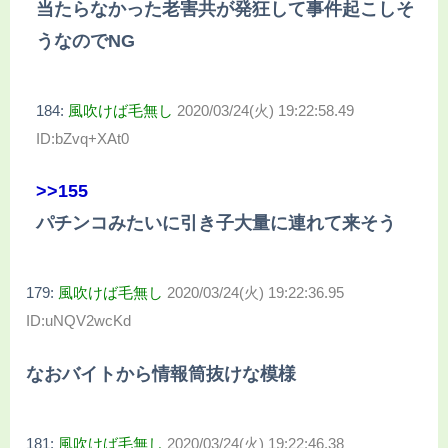
当たらなかった老害共が発狂して事件起こしそ
うなのでNG
184:
風吹けば毛無し
2020/03/24(火) 19:22:58.49
ID:bZvq+XAt0
>>155
パチンコみたいに引き子大量に連れて来そう
179:
風吹けば毛無し
2020/03/24(火) 19:22:36.95
ID:uNQV2wcKd
なおバイトから情報筒抜けな模様
181:
風吹けば毛無し
2020/03/24(火) 19:22:46.38