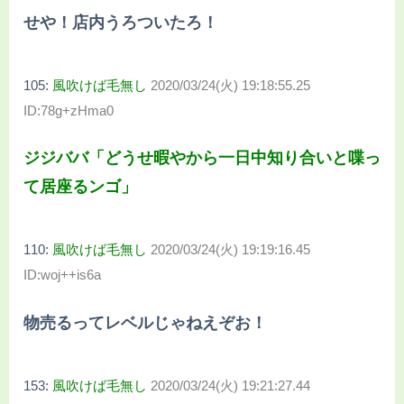
せや！店内うろついたろ！
105:
風吹けば毛無し
2020/03/24(火) 19:18:55.25
ID:78g+zHma0
ジジババ「どうせ暇やから一日中知り合いと喋っ
て居座るンゴ」
110:
風吹けば毛無し
2020/03/24(火) 19:19:16.45
ID:woj++is6a
物売るってレベルじゃねえぞお！
153:
風吹けば毛無し
2020/03/24(火) 19:21:27.44