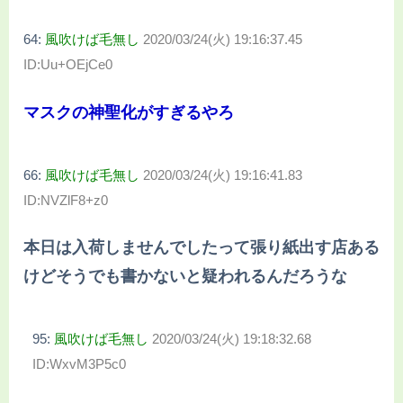
64:
風吹けば毛無し
2020/03/24(火) 19:16:37.45
ID:Uu+OEjCe0
マスクの神聖化がすぎるやろ
66:
風吹けば毛無し
2020/03/24(火) 19:16:41.83
ID:NVZlF8+z0
本日は入荷しませんでしたって張り紙出す店ある
けどそうでも書かないと疑われるんだろうな
95:
風吹けば毛無し
2020/03/24(火) 19:18:32.68
ID:WxvM3P5c0