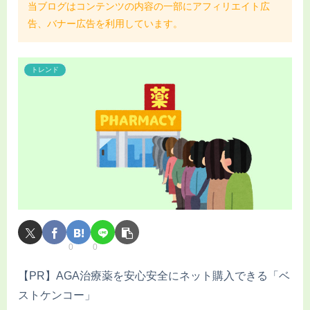
当ブログはコンテンツの内容の一部にアフィリエイト広
告、バナー広告を利用しています。
トレンド
0
0
【PR】AGA治療薬を安心安全にネット購入できる「ベ
ストケンコー」