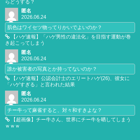
らどうする？
匿名
2026.06.24
肌色はワイセツ物ってりかいでよいのか？
【ハゲ速報】「ハゲ男性の違法化」を目指す運動が巻
き起こってしまう
匿名
2026.06.24
誰か被害者の写真とか持ってないのか？
【ハゲ速報】公認会計士のエリートハゲ(26)、彼女に
「ハゲすぎる」と言われた結果
匿名
2026.06.24
チー牛って麻雀すると、対々和すきよな？
【超画像】チー牛さん、世界にチー牛を晒してしまう
ｗｗｗ