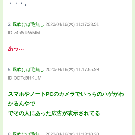
・・・。
3:
風吹けば毛無し
2020/04/16(木) 11:17:33.91
ID:v4h6dkWMM
あっ…
5:
風吹けば毛無し
2020/04/16(木) 11:17:55.99
ID:ODTd9HKUM
スマホやノートPCのカメラでいっちのハゲがわ
かるんやで
でその人にあった広告が表示されてる
6:
風吹けば毛無し
2020/04/16(木) 11:18:10.30