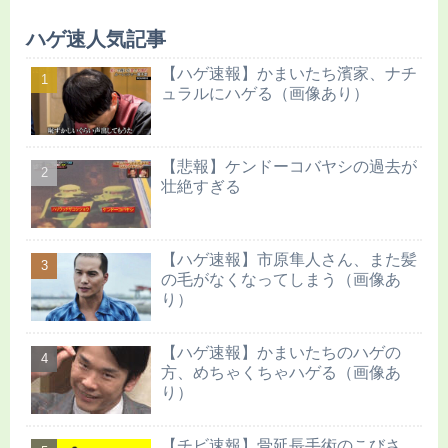
ハゲ速人気記事
【ハゲ速報】かまいたち濱家、ナチ
ュラルにハゲる（画像あり）
【悲報】ケンドーコバヤシの過去が
壮絶すぎる
【ハゲ速報】市原隼人さん、また髪
の毛がなくなってしまう（画像あ
り）
【ハゲ速報】かまいたちのハゲの
方、めちゃくちゃハゲる（画像あ
り）
【チビ速報】骨延長手術のこびさ