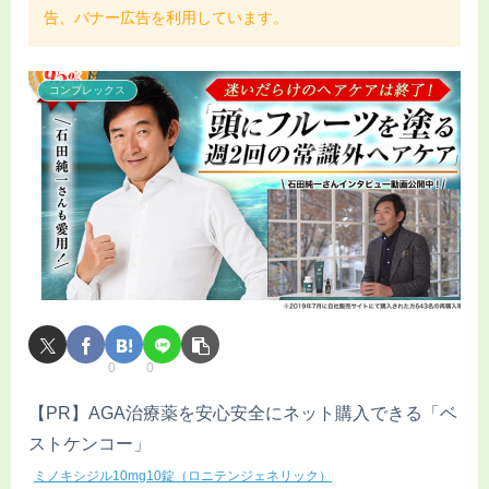
告、バナー広告を利用しています。
コンプレックス
0
0
【PR】AGA治療薬を安心安全にネット購入できる「ベ
ストケンコー」
ミノキシジル10mg10錠（ロニテンジェネリック）