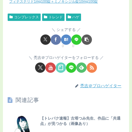
フィナステリド1mg100錠＋ミノキシジル錠10mg100錠
コンプレックス
トレンド
ハゲ
シェアする
0
0
禿吉＠プロハゲイターをフォローする
禿吉＠プロハゲイター
関連記事
【トレパク速報】古塔つみ先生、作品に「共通
点」が見つかる（画像あり）