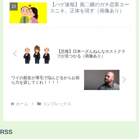
【ハゲ速報】風〇嬢のガチ恋客エー
スニキ、正体を現す（画像あり）
【悲報】日本一ざんねんなホストクラ
ブが見つかる（画像あり）
ワイの親友が薄毛で悩んどるからお前
ら力を貸してくれ！！！！
ホーム
コンプレックス
RSS