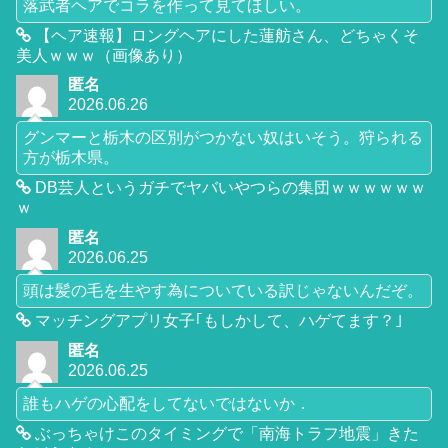
落武者ヘアでコラを作って見てほしい。
【ヘア速報】ロングヘアにした蓮舫さん、どちゃくそ
美人ｗｗｗ（画像あり）
匿名
2026.06.26
グンマーと栃木の区別がつかない奴はいそう。狩られる
方が栃木県。
DB芸人というガチでヤバいやつらの集団ｗｗｗｗｗｗ
ｗ
匿名
2026.06.25
頭は髪の毛を生やす為についている訳じゃないんだぞ。
マッチングアプリ女子｢もしかして、ハゲてます？｣
匿名
2026.06.25
誰もハゲの心配をしてないではないか．
ぶっちゃけこのタイミングで「南海トラフ地震」きた