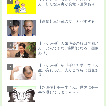
ん、新たな真実が発覚（画像あり）
【画像】三笘薫の髪、ヤバすぎる
【ハゲ速報】人気声優の杉田智和さ
ん、とんでもない髪型になる（画像
あり）
【ハゲ速報】植毛手術を受けて「人
生が変わった」人がこちら（画像あ
り）
【超画像】チー牛さん、世界にチー
牛を晒してしまうｗｗｗ