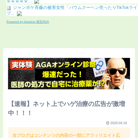
ｗｗｗｗｗ...
ジャンポケ斉藤の被害女性「バウムクーヘン売ったりTikTokライ
ブ...
Powered by livedoor 相互RSS
【速報】ネット上でハゲ治療の広告が激増
中！！！
2020.04.16
当ブログはコンテンツの内容の一部にアフィリエイト広