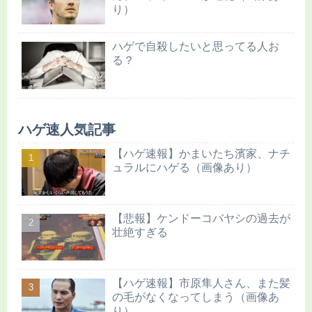
り）
ハゲで自殺したいと思ってる人お
る？
ハゲ速人気記事
【ハゲ速報】かまいたち濱家、ナチ
ュラルにハゲる（画像あり）
【悲報】ケンドーコバヤシの過去が
壮絶すぎる
【ハゲ速報】市原隼人さん、また髪
の毛がなくなってしまう（画像あ
り）