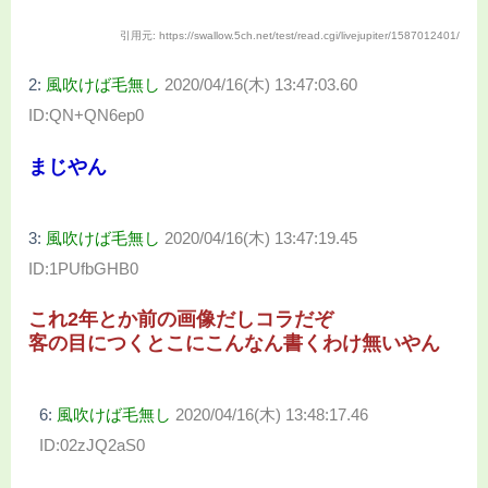
引用元: https://swallow.5ch.net/test/read.cgi/livejupiter/1587012401/
2:
風吹けば毛無し
2020/04/16(木) 13:47:03.60
ID:QN+QN6ep0
まじやん
3:
風吹けば毛無し
2020/04/16(木) 13:47:19.45
ID:1PUfbGHB0
これ2年とか前の画像だしコラだぞ
客の目につくとこにこんなん書くわけ無いやん
6:
風吹けば毛無し
2020/04/16(木) 13:48:17.46
ID:02zJQ2aS0