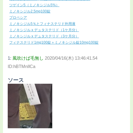
ツゲイン5（ミノキシジル5%）
ミノキシジル2.5mg100錠
プロペシア
ミノキシジル5％とフィナステリド外用液
ミノキシジル x デュタステリド（1ケ月分）
ミノキシジル x デュタステリド（3ケ月分）
フィナステリド1mg100錠＋ミノキシジル錠10mg100錠
1:
風吹けば毛無し
2020/04/16(木) 13:46:41.54
ID:hBTMnIlCa
ソース