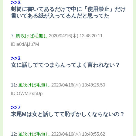
>>3
封筒に書いてあるだけで中に「使用禁止」だけ
書いてある紙が入ってるんだと思ってた
7:
風吹けば毛無し
2020/04/16(木) 13:48:20.11
ID:a0dAjJu7M
>>3
女に話しててつまらんってよく言われない？
11:
風吹けば毛無し
2020/04/16(木) 13:49:25.50
ID:OWMizshDp
>>7
末尾Mは女と話してて恥ずかしくならないの？
12:
風吹けば毛無し
2020/04/16(木) 13:49:55.62