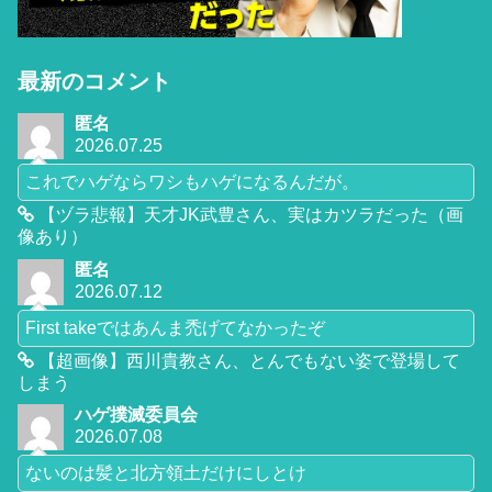
最新のコメント
匿名
2026.07.25
これでハゲならワシもハゲになるんだが。
【ヅラ悲報】天才JK武豊さん、実はカツラだった（画
像あり）
匿名
2026.07.12
First takeではあんま禿げてなかったぞ
【超画像】西川貴教さん、とんでもない姿で登場して
しまう
ハゲ撲滅委員会
2026.07.08
ないのは髪と北方領土だけにしとけ