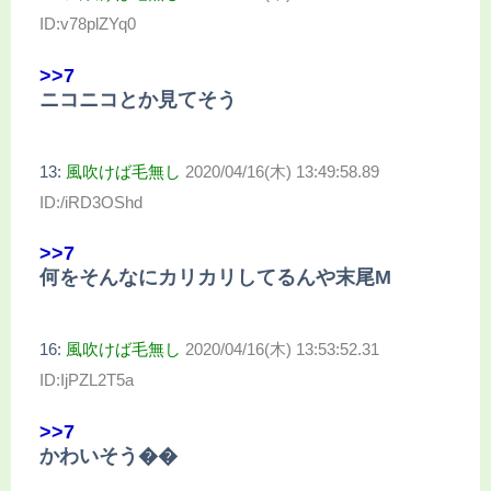
ID:v78plZYq0
>>7
ニコニコとか見てそう
13:
風吹けば毛無し
2020/04/16(木) 13:49:58.89
ID:/iRD3OShd
>>7
何をそんなにカリカリしてるんや末尾M
16:
風吹けば毛無し
2020/04/16(木) 13:53:52.31
ID:IjPZL2T5a
>>7
かわいそう��