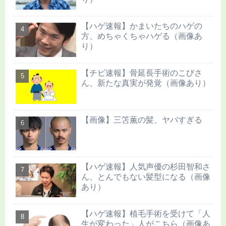
【ハゲ速報】かまいたちのハゲの
方、めちゃくちゃハゲる（画像あ
り）
【チビ速報】骨延長手術のこびさ
ん、新たな真実が発覚（画像あり）
【画像】三笘薫の髪、ヤバすぎる
【ハゲ速報】人気声優の杉田智和さ
ん、とんでもない髪型になる（画像
あり）
【ハゲ速報】植毛手術を受けて「人
生が変わった」人がこちら（画像あ