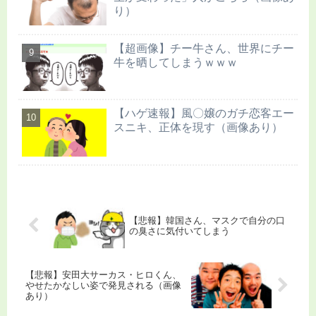
り）
【超画像】チー牛さん、世界にチー
牛を晒してしまうｗｗｗ
【ハゲ速報】風〇嬢のガチ恋客エー
スニキ、正体を現す（画像あり）
【悲報】韓国さん、マスクで自分の口
の臭さに気付いてしまう
【悲報】安田大サーカス・ヒロくん、
やせたかなしい姿で発見される（画像
あり）