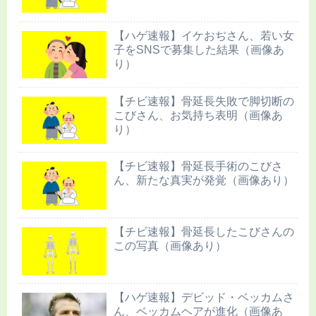
【ハゲ速報】イケおぢさん、若い女
子をSNSで募集した結果（画像あ
り）
【チビ速報】骨延長失敗で脚切断の
こびさん、お気持ち表明（画像あ
り）
【チビ速報】骨延長手術のこびさ
ん、新たな真実が発覚（画像あり）
【チビ速報】骨延長したこびさんの
この写真（画像あり）
【ハゲ速報】デビッド・ベッカムさ
ん、ベッカムヘアが進化（画像あ