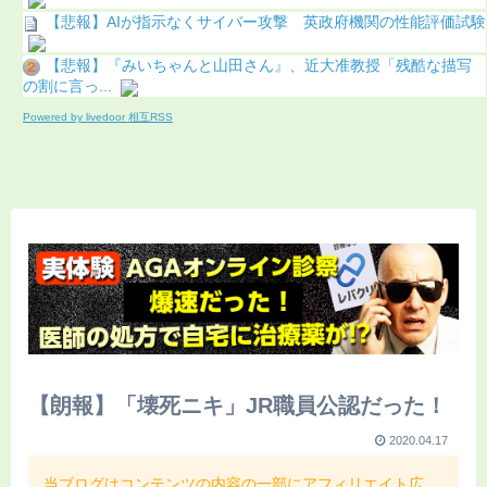
【悲報】AIが指示なくサイバー攻撃 英政府機関の性能評価試験
【悲報】『みいちゃんと山田さん』、近大准教授「残酷な描写
の割に言っ...
Powered by livedoor 相互RSS
【朗報】「壊死ニキ」JR職員公認だった！
2020.04.17
当ブログはコンテンツの内容の一部にアフィリエイト広