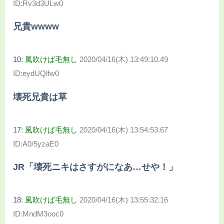
ID:Rv3d3ULw0
兄貴wwww
10:
風吹けば毛無し
2020/04/16(木) 13:49:10.49
ID:eydUQlfw0
壊死兄貴は草
17:
風吹けば毛無し
2020/04/16(木) 13:54:53.67
ID:A0/5yzaE0
JR「壊死ニキはさすがになあ…せや！」
18:
風吹けば毛無し
2020/04/16(木) 13:55:32.16
ID:MndM3ooc0