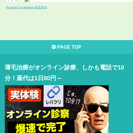
Powered by livedoor 相互RSS
PAGE TOP
薄毛治療がオンライン診療、しかも電話で10
分！薬代は1日80円～