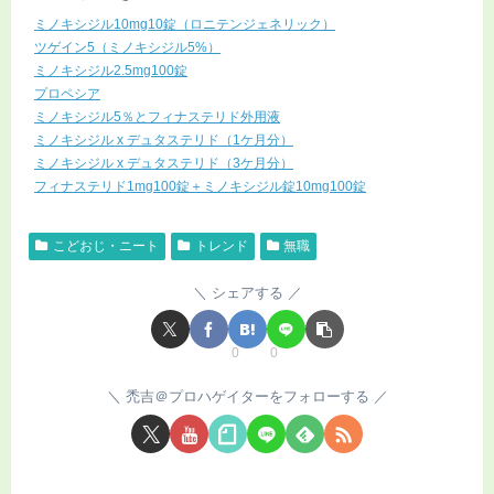
ミノキシジル10mg10錠（ロニテンジェネリック）
ツゲイン5（ミノキシジル5%）
ミノキシジル2.5mg100錠
プロペシア
ミノキシジル5％とフィナステリド外用液
ミノキシジル x デュタステリド（1ケ月分）
ミノキシジル x デュタステリド（3ケ月分）
フィナステリド1mg100錠＋ミノキシジル錠10mg100錠
こどおじ・ニート
トレンド
無職
シェアする
0
0
禿吉＠プロハゲイターをフォローする