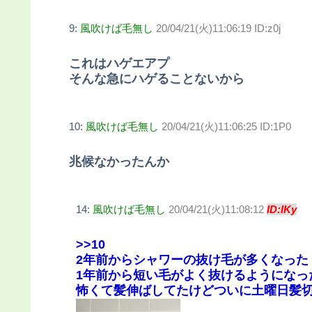
9:
風吹けば毛無し
20/04/21(火)11:06:19 ID:z0j
これはハゲエアプ
そんな急にハゲることないから
10:
風吹けば毛無し
20/04/21(火)11:06:25 ID:1P0
兆候なかったんか
14:
風吹けば毛無し
20/04/21(火)11:08:12
ID:IKy
>>10
2年前からシャワーの抜け毛が多くなった
1年前から短い毛がよく抜けるようになっ
怖くて髪伸ばしてたけどついに土曜日髪