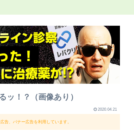
るッ！？（画像あり）
2020.04.21
ト広告、バナー広告を利用しています。