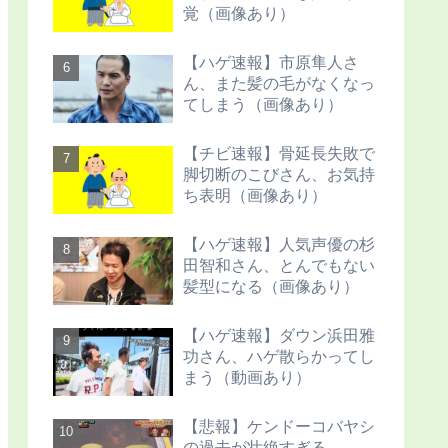
覚（画像あり）
【ハゲ速報】市原隼人さ
ん、また髪の毛がなくなっ
てしまう（画像あり）
【チビ速報】骨延長失敗で
脚切断のこびさん、お気持
ち表明（画像あり）
【ハゲ速報】人気声優の杉
田智和さん、とんでもない
髪型になる（画像あり）
【ハゲ速報】ダウン浜田雅
功さん、ハゲ散らかってし
まう（動画あり）
【悲報】ケンドーコバヤシ
の過去が壮絶すぎる