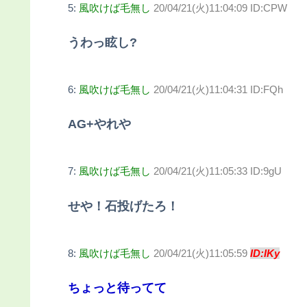
5:
風吹けば毛無し
20/04/21(火)11:04:09 ID:CPW
うわっ眩し?
6:
風吹けば毛無し
20/04/21(火)11:04:31 ID:FQh
AG+やれや
7:
風吹けば毛無し
20/04/21(火)11:05:33 ID:9gU
せや！石投げたろ！
8:
風吹けば毛無し
20/04/21(火)11:05:59
ID:IKy
ちょっと待ってて