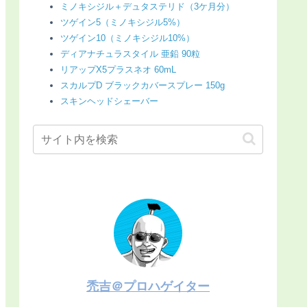
ミノキシジル＋デュタステリド（3ケ月分）
ツゲイン5（ミノキシジル5%）
ツゲイン10（ミノキシジル10%）
ディアナチュラスタイル 亜鉛 90粒
リアップX5プラスネオ 60mL
スカルプD ブラックカバースプレー 150g
スキンヘッドシェーバー
禿吉＠プロハゲイター