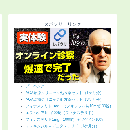
スポンサーリンク
プロペシア
AGA治療クリニック処方薬セット（1ケ月分）
AGA治療クリニック処方薬セット（3ケ月分）
フィナステリド1mg＋ミノキシジル錠10mg(100錠)
エフぺシア1mg100錠（フィナステリド）
フィナステリド1mg（100錠）＋ツゲイン10%
ミノキシジル＋デュタステリド（1ケ月分）