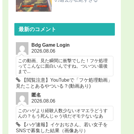
最新のコメント
Bdg Game Login
2026.08.06
この動画、見た瞬間に衝撃でした！フケ処理
ってこんなに面白いんですね。ついつい最後
まで...
【閲覧注意】YouTubeで「フケ処理動画」
見たことあるやついる？(動画あり)
匿名
2026.08.06
このハゲより経験人数少ないオマエラどうす
んの？もう死んじゃう頃だぞモテないなあ
【ハゲ速報】イケおぢさん、若い女子を
SNSで募集した結果（画像あり）