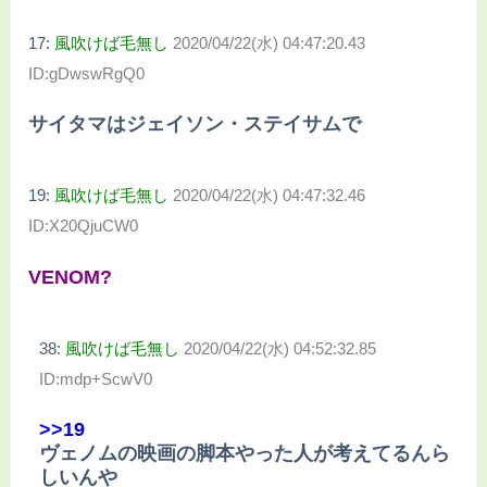
17:
風吹けば毛無し
2020/04/22(水) 04:47:20.43
ID:gDwswRgQ0
サイタマはジェイソン・ステイサムで
19:
風吹けば毛無し
2020/04/22(水) 04:47:32.46
ID:X20QjuCW0
VENOM?
38:
風吹けば毛無し
2020/04/22(水) 04:52:32.85
ID:mdp+ScwV0
>>19
ヴェノムの映画の脚本やった人が考えてるんら
しいんや