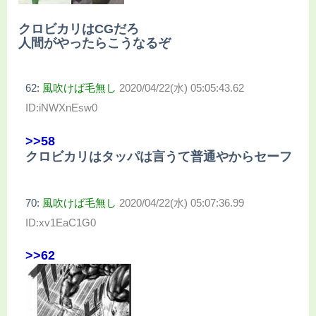
クロビカリはCGだろ
人間がやったらこうなるぞ
62:
風吹けば毛無し
2020/04/22(水) 05:05:43.62
ID:iNWXnEsw0
>>58
クロビカリはタッパは言うて普通やからセーフ
70:
風吹けば毛無し
2020/04/22(水) 05:07:36.99
ID:xv1EaC1G0
>>62