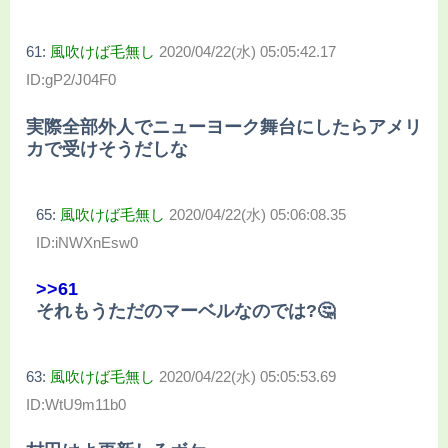
61:
風吹けば毛無し
2020/04/22(水) 05:05:42.17
ID:gP2/J04F0
実際全部外人でニューヨーク舞台にしたらアメリ
カで受けそうだしな
65:
風吹けば毛無し
2020/04/22(水) 05:06:08.35
ID:iNWXnEsw0
>>61
それもうただのマーベルなのでは?🤔
63:
風吹けば毛無し
2020/04/22(水) 05:05:53.69
ID:WtU9m11b0