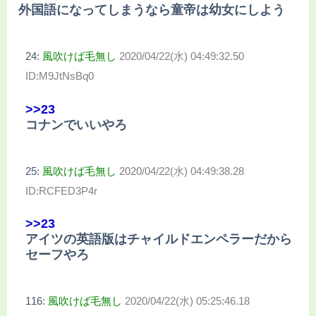
外国語になってしまうなら童帝は幼女にしよう
24:
風吹けば毛無し
2020/04/22(水) 04:49:32.50
ID:M9JtNsBq0
>>23
コナンでいいやろ
25:
風吹けば毛無し
2020/04/22(水) 04:49:38.28
ID:RCFED3P4r
>>23
アイツの英語版はチャイルドエンペラーだから
セーフやろ
116:
風吹けば毛無し
2020/04/22(水) 05:25:46.18