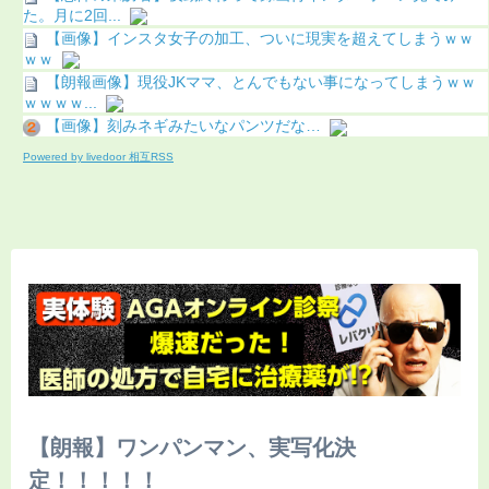
た。月に2回...
【画像】インスタ女子の加工、ついに現実を超えてしまうｗｗ
ｗｗ
【朗報画像】現役JKママ、とんでもない事になってしまうｗｗ
ｗｗｗｗ...
【画像】刻みネギみたいなパンツだな…
Powered by livedoor 相互RSS
【朗報】ワンパンマン、実写化決
定！！！！！