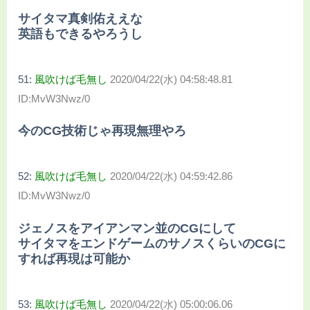
サイタマ真剣佑ええな
英語もできるやろうし
51:
風吹けば毛無し
2020/04/22(水) 04:58:48.81
ID:MvW3Nwz/0
今のCG技術じゃ再現無理やろ
52:
風吹けば毛無し
2020/04/22(水) 04:59:42.86
ID:MvW3Nwz/0
ジェノスをアイアンマン並のCGにして
サイタマをエンドゲームのサノスくらいのCGに
すれば再現は可能か
53:
風吹けば毛無し
2020/04/22(水) 05:00:06.06