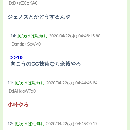
ID:D+aZCzKA0
ジェノスとかどうするんや
14:
風吹けば毛無し
2020/04/22(水) 04:46:15.88
ID:mdp+ScwV0
>>10
向こうのCG技術なら余裕やろ
11:
風吹けば毛無し
2020/04/22(水) 04:44:46.64
ID:lAHdgW7x0
小峠やろ
12:
風吹けば毛無し
2020/04/22(水) 04:45:20.17