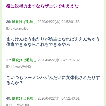
役に説得力出すならザコシでもええな
36:
風吹けば毛無し
2020/04/22(水) 04:52:01.58
ID:vk0/gmxB0
まっけんゆうあたりが坊主になればええんちゃう
億泰できるならこれもできるやろ
37:
風吹けば毛無し
2020/04/22(水) 04:52:16.32
ID:xfawwWVH0
こいつもラーメンハゲみたいに女体化されたりす
るんか？
40:
風吹けば毛無し
2020/04/22(水) 04:52:40.91
ID:1E1tm2Eb0