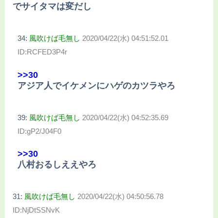
でサイタマは変だし
34:
風吹けば毛無し
2020/04/22(水) 04:51:52.01
ID:RCFED3P4r
>>30
アジア人でイケメンにハゲのカツラやろ
39:
風吹けば毛無し
2020/04/22(水) 04:52:35.69
ID:gP2/J04F0
>>30
八村おるしええやろ
31:
風吹けば毛無し
2020/04/22(水) 04:50:56.78
ID:NjDtSSNvK