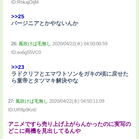
ID:RhkajOtjM
>>25
バージニアとかやないんか
26:
風吹けば毛無し
2020/04/22(水) 04:50:00.59
ID:eo6g55VC0
>>23
ラドクリフとエマワトソンをガキの頃に戻せた
ら童帝とタツマキ解決やな
27:
風吹けば毛無し
2020/04/22(水) 04:50:11.09
ID:URftp9Kn0
アニメですら売り上げ上がらんかったのに実写の
どこに商機を見出してるんや