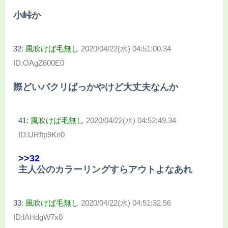
小峠か
32:
風吹けば毛無し
2020/04/22(水) 04:51:00.34
ID:OAgZ600E0
際どいパクリばっかやけど大丈夫なんか
41:
風吹けば毛無し
2020/04/22(水) 04:52:49.34
ID:URftp9Kn0
>>32
主人公のカラーリングすらアウトよなあれ
33:
風吹けば毛無し
2020/04/22(水) 04:51:32.56
ID:lAHdgW7x0