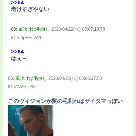
>>64
老けすぎやない
69:
風吹けば毛無し
2020/04/22(水) 05:07:19.78
ID:mdp+ScwV0
>>64
はぇ～
66:
風吹けば毛無し
2020/04/22(水) 05:06:27.59
ID:V0AFozi/M
このヴィジョンが髪の毛剃ればサイタマっぽい