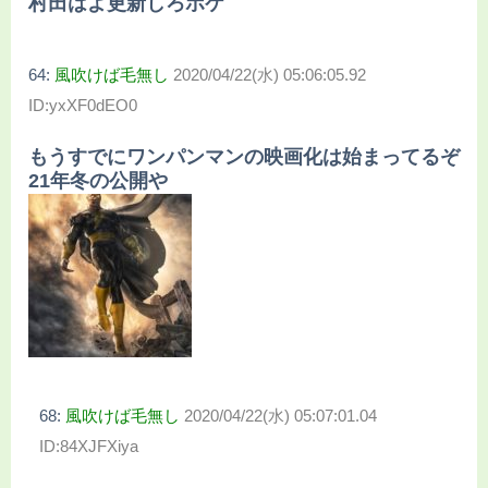
村田はよ更新しろボケ
64:
風吹けば毛無し
2020/04/22(水) 05:06:05.92
ID:yxXF0dEO0
もうすでにワンパンマンの映画化は始まってるぞ
21年冬の公開や
68:
風吹けば毛無し
2020/04/22(水) 05:07:01.04
ID:84XJFXiya