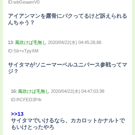
ID:wbGeaamV0
アイアンマンを露骨にパクってるけど訴えられる
んちゃう？
13:
風吹けば毛無し
2020/04/22(水) 04:45:28.88
ID:Sb+vTpyXM
サイタマがソニーマーベルユニバース参戦ってマ
ジ？
16:
風吹けば毛無し
2020/04/22(水) 04:47:03.98
ID:RCFED3P4r
>>13
サイタマでいけるなら、カカロットかナルトで
もいけとったやろ