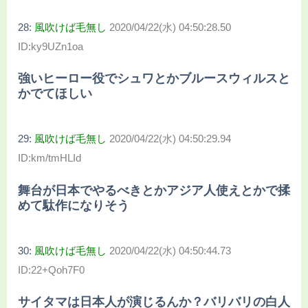
28:
風吹けば毛無し
2020/04/22(水) 04:50:28.50
ID:ky9UZn1oa
強いヒーロー役でシュワとかブルースウィルスと
かでてほしい
29:
風吹けば毛無し
2020/04/22(水) 04:50:29.94
ID:km/tmHLId
舞台が日本でやるべきとかアジア人使えとかで揉
めて駄作になりそう
30:
風吹けば毛無し
2020/04/22(水) 04:50:44.73
ID:22+Qoh7F0
サイタマは日本人が演じるんか？バリバリの白人