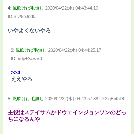
4:
風吹けば毛無し
2020/04/22(水) 04:43:44.10
ID:BD/8bJnd0
いやよくないやろ
9:
風吹けば毛無し
2020/04/22(水) 04:44:25.17
ID:mdp+ScwV0
>>4
ええやろ
5:
風吹けば毛無し
2020/04/22(水) 04:43:57.88 ID:2iqBnthD0
主役はステイサムかドウェインジョンソンのどっ
ちになるんや