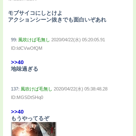
モブサイコにしとけよ
アクションシーン抜きでも面白いぞあれ
99:
風吹けば毛無し
2020/04/22(水) 05:20:05.91
ID:IdCVwOfQM
>>40
地味過ぎる
137:
風吹けば毛無し
2020/04/22(水) 05:38:48.28
ID:MGSDtSHq0
>>40
もうやってるぞ