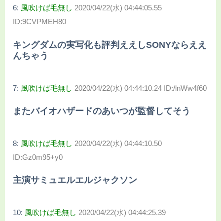
6:
風吹けば毛無し
2020/04/22(水) 04:44:05.55
ID:9CVPMEH80
キングダムの実写化も評判ええしSONYならええ
んちゃう
7:
風吹けば毛無し
2020/04/22(水) 04:44:10.24 ID:/lnWw4f60
またバイオハザードのあいつが監督してそう
8:
風吹けば毛無し
2020/04/22(水) 04:44:10.50
ID:Gz0m95+y0
主演サミュエルエルジャクソン
10:
風吹けば毛無し
2020/04/22(水) 04:44:25.39