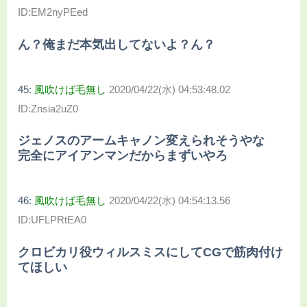
ID:EM2nyPEed
ん？俺まだ本気出してないよ？ん？
45:
風吹けば毛無し
2020/04/22(水) 04:53:48.02
ID:Znsia2uZ0
ジェノスのアームキャノン変えられそうやな
完全にアイアンマンだからまずいやろ
46:
風吹けば毛無し
2020/04/22(水) 04:54:13.56
ID:UFLPRtEA0
クロビカリ役ウィルスミスにしてCGで筋肉付け
てほしい