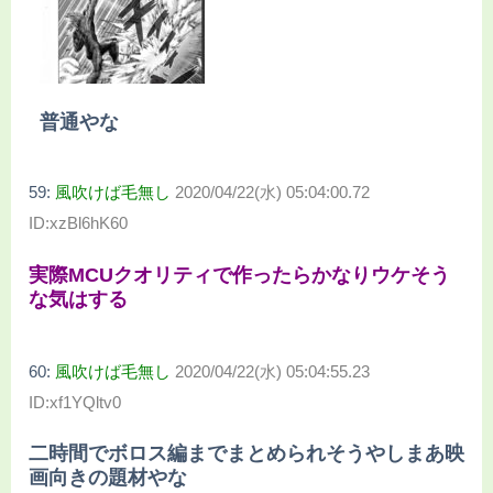
普通やな
59:
風吹けば毛無し
2020/04/22(水) 05:04:00.72
ID:xzBl6hK60
実際MCUクオリティで作ったらかなりウケそう
な気はする
60:
風吹けば毛無し
2020/04/22(水) 05:04:55.23
ID:xf1YQltv0
二時間でボロス編までまとめられそうやしまあ映
画向きの題材やな