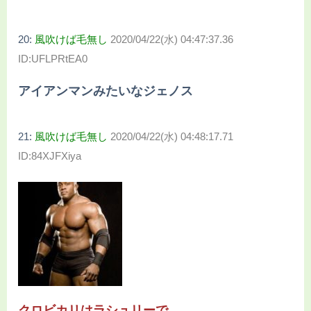
20:
風吹けば毛無し
2020/04/22(水) 04:47:37.36
ID:UFLPRtEA0
アイアンマンみたいなジェノス
21:
風吹けば毛無し
2020/04/22(水) 04:48:17.71
ID:84XJFXiya
クロビカリはラシュリーで