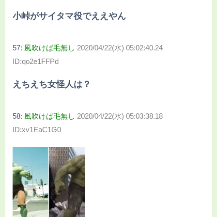
小峠がサイタマ役でええやん
57:
風吹けば毛無し
2020/04/22(水) 05:02:40.24
ID:qo2e1FFPd
えちえち女怪人は？
58:
風吹けば毛無し
2020/04/22(水) 05:03:38.18
ID:xv1EaC1G0