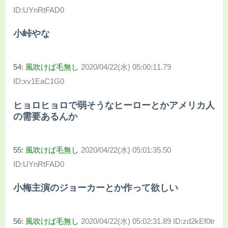
ID:UYnRtFAD0
小峠やな
54:
風吹けば毛無し
2020/04/22(水) 05:00:11.79
ID:xv1EaC1G0
ヒョロヒョロで弱そうなヒーローとかアメリカ人
の需要あるんか
55:
風吹けば毛無し
2020/04/22(水) 05:01:35.50
ID:UYnRtFAD0
小梅主演のジョーカーとか作って欲しい
56:
風吹けば毛無し
2020/04/22(水) 05:02:31.89 ID:zd2kEf0tr