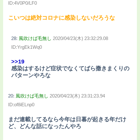
ID:4V0P0/LF0
こいつは絶対コロナに感染しないだろうな
28:
風吹けば毛無し
2020/04/23(木) 23:32:29.08
ID:YrgEk1Wq0
>>19
感染はするけど症状でなくてばら撒きまくりの
パターンやろな
20:
風吹けば毛無し
2020/04/23(木) 23:31:23.94
ID:of8iELnp0
まだ連載してるなら今年は日暮が起きる年だけ
ど、どんな話になったんやろ