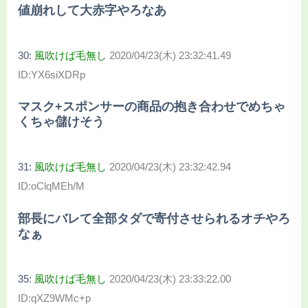
値崩れして大赤字やろなあ
30:
風吹けば毛無し
2020/04/23(木) 23:32:41.49
ID:YX6siXDRp
マスク+スポンサーの商品の抱き合わせでめちゃ
くちゃ儲けそう
31:
風吹けば毛無し
2020/04/23(木) 23:32:42.94
ID:oClqMEh/M
部長にバレて全部タダで寄付させられるオチやろ
なぁ
35:
風吹けば毛無し
2020/04/23(木) 23:33:22.00
ID:qXZ9WMc+p