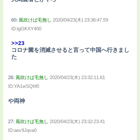
60:
風吹けば毛無し
2020/04/23(木) 23:36:47.59
ID:lgOKXY400
>>23
コロナ菌を消滅させると言って中国へ行きまし
た
26:
風吹けば毛無し
2020/04/23(木) 23:32:11.61
ID:YA1wSQhf0
や両神
27:
風吹けば毛無し
2020/04/23(木) 23:32:23.41
ID:aev9Jqva0