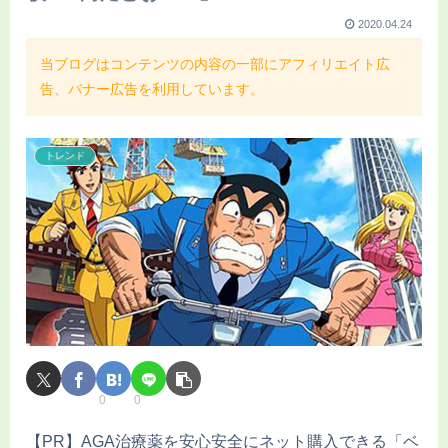
2020.04.24
当ブログはコンテンツの内容の一部にアフィリエイト広
告、バナー広告を利用しています。
トレンド
0
0
【PR】AGA治療薬を安心安全にネット購入できる「ベ