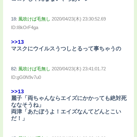
18:
風吹けば毛無し
2020/04/23(木) 23:30:52.69
ID:I8kOrF4ga
>>13
マスクにウイルスうつしとるって事ちゃうの
82:
風吹けば毛無し
2020/04/23(木) 23:41:01.72
ID:gG0N9v7u0
>>13
麗子「両ちゃんならエイズにかかっても絶対死
ななそうね」
両津「あたぼうよ！エイズなんてどんとこい
だ！」