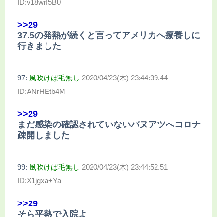
ID:v18wrf5B0
>>29
37.5の発熱が続くと言ってアメリカへ療養しに
行きました
97:
風吹けば毛無し
2020/04/23(木) 23:44:39.44
ID:ANrHEtb4M
>>29
まだ感染の確認されていないバヌアツへコロナ
疎開しました
99:
風吹けば毛無し
2020/04/23(木) 23:44:52.51
ID:X1jgxa+Ya
>>29
そら平熱で入院よ