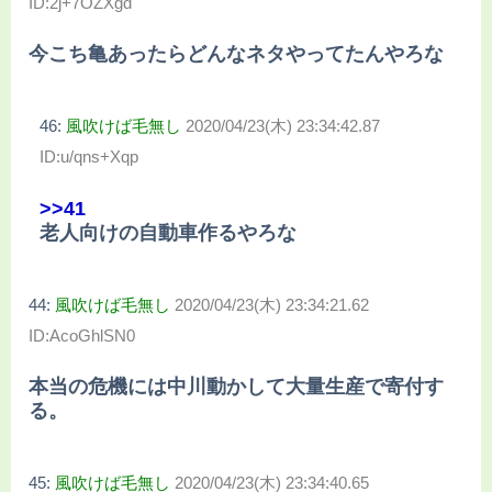
ID:2j+7OZXgd
今こち亀あったらどんなネタやってたんやろな
46:
風吹けば毛無し
2020/04/23(木) 23:34:42.87
ID:u/qns+Xqp
>>41
老人向けの自動車作るやろな
44:
風吹けば毛無し
2020/04/23(木) 23:34:21.62
ID:AcoGhlSN0
本当の危機には中川動かして大量生産で寄付す
る。
45:
風吹けば毛無し
2020/04/23(木) 23:34:40.65