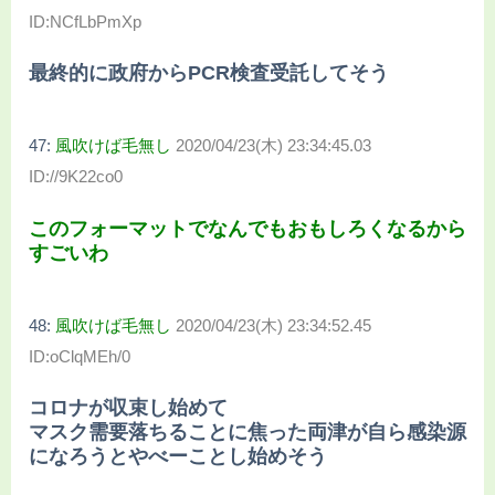
ID:NCfLbPmXp
最終的に政府からPCR検査受託してそう
47:
風吹けば毛無し
2020/04/23(木) 23:34:45.03
ID://9K22co0
このフォーマットでなんでもおもしろくなるから
すごいわ
48:
風吹けば毛無し
2020/04/23(木) 23:34:52.45
ID:oClqMEh/0
コロナが収束し始めて
マスク需要落ちることに焦った両津が自ら感染源
になろうとやべーことし始めそう