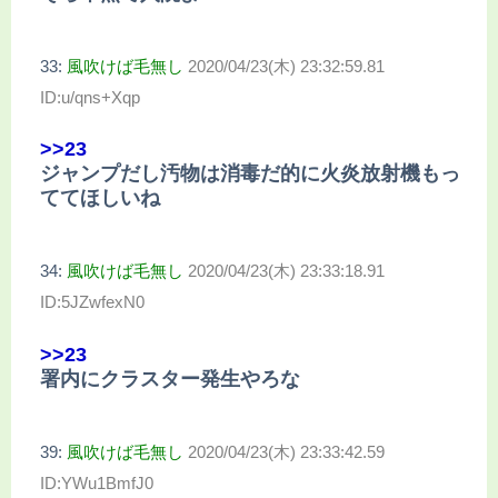
33:
風吹けば毛無し
2020/04/23(木) 23:32:59.81
ID:u/qns+Xqp
>>23
ジャンプだし汚物は消毒だ的に火炎放射機もっ
ててほしいね
34:
風吹けば毛無し
2020/04/23(木) 23:33:18.91
ID:5JZwfexN0
>>23
署内にクラスター発生やろな
39:
風吹けば毛無し
2020/04/23(木) 23:33:42.59
ID:YWu1BmfJ0