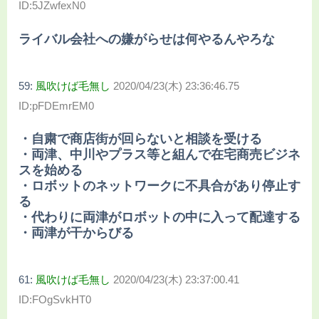
ID:5JZwfexN0
ライバル会社への嫌がらせは何やるんやろな
59:
風吹けば毛無し
2020/04/23(木) 23:36:46.75
ID:pFDEmrEM0
・自粛で商店街が回らないと相談を受ける
・両津、中川やプラス等と組んで在宅商売ビジネ
スを始める
・ロボットのネットワークに不具合があり停止す
る
・代わりに両津がロボットの中に入って配達する
・両津が干からびる
61:
風吹けば毛無し
2020/04/23(木) 23:37:00.41
ID:FOgSvkHT0