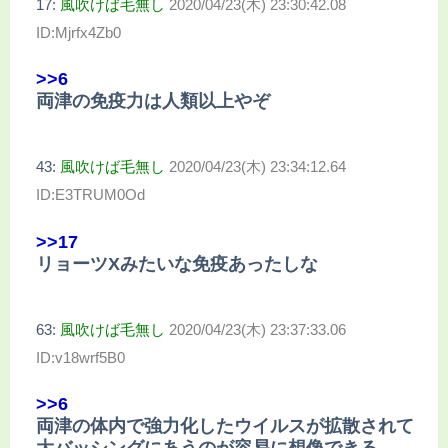
17:
風吹けば毛無し
2020/04/23(木) 23:30:42.08
ID:Mjrfx4Zb0
>>6
両津の免疫力は人類以上やぞ
43:
風吹けば毛無し
2020/04/23(木) 23:34:12.64
ID:E3TRUM0Od
>>17
リョーツXみたいな免疫あったしな
63:
風吹けば毛無し
2020/04/23(木) 23:37:33.06
ID:v18wrf5B0
>>6
両津の体内で強力化したウイルスが拡散されて