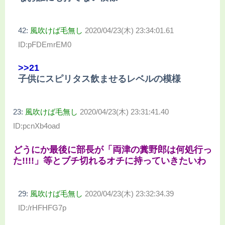
42:
風吹けば毛無し
2020/04/23(木) 23:34:01.61
ID:pFDEmrEM0
>>21
子供にスピリタス飲ませるレベルの模様
23:
風吹けば毛無し
2020/04/23(木) 23:31:41.40
ID:pcnXb4oad
どうにか最後に部長が「両津の糞野郎は何処行っ
た!!!!」等とブチ切れるオチに持っていきたいわ
29:
風吹けば毛無し
2020/04/23(木) 23:32:34.39
ID:/rHFHFG7p