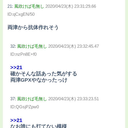
21:
風吹けば毛無し
2020/04/23(木) 23:31:29.66
ID:qCxgEN/50
両津から抗体作れそう
32:
風吹けば毛無し
2020/04/23(木) 23:32:45.47
ID:nzPn8E+f0
>>21
確かそんな話あった気がする
両津GPXやなかったっけ
37:
風吹けば毛無し
2020/04/23(木) 23:33:23.51
ID:QGsjPZpw0
>>21
なお誰にも打てない模様