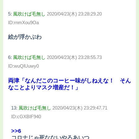
5:
風吹けば毛無し
2020/04/23(木) 23:28:29.20
ID:rnmXou9Oa
絵が浮かぶわ
6:
風吹けば毛無し
2020/04/23(木) 23:28:55.73
ID:wuQlUuwy0
両津「なんだこのコーヒー味がしねえな！ そん
なことよりマスク増産だ！」
13:
風吹けば毛無し
2020/04/23(木) 23:29:47.71
ID:cGXBIF940
>>6
コロナじゃ死なないやろあいつ