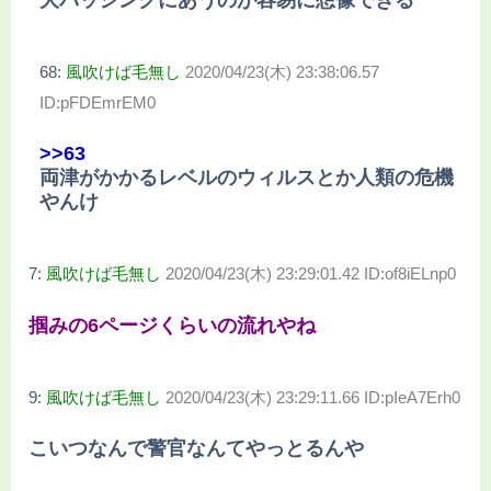
大バッシングにあうのが容易に想像できる
68:
風吹けば毛無し
2020/04/23(木) 23:38:06.57
ID:pFDEmrEM0
>>63
両津がかかるレベルのウィルスとか人類の危機
やんけ
7:
風吹けば毛無し
2020/04/23(木) 23:29:01.42 ID:of8iELnp0
掴みの6ページくらいの流れやね
9:
風吹けば毛無し
2020/04/23(木) 23:29:11.66 ID:pIeA7Erh0
こいつなんで警官なんてやっとるんや