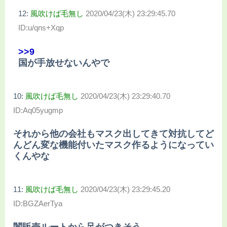
12:
風吹けば毛無し
2020/04/23(木) 23:29:45.70
ID:u/qns+Xqp
>>9
国が手放せないんやで
10:
風吹けば毛無し
2020/04/23(木) 23:29:40.70
ID:Aq05yugmp
それから他の会社もマスク出してきて対抗してど
んどん変な機能付いたマスク作るようになってい
くんやな
11:
風吹けば毛無し
2020/04/23(木) 23:29:45.20
ID:BGZAerTya