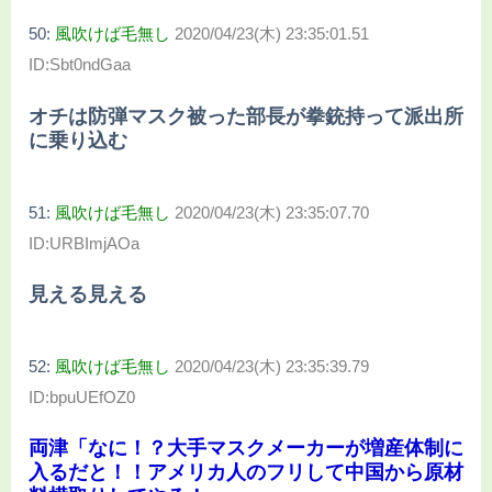
50:
風吹けば毛無し
2020/04/23(木) 23:35:01.51
ID:Sbt0ndGaa
オチは防弾マスク被った部長が拳銃持って派出所
に乗り込む
51:
風吹けば毛無し
2020/04/23(木) 23:35:07.70
ID:URBImjAOa
見える見える
52:
風吹けば毛無し
2020/04/23(木) 23:35:39.79
ID:bpuUEfOZ0
両津「なに！？大手マスクメーカーが増産体制に
入るだと！！アメリカ人のフリして中国から原材