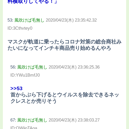
料横取りしてやる！」
53:
風吹けば毛無し
2020/04/23(木) 23:35:42.32
ID:3Cthvtey0
マスクが軌道に乗ったらコロナ対策の総合商社み
たいになってインチキ商品売り始めるんやろ
56:
風吹けば毛無し
2020/04/23(木) 23:36:25.36
ID:YWu1BmfJ0
>>53
首からぶら下げるとウイルスを除去できるネッ
クレスとか売りそう
67:
風吹けば毛無し
2020/04/23(木) 23:38:03.27
ID:QWijoTAoa