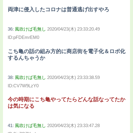
両津に侵入したコロナは普通逃げ出すやろ
36:
風吹けば毛無し
2020/04/23(木) 23:33:20.49
ID:pFDEmrEM0
こち亀の話の組み方的に商店街を電子化＆ロボ化
するんちゃうか
38:
風吹けば毛無し
2020/04/23(木) 23:33:38.59
ID:CV7W9LzY0
今の時期にこち亀やってたらどんな話なってたか
は気になる
41:
風吹けば毛無し
2020/04/23(木) 23:33:47.28