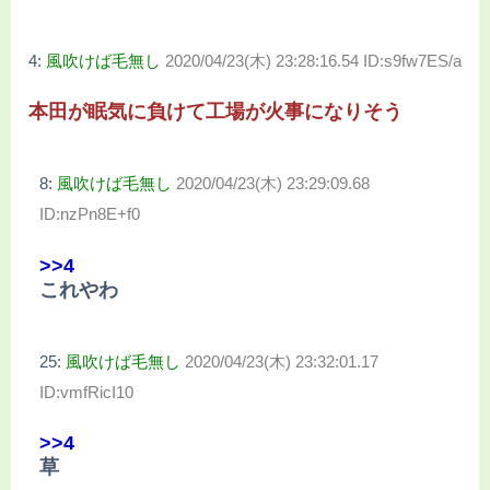
4:
風吹けば毛無し
2020/04/23(木) 23:28:16.54 ID:s9fw7ES/a
本田が眠気に負けて工場が火事になりそう
8:
風吹けば毛無し
2020/04/23(木) 23:29:09.68
ID:nzPn8E+f0
>>4
これやわ
25:
風吹けば毛無し
2020/04/23(木) 23:32:01.17
ID:vmfRicI10
>>4
草