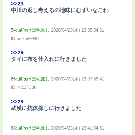
>>23
中川の返し考えるの地味にむずいなこれ
54:
風吹けば毛無し
2020/04/23(木) 23:35:54.61
ID:nzPn8E+f0
>>29
タイに布を仕入れに行きました
66:
風吹けば毛無し
2020/04/23(木) 23:37:59.41
ID:lKtcJTJ30
>>29
武漢に抗体探しに行きました
88:
風吹けば毛無し
2020/04/23(木) 23:41:54.51