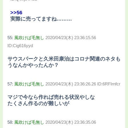
>>56
実際に売ってますね………
55:
風吹けば毛無し
2020/04/23(木) 23:36:15.56
ID:Cig616yyd
サウスパークと久米田康治はコロナ関連のネタも
うなんかやったんか？
57:
風吹けば毛無し
2020/04/23(木) 23:36:26.26 ID:6RFIrnfcr
マジで今なら作れば売れる状況やしな
たくさん作るのが難しいが
58:
風吹けば毛無し
2020/04/23(木) 23:36:35.06