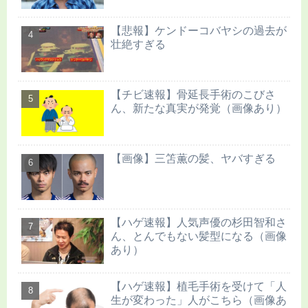
【悲報】ケンドーコバヤシの過去が
壮絶すぎる
【チビ速報】骨延長手術のこびさ
ん、新たな真実が発覚（画像あり）
【画像】三笘薫の髪、ヤバすぎる
【ハゲ速報】人気声優の杉田智和さ
ん、とんでもない髪型になる（画像
あり）
【ハゲ速報】植毛手術を受けて「人
生が変わった」人がこちら（画像あ