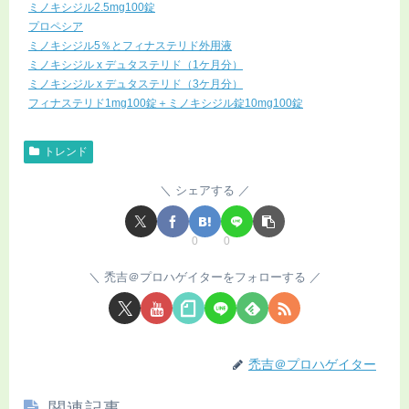
ミノキシジル2.5mg100錠
プロペシア
ミノキシジル5％とフィナステリド外用液
ミノキシジル x デュタステリド（1ケ月分）
ミノキシジル x デュタステリド（3ケ月分）
フィナステリド1mg100錠＋ミノキシジル錠10mg100錠
トレンド
シェアする
0
0
禿吉＠プロハゲイターをフォローする
禿吉＠プロハゲイター
関連記事