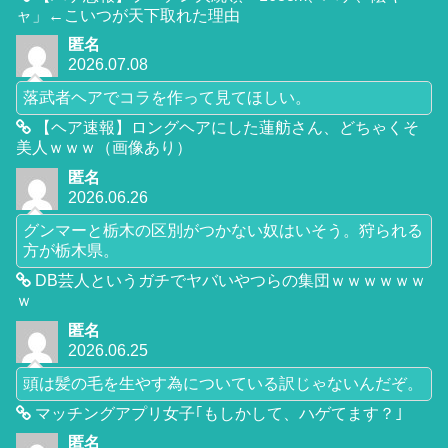
ャ」←こいつが天下取れた理由
匿名
2026.07.08
落武者ヘアでコラを作って見てほしい。
【ヘア速報】ロングヘアにした蓮舫さん、どちゃくそ
美人ｗｗｗ（画像あり）
匿名
2026.06.26
グンマーと栃木の区別がつかない奴はいそう。狩られる
方が栃木県。
DB芸人というガチでヤバいやつらの集団ｗｗｗｗｗｗ
ｗ
匿名
2026.06.25
頭は髪の毛を生やす為についている訳じゃないんだぞ。
マッチングアプリ女子｢もしかして、ハゲてます？｣
匿名