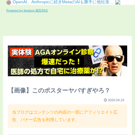
OpenAI、Anthropicに続きMetaのAIも勝手に他社攻...
Powered by livedoor 相互RSS
【画像】このポスターヤバすぎやろ？
2020.04.24
当ブログはコンテンツの内容の一部にアフィリエイト広
告、バナー広告を利用しています。