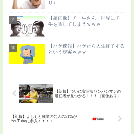
り）
【超画像】チー牛さん、世界にチー
牛を晒してしまうｗｗｗ
【ハゲ速報】ハゲたら人生終了する
という現実ｗｗｗ
【朗報】ついに実写版ワンパンマンの
適任者が見つかる！！！（画像あり）
【朗報】よしもと興業の芸人の31%が
YouTubeに参入！！！！！