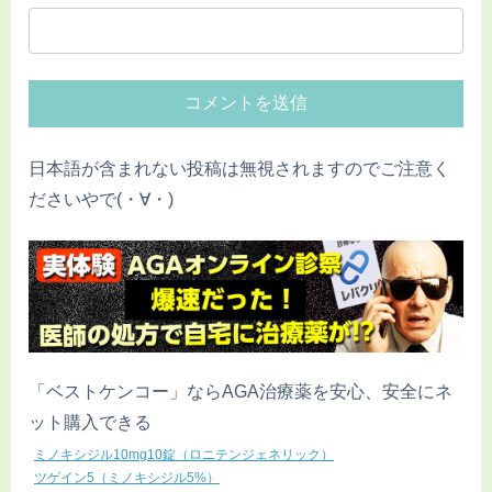
日本語が含まれない投稿は無視されますのでご注意く
ださいやで(・∀・)
「ベストケンコー」ならAGA治療薬を安心、安全にネ
ット購入できる
ミノキシジル10mg10錠（ロニテンジェネリック）
ツゲイン5（ミノキシジル5%）