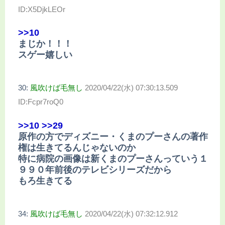
ID:X5DjkLEOr
>>10
まじか！！！
スゲー嬉しい
30:
風吹けば毛無し
2020/04/22(水) 07:30:13.509
ID:Fcpr7roQ0
>>10
>>29
原作の方でディズニー・くまのプーさんの著作
権は生きてるんじゃないのか
特に病院の画像は新くまのプーさんっていう１
９９０年前後のテレビシリーズだから
もろ生きてる
34:
風吹けば毛無し
2020/04/22(水) 07:32:12.912