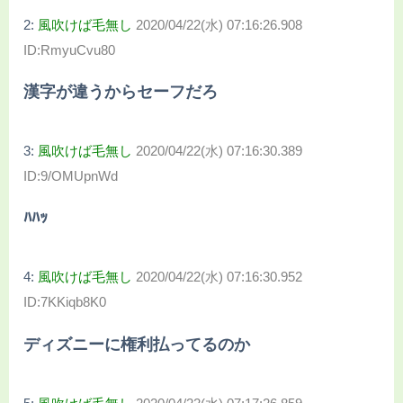
2:
風吹けば毛無し
2020/04/22(水) 07:16:26.908
ID:RmyuCvu80
漢字が違うからセーフだろ
3:
風吹けば毛無し
2020/04/22(水) 07:16:30.389
ID:9/OMUpnWd
ﾊﾊｯ
4:
風吹けば毛無し
2020/04/22(水) 07:16:30.952
ID:7KKiqb8K0
ディズニーに権利払ってるのか