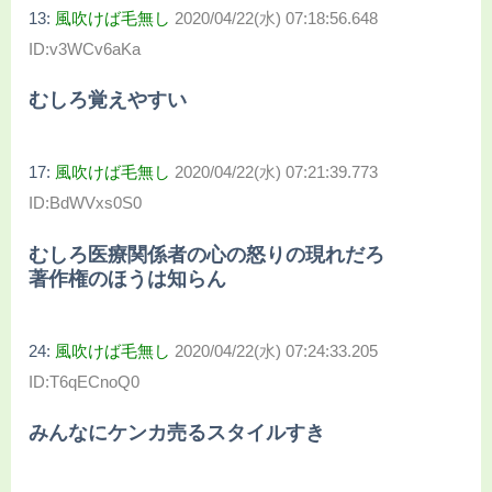
13:
風吹けば毛無し
2020/04/22(水) 07:18:56.648
ID:v3WCv6aKa
むしろ覚えやすい
17:
風吹けば毛無し
2020/04/22(水) 07:21:39.773
ID:BdWVxs0S0
むしろ医療関係者の心の怒りの現れだろ
著作権のほうは知らん
24:
風吹けば毛無し
2020/04/22(水) 07:24:33.205
ID:T6qECnoQ0
みんなにケンカ売るスタイルすき