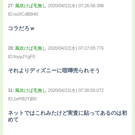
27:
風吹けば毛無し
2020/04/22(水) 07:26:58.398
ID:ooXCdBB40
コラだろｗ
28:
風吹けば毛無し
2020/04/22(水) 07:27:09.776
ID:foypJYgF0
それよりディズニーに喧嘩売られそう
31:
風吹けば毛無し
2020/04/22(水) 07:30:50.072
ID:1eRB2YjB0
ネットではこれみたけど実査に貼ってあるのは初
めて