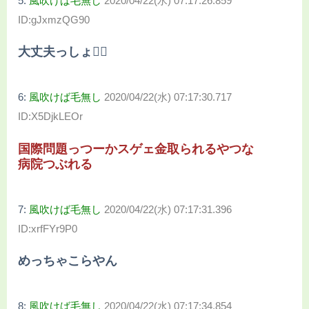
5:
風吹けば毛無し
2020/04/22(水) 07:17:26.859
ID:gJxmzQG90
大丈夫っしょ🙆‍♂
6:
風吹けば毛無し
2020/04/22(水) 07:17:30.717
ID:X5DjkLEOr
国際問題っつーかスゲェ金取られるやつな
病院つぶれる
7:
風吹けば毛無し
2020/04/22(水) 07:17:31.396
ID:xrfFYr9P0
めっちゃこらやん
8:
風吹けば毛無し
2020/04/22(水) 07:17:34.854