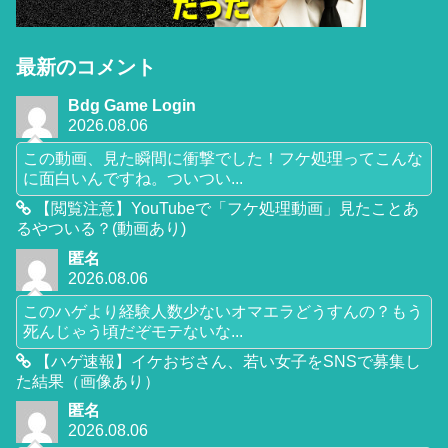
最新のコメント
Bdg Game Login
2026.08.06
この動画、見た瞬間に衝撃でした！フケ処理ってこんな
に面白いんですね。ついつい...
【閲覧注意】YouTubeで「フケ処理動画」見たことあ
るやついる？(動画あり)
匿名
2026.08.06
このハゲより経験人数少ないオマエラどうすんの？もう
死んじゃう頃だぞモテないな...
【ハゲ速報】イケおぢさん、若い女子をSNSで募集し
た結果（画像あり）
匿名
2026.08.06