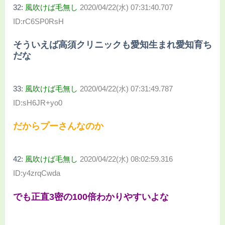
32:
風吹けば毛無し
2020/04/22(水) 07:31:40.707
ID:rC6SP0RsH
そういえば高須クリニックも愛知生まれ愛知育ち
だな
33:
風吹けば毛無し
2020/04/22(水) 07:31:49.787
ID:sH6JR+yo0
だからプーさんなのか
42:
風吹けば毛無し
2020/04/22(水) 08:02:59.316
ID:y4zrqCwda
でも正直3密の100倍わかりやすいよな