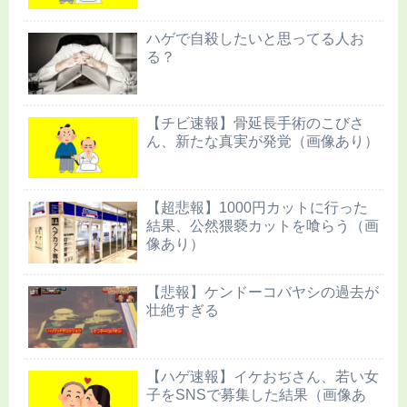
ハゲで自殺したいと思ってる人お
る？
【チビ速報】骨延長手術のこびさ
ん、新たな真実が発覚（画像あり）
【超悲報】1000円カットに行った
結果、公然猥褻カットを喰らう（画
像あり）
【悲報】ケンドーコバヤシの過去が
壮絶すぎる
【ハゲ速報】イケおぢさん、若い女
子をSNSで募集した結果（画像あ