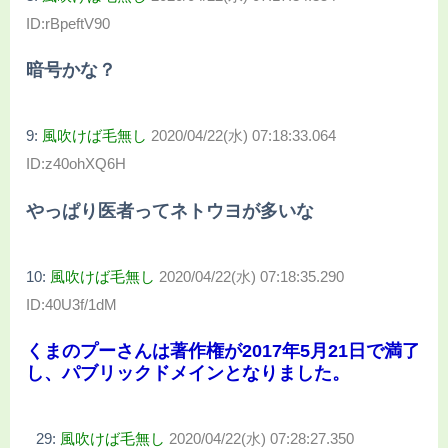
ID:rBpeftV90
暗号かな？
9:
風吹けば毛無し
2020/04/22(水) 07:18:33.064
ID:z40ohXQ6H
やっぱり医者ってネトウヨが多いな
10:
風吹けば毛無し
2020/04/22(水) 07:18:35.290
ID:40U3f/1dM
くまのプーさんは著作権が2017年5月21日で満了
し、パブリックドメインとなりました。
29:
風吹けば毛無し
2020/04/22(水) 07:28:27.350