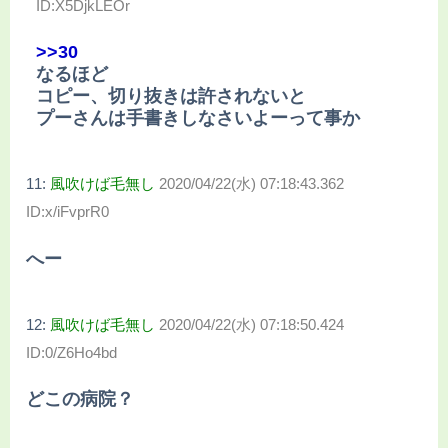
ID:X5DjkLEOr
>>30
なるほど
コピー、切り抜きは許されないと
プーさんは手書きしなさいよーって事か
11:
風吹けば毛無し
2020/04/22(水) 07:18:43.362
ID:x/iFvprR0
へー
12:
風吹けば毛無し
2020/04/22(水) 07:18:50.424
ID:0/Z6Ho4bd
どこの病院？