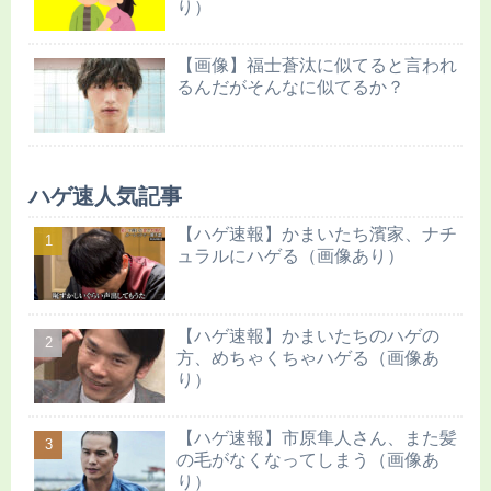
り）
【画像】福士蒼汰に似てると言われ
るんだがそんなに似てるか？
ハゲ速人気記事
【ハゲ速報】かまいたち濱家、ナチ
ュラルにハゲる（画像あり）
【ハゲ速報】かまいたちのハゲの
方、めちゃくちゃハゲる（画像あ
り）
【ハゲ速報】市原隼人さん、また髪
の毛がなくなってしまう（画像あ
り）