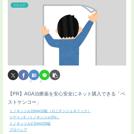
トレンド
0
0
【PR】AGA治療薬を安心安全にネット購入できる「ベ
ストケンコー」
ミノキシジル10mg10錠（ロニテンジェネリック）
ツゲイン5（ミノキシジル5%）
ミノキシジル2.5mg100錠
プロペシア