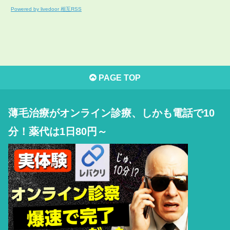
Powered by livedoor 相互RSS
PAGE TOP
薄毛治療がオンライン診療、しかも電話で10
分！薬代は1日80円～