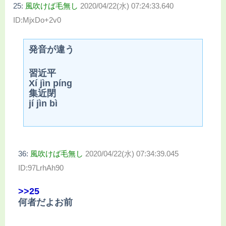
25:
風吹けば毛無し
2020/04/22(水) 07:24:33.640
ID:MjxDo+2v0
発音が違う
習近平
Xí jìn píng
集近閉
jí jìn bì
36:
風吹けば毛無し
2020/04/22(水) 07:34:39.045
ID:97LrhAh90
>>25
何者だよお前