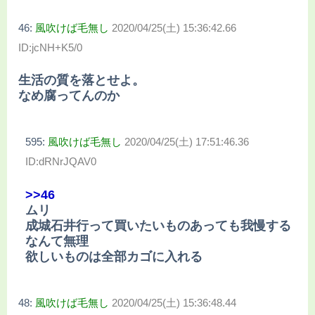
46:
風吹けば毛無し
2020/04/25(土) 15:36:42.66
ID:jcNH+K5/0
生活の質を落とせよ。
なめ腐ってんのか
595:
風吹けば毛無し
2020/04/25(土) 17:51:46.36
ID:dRNrJQAV0
>>46
ムリ
成城石井行って買いたいものあっても我慢する
なんて無理
欲しいものは全部カゴに入れる
48:
風吹けば毛無し
2020/04/25(土) 15:36:48.44