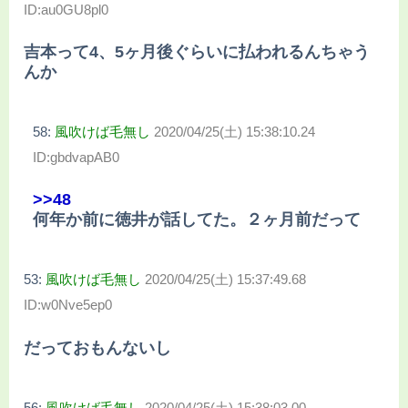
ID:au0GU8pl0
吉本って4、5ヶ月後ぐらいに払われるんちゃう
んか
58:
風吹けば毛無し
2020/04/25(土) 15:38:10.24
ID:gbdvapAB0
>>48
何年か前に徳井が話してた。２ヶ月前だって
53:
風吹けば毛無し
2020/04/25(土) 15:37:49.68
ID:w0Nve5ep0
だっておもんないし
56:
風吹けば毛無し
2020/04/25(土) 15:38:03.00