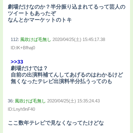
劇場だけなのか？半分振り込まれてるって芸人の
ツイートもあったぞ
なんとかマーケットのトキ
112:
風吹けば毛無し
2020/04/25(土) 15:45:17.38
ID:lK+Bfhaj0
>>33
劇場だけでは？
自前の出演料補てんしてあげるのはわかるけど
無くなったテレビ出演料半分払うってのも
36:
風吹けば毛無し
2020/04/25(土) 15:35:24.43
ID:Lnyh9nF40
ここ数年テレビで見なくなってたけどな