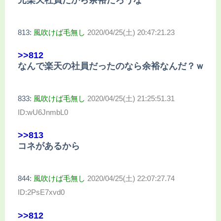
813:
風吹けば毛無し
2020/04/25(土) 20:47:21.23
>>812
なんで楽天の社員だったのなら余裕なんだ？ｗ
833:
風吹けば毛無し
2020/04/25(土) 21:25:51.31
ID:wU6JnmbL0
>>813
コネがあるから
844:
風吹けば毛無し
2020/04/25(土) 22:07:27.74
ID:2PsE7xvd0
>>812