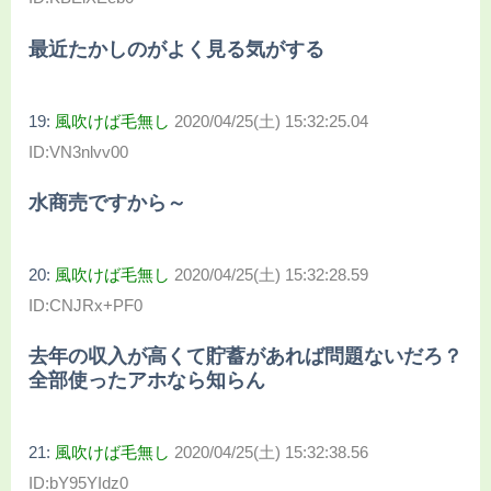
最近たかしのがよく見る気がする
19:
風吹けば毛無し
2020/04/25(土) 15:32:25.04
ID:VN3nlvv00
水商売ですから～
20:
風吹けば毛無し
2020/04/25(土) 15:32:28.59
ID:CNJRx+PF0
去年の収入が高くて貯蓄があれば問題ないだろ？
全部使ったアホなら知らん
21:
風吹けば毛無し
2020/04/25(土) 15:32:38.56
ID:bY95YIdz0