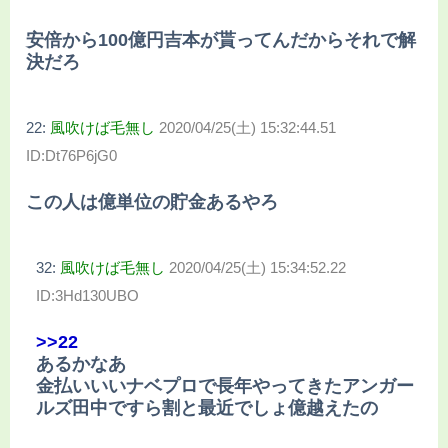
安倍から100億円吉本が貰ってんだからそれで解
決だろ
22:
風吹けば毛無し
2020/04/25(土) 15:32:44.51
ID:Dt76P6jG0
この人は億単位の貯金あるやろ
32:
風吹けば毛無し
2020/04/25(土) 15:34:52.22
ID:3Hd130UBO
>>22
あるかなあ
金払いいいナベプロで長年やってきたアンガー
ルズ田中ですら割と最近でしょ億越えたの