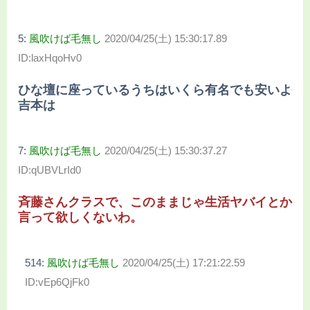
5:
風吹けば毛無し
2020/04/25(土) 15:30:17.89
ID:laxHqoHv0
ひな壇に座っているうちはいくら有名でも安いよ
吉本は
7:
風吹けば毛無し
2020/04/25(土) 15:30:37.27
ID:qUBVLrId0
斉藤さんクラスで、このままじゃ生活ヤバイとか
言って欲しくないわ。
514:
風吹けば毛無し
2020/04/25(土) 17:21:22.59
ID:vEp6QjFk0