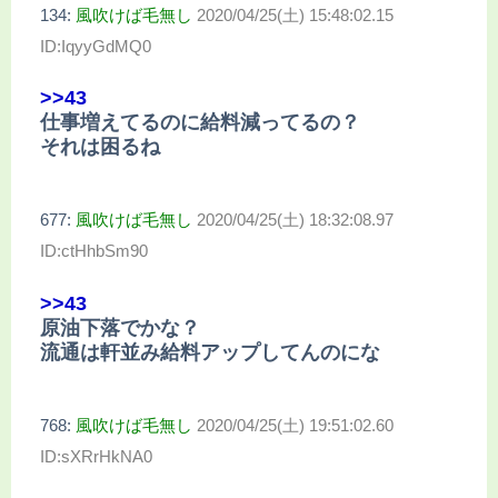
134:
風吹けば毛無し
2020/04/25(土) 15:48:02.15
ID:IqyyGdMQ0
>>43
仕事増えてるのに給料減ってるの？
それは困るね
677:
風吹けば毛無し
2020/04/25(土) 18:32:08.97
ID:ctHhbSm90
>>43
原油下落でかな？
流通は軒並み給料アップしてんのにな
768:
風吹けば毛無し
2020/04/25(土) 19:51:02.60
ID:sXRrHkNA0