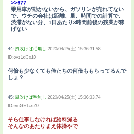
>>677
乗用車が動かないから、ガソリンが売れてない
で、ウチの会社は距離、量、時間での計算で、
渋滞がない分、1日あたり3時間前後の残業が稼
げない
44:
風吹けば毛無し
2020/04/25(土) 15:36:31.58
ID:ovz1dCe10
何倍も少なくても俺たちの何倍ももらってるんで
しょ？
45:
風吹けば毛無し
2020/04/25(土) 15:36:33.74
ID:emGE1csZ0
そら仕事しなければ給料減る
そんなのあたりまえ体操やで