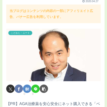
2020.04.27
当ブログはコンテンツの内容の一部にアフィリエイト広
告、バナー広告を利用しています。
こどおじ・ニート
0
0
【PR】AGA治療薬を安心安全にネット購入できる「ベ