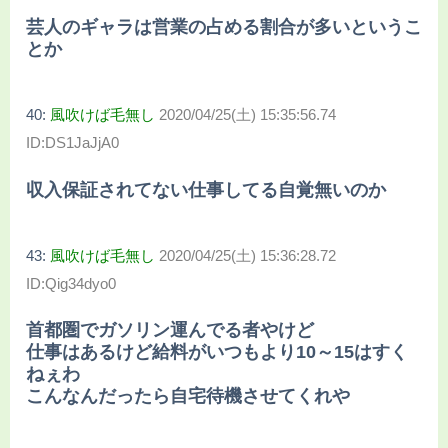
芸人のギャラは営業の占める割合が多いというこ
とか
40:
風吹けば毛無し
2020/04/25(土) 15:35:56.74
ID:DS1JaJjA0
収入保証されてない仕事してる自覚無いのか
43:
風吹けば毛無し
2020/04/25(土) 15:36:28.72
ID:Qig34dyo0
首都圏でガソリン運んでる者やけど
仕事はあるけど給料がいつもより10～15はすく
ねぇわ
こんなんだったら自宅待機させてくれや