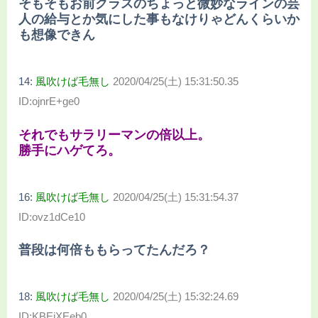
そもそもお前クラスのちょっと微妙なラインの芸
人の給与とか気にした事もなけりゃどんくらいか
も想像できん
14:
風吹けば毛無し
2020/04/25(土) 15:31:50.35
ID:ojnrE+ge0
それでもサラリーマンの倍以上。
勝手にハゲてろ。
16:
風吹けば毛無し
2020/04/25(土) 15:31:54.37
ID:ovz1dCe10
普段は何倍ももらってたんだろ？
18:
風吹けば毛無し
2020/04/25(土) 15:32:24.69
ID:KBEiXEeb0