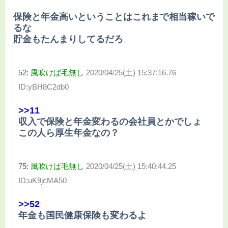
保険と年金高いということはこれまで相当稼いで
るな
貯金もたんまりしてるだろ
52:
風吹けば毛無し
2020/04/25(土) 15:37:16.76
ID:yBH8C2db0
>>11
収入で保険と年金変わるの会社員とかでしょ
この人ら厚生年金なの？
75:
風吹けば毛無し
2020/04/25(土) 15:40:44.25
ID:uK9jcMA50
>>52
年金も国民健康保険も変わるよ