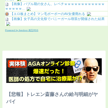
【画像】バブル期の女さん、レベチｗｗｗｗｗｗｗｗｗｗｗｗ
ｗｗｗｗｗ...
【エロ板まとめ】マン毛ボーボーのAV女優廃れる
【画像】女子高の文化祭でバニーガール喫茶が開催された結果
Powered by livedoor 相互RSS
【悲報】トレエン斎藤さんの給与明細がヤ
バイ