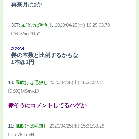
再来月は0か
367:
風吹けば毛無し
2020/04/25(土) 16:25:03.70
ID:IhVagRHa0
>>23
髪の本数と比例するかもな
1本@1円
10:
風吹けば毛無し
2020/04/25(土) 15:31:22.11
ID:XQMStnv10
偉そうにコメントしてるハゲか
11:
風吹けば毛無し
2020/04/25(土) 15:31:30.29
ID:xj7Iscm+0