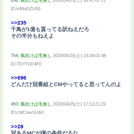
696:
風吹けば毛無し
2020/04/25(土) 18:47:07.21
ID:k48oOZU50
>>235
千鳥が1億も貰ってる訳ねえだろ
その半分もねえよ
754:
風吹けば毛無し
2020/04/25(土) 19:34:02.48
ID:7GYTnD4F0
>>696
どんだけ冠番組とCMやってると思ってんのよ
493:
風吹けば毛無し
2020/04/25(土) 17:13:21.23
ID:cWCnwSUA0
>>28
冠あるMCが億の条件だろな