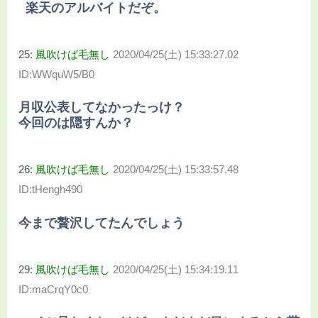
楽天のアルバイトだぞ。
25:
風吹けば毛無し
2020/04/25(土) 15:33:27.02
ID:WWquW5/B0
月収公表してなかったっけ？
今回のは隠すんか？
26:
風吹けば毛無し
2020/04/25(土) 15:33:57.48
ID:tHengh490
今まで贅沢してたんでしょう
29:
風吹けば毛無し
2020/04/25(土) 15:34:19.11
ID:maCrqY0c0