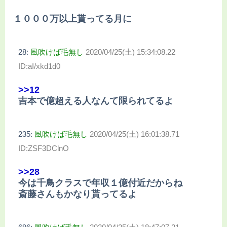
１０００万以上貰ってる月に
28:
風吹けば毛無し
2020/04/25(土) 15:34:08.22
ID:aI/xkd1d0
>>12
吉本で億超える人なんて限られてるよ
235:
風吹けば毛無し
2020/04/25(土) 16:01:38.71
ID:ZSF3DClnO
>>28
今は千鳥クラスで年収１億付近だからね
斎藤さんもかなり貰ってるよ