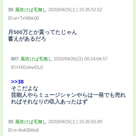
38:
風吹けば毛無し
2020/04/25(土) 15:35:52.52
ID:w+TxWbk00
月500万とか貰ってたじゃん
蓄えがあるだろ
887:
風吹けば毛無し
2020/04/26(日) 00:14:04.57
ID:HXDohwDL0
>>38
そこだよな
芸能人やらミュージシャンやらは一発でも売れ
ればそれなりの収入あったはず
39:
風吹けば毛無し
2020/04/25(土) 15:35:55.89
ID:n+8oKBWo0