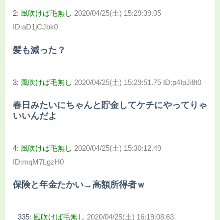
2:
風吹けば毛無し
2020/04/25(土) 15:29:39.05
ID:aD1jCJbk0
髪も減った？
3:
風吹けば毛無し
2020/04/25(土) 15:29:51.75 ID:p4IpJi8t0
春日みたいにちゃんと貯金してケチにやってりゃ
いいんだよ
4:
風吹けば毛無し
2020/04/25(土) 15:30:12.49
ID:mqM7LgzH0
保険と年金たかい→高額所得者ｗ
335:
風吹けば毛無し
2020/04/25(土) 16:19:08.63