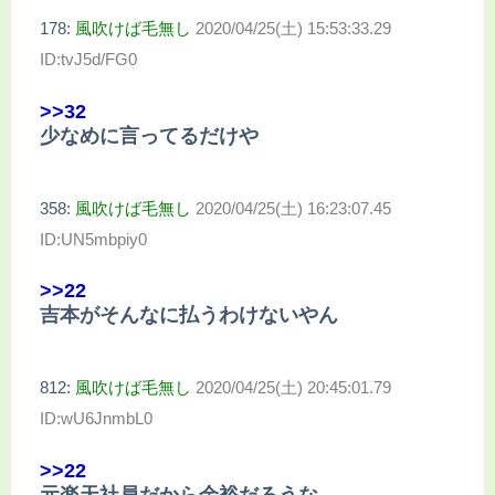
178:
風吹けば毛無し
2020/04/25(土) 15:53:33.29
ID:tvJ5d/FG0
>>32
少なめに言ってるだけや
358:
風吹けば毛無し
2020/04/25(土) 16:23:07.45
ID:UN5mbpiy0
>>22
吉本がそんなに払うわけないやん
812:
風吹けば毛無し
2020/04/25(土) 20:45:01.79
ID:wU6JnmbL0
>>22
元楽天社員だから余裕だろうな