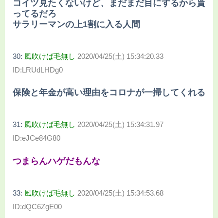
コイツ見たくないけど、まだまだ目にするから貰
ってるだろ
サラリーマンの上1割に入る人間
30:
風吹けば毛無し
2020/04/25(土) 15:34:20.33
ID:LRUdLHDg0
保険と年金が高い理由をコロナが一掃してくれる
31:
風吹けば毛無し
2020/04/25(土) 15:34:31.97
ID:eJCe84G80
つまらんハゲだもんな
33:
風吹けば毛無し
2020/04/25(土) 15:34:53.68
ID:dQC6ZgE00