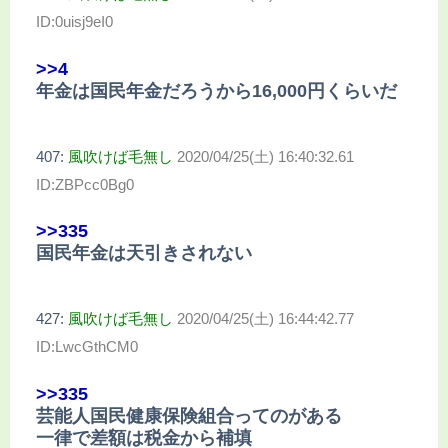
ID:0uisj9eI0
>>4
年金は国民年金だろうから16,000円くらいだ
407:
風吹けば毛無し
2020/04/25(土) 16:40:32.61
ID:ZBPcc0Bg0
>>335
国民年金は天引きされない
427:
風吹けば毛無し
2020/04/25(土) 16:44:42.77
ID:LwcGthCM0
>>335
芸能人国民健康保険組合ってのがある
一律で差額は税金から補填