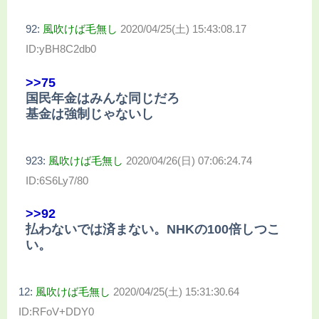
92:
風吹けば毛無し
2020/04/25(土) 15:43:08.17
ID:yBH8C2db0
>>75
国民年金はみんな同じだろ
基金は強制じゃないし
923:
風吹けば毛無し
2020/04/26(日) 07:06:24.74
ID:6S6Ly7/80
>>92
払わないでは済まない。NHKの100倍しつこ
い。
12:
風吹けば毛無し
2020/04/25(土) 15:31:30.64
ID:RFoV+DDY0