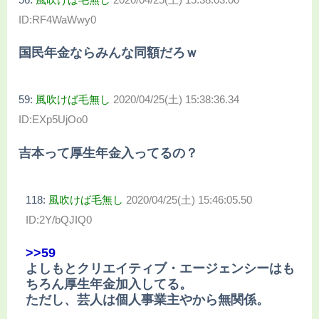
ID:RF4WaWwy0
国民年金ならみんな同額だろｗ
59:
風吹けば毛無し
2020/04/25(土) 15:38:36.34
ID:EXp5UjOo0
吉本って厚生年金入ってるの？
118:
風吹けば毛無し
2020/04/25(土) 15:46:05.50
ID:2Y/bQJIQ0
>>59
よしもとクリエイティブ・エージェンシーはも
ちろん厚生年金加入してる。
ただし、芸人は個人事業主やから無関係。