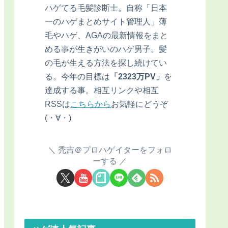
ハゲてる毛髪診断士。自称「日本
一のハゲまとめサイト管理人」薄
毛やハゲ、AGAの最新情報をまと
める事が生きがいのハゲ男子。髪
の毛が生える方法を探し続けてい
る。今年の目標は
「2323万PV」
を
達成する事。相互リンクや相互
RSSは
こちらから
お気軽にどうぞ
(・∀・)
禿吉＠プロハゲイターをフォロ
ーする