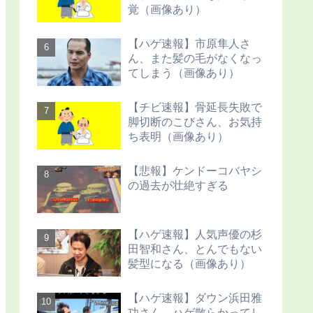
覚（画像あり）
【ハゲ速報】市原隼人さ
ん、また髪の毛がなくなっ
てしまう（画像あり）
【チビ速報】骨延長失敗で
脚切断のこびさん、お気持
ち表明（画像あり）
【悲報】ケンドーコバヤシ
の過去が壮絶すぎる
【ハゲ速報】人気声優の杉
田智和さん、とんでもない
髪型になる（画像あり）
【ハゲ速報】ダウン浜田雅
功さん、ハゲ散らかってし