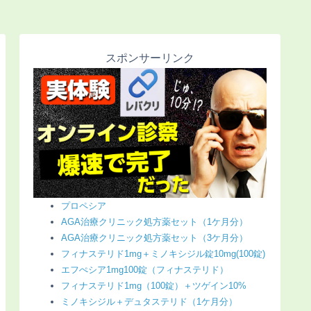
スポンサーリンク
プロペシア
AGA治療クリニック処方薬セット（1ケ月分）
AGA治療クリニック処方薬セット（3ケ月分）
フィナステリド1mg＋ミノキシジル錠10mg(100錠)
エフぺシア1mg100錠（フィナステリド）
フィナステリド1mg（100錠）＋ツゲイン10%
ミノキシジル＋デュタステリド（1ケ月分）