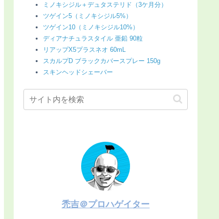
ミノキシジル＋デュタステリド（3ケ月分）
ツゲイン5（ミノキシジル5%）
ツゲイン10（ミノキシジル10%）
ディアナチュラスタイル 亜鉛 90粒
リアップX5プラスネオ 60mL
スカルプD ブラックカバースプレー 150g
スキンヘッドシェーバー
禿吉＠プロハゲイター