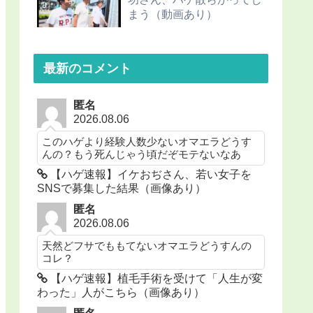
まう（動画あり）
最新のコメント
匿名
2026.08.06
このハゲより経験人数少ないオマエラどうす
んの？もう死んじゃう頃だぞモテないなあ
【ハゲ速報】イケおぢさん、若い女子を
SNSで募集した結果（画像あり）
匿名
2026.08.06
天然どフサでももてないオマエラどうすんの
コレ？
【ハゲ速報】植毛手術を受けて「人生が変
わった」人がこちら（画像あり）