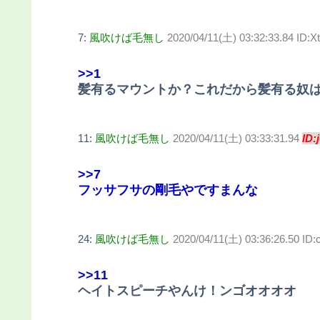
7:
風吹けば毛無し
2020/04/11(土) 03:32:33.84 ID:
>>1
髪有るマウントか？これだから髪有る奴
11:
風吹けば毛無し
2020/04/11(土) 03:33:31.94
ID:
>>7
フッサフサの剛毛やですまんな
24:
風吹けば毛無し
2020/04/11(土) 03:36:26.50 I
>>11
ヘイトスピーチやんけ！ンゴオオオオ