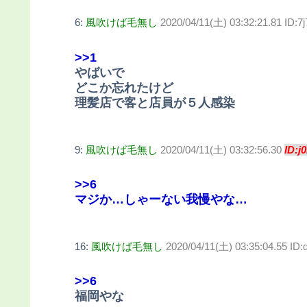
6:
風吹けば毛無し
2020/04/11(土) 03:32:21.81 ID:7
>>1
やばいで
どこか忘れたけど
理髪店で客と店員が５人感染
9:
風吹けば毛無し
2020/04/11(土) 03:32:56.30
ID:j
>>6
マジか…しゃーない我慢やな…
16:
風吹けば毛無し
2020/04/11(土) 03:35:04.55 I
>>6
福岡やな