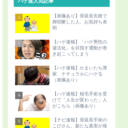
ハゲ速人気記事
【画像あり】骨延長失敗で
脚切断した人、お気持ち表
明
【ハゲ速報】「ハゲ男性の
違法化」を目指す運動が巻
き起こってしまう
【ハゲ速報】かまいたち濱
家、ナチュラルにハゲる
（画像あり）
【ハゲ速報】植毛手術を受
けて「人生が変わった」人
がこちら（画像あり）
【チビ速報】骨延長手術の
こびさん、新たな真実が発