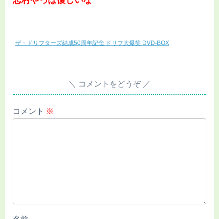
ザ・ドリフターズ結成50周年記念 ドリフ大爆笑 DVD-BOX
コメントをどうぞ
コメント
※