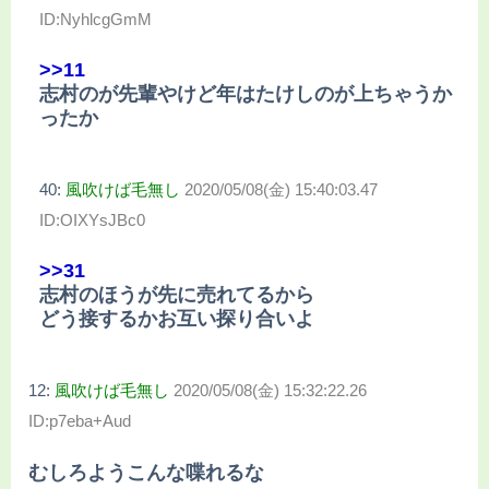
ID:NyhlcgGmM
>>11
志村のが先輩やけど年はたけしのが上ちゃうか
ったか
40:
風吹けば毛無し
2020/05/08(金) 15:40:03.47
ID:OIXYsJBc0
>>31
志村のほうが先に売れてるから
どう接するかお互い探り合いよ
12:
風吹けば毛無し
2020/05/08(金) 15:32:22.26
ID:p7eba+Aud
むしろようこんな喋れるな