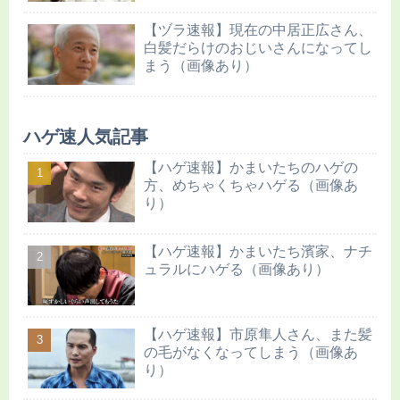
【ヅラ速報】現在の中居正広さん、
白髪だらけのおじいさんになってし
まう（画像あり）
ハゲ速人気記事
【ハゲ速報】かまいたちのハゲの
方、めちゃくちゃハゲる（画像あ
り）
【ハゲ速報】かまいたち濱家、ナチ
ュラルにハゲる（画像あり）
【ハゲ速報】市原隼人さん、また髪
の毛がなくなってしまう（画像あ
り）