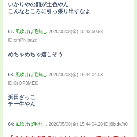
いかりやの顔が土色やん
こんなところに引っ張り出すなよ
61:
風吹けば毛無し
2020/05/08(金) 15:43:50.88
ID:emPNjbazd
めちゃめちゃ嬉しそう
63:
風吹けば毛無し
2020/05/08(金) 15:44:04.03
ID:6sOP8MEl0
浜田ざっこ
チー牛やん
64:
風吹けば毛無し
2020/05/08(金) 15:44:04.20 ID:l8ixdv/n0