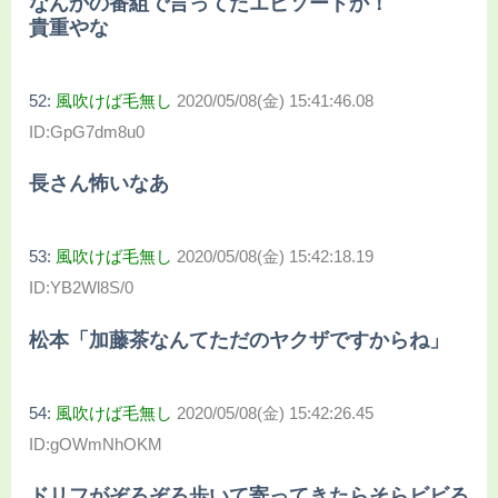
なんかの番組で言ってたエピソードか！
貴重やな
52:
風吹けば毛無し
2020/05/08(金) 15:41:46.08
ID:GpG7dm8u0
長さん怖いなあ
53:
風吹けば毛無し
2020/05/08(金) 15:42:18.19
ID:YB2Wl8S/0
松本「加藤茶なんてただのヤクザですからね」
54:
風吹けば毛無し
2020/05/08(金) 15:42:26.45
ID:gOWmNhOKM
ドリフがぞろぞろ歩いて寄ってきたらそらビビる