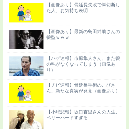
【画像あり】骨延長失敗で脚切断し
た人、お気持ち表明
【画像あり】最新の島田紳助さんの
髪型ｗｗｗ
【ハゲ速報】市原隼人さん、また髪
の毛がなくなってしまう（画像あ
り）
【チビ速報】骨延長手術のこびさ
ん、新たな真実が発覚（画像あり）
【小峠悲報】坂口杏里さんの人生、
ベリーハードすぎる