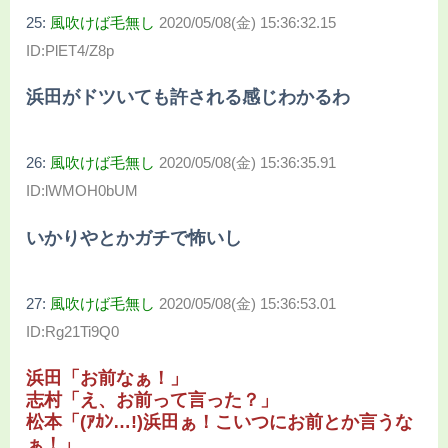
25:
風吹けば毛無し
2020/05/08(金) 15:36:32.15
ID:PlET4/Z8p
浜田がドツいても許される感じわかるわ
26:
風吹けば毛無し
2020/05/08(金) 15:36:35.91
ID:lWMOH0bUM
いかりやとかガチで怖いし
27:
風吹けば毛無し
2020/05/08(金) 15:36:53.01
ID:Rg21Ti9Q0
浜田「お前なぁ！」
志村「え、お前って言った？」
松本「(ｱｶﾝ…!)浜田ぁ！こいつにお前とか言うな
ぁ！」