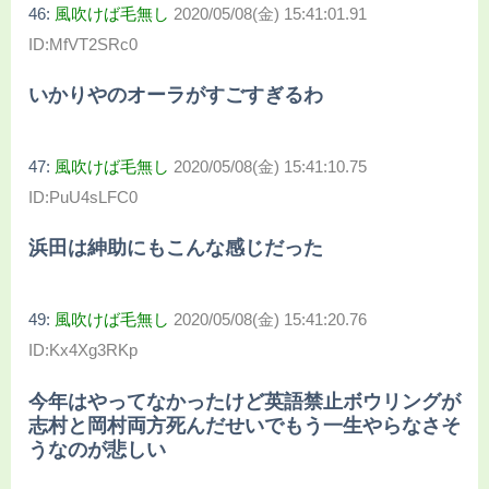
46:
風吹けば毛無し
2020/05/08(金) 15:41:01.91
ID:MfVT2SRc0
いかりやのオーラがすごすぎるわ
47:
風吹けば毛無し
2020/05/08(金) 15:41:10.75
ID:PuU4sLFC0
浜田は紳助にもこんな感じだった
49:
風吹けば毛無し
2020/05/08(金) 15:41:20.76
ID:Kx4Xg3RKp
今年はやってなかったけど英語禁止ボウリングが
志村と岡村両方死んだせいでもう一生やらなさそ
うなのが悲しい