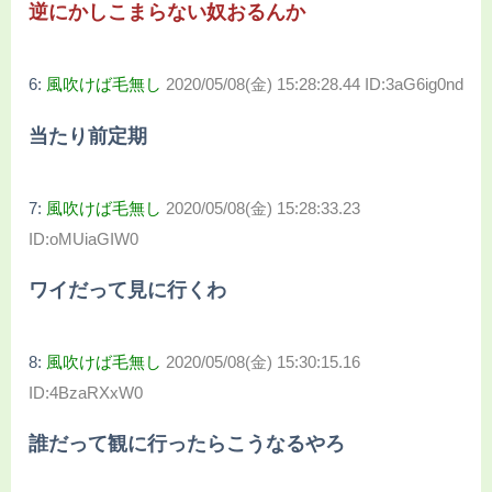
逆にかしこまらない奴おるんか
6:
風吹けば毛無し
2020/05/08(金) 15:28:28.44 ID:3aG6ig0nd
当たり前定期
7:
風吹けば毛無し
2020/05/08(金) 15:28:33.23
ID:oMUiaGIW0
ワイだって見に行くわ
8:
風吹けば毛無し
2020/05/08(金) 15:30:15.16
ID:4BzaRXxW0
誰だって観に行ったらこうなるやろ