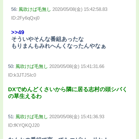
56:
風吹けば毛無し
2020/05/08(金) 15:42:58.83
ID:2Fy6qQxj0
>>49
そういやそんな番組あったな
もりまんもみれへんくなったんやなぁ
50:
風吹けば毛無し
2020/05/08(金) 15:41:31.66
ID:k3JTJSIc0
DXでめんどくさいから隣に居る志村の頭シバく
の草生えるわ
51:
風吹けば毛無し
2020/05/08(金) 15:41:36.93
ID:fKYQKQJ20