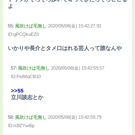
よ
55:
風吹けば毛無し
2020/05/08(金) 15:42:27.92
ID:gPCQkuEZ0
いかりや長介とタメ口はれる芸人って誰なんや
57:
風吹けば毛無し
2020/05/08(金) 15:42:59.57
ID:PeIMqCB10
>>55
立川談志とか
58:
風吹けば毛無し
2020/05/08(金) 15:42:59.79
ID:n3fZYwi6p