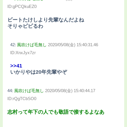
ID:gPCQkuEZ0
ビートたけしより先輩なんだよね
そりゃビビるわ
42:
風吹けば毛無し
2020/05/08(金) 15:40:31.46
ID:XnxJyx7zr
>>41
いかりやは20年先輩やぞ
44:
風吹けば毛無し
2020/05/08(金) 15:40:44.17
ID:rQgTCbSO0
志村って年下の人でも敬語で接するよなあ