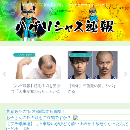
ハゲ薄毛AGA髪の毛に関する2chまとめサイト #ハゲ速
コンプレックス
コンプレックス
の違
【ハゲ速報】植毛手術を受け
【画像】三笘薫の髪、ヤバす
【
き起
て「人生が変わった」人がこ
ぎる
過
ちら（画像あり）
共感必至の“日常修羅場”短編集！
お子さんの外の顔をご存知ですか？
【プチ修羅場】元々車酔いがひどく酔い止めが手放せなかったんだ
けど小...