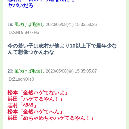
ヤバいだろ
18:
風吹けば毛無し
2020/05/08(金) 15:33:59.26
ID:SNDmH7kHa
今の若い子は志村が他より10以上下で最年少な
んて想像つかんわな
20:
風吹けば毛無し
2020/05/08(金) 15:35:05.87
ID:ZLsqnOIs0
松本「全然ハゲてないよ」
浜田「ハゲてるやん！」
志村「ﾍﾗﾍﾗ」
松本「全然ハゲてへん」
浜田「めちゃめちゃハゲてるやん！」