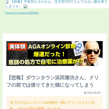
【画像】宇多田ヒカルさん、任天堂CMでとんでもない服を着て
しまうｗ...
Powered by livedoor 相互RSS
【悲報】ダウンタウン浜田雅功さん、ドリ
フの前では借りてきた猫になってしまう
2020.05.09
当ブログはコンテンツの内容の一部にアフィリエイト広
告、バナー広告を利用しています。