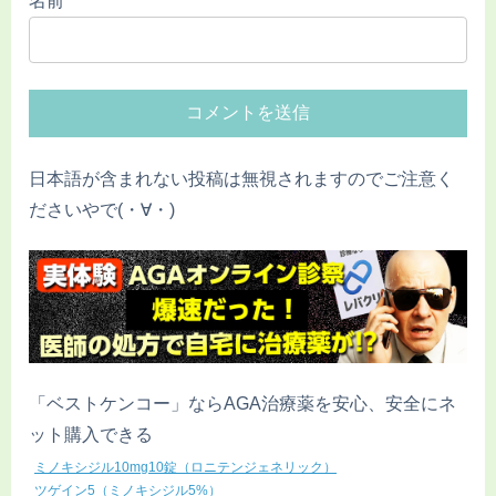
名前
日本語が含まれない投稿は無視されますのでご注意く
ださいやで(・∀・)
「ベストケンコー」ならAGA治療薬を安心、安全にネ
ット購入できる
ミノキシジル10mg10錠（ロニテンジェネリック）
ツゲイン5（ミノキシジル5%）