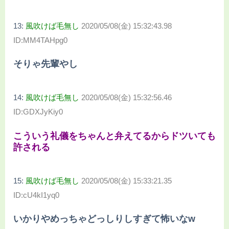
13:
風吹けば毛無し
2020/05/08(金) 15:32:43.98
ID:MM4TAHpg0
そりゃ先輩やし
14:
風吹けば毛無し
2020/05/08(金) 15:32:56.46
ID:GDXJyKiy0
こういう礼儀をちゃんと弁えてるからドツいても
許される
15:
風吹けば毛無し
2020/05/08(金) 15:33:21.35
ID:cU4kI1yq0
いかりやめっちゃどっしりしすぎて怖いなw