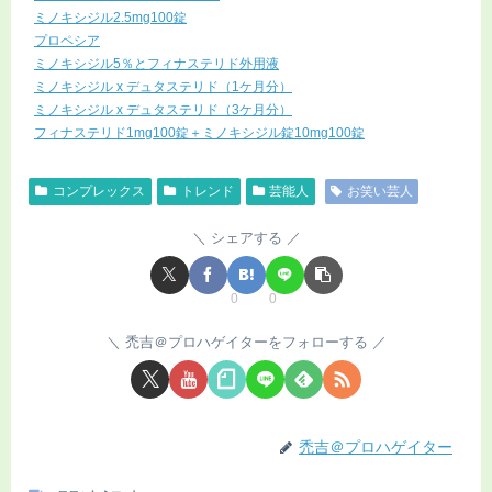
ミノキシジル2.5mg100錠
プロペシア
ミノキシジル5％とフィナステリド外用液
ミノキシジル x デュタステリド（1ケ月分）
ミノキシジル x デュタステリド（3ケ月分）
フィナステリド1mg100錠＋ミノキシジル錠10mg100錠
コンプレックス
トレンド
芸能人
お笑い芸人
シェアする
0
0
禿吉＠プロハゲイターをフォローする
禿吉＠プロハゲイター