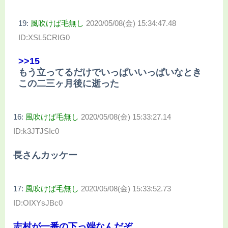
19:
風吹けば毛無し
2020/05/08(金) 15:34:47.48
ID:XSL5CRIG0
>>15
もう立ってるだけでいっぱいいっぱいなとき
この二三ヶ月後に逝った
16:
風吹けば毛無し
2020/05/08(金) 15:33:27.14
ID:k3JTJSIc0
長さんカッケー
17:
風吹けば毛無し
2020/05/08(金) 15:33:52.73
ID:OIXYsJBc0
志村が一番の下っ端なんだぞ