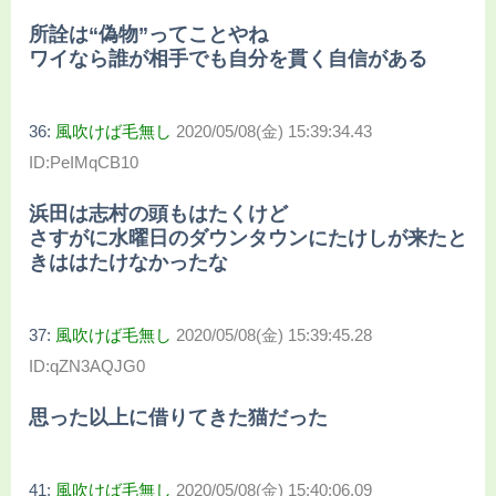
所詮は“偽物”ってことやね
ワイなら誰が相手でも自分を貫く自信がある
36:
風吹けば毛無し
2020/05/08(金) 15:39:34.43
ID:PeIMqCB10
浜田は志村の頭もはたくけど
さすがに水曜日のダウンタウンにたけしが来たと
きははたけなかったな
37:
風吹けば毛無し
2020/05/08(金) 15:39:45.28
ID:qZN3AQJG0
思った以上に借りてきた猫だった
41:
風吹けば毛無し
2020/05/08(金) 15:40:06.09