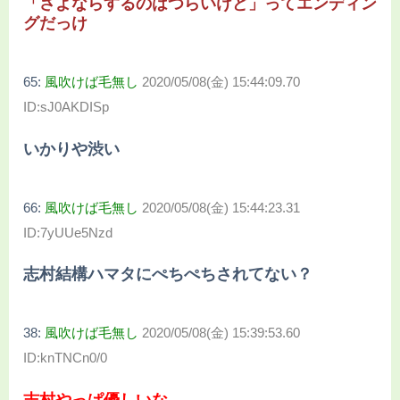
「さよならするのはつらいけど」ってエンディン
グだっけ
65:
風吹けば毛無し
2020/05/08(金) 15:44:09.70
ID:sJ0AKDISp
いかりや渋い
66:
風吹けば毛無し
2020/05/08(金) 15:44:23.31
ID:7yUUe5Nzd
志村結構ハマタにぺちぺちされてない？
38:
風吹けば毛無し
2020/05/08(金) 15:39:53.60
ID:knTNCn0/0
志村やっぱ優しいな