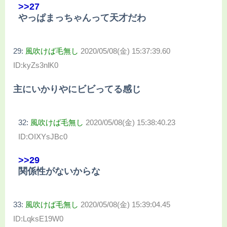
>>27
やっぱまっちゃんって天才だわ
29:
風吹けば毛無し
2020/05/08(金) 15:37:39.60
ID:kyZs3nlK0
主にいかりやにビビってる感じ
32:
風吹けば毛無し
2020/05/08(金) 15:38:40.23
ID:OIXYsJBc0
>>29
関係性がないからな
33:
風吹けば毛無し
2020/05/08(金) 15:39:04.45
ID:LqksE19W0