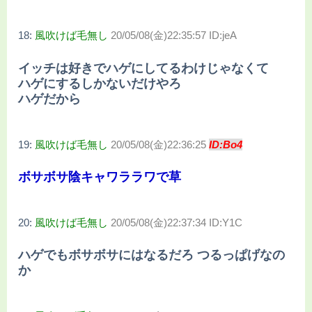
18:
風吹けば毛無し
20/05/08(金)22:35:57 ID:jeA
イッチは好きでハゲにしてるわけじゃなくて
ハゲにするしかないだけやろ
ハゲだから
19:
風吹けば毛無し
20/05/08(金)22:36:25
ID:Bo4
ボサボサ陰キャワララワで草
20:
風吹けば毛無し
20/05/08(金)22:37:34 ID:Y1C
ハゲでもボサボサにはなるだろ つるっぱげなの
か