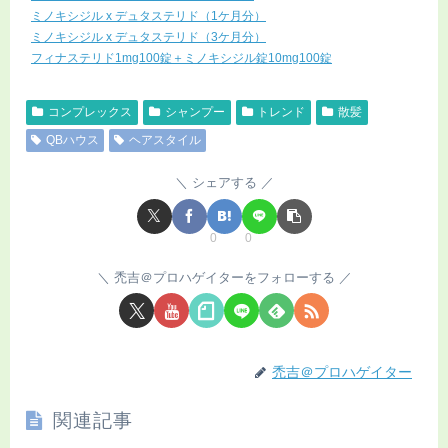
ミノキシジル x デュタステリド（1ケ月分）
ミノキシジル x デュタステリド（3ケ月分）
フィナステリド1mg100錠＋ミノキシジル錠10mg100錠
コンプレックス
シャンプー
トレンド
散髪
QBハウス
ヘアスタイル
シェアする
0
0
禿吉＠プロハゲイターをフォローする
禿吉＠プロハゲイター
関連記事