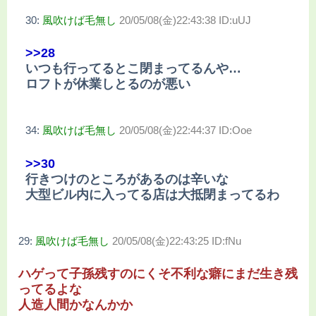
30:
風吹けば毛無し
20/05/08(金)22:43:38 ID:uUJ
>>28
いつも行ってるとこ閉まってるんや…
ロフトが休業しとるのが悪い
34:
風吹けば毛無し
20/05/08(金)22:44:37 ID:Ooe
>>30
行きつけのところがあるのは辛いな
大型ビル内に入ってる店は大抵閉まってるわ
29:
風吹けば毛無し
20/05/08(金)22:43:25 ID:fNu
ハゲって子孫残すのにくそ不利な癖にまだ生き残
ってるよな
人造人間かなんかか