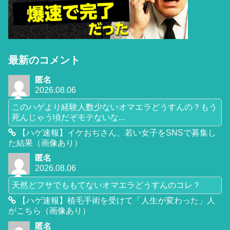
最新のコメント
匿名
2026.08.06
このハゲより経験人数少ないオマエラどうすんの？もう
死んじゃう頃だぞモテないな...
【ハゲ速報】イケおぢさん、若い女子をSNSで募集し
た結果（画像あり）
匿名
2026.08.06
天然どフサでももてないオマエラどうすんのコレ？
【ハゲ速報】植毛手術を受けて「人生が変わった」人
がこちら（画像あり）
匿名