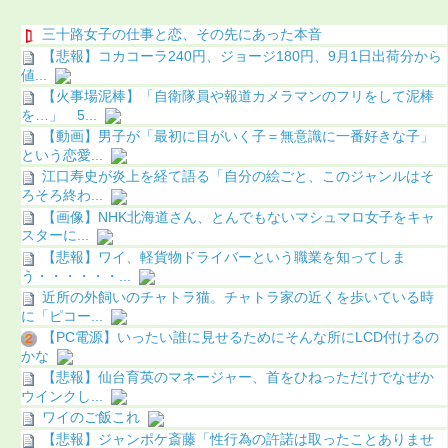
三十路女子の仕事と恋、その先にあった本音
【悲報】コカコーラ240円、ジョージ180円、9月1日出荷分から
値...
【火事場泥棒】「自衛隊員や報道カメラマンのフリをして泥棒
を…」 5...
【動画】男子が「最初に目がいく子＝無意識に一番好きな子」
という恋愛...
江口寿史が炎上を経て語る「自分の絵ごと、このジャンルはそ
ろそろ終わ...
【画像】NHK北海道さん、とんでもないマシュマロ女子をキャ
スターに...
【悲報】ワイ、軽貨物ドライバーという職業を知ってしま
う・・・・・・...
近所の外飼いのチャトラ猫。チャトラ家の近くを歩いている時
に「ピコー...
【PC電源】いったい誰に見せるためにそんな所にLCD付けるの
かな
【悲報】仙台育英のマネージャー、首をひねっただけでなぜか
ウインクし...
ワイのご飯これ
【悲報】ジャンポケ斎藤「性行為の許諾は取ったことありませ