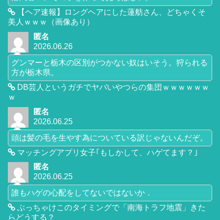
【ヘア速報】ロングヘアにした蓮舫さん、どちゃくそ
美人ｗｗｗ（画像あり）
匿名
2026.06.26
グンマーと栃木の区別がつかない奴はいそう。狩られる
方が栃木県。
DB芸人というガチでヤバいやつらの集団ｗｗｗｗｗｗ
ｗ
匿名
2026.06.25
頭は髪の毛を生やす為についている訳じゃないんだぞ。
マッチングアプリ女子｢もしかして、ハゲてます？｣
匿名
2026.06.25
誰もハゲの心配をしてないではないか．
ぶっちゃけこのタイミングで「南海トラフ地震」きた
らどうする？