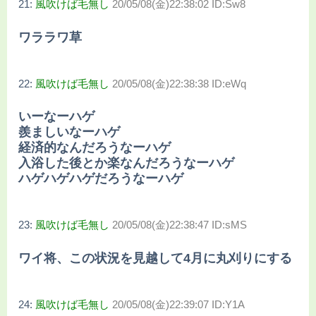
21:
風吹けば毛無し
20/05/08(金)22:38:02 ID:Sw8
ワララワ草
22:
風吹けば毛無し
20/05/08(金)22:38:38 ID:eWq
いーなーハゲ
羨ましいなーハゲ
経済的なんだろうなーハゲ
入浴した後とか楽なんだろうなーハゲ
ハゲハゲハゲだろうなーハゲ
23:
風吹けば毛無し
20/05/08(金)22:38:47 ID:sMS
ワイ将、この状況を見越して4月に丸刈りにする
24:
風吹けば毛無し
20/05/08(金)22:39:07 ID:Y1A