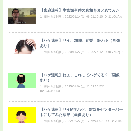
【宮迫速報】牛宮城事件の真相をまとめてみた
1: 風吹けば毛無し 2022/01/14(金) 09:01:19.10 ID:f11LOaAfd
...
【ハゲ速報】ワイ、20歳、前髪、終わる（画像
あり）
1: 風吹けば毛無し 2020/11/22(日) 17:29:26.12 ID:ld677D2g0
...
【ハゲ速報】ねぇ、これってハゲてる？（画像
あり）
1: 風吹けば毛無し 2025/01/04(土) 22:02:55.532
ID:9uJGkuUu0...
【ハゲ速報】ワイM字ハゲ、髪型をセンターパー
トにしてみた結果（画像あり）
1: 風吹けば毛無し 2022/08/22(月) 12:55:41.97 ID:s1Bh7Ulk0
...