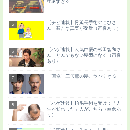
壮絶すぎる
【チビ速報】骨延長手術のこびさ
ん、新たな真実が発覚（画像あり）
【ハゲ速報】人気声優の杉田智和さ
ん、とんでもない髪型になる（画像
あり）
【画像】三笘薫の髪、ヤバすぎる
【ハゲ速報】植毛手術を受けて「人
生が変わった」人がこちら（画像あ
り）