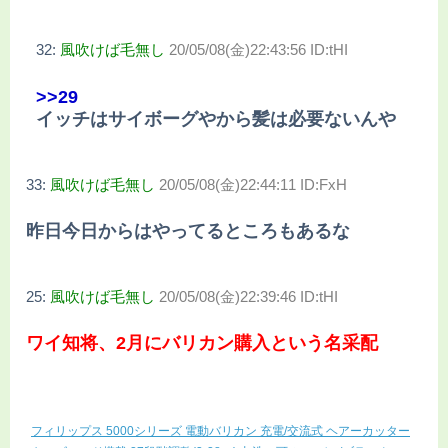
32:
風吹けば毛無し
20/05/08(金)22:43:56 ID:tHI
>>29
イッチはサイボーグやから髪は必要ないんや
33:
風吹けば毛無し
20/05/08(金)22:44:11 ID:FxH
昨日今日からはやってるところもあるな
25:
風吹けば毛無し
20/05/08(金)22:39:46 ID:tHI
ワイ知将、2月にバリカン購入という名采配
フィリップス 5000シリーズ 電動バリカン 充電/交流式 ヘアーカッター