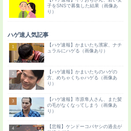
子をSNSで募集した結果（画像あ
り）
ハゲ速人気記事
【ハゲ速報】かまいたち濱家、ナチ
ュラルにハゲる（画像あり）
【ハゲ速報】かまいたちのハゲの
方、めちゃくちゃハゲる（画像あ
り）
【ハゲ速報】市原隼人さん、また髪
の毛がなくなってしまう（画像あ
り）
【悲報】ケンドーコバヤシの過去が