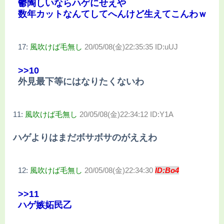
鬱陶しいならハゲにせえや
数年カットなんてしてへんけど生えてこんわｗ
17:
風吹けば毛無し
20/05/08(金)22:35:35 ID:uUJ
>>10
外見最下等にはなりたくないわ
11:
風吹けば毛無し
20/05/08(金)22:34:12 ID:Y1A
ハゲよりはまだボサボサのがええわ
12:
風吹けば毛無し
20/05/08(金)22:34:30
ID:Bo4
>>11
ハゲ嫉妬民乙