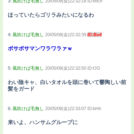
3:
風吹けば毛無し
20/05/08(金)22:32:18 ID:MEn
ほっていたらゴリラみたいになるわ
4:
風吹けば毛無し
20/05/08(金)22:32:39
ID:Bo4
ボサボサマンワラワラァｗ
5:
風吹けば毛無し
20/05/08(金)22:32:50 ID:fJG
わい陰キャ、白いタオルを頭に巻いて鬱陶しい前
髪をガード
6:
風吹けば毛無し
20/05/08(金)22:33:07 ID:bHh
来いよ、ハンサムグループに