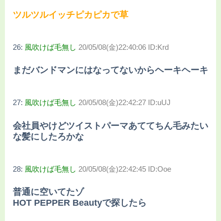
ツルツルイッチピカピカで草
26:
風吹けば毛無し
20/05/08(金)22:40:06 ID:Krd
まだバンドマンにはなってないからヘーキヘーキ
27:
風吹けば毛無し
20/05/08(金)22:42:27 ID:uUJ
会社員やけどツイストパーマあててちん毛みたい
な髪にしたろかな
28:
風吹けば毛無し
20/05/08(金)22:42:45 ID:Ooe
普通に空いてたゾ
HOT PEPPER Beautyで探したら