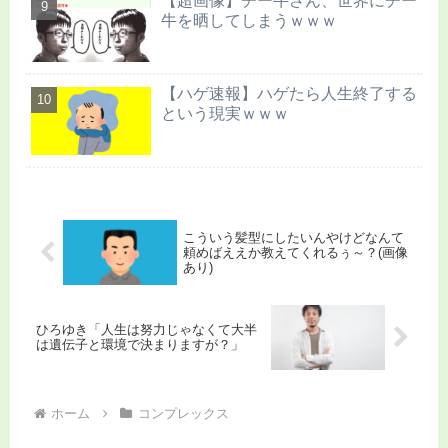
【超画像】チー牛さん、世界にチー
牛を晒してしまうｗｗｗ
【ハゲ速報】ハゲたら人生終了する
という現実ｗｗｗ
こういう髪型にしたいんやけどなんて
頼めばええか教えてくれるぅ～？(画像
あり)
ひろゆき「人生は努力じゃなくて大半
は遺伝子と環境で決まりますが？」
ホーム
コンプレックス