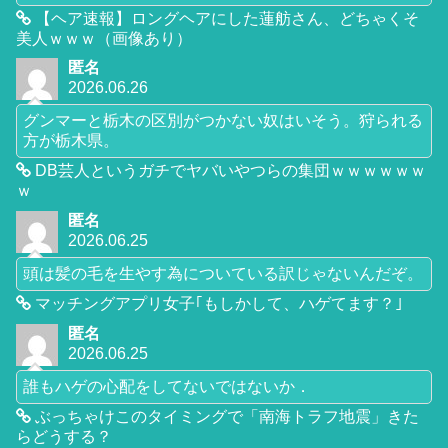
【ヘア速報】ロングヘアにした蓮舫さん、どちゃくそ
美人ｗｗｗ（画像あり）
匿名
2026.06.26
グンマーと栃木の区別がつかない奴はいそう。狩られる
方が栃木県。
DB芸人というガチでヤバいやつらの集団ｗｗｗｗｗｗ
ｗ
匿名
2026.06.25
頭は髪の毛を生やす為についている訳じゃないんだぞ。
マッチングアプリ女子｢もしかして、ハゲてます？｣
匿名
2026.06.25
誰もハゲの心配をしてないではないか．
ぶっちゃけこのタイミングで「南海トラフ地震」きた
らどうする？