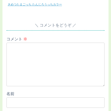
きめつたまごっち たんじろうっちカラー
コメントをどうぞ
コメント
※
名前