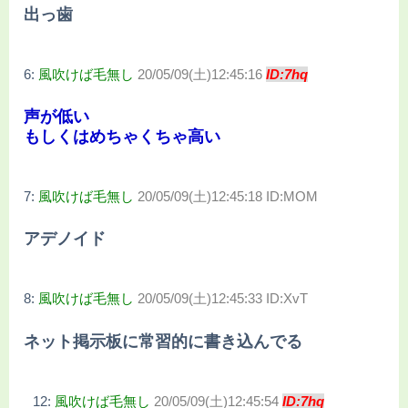
出っ歯
6:
風吹けば毛無し
20/05/09(土)12:45:16
ID:7hq
声が低い
もしくはめちゃくちゃ高い
7:
風吹けば毛無し
20/05/09(土)12:45:18 ID:MOM
アデノイド
8:
風吹けば毛無し
20/05/09(土)12:45:33 ID:XvT
ネット掲示板に常習的に書き込んでる
12:
風吹けば毛無し
20/05/09(土)12:45:54
ID:7hq