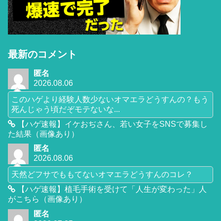
最新のコメント
匿名
2026.08.06
このハゲより経験人数少ないオマエラどうすんの？もう
死んじゃう頃だぞモテないな...
【ハゲ速報】イケおぢさん、若い女子をSNSで募集し
た結果（画像あり）
匿名
2026.08.06
天然どフサでももてないオマエラどうすんのコレ？
【ハゲ速報】植毛手術を受けて「人生が変わった」人
がこちら（画像あり）
匿名