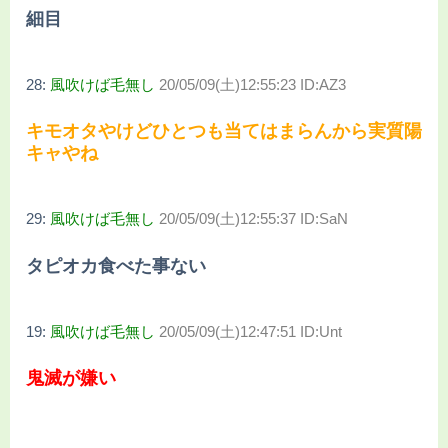
細目
28:
風吹けば毛無し
20/05/09(土)12:55:23 ID:AZ3
キモオタやけどひとつも当てはまらんから実質陽
キャやね
29:
風吹けば毛無し
20/05/09(土)12:55:37 ID:SaN
タピオカ食べた事ない
19:
風吹けば毛無し
20/05/09(土)12:47:51 ID:Unt
鬼滅が嫌い