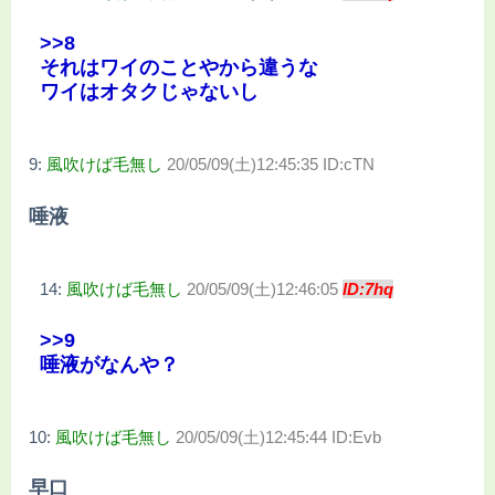
>>8
それはワイのことやから違うな
ワイはオタクじゃないし
9:
風吹けば毛無し
20/05/09(土)12:45:35 ID:cTN
唾液
14:
風吹けば毛無し
20/05/09(土)12:46:05
ID:7hq
>>9
唾液がなんや？
10:
風吹けば毛無し
20/05/09(土)12:45:44 ID:Evb
早口