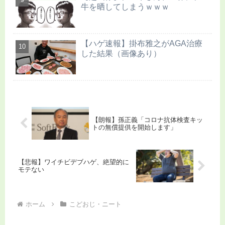
牛を晒してしまうｗｗｗ
【ハゲ速報】掛布雅之がAGA治療
した結果（画像あり）
【朗報】孫正義「コロナ抗体検査キッ
トの無償提供を開始します」
【悲報】ワイチビデブハゲ、絶望的に
モテない
ホーム
こどおじ・ニート