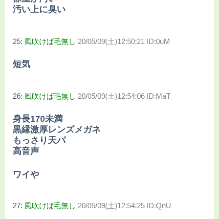
汚い上に臭い
25:
風吹けば毛無し
20/05/09(土)12:50:21 ID:0uM
短気
26:
風吹けば毛無し
20/05/09(土)12:54:06 ID:MaT
身長170未満
黒縁激厚レンズメガネ
もっさり天パ
高音声
ワイや
27:
風吹けば毛無し
20/05/09(土)12:54:25 ID:QnU