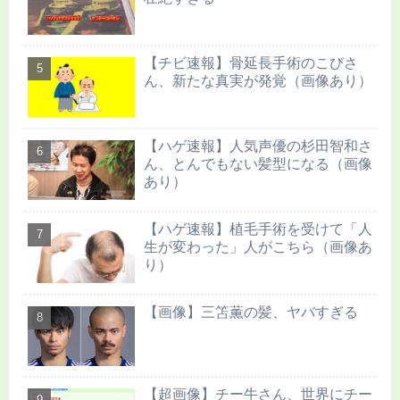
【チビ速報】骨延長手術のこびさ
ん、新たな真実が発覚（画像あり）
【ハゲ速報】人気声優の杉田智和さ
ん、とんでもない髪型になる（画像
あり）
【ハゲ速報】植毛手術を受けて「人
生が変わった」人がこちら（画像あ
り）
【画像】三笘薫の髪、ヤバすぎる
【超画像】チー牛さん、世界にチー