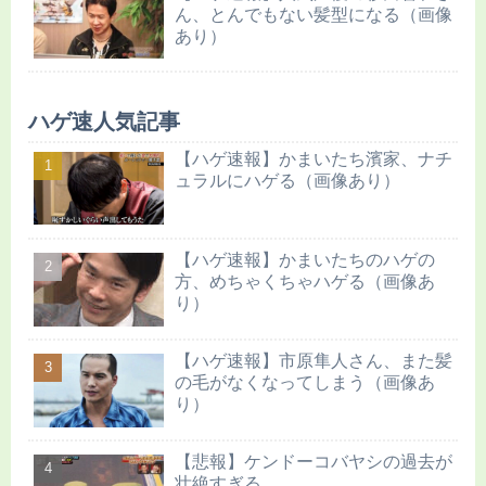
ん、とんでもない髪型になる（画像
あり）
ハゲ速人気記事
【ハゲ速報】かまいたち濱家、ナチ
ュラルにハゲる（画像あり）
【ハゲ速報】かまいたちのハゲの
方、めちゃくちゃハゲる（画像あ
り）
【ハゲ速報】市原隼人さん、また髪
の毛がなくなってしまう（画像あ
り）
【悲報】ケンドーコバヤシの過去が
壮絶すぎる