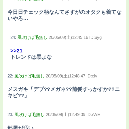
今日日チェック柄なんてさすがのオタクも着てな
いやろ…
24:
風吹けば毛無し
20/05/09(土)12:49:16 ID:uyg
>>21
トレンドは黒よな
22:
風吹けば毛無し
20/05/09(土)12:48:47 ID:elv
メスガキ「デブ??メガネ??前髪すっかすか??ニ
キビ??」
23:
風吹けば毛無し
20/05/09(土)12:49:09 ID:rWE
部屋が汚い