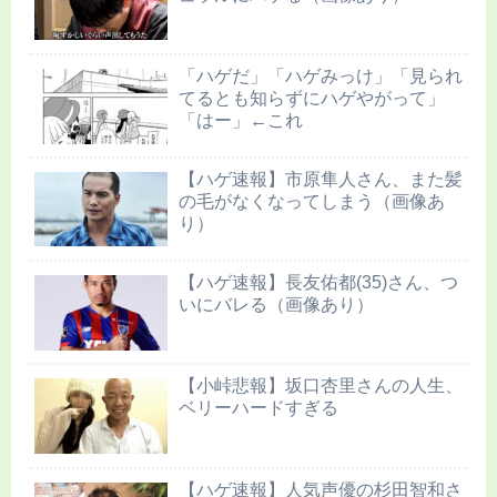
「ハゲだ」「ハゲみっけ」「見られ
てるとも知らずにハゲやがって」
「はー」←これ
【ハゲ速報】市原隼人さん、また髪
の毛がなくなってしまう（画像あ
り）
【ハゲ速報】長友佑都(35)さん、つ
いにバレる（画像あり）
【小峠悲報】坂口杏里さんの人生、
ベリーハードすぎる
【ハゲ速報】人気声優の杉田智和さ