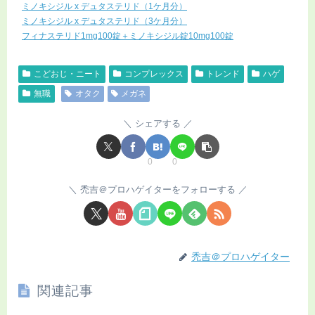
ミノキシジル x デュタステリド（1ケ月分）
ミノキシジル x デュタステリド（3ケ月分）
フィナステリド1mg100錠＋ミノキシジル錠10mg100錠
こどおじ・ニート
コンプレックス
トレンド
ハゲ
無職
オタク
メガネ
シェアする
0
0
禿吉＠プロハゲイターをフォローする
禿吉＠プロハゲイター
関連記事