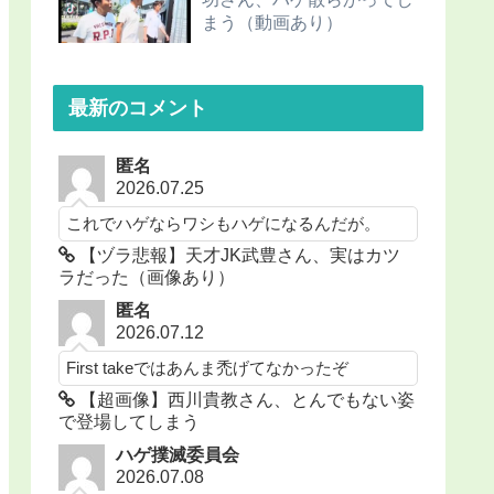
まう（動画あり）
最新のコメント
匿名
2026.07.25
これでハゲならワシもハゲになるんだが。
【ヅラ悲報】天才JK武豊さん、実はカツ
ラだった（画像あり）
匿名
2026.07.12
First takeではあんま禿げてなかったぞ
【超画像】西川貴教さん、とんでもない姿
で登場してしまう
ハゲ撲滅委員会
2026.07.08