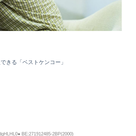
入できる「ベストケンコー」
FRdgHLHL0● BE:271912485-2BP(2000)