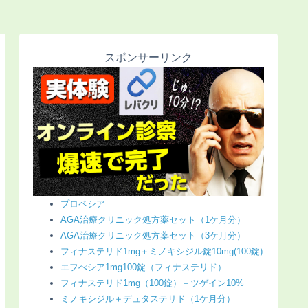
スポンサーリンク
プロペシア
AGA治療クリニック処方薬セット（1ケ月分）
AGA治療クリニック処方薬セット（3ケ月分）
フィナステリド1mg＋ミノキシジル錠10mg(100錠)
エフぺシア1mg100錠（フィナステリド）
フィナステリド1mg（100錠）＋ツゲイン10%
ミノキシジル＋デュタステリド（1ケ月分）