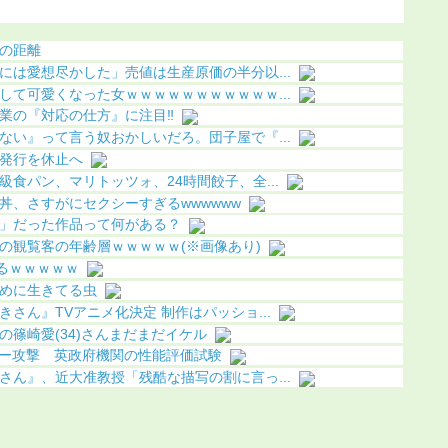
（画像あり）
になる（画像あり）
ｗ
の距離
には愛想尽かした」売値は生産原価の半分以...
して可愛くなった女ｗｗｗｗｗｗｗｗｗｗｗ...
業の『対応の仕方』に注目‼
ない』って言う奴おかしいだろ。団子屋で『...
発行を休止へ
食パン、マリトッツォ、24時間餃子、全...
丼、さすがにセクシーすぎるwwwwww
」だった作品って何がある？
の観覧客の年齢層ｗｗｗｗｗ(※画像あり)
るｗｗｗｗｗ
めに生きてる虫
さん』TVアニメ化決定 制作はパッショ...
篠崎愛(34)さんまだまだイケル
バー攻撃 英政府機関の性能評価試験
さん』、近大准教授「残酷な描写の割に言っ...