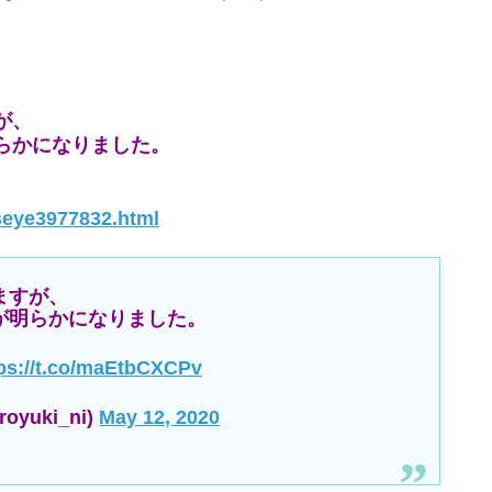
が、
らかになりました。
seye3977832.html
ますが、
が明らかになりました。
tps://t.co/maEtbCXCPv
royuki_ni)
May 12, 2020