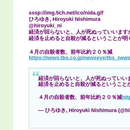
sssp://img.5ch.net/ico/nida.gif
ひろゆき, Hiroyuki Nishimura
@hiroyuki_ni
経済が回らないと、人が死ぬっていいます
経済を止めると自殺が減るということが明
４月の自殺者数、前年比約２０％減
https://news.tbs.co.jp/newseye/tbs_new
経済が回らないと、人が死ぬっていい
経済を止めると自殺が減るということ
４月の自殺者数、前年比約２０％減
ht
— ひろゆき, Hiroyuki Nishimura (@hi