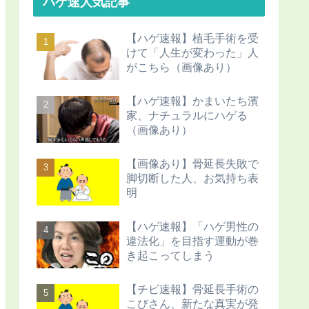
ハゲ速人気記事
【ハゲ速報】植毛手術を受
けて「人生が変わった」人
がこちら（画像あり）
【ハゲ速報】かまいたち濱
家、ナチュラルにハゲる
（画像あり）
【画像あり】骨延長失敗で
脚切断した人、お気持ち表
明
【ハゲ速報】「ハゲ男性の
違法化」を目指す運動が巻
き起こってしまう
【チビ速報】骨延長手術の
こびさん、新たな真実が発