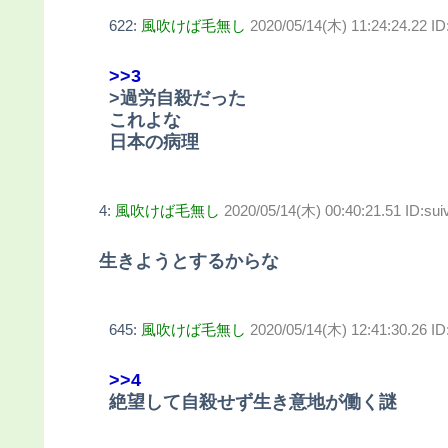
622:
風吹けば毛無し
2020/05/14(木) 11:24:24.22 
>>3
>過労自殺だった
これよな
日本の病理
4:
風吹けば毛無し
2020/05/14(木) 00:40:21.51 ID:s
生きようとするからな
645:
風吹けば毛無し
2020/05/14(木) 12:41:30.26 
>>4
絶望して自殺せず生き意地が働く謎