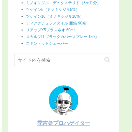
ミノキシジル＋デュタステリド（3ケ月分）
ツゲイン5（ミノキシジル5%）
ツゲイン10（ミノキシジル10%）
ディアナチュラスタイル 亜鉛 90粒
リアップX5プラスネオ 60mL
スカルプD ブラックカバースプレー 150g
スキンヘッドシェーバー
禿吉＠プロハゲイター