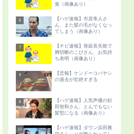
覚（画像あり）
【ハゲ速報】市原隼人さ
ん、また髪の毛がなくなっ
てしまう（画像あり）
【チビ速報】骨延長失敗で
脚切断のこびさん、お気持
ち表明（画像あり）
【悲報】ケンドーコバヤシ
の過去が壮絶すぎる
【ハゲ速報】人気声優の杉
田智和さん、とんでもない
髪型になる（画像あり）
【ハゲ速報】ダウン浜田雅
功さん、ハゲ散らかってし