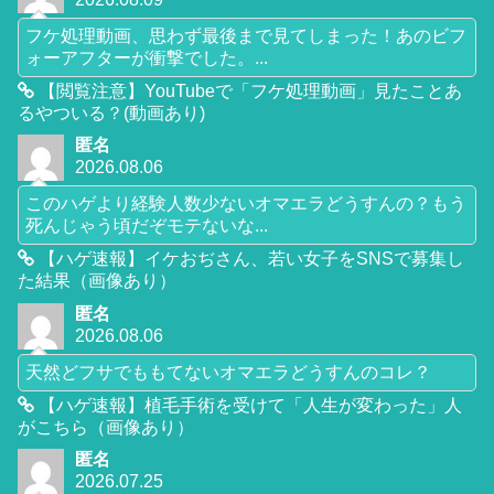
フケ処理動画、思わず最後まで見てしまった！あのビフ
ォーアフターが衝撃でした。...
【閲覧注意】YouTubeで「フケ処理動画」見たことあ
るやついる？(動画あり)
匿名
2026.08.06
このハゲより経験人数少ないオマエラどうすんの？もう
死んじゃう頃だぞモテないな...
【ハゲ速報】イケおぢさん、若い女子をSNSで募集し
た結果（画像あり）
匿名
2026.08.06
天然どフサでももてないオマエラどうすんのコレ？
【ハゲ速報】植毛手術を受けて「人生が変わった」人
がこちら（画像あり）
匿名
2026.07.25