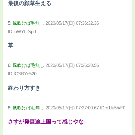
最後の顔草生える
5:
風吹けば毛無し
2020/05/17(日) 07:36:32.36
ID:ibWYLrSpd
草
6:
風吹けば毛無し
2020/05/17(日) 07:36:39.96
ID:ICSBYe520
終わり方すき
8:
風吹けば毛無し
2020/05/17(日) 07:37:00.67 ID:o1Iu5h/F0
さすが発展途上国って感じやな