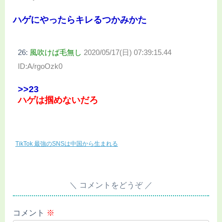
ハゲにやったらキレるつかみかた
26:
風吹けば毛無し
2020/05/17(日) 07:39:15.44
ID:A/rgoOzk0
>>23
ハゲは掴めないだろ
TikTok 最強のSNSは中国から生まれる
コメントをどうぞ
コメント
※