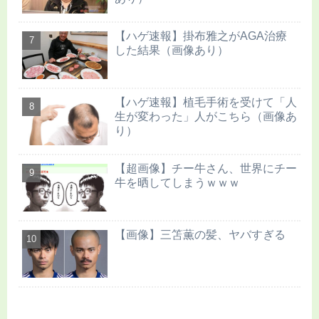
【ハゲ速報】掛布雅之がAGA治療
した結果（画像あり）
【ハゲ速報】植毛手術を受けて「人
生が変わった」人がこちら（画像あ
り）
【超画像】チー牛さん、世界にチー
牛を晒してしまうｗｗｗ
【画像】三笘薫の髪、ヤバすぎる