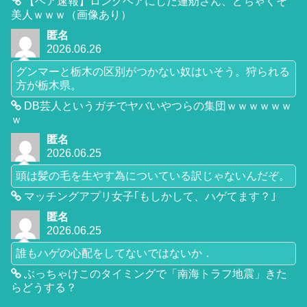
【ヘア速報】ロングヘアにした蓮舫さん、どちゃくそ
美人ｗｗｗ（画像あり）
匿名
2026.06.26
グンマーと栃木の区別がつかない奴はいそう。狩られる
方が栃木県。
DB芸人というガチでヤバいやつらの集団ｗｗｗｗｗｗ
ｗ
匿名
2026.06.25
頭は髪の毛を生やす為についている訳じゃないんだぞ。
マッチングアプリ女子｢もしかして、ハゲてます？｣
匿名
2026.06.25
誰もハゲの心配をしてないではないか．
ぶっちゃけこのタイミングで「南海トラフ地震」きた
らどうする？