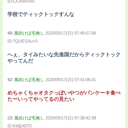
ID:LXJkwVI50
学校でティックトックすんな
40:
風吹けば毛無し
2020/05/17(日) 07:40:57.06
ID:7QUESXu+0
へぇ、タイみたいな先進国だからティックトック
やってんだ
42:
風吹けば毛無し
2020/05/17(日) 07:41:06.01
めちゃくちゃオタクっぽいやつがパンケーキ食べ
たーいってやってるの見たい
23:
風吹けば毛無し
2020/05/17(日) 07:38:42.98
ID:Kt8jD6IT0