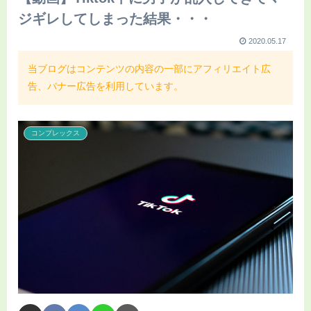
ジギレしてしまった結果・・・
2020.05.17
当ブログはコンテンツの内容の一部にアフィリエイト広
告、バナー広告を利用しています。
コンプレックス