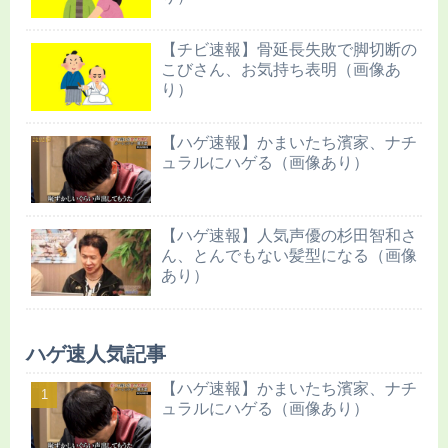
【チビ速報】骨延長失敗で脚切断の
こびさん、お気持ち表明（画像あ
り）
【ハゲ速報】かまいたち濱家、ナチ
ュラルにハゲる（画像あり）
【ハゲ速報】人気声優の杉田智和さ
ん、とんでもない髪型になる（画像
あり）
ハゲ速人気記事
【ハゲ速報】かまいたち濱家、ナチ
ュラルにハゲる（画像あり）