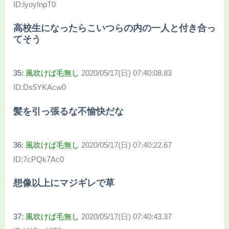
ID:lyoyInpT0
高校生になったらこいつらの内の一人と付き合っ
てそう
35:
風吹けば毛無し
2020/05/17(日) 07:40:08.83
ID:Ds5YKAcw0
髪を引っ張るな不愉快だな
36:
風吹けば毛無し
2020/05/17(日) 07:40:22.67
ID:7cPQk7Ac0
想像以上にマジギレで草
37:
風吹けば毛無し
2020/05/17(日) 07:40:43.37