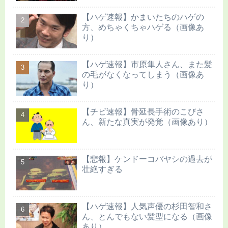
【ハゲ速報】かまいたちのハゲの
方、めちゃくちゃハゲる（画像あ
り）
【ハゲ速報】市原隼人さん、また髪
の毛がなくなってしまう（画像あ
り）
【チビ速報】骨延長手術のこびさ
ん、新たな真実が発覚（画像あり）
【悲報】ケンドーコバヤシの過去が
壮絶すぎる
【ハゲ速報】人気声優の杉田智和さ
ん、とんでもない髪型になる（画像
あり）