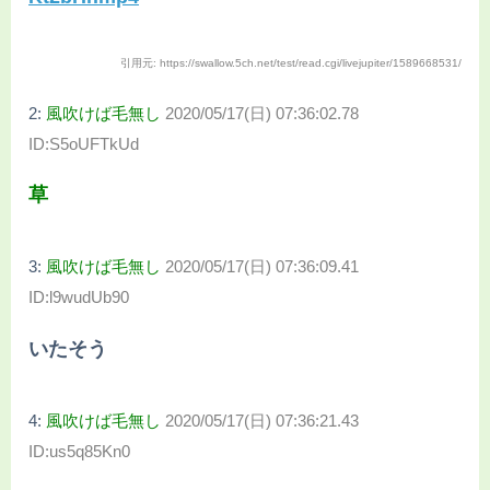
引用元: https://swallow.5ch.net/test/read.cgi/livejupiter/1589668531/
2:
風吹けば毛無し
2020/05/17(日) 07:36:02.78
ID:S5oUFTkUd
草
3:
風吹けば毛無し
2020/05/17(日) 07:36:09.41
ID:l9wudUb90
いたそう
4:
風吹けば毛無し
2020/05/17(日) 07:36:21.43
ID:us5q85Kn0