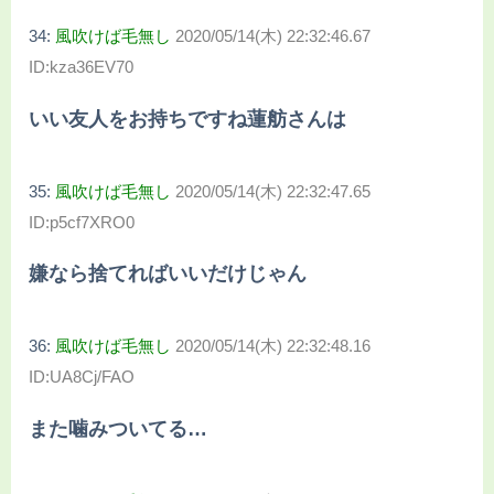
34:
風吹けば毛無し
2020/05/14(木) 22:32:46.67
ID:kza36EV70
いい友人をお持ちですね蓮舫さんは
35:
風吹けば毛無し
2020/05/14(木) 22:32:47.65
ID:p5cf7XRO0
嫌なら捨てればいいだけじゃん
36:
風吹けば毛無し
2020/05/14(木) 22:32:48.16
ID:UA8Cj/FAO
また噛みついてる…