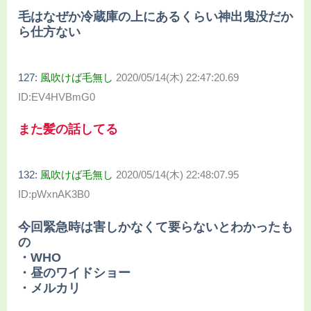
毛はなぜか冷蔵庫の上にあるくらい神出鬼没だか
ら仕方ない
127:
風吹けば毛無し
2020/05/14(木) 22:47:20.69
ID:EV4HVBmG0
また髪の話してる
132:
風吹けば毛無し
2020/05/14(木) 22:48:07.95
ID:pWxnAK3B0
今回緊急時は害しかなくて要らないとわかったも
の
・WHO
・昼のワイドショー
・メルカリ