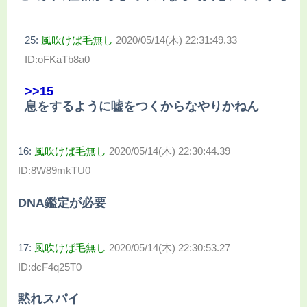
25:
風吹けば毛無し
2020/05/14(木) 22:31:49.33
ID:oFKaTb8a0
>>15
息をするように嘘をつくからなやりかねん
16:
風吹けば毛無し
2020/05/14(木) 22:30:44.39
ID:8W89mkTU0
DNA鑑定が必要
17:
風吹けば毛無し
2020/05/14(木) 22:30:53.27
ID:dcF4q25T0
黙れスパイ