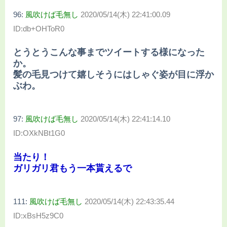
96:
風吹けば毛無し
2020/05/14(木) 22:41:00.09
ID:db+OHToR0
とうとうこんな事までツイートする様になった
か。
髪の毛見つけて嬉しそうにはしゃぐ姿が目に浮か
ぶわ。
97:
風吹けば毛無し
2020/05/14(木) 22:41:14.10
ID:OXkNBt1G0
当たり！
ガリガリ君もう一本貰えるで
111:
風吹けば毛無し
2020/05/14(木) 22:43:35.44
ID:xBsH5z9C0