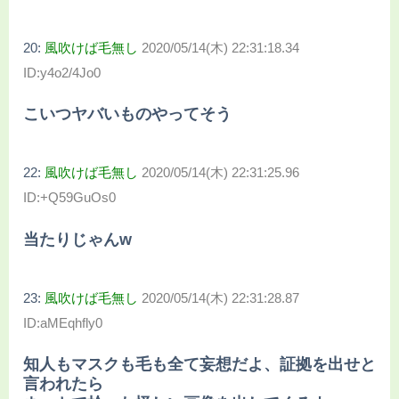
20:
風吹けば毛無し
2020/05/14(木) 22:31:18.34
ID:y4o2/4Jo0
こいつヤバいものやってそう
22:
風吹けば毛無し
2020/05/14(木) 22:31:25.96
ID:+Q59GuOs0
当たりじゃんw
23:
風吹けば毛無し
2020/05/14(木) 22:31:28.87
ID:aMEqhfly0
知人もマスクも毛も全て妄想だよ、証拠を出せと
言われたら