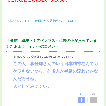
でこんなところに毛がってのが。
妖怪ウォッチ4 ぼくらは同じ空を見上げている -Switch
『蓮舫「総理ぃ！アベノマスクに髪の毛が入っていま
したぁぁ！！」』へのコメント
名前:
ななし
:
投稿日：2020/05/16(土) 10:57:42
この人、李登輝さんのいう日本精神なんてカ
ケラもないから、外省人か半島の流れとかな
んだろうね。
人としてみにくい。
0
0