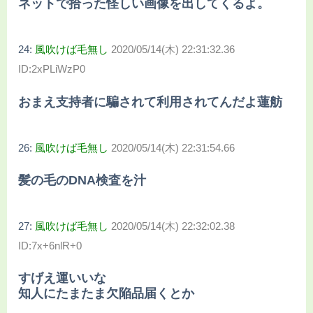
ネットで拾った怪しい画像を出してくるよ。
24:
風吹けば毛無し
2020/05/14(木) 22:31:32.36
ID:2xPLiWzP0
おまえ支持者に騙されて利用されてんだよ蓮舫
26:
風吹けば毛無し
2020/05/14(木) 22:31:54.66
髪の毛のDNA検査を汁
27:
風吹けば毛無し
2020/05/14(木) 22:32:02.38
ID:7x+6nlR+0
すげえ運いいな
知人にたまたま欠陥品届くとか