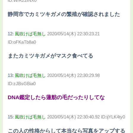
ID:W/Rz2INX0
静岡市でカミツキガメの繁殖が確認されました
12:
風吹けば毛無し
2020/05/14(木) 22:30:23.21
ID:oFKaTb8a0
またカミツキガメがマスク食べてる
13:
風吹けば毛無し
2020/05/14(木) 22:30:29.98
ID:zJBsGBia0
DNA鑑定したら蓮舫の毛だったりしてな
15:
風吹けば毛無し
2020/05/14(木) 22:30:40.92 ID:ijYLK4ty0
この人の性格からして本当なら写真をアップする