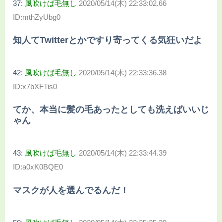
37:
風吹けば毛無し
2020/05/14(木) 22:33:02.66
ID:mthZyUbg0
知人てTwitterとかですり寄ってくる気狂いだよ
42:
風吹けば毛無し
2020/05/14(木) 22:33:36.38
ID:x7bXFTis0
てか、本当に髪の毛あったとしても洗えばいいじ
ゃん
43:
風吹けば毛無し
2020/05/14(木) 22:33:44.39
ID:a0xK0BQE0
マスクが人を選んでるんだ！