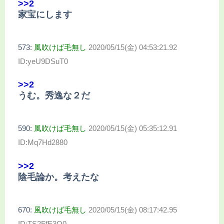
>>2
家宝にします
573:
風吹けば毛無し
2020/05/15(金) 04:53:21.92
ID:yeU9DSuT0
>>2
うむ。秀逸な２だ
590:
風吹けば毛無し
2020/05/15(金) 05:35:12.91
ID:Mq7Hd2880
>>2
陰毛論か。考えたな
670:
風吹けば毛無し
2020/05/15(金) 08:17:42.95
ID:TS2FfE3O0