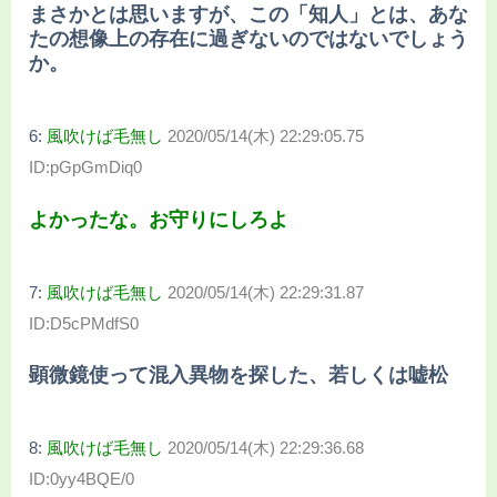
まさかとは思いますが、この「知人」とは、あな
たの想像上の存在に過ぎないのではないでしょう
か。
6:
風吹けば毛無し
2020/05/14(木) 22:29:05.75
ID:pGpGmDiq0
よかったな。お守りにしろよ
7:
風吹けば毛無し
2020/05/14(木) 22:29:31.87
ID:D5cPMdfS0
顕微鏡使って混入異物を探した、若しくは嘘松
8:
風吹けば毛無し
2020/05/14(木) 22:29:36.68
ID:0yy4BQE/0