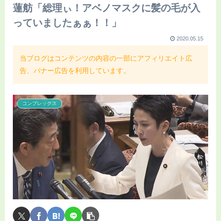
蓮舫「総理ぃ！アベノマスクに髪の毛が入
っていましたぁぁ！！」
2020.05.15
当ブログはコンテンツの内容の一部にアフィリエイト広
告、バナー広告を利用しています。
コンプレックス