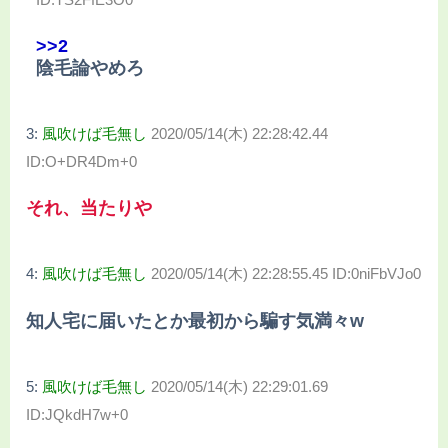
>>2
陰毛論やめろ
3:
風吹けば毛無し
2020/05/14(木) 22:28:42.44
ID:O+DR4Dm+0
それ、当たりや
4:
風吹けば毛無し
2020/05/14(木) 22:28:55.45 ID:0niFbVJo0
知人宅に届いたとか最初から騙す気満々w
5:
風吹けば毛無し
2020/05/14(木) 22:29:01.69
ID:JQkdH7w+0