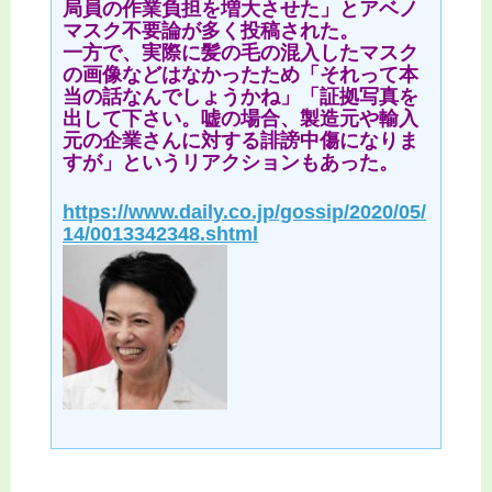
局員の作業負担を増大させた」とアベノ
マスク不要論が多く投稿された。
一方で、実際に髪の毛の混入したマスク
の画像などはなかったため「それって本
当の話なんでしょうかね」「証拠写真を
出して下さい。嘘の場合、製造元や輸入
元の企業さんに対する誹謗中傷になりま
すが」というリアクションもあった。
https://www.daily.co.jp/gossip/2020/05/
14/0013342348.shtml