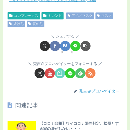
フィナステリド1mg100錠＋ミノキシジル錠10mg100錠
コンプレックス
トレンド
アベノマスク
マスク
抜け毛
髪の毛
シェアする
0
0
禿吉＠プロハゲイターをフォローする
禿吉＠プロハゲイター
関連記事
【コロナ悲報】ワイコロナ陽性判定、松屋とす
き家の味がしない・・・