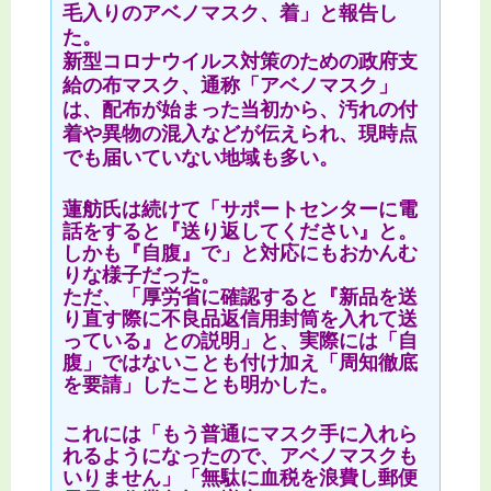
毛入りのアベノマスク、着」と報告し
た。
新型コロナウイルス対策のための政府支
給の布マスク、通称「アベノマスク」
は、配布が始まった当初から、汚れの付
着や異物の混入などが伝えられ、現時点
でも届いていない地域も多い。
蓮舫氏は続けて「サポートセンターに電
話をすると『送り返してください』と。
しかも『自腹』で」と対応にもおかんむ
りな様子だった。
ただ、「厚労省に確認すると『新品を送
り直す際に不良品返信用封筒を入れて送
っている』との説明」と、実際には「自
腹」ではないことも付け加え「周知徹底
を要請」したことも明かした。
これには「もう普通にマスク手に入れら
れるようになったので、アベノマスクも
いりません」「無駄に血税を浪費し郵便