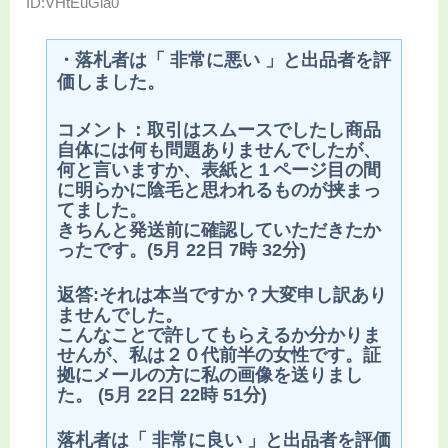
ID:VHtEuGia0
・落札者は「 非常に悪い 」と出品者を評
価しました。
コメント：取引はスムースでしたし商品
自体には何も問題ありませんでしたが、
何と言いますか、表紙と１ページ目の間
に明らかに陰毛と思われるものが挟まっ
てました。
きちんと発送前に確認していただきたか
ったです。(5月 22日 7時 32分)
返答:それは本当ですか？大変申し訳あり
ませんでした。
こんなことで許してもらえるか分かりま
せんが、私は２０代前半の女性です。証
拠にメールの方に私の画像を送りまし
た。 (5月 22日 22時 51分)
落札者は「 非常に良い 」と出品者を評価