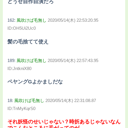
どうせ自作自演だろ
162:
風吹けば毛無し
2020/05/14(木) 22:53:20.95
ID:OH5Ui2Uc0
髪の毛捨てて使え
189:
風吹けば毛無し
2020/05/14(木) 22:57:43.95
ID:JntkniX80
ペヤングGよかましだな
18:
風吹けば毛無し
2020/05/14(木) 22:31:08.87
ID:TnMyKqrS0
それ妖怪のせいじゃない？時折あるじゃないなん