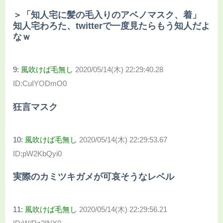
＞「知人宅に髪の毛入りのアベノマスク、着」
知人宅わろた、twitterで一度見たらもう知人だよ
なｗ
9:
風吹けば毛無し
2020/05/14(木) 22:29:40.28
ID:CuIYODmO0
狂言マスク
10:
風吹けば毛無し
2020/05/14(木) 22:29:53.67
ID:pW2KbQyi0
実際のカミツキガメが可哀そうなレベル
11:
風吹けば毛無し
2020/05/14(木) 22:29:56.21