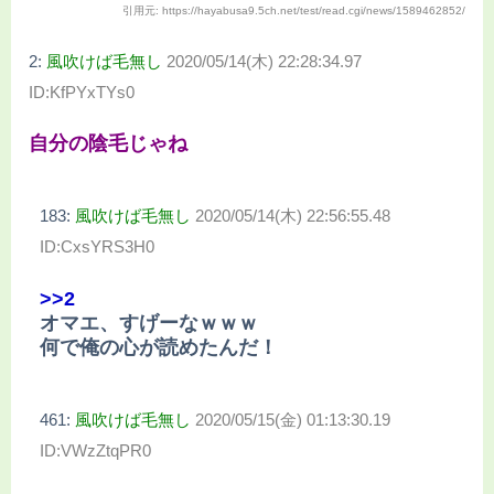
引用元: https://hayabusa9.5ch.net/test/read.cgi/news/1589462852/
2:
風吹けば毛無し
2020/05/14(木) 22:28:34.97
ID:KfPYxTYs0
自分の陰毛じゃね
183:
風吹けば毛無し
2020/05/14(木) 22:56:55.48
ID:CxsYRS3H0
>>2
オマエ、すげーなｗｗｗ
何で俺の心が読めたんだ！
461:
風吹けば毛無し
2020/05/15(金) 01:13:30.19
ID:VWzZtqPR0