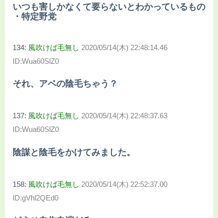
いつも害しかなくて要らないとわかっているもの
・特定野党
134:
風吹けば毛無し
2020/05/14(木) 22:48:14.46
ID:Wua60SlZ0
それ、アベの陰毛ちゃう？
137:
風吹けば毛無し
2020/05/14(木) 22:48:37.63
ID:Wua60SlZ0
陰謀と陰毛をかけてみました。
158:
風吹けば毛無し
2020/05/14(木) 22:52:37.00
ID:gVhl2QEd0