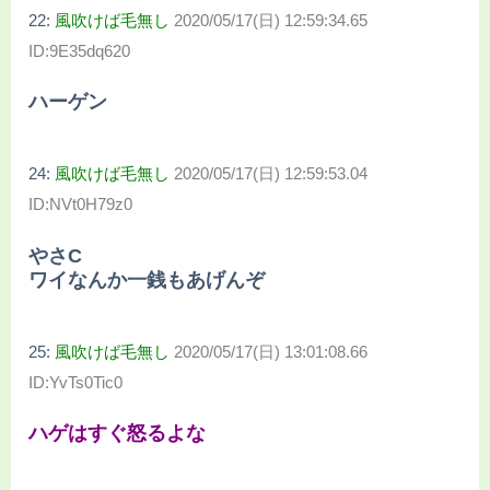
22:
風吹けば毛無し
2020/05/17(日) 12:59:34.65
ID:9E35dq620
ハーゲン
24:
風吹けば毛無し
2020/05/17(日) 12:59:53.04
ID:NVt0H79z0
やさC
ワイなんか一銭もあげんぞ
25:
風吹けば毛無し
2020/05/17(日) 13:01:08.66
ID:YvTs0Tic0
ハゲはすぐ怒るよな