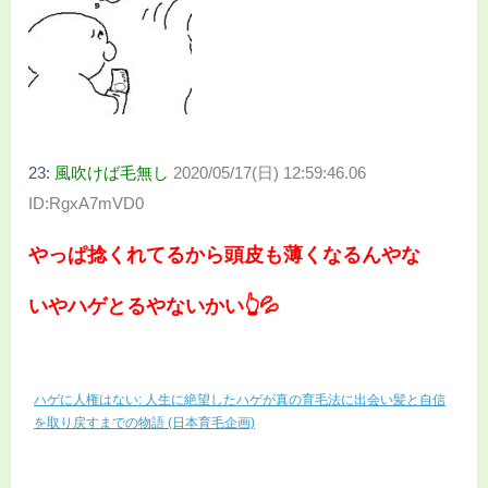
23:
風吹けば毛無し
2020/05/17(日) 12:59:46.06
ID:RgxA7mVD0
やっぱ捻くれてるから頭皮も薄くなるんやな
いやハゲとるやないかい👆💦
ハゲに人権はない: 人生に絶望したハゲが真の育毛法に出会い髪と自信
を取り戻すまでの物語 (日本育毛企画)