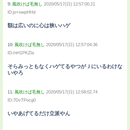
9:
風吹けば毛無し
2020/05/17(日) 12:57:00.21
ID:jo+owpHHd
額は広いのに心は狭いハゲ
10:
風吹けば毛無し
2020/05/17(日) 12:57:04.36
ID:/nH1PKZIa
そらみっともなくハゲてるやつがＪにいるわけな
いやろ
11:
風吹けば毛無し
2020/05/17(日) 12:58:02.74
ID:7DvTPocg0
いやあげてるだけ立派やん