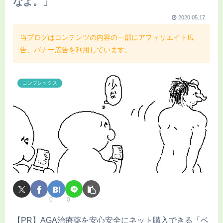
なよ。」
2020.05.17
当ブログはコンテンツの内容の一部にアフィリエイト広
告、バナー広告を利用しています。
コンプレックス
0
0
【PR】AGA治療薬を安心安全にネット購入できる「ベ