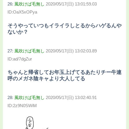
26:
風吹けば毛無し
2020/05/17(日) 13:01:59.03
ID:OaX5xOPya
そうやっていつもイライラしとるからハゲるんや
ないか？
27:
風吹けば毛無し
2020/05/17(日) 13:02:03.89
ID:ad/7dgZur
ちゃんと帰省してお年玉上げてるあたりチー牛連
呼のメガネ陰キャより大人してる
28:
風吹けば毛無し
2020/05/17(日) 13:02:40.91
ID:2z9N0SWiM