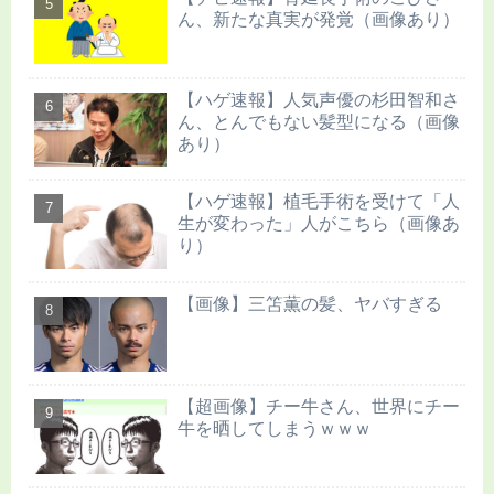
ん、新たな真実が発覚（画像あり）
【ハゲ速報】人気声優の杉田智和さ
ん、とんでもない髪型になる（画像
あり）
【ハゲ速報】植毛手術を受けて「人
生が変わった」人がこちら（画像あ
り）
【画像】三笘薫の髪、ヤバすぎる
【超画像】チー牛さん、世界にチー
牛を晒してしまうｗｗｗ