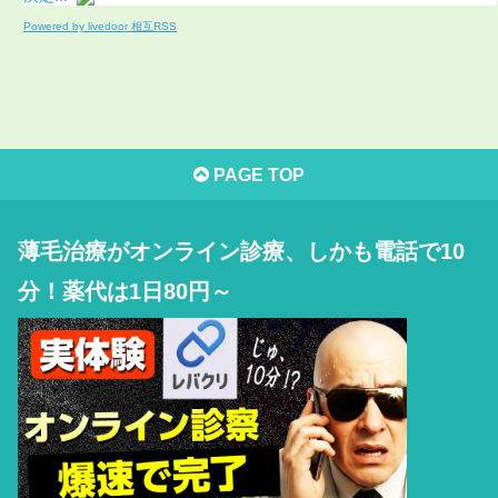
Powered by livedoor 相互RSS
PAGE TOP
薄毛治療がオンライン診療、しかも電話で10
分！薬代は1日80円～