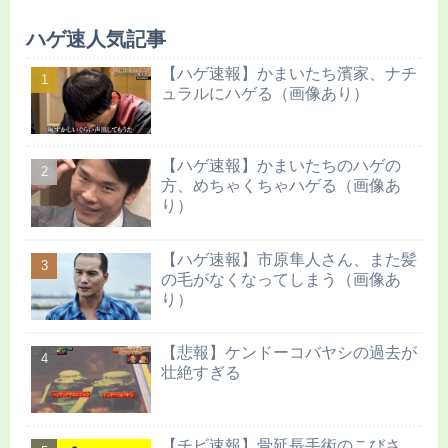
ハゲ速人気記事
【ハゲ速報】かまいたち濱家、ナチ
ュラルにハゲる（画像あり）
【ハゲ速報】かまいたちのハゲの
方、めちゃくちゃハゲる（画像あ
り）
【ハゲ速報】市原隼人さん、また髪
の毛がなくなってしまう（画像あ
り）
【悲報】ケンドーコバヤシの過去が
壮絶すぎる
【チビ速報】骨延長手術のこびさ