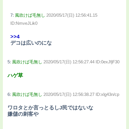
7:
風吹けば毛無し
2020/05/17(日) 12:56:41.15
ID:NmveJLik0
>>4
デコは広いのにな
5:
風吹けば毛無し
2020/05/17(日) 12:56:27.44 ID:0exJfjF30
ハゲ草
6:
風吹けば毛無し
2020/05/17(日) 12:56:38.27 ID:xlg43n/cp
ワロタとか言っとるしJ民ではないな
嫌儲の刺客や