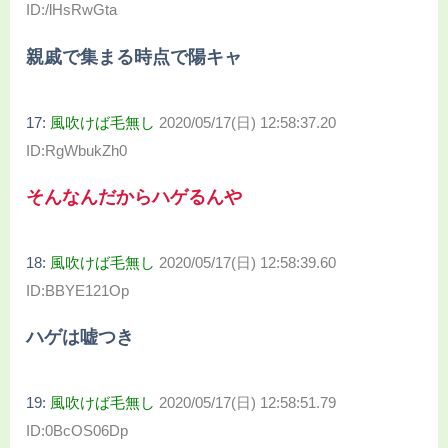
ID:/lHsRwGta
親戚で集まる時点で陽キャ
17:
風吹けば毛無し
2020/05/17(日) 12:58:37.20
ID:RgWbukZh0
そんなんだからハゲるんや
18:
風吹けば毛無し
2020/05/17(日) 12:58:39.60
ID:BBYE121Op
ハゲは嘘つき
19:
風吹けば毛無し
2020/05/17(日) 12:58:51.79
ID:0BcOS06Dp