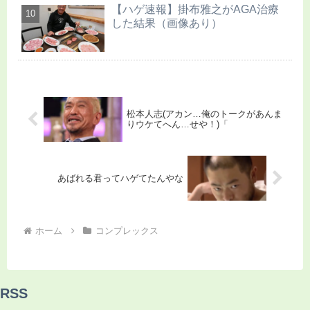
【ハゲ速報】掛布雅之がAGA治療
した結果（画像あり）
松本人志(アカン…俺のトークがあんま
りウケてへん…せや！)「
あばれる君ってハゲてたんやな
ホーム
コンプレックス
RSS