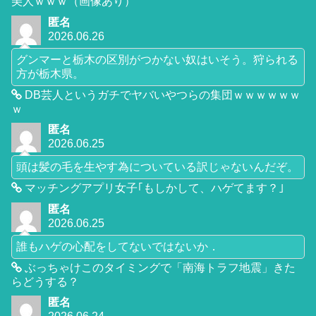
美人ｗｗｗ（画像あり）
匿名
2026.06.26
グンマーと栃木の区別がつかない奴はいそう。狩られる
方が栃木県。
DB芸人というガチでヤバいやつらの集団ｗｗｗｗｗｗ
ｗ
匿名
2026.06.25
頭は髪の毛を生やす為についている訳じゃないんだぞ。
マッチングアプリ女子｢もしかして、ハゲてます？｣
匿名
2026.06.25
誰もハゲの心配をしてないではないか．
ぶっちゃけこのタイミングで「南海トラフ地震」きた
らどうする？
匿名