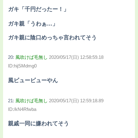
ガキ「千円だったー！」
ガキ親「うわぁ…」
ガキ親に陰口めっちゃ言われてそう
20:
風吹けば毛無し
2020/05/17(日) 12:58:59.18
ID:hijSMdmg0
風ビュービューやん
21:
風吹けば毛無し
2020/05/17(日) 12:59:18.89
ID:/kN4Rfwba
親戚一同に嫌われてそう