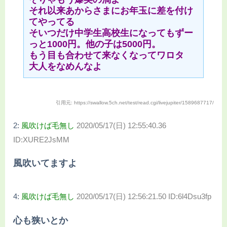
それ以来あからさまにお年玉に差を付け
てやってる
そいつだけ中学生高校生になってもずー
っと1000円。他の子は5000円。
もう目も合わせて来なくなってワロタ
大人をなめんなよ
引用元: https://swallow.5ch.net/test/read.cgi/livejupiter/1589687717/
2:
風吹けば毛無し
2020/05/17(日) 12:55:40.36
ID:XURE2JsMM
風吹いてますよ
4:
風吹けば毛無し
2020/05/17(日) 12:56:21.50 ID:6l4Dsu3fp
心も狭いとか