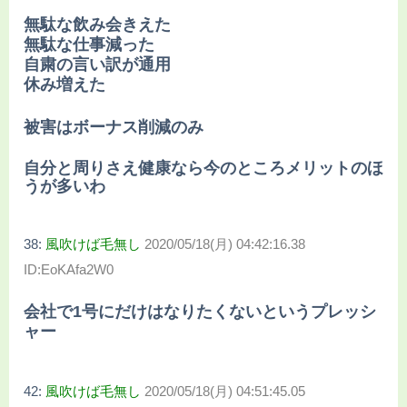
無駄な飲み会きえた
無駄な仕事減った
自粛の言い訳が通用
休み増えた
被害はボーナス削減のみ
自分と周りさえ健康なら今のところメリットのほ
うが多いわ
38:
風吹けば毛無し
2020/05/18(月) 04:42:16.38
ID:EoKAfa2W0
会社で1号にだけはなりたくないというプレッシ
ャー
42:
風吹けば毛無し
2020/05/18(月) 04:51:45.05