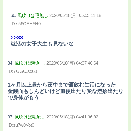
66:
風吹けば毛無し
2020/05/18(月) 05:55:11.18
ID:s56OEH5H0
>>33
就活の女子大生も見ないな
34:
風吹けば毛無し
2020/05/18(月) 04:37:46.64
ID:YGGC/sd60
1ヶ月以上昼から夜中まで酒飲む生活になった
金銭面もしんどいけど血便出たり変な湿疹出たり
で身体がもう…
37:
風吹けば毛無し
2020/05/18(月) 04:41:36.92
ID:su7w0Vot0