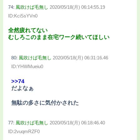
74:
風吹けば毛無し
2020/05/18(月) 06:14:55.19
ID:KciSsYVn0
全然疲れてない
むしろこのまま在宅ワーク続いてほしい
80:
風吹けば毛無し
2020/05/18(月) 06:31:16.46
ID:YHWMueiu0
>>74
だよなぁ
無駄の多さに気付かされた
77:
風吹けば毛無し
2020/05/18(月) 06:18:46.40
ID:2vuqmRZF0