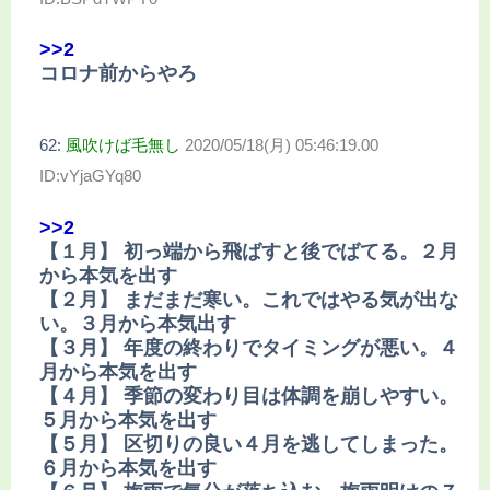
>>2
コロナ前からやろ
62:
風吹けば毛無し
2020/05/18(月) 05:46:19.00
ID:vYjaGYq80
>>2
【１月】 初っ端から飛ばすと後でばてる。２月
から本気を出す
【２月】 まだまだ寒い。これではやる気が出な
い。３月から本気出す
【３月】 年度の終わりでタイミングが悪い。４
月から本気を出す
【４月】 季節の変わり目は体調を崩しやすい。
５月から本気を出す
【５月】 区切りの良い４月を逃してしまった。
６月から本気を出す