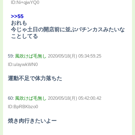
ID:Ni+qjwYQ0
>>55
おれも
今じゃ土日の開店前に並ぶパチンカスみたいな
ことしてる
59:
風吹けば毛無し
2020/05/18(月) 05:34:59.25
ID:u/aywkWN0
運動不足で体力落ちた
60:
風吹けば毛無し
2020/05/18(月) 05:42:00.42
ID:BpRBKbzo0
焼き肉行きたいよー