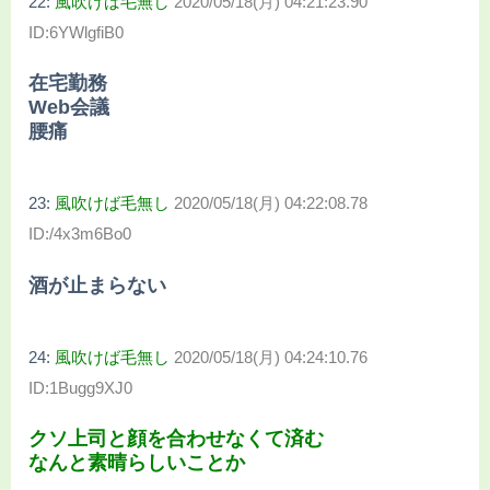
22:
風吹けば毛無し
2020/05/18(月) 04:21:23.90
ID:6YWlgfiB0
在宅勤務
Web会議
腰痛
23:
風吹けば毛無し
2020/05/18(月) 04:22:08.78
ID:/4x3m6Bo0
酒が止まらない
24:
風吹けば毛無し
2020/05/18(月) 04:24:10.76
ID:1Bugg9XJ0
クソ上司と顔を合わせなくて済む
なんと素晴らしいことか