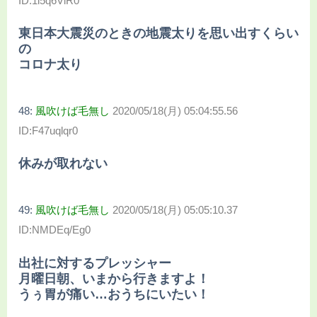
ID:1l5q6ViR0
東日本大震災のときの地震太りを思い出すくらい
の
コロナ太り
48:
風吹けば毛無し
2020/05/18(月) 05:04:55.56
ID:F47uqlqr0
休みが取れない
49:
風吹けば毛無し
2020/05/18(月) 05:05:10.37
ID:NMDEq/Eg0
出社に対するプレッシャー
月曜日朝、いまから行きますよ！
うぅ胃が痛い…おうちにいたい！