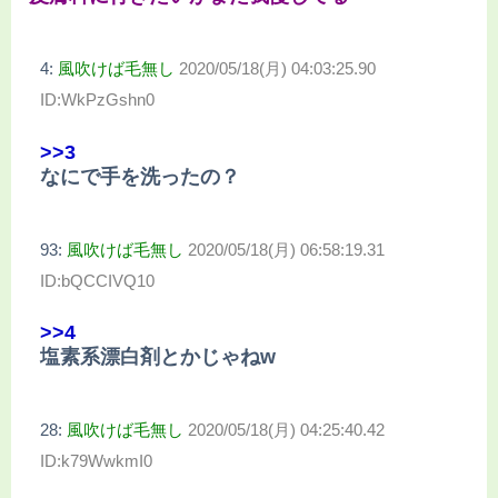
4:
風吹けば毛無し
2020/05/18(月) 04:03:25.90
ID:WkPzGshn0
>>3
なにで手を洗ったの？
93:
風吹けば毛無し
2020/05/18(月) 06:58:19.31
ID:bQCCIVQ10
>>4
塩素系漂白剤とかじゃねw
28:
風吹けば毛無し
2020/05/18(月) 04:25:40.42
ID:k79WwkmI0