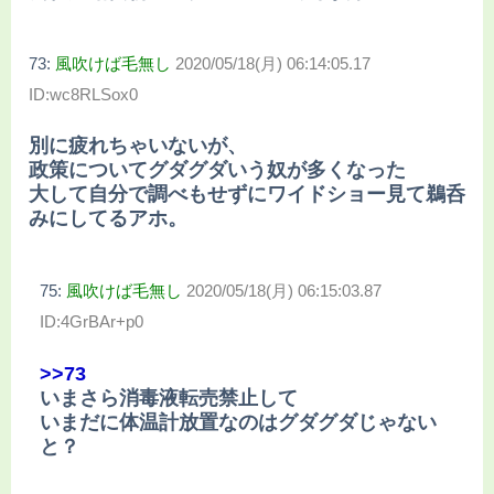
73:
風吹けば毛無し
2020/05/18(月) 06:14:05.17
ID:wc8RLSox0
別に疲れちゃいないが、
政策についてグダグダいう奴が多くなった
大して自分で調べもせずにワイドショー見て鵜呑
みにしてるアホ。
75:
風吹けば毛無し
2020/05/18(月) 06:15:03.87
ID:4GrBAr+p0
>>73
いまさら消毒液転売禁止して
いまだに体温計放置なのはグダグダじゃない
と？