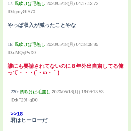
17:
風吹けば毛無し
2020/05/18(月) 04:17:13.72
ID:fgmyGfS70
やっぱ収入が減ったことやな
18:
風吹けば毛無し
2020/05/18(月) 04:18:08.95
ID:dMQrjPvX0
誰にも要請されてないのに８年外出自粛してる俺
って・・・(´・ω・｀)
230:
風吹けば毛無し
2020/05/18(月) 16:09:13.53
ID:kF29f+gD0
>>18
君はヒーローだ