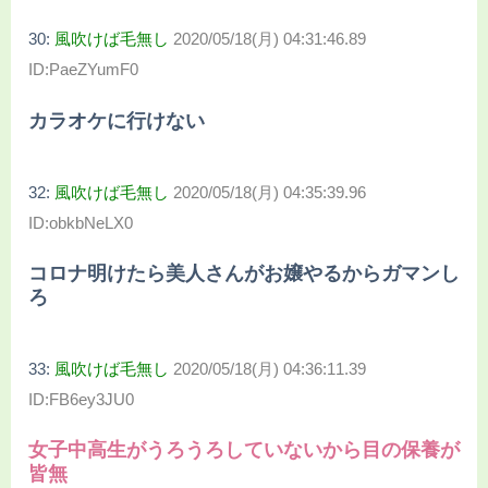
30:
風吹けば毛無し
2020/05/18(月) 04:31:46.89
ID:PaeZYumF0
カラオケに行けない
32:
風吹けば毛無し
2020/05/18(月) 04:35:39.96
ID:obkbNeLX0
コロナ明けたら美人さんがお嬢やるからガマンし
ろ
33:
風吹けば毛無し
2020/05/18(月) 04:36:11.39
ID:FB6ey3JU0
女子中高生がうろうろしていないから目の保養が
皆無