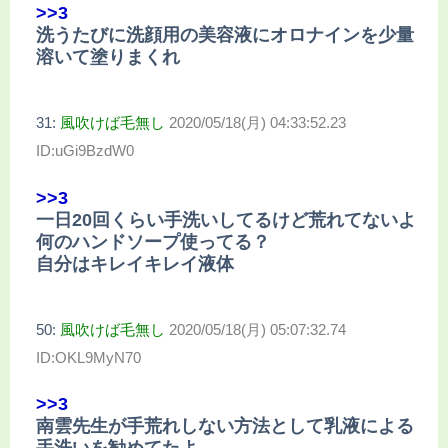
>>3
洗うたびに洗顔用の美容液にオロナインを少量
溶いて塗りまくれ
31:
風吹けば毛無し
2020/05/18(月) 04:33:52.23
ID:uGi9BzdW0
>>3
一日20回くらい手洗いしてるけど荒れてないよ
何のハンドソープ使ってる？
自分はキレイキレイ液体
50:
風吹けば毛無し
2020/05/18(月) 05:07:32.74
ID:OKL9MyN70
>>3
南雲先生が手荒れしない方法として乳液による