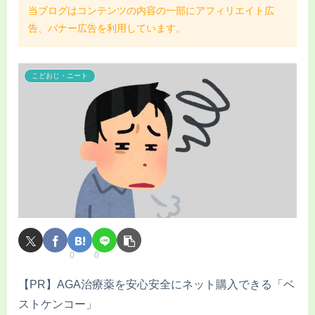
当ブログはコンテンツの内容の一部にアフィリエイト広
告、バナー広告を利用しています。
こどおじ・ニート
0
0
【PR】AGA治療薬を安心安全にネット購入できる「ベ
ストケンコー」