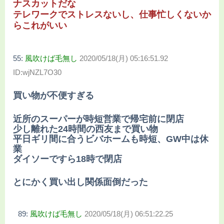
ナスカットだな
テレワークでストレスないし、仕事忙しくないか
らこれがいい
55:
風吹けば毛無し
2020/05/18(月) 05:16:51.92
ID:wjNZL7O30
買い物が不便すぎる
近所のスーパーが時短営業で帰宅前に閉店
少し離れた24時間の西友まで買い物
平日ギリ間に合うビバホームも時短、GW中は休
業
ダイソーですら18時で閉店
とにかく買い出し関係面倒だった
89:
風吹けば毛無し
2020/05/18(月) 06:51:22.25