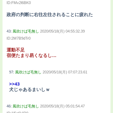
ID:FMv2l6BK0
政府の判断に右往左往されることに疲れた
43:
風吹けば毛無し
2020/05/18(月) 04:55:32.39
ID:2M7B9dTr0
運動不足
宿便たまり易くなるし…
97:
風吹けば毛無し
2020/05/18(月) 07:07:23.61
>>43
犬じゃあるまいしｗ
46:
風吹けば毛無し
2020/05/18(月) 05:01:54.47