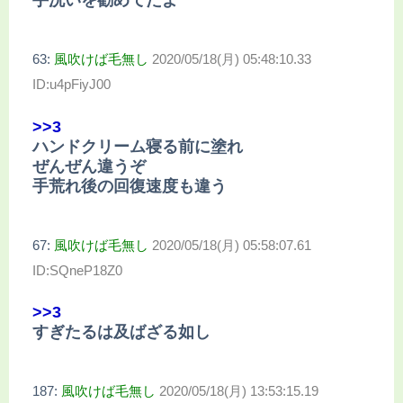
手洗いを勧めてたよ
63:
風吹けば毛無し
2020/05/18(月) 05:48:10.33
ID:u4pFiyJ00
>>3
ハンドクリーム寝る前に塗れ
ぜんぜん違うぞ
手荒れ後の回復速度も違う
67:
風吹けば毛無し
2020/05/18(月) 05:58:07.61
ID:SQneP18Z0
>>3
すぎたるは及ばざる如し
187:
風吹けば毛無し
2020/05/18(月) 13:53:15.19