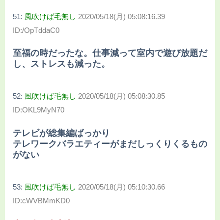
51:
風吹けば毛無し
2020/05/18(月) 05:08:16.39
ID:/OpTddaC0
至福の時だったな。仕事減って室内で遊び放題だ
し、ストレスも減った。
52:
風吹けば毛無し
2020/05/18(月) 05:08:30.85
ID:OKL9MyN70
テレビが総集編ばっかり
テレワークバラエティーがまだしっくりくるもの
がない
53:
風吹けば毛無し
2020/05/18(月) 05:10:30.66
ID:cWVBMmKD0