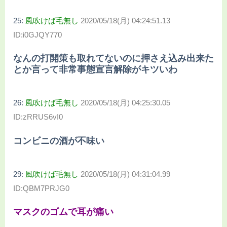
25:
風吹けば毛無し
2020/05/18(月) 04:24:51.13
ID:i0GJQY770
なんの打開策も取れてないのに押さえ込み出来た
とか言って非常事態宣言解除がキツいわ
26:
風吹けば毛無し
2020/05/18(月) 04:25:30.05
ID:zRRUS6vI0
コンビニの酒が不味い
29:
風吹けば毛無し
2020/05/18(月) 04:31:04.99
ID:QBM7PRJG0
マスクのゴムで耳が痛い