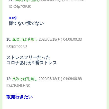
ID:C4p7/0PJ0
>>9
慌てない慌てない
10:
風吹けば毛無し
2020/05/18(月) 04:08:00.33
ID:qjq/ndqK0
ストレスフリーだった
コロナあけが1番ストレス
12:
風吹けば毛無し
2020/05/18(月) 04:09:06.88
ID:tZFJHLHN0
散発行きたい