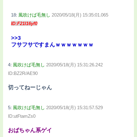
18:
風吹けば毛無し
2020/05/18(月) 15:35:01.065
ID:F21l16yf0
>>3
フサフサですまんｗｗｗｗｗｗｗ
4:
風吹けば毛無し
2020/05/18(月) 15:31:26.242
ID:BZ2R/AE90
切ってねーじゃん
5:
風吹けば毛無し
2020/05/18(月) 15:31:57.529
ID:utFtamZs0
おばちゃん系ゲイ