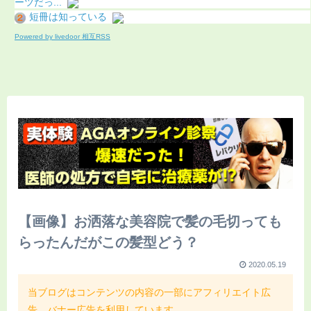
ーツだっ...
短冊は知っている
Powered by livedoor 相互RSS
【画像】お洒落な美容院で髪の毛切っても
らったんだがこの髪型どう？
2020.05.19
当ブログはコンテンツの内容の一部にアフィリエイト広
告、バナー広告を利用しています。