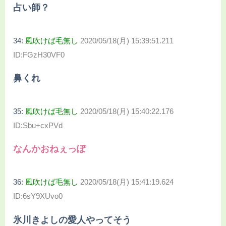
占い師？
34:
風吹けば毛無し
2020/05/18(月) 15:39:51.211
ID:FGzH30VF0
鼻くれ
35:
風吹けば毛無し
2020/05/18(月) 15:40:22.176
ID:Sbu+cxPVd
なんかおねぇっぽ
36:
風吹けば毛無し
2020/05/18(月) 15:41:19.624
ID:6sY9XUvo0
氷川きよしの愛人やってそう