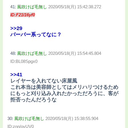
41:
風吹けば毛無し
2020/05/18(月) 15:42:38.272
ID:F21l16yf0
>>29
バーバー系ってなに？
48:
風吹けば毛無し
2020/05/18(月) 15:54:45.804
ID:BL08Spgx0
>>41
レイヤーを入れてない床屋風
これ本当は美容師としてはメリハリつけるため
にもっと刈り込み入れたかっただろうに、客が
拒否ったんだろうな
30:
風吹けば毛無し
2020/05/18(月) 15:38:55.904
ID:znn/ovUV0