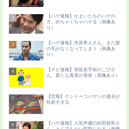
【ハゲ速報】かまいたちのハゲの
方、めちゃくちゃハゲる（画像あ
り）
【ハゲ速報】市原隼人さん、また髪
の毛がなくなってしまう（画像あ
り）
【チビ速報】骨延長手術のこびさ
ん、新たな真実が発覚（画像あり）
【悲報】ケンドーコバヤシの過去が
壮絶すぎる
【ハゲ速報】人気声優の杉田智和さ
ん、とんでもない髪型になる（画像