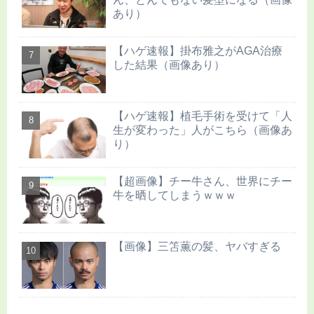
あり）
【ハゲ速報】掛布雅之がAGA治療
した結果（画像あり）
【ハゲ速報】植毛手術を受けて「人
生が変わった」人がこちら（画像あ
り）
【超画像】チー牛さん、世界にチー
牛を晒してしまうｗｗｗ
【画像】三笘薫の髪、ヤバすぎる