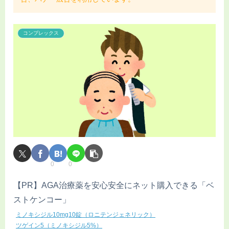
コンプレックス
0
0
【PR】AGA治療薬を安心安全にネット購入できる「ベ
ストケンコー」
ミノキシジル10mg10錠（ロニテンジェネリック）
ツゲイン5（ミノキシジル5%）