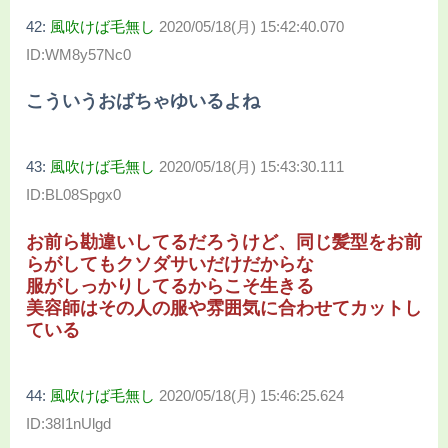
42:
風吹けば毛無し
2020/05/18(月) 15:42:40.070
ID:WM8y57Nc0
こういうおばちゃゆいるよね
43:
風吹けば毛無し
2020/05/18(月) 15:43:30.111
ID:BL08Spgx0
お前ら勘違いしてるだろうけど、同じ髪型をお前
らがしてもクソダサいだけだからな
服がしっかりしてるからこそ生きる
美容師はその人の服や雰囲気に合わせてカットし
ている
44:
風吹けば毛無し
2020/05/18(月) 15:46:25.624
ID:38I1nUlgd