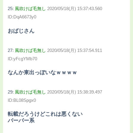
25:
風吹けば毛無し
2020/05/18(月) 15:37:43.560
ID:DqA6673y0
おばじさん
27:
風吹けば毛無し
2020/05/18(月) 15:37:54.911
ID:yFcgYMb70
なんか東出っぽいなｗｗｗｗ
29:
風吹けば毛無し
2020/05/18(月) 15:38:39.497
ID:BL08Spgx0
転載だろうけどこれは悪くない
バーバー系