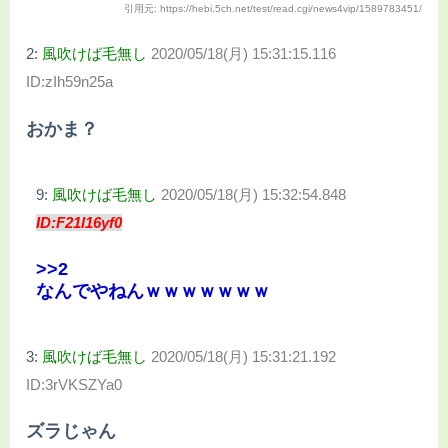
引用元: https://hebi.5ch.net/test/read.cgi/news4vip/1589783451/
2:
風吹けば毛無し
2020/05/18(月) 15:31:15.116
ID:zIh59n25a
おかま？
9:
風吹けば毛無し
2020/05/18(月) 15:32:54.848
ID:F21l16yf0
>>2
なんでやねんｗｗｗｗｗｗｗ
3:
風吹けば毛無し
2020/05/18(月) 15:31:21.192
ID:3rVKSZYa0
ズラじゃん