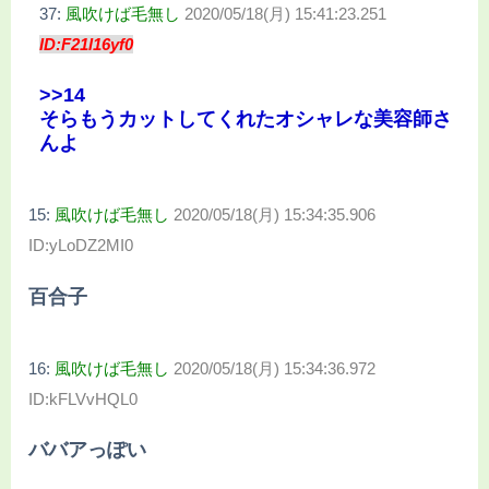
37:
風吹けば毛無し
2020/05/18(月) 15:41:23.251
ID:F21l16yf0
>>14
そらもうカットしてくれたオシャレな美容師さ
んよ
15:
風吹けば毛無し
2020/05/18(月) 15:34:35.906
ID:yLoDZ2MI0
百合子
16:
風吹けば毛無し
2020/05/18(月) 15:34:36.972
ID:kFLVvHQL0
ババアっぽい