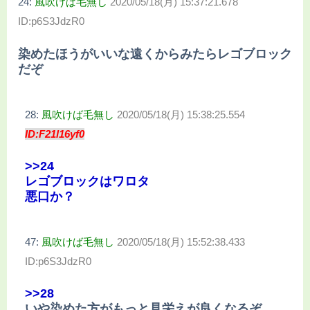
24:
風吹けば毛無し
2020/05/18(月) 15:37:21.678
ID:p6S3JdzR0
染めたほうがいいな遠くからみたらレゴブロック
だぞ
28:
風吹けば毛無し
2020/05/18(月) 15:38:25.554
ID:F21l16yf0
>>24
レゴブロックはワロタ
悪口か？
47:
風吹けば毛無し
2020/05/18(月) 15:52:38.433
ID:p6S3JdzR0
>>28
いや染めた方がもっと見栄えが良くなるぞ