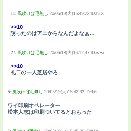
11:
風吹けば毛無し
20/05/19(火)15:49:22 ID:h1X
>>10
誘ったのはアニからなんだよなぁ…
27:
風吹けば毛無し
20/05/19(火)16:12:47 ID:wFx
>>10
礼二の一人芝居やろ
5:
風吹けば毛無し
20/05/19(火)15:43:33 ID:4j6
ワイ印刷オペレーター
松本人志は印刷ついてるとおもった