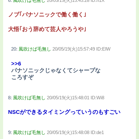
6:
風吹けば毛無し
20/05/19(火)15:45:28 ID:h1X
ノブ｢パナソニックで働く働く｣
大悟｢おう辞めて芸人やろうや｣
20:
風吹けば毛無し
20/05/19(火)15:57:49 ID:ElW
>>6
パナソニックじゃなくてシャープな
ころすぞ
8:
風吹けば毛無し
20/05/19(火)15:48:01 ID:Wi8
NSCができるタイミングっていうのもすごい
9:
風吹けば毛無し
20/05/19(火)15:48:08 ID:de1