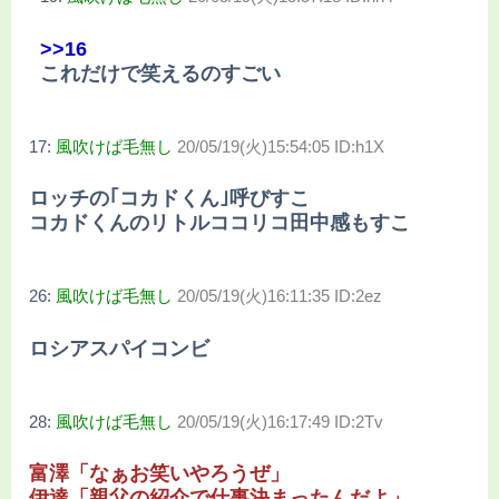
>>16
これだけで笑えるのすごい
17:
風吹けば毛無し
20/05/19(火)15:54:05 ID:h1X
ロッチの｢コカドくん｣呼びすこ
コカドくんのリトルココリコ田中感もすこ
26:
風吹けば毛無し
20/05/19(火)16:11:35 ID:2ez
ロシアスパイコンビ
28:
風吹けば毛無し
20/05/19(火)16:17:49 ID:2Tv
富澤「なぁお笑いやろうぜ」
伊達「親父の紹介で仕事決まったんだよ」