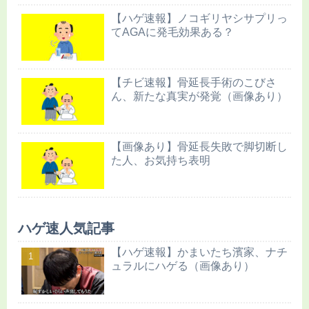
【ハゲ速報】ノコギリヤシサプリっ
てAGAに発毛効果ある？
【チビ速報】骨延長手術のこびさ
ん、新たな真実が発覚（画像あり）
【画像あり】骨延長失敗で脚切断し
た人、お気持ち表明
ハゲ速人気記事
【ハゲ速報】かまいたち濱家、ナチ
ュラルにハゲる（画像あり）