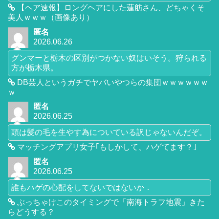
【ヘア速報】ロングヘアにした蓮舫さん、どちゃくそ
美人ｗｗｗ（画像あり）
匿名
2026.06.26
グンマーと栃木の区別がつかない奴はいそう。狩られる
方が栃木県。
DB芸人というガチでヤバいやつらの集団ｗｗｗｗｗｗ
ｗ
匿名
2026.06.25
頭は髪の毛を生やす為についている訳じゃないんだぞ。
マッチングアプリ女子｢もしかして、ハゲてます？｣
匿名
2026.06.25
誰もハゲの心配をしてないではないか．
ぶっちゃけこのタイミングで「南海トラフ地震」きた
らどうする？