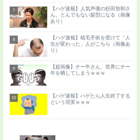
【ハゲ速報】人気声優の杉田智和さ
ん、とんでもない髪型になる（画像
あり）
【ハゲ速報】植毛手術を受けて「人
生が変わった」人がこちら（画像あ
り）
【超画像】チー牛さん、世界にチー
牛を晒してしまうｗｗｗ
【ハゲ速報】ハゲたら人生終了する
という現実ｗｗｗ