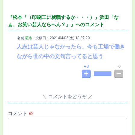
『松本「（印刷工に就職するか・・・）」浜田「な
ぁ、お笑い芸人ならへん？」』へのコメント
名前:
匿名
:
投稿日：2021/04/03(土) 18:37:20
人志は芸人じゃなかったら、今も工場で働き
ながら世の中の文句言ってると思う
3
0
コメントをどうぞ
コメント
※