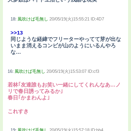
18:
風吹けば毛無し
20/05/19(火)15:55:21 ID:4D7
>>13
同じような経緯でフリーターやってて芽が出な
いまま消えるコンビが山のようにいるんやろ
な…
16:
風吹けば毛無し
20/05/19(火)15:53:07 ID:cf3
若林｢友達誰もお笑い一緒にしてくれんなあ…ノ
リで春日誘ってみるか｣
春日｢かまわんよ｣
これすき
19:
風吹けば毛無し
20/05/19(火)15:57:18 ID:hh4