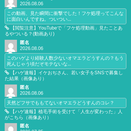
2026.08.06
この動画、見た瞬間に衝撃でした！フケ処理ってこんな
に面白いんですね。ついつい...
【閲覧注意】YouTubeで「フケ処理動画」見たことあ
るやついる？(動画あり)
匿名
2026.08.06
このハゲより経験人数少ないオマエラどうすんの？もう
死んじゃう頃だぞモテないな...
【ハゲ速報】イケおぢさん、若い女子をSNSで募集し
た結果（画像あり）
匿名
2026.08.06
天然どフサでももてないオマエラどうすんのコレ？
【ハゲ速報】植毛手術を受けて「人生が変わった」人
がこちら（画像あり）
匿名