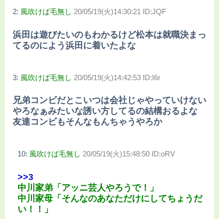
2:
風吹けば毛無し
20/05/19(火)14:30:21 ID:JQF
浜田は遊びたいのもわかるけど松本は就職決まっ
てるのによう浜田に着いたよな
3:
風吹けば毛無し
20/05/19(火)14:42:53 ID:I6r
兄弟コンビだとこいつは会社じゃやっていけない
やろなぁみたいな誘い方してるの結構おるよな
友達コンビもそんなもんちゃうやろか
10:
風吹けば毛無し
20/05/19(火)15:48:50 ID:oRV
>>3
中川家弟「アッニ芸人やろうで！」
中川家母「そんなのあなただけにしてちょうだ
い！！」