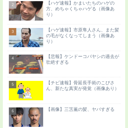
【ハゲ速報】かまいたちのハゲの
方、めちゃくちゃハゲる（画像あ
り）
【ハゲ速報】市原隼人さん、また髪
の毛がなくなってしまう（画像あ
り）
【悲報】ケンドーコバヤシの過去が
壮絶すぎる
【チビ速報】骨延長手術のこびさ
ん、新たな真実が発覚（画像あり）
【画像】三笘薫の髪、ヤバすぎる