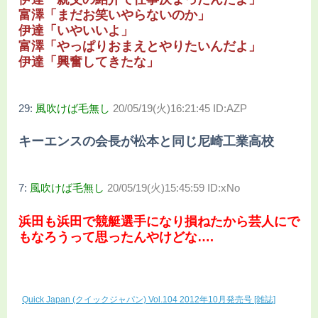
富澤「まだお笑いやらないのか」
伊達「いやいいよ」
富澤「やっぱりおまえとやりたいんだよ」
伊達「興奮してきたな」
29:
風吹けば毛無し
20/05/19(火)16:21:45 ID:AZP
キーエンスの会長が松本と同じ尼崎工業高校
7:
風吹けば毛無し
20/05/19(火)15:45:59 ID:xNo
浜田も浜田で競艇選手になり損ねたから芸人にで
もなろうって思ったんやけどな….
Quick Japan (クイックジャパン) Vol.104 2012年10月発売号 [雑誌]