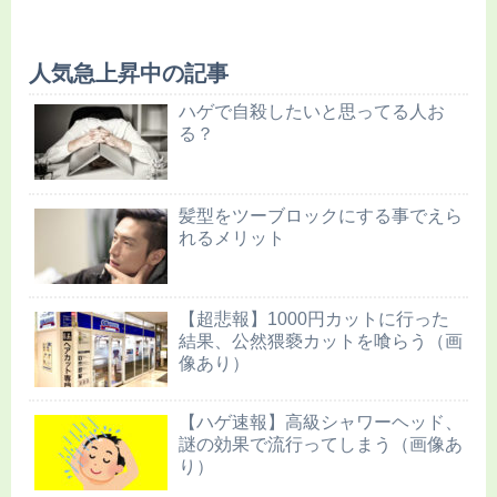
人気急上昇中の記事
ハゲで自殺したいと思ってる人お
る？
髪型をツーブロックにする事でえら
れるメリット
【超悲報】1000円カットに行った
結果、公然猥褻カットを喰らう（画
像あり）
【ハゲ速報】高級シャワーヘッド、
謎の効果で流行ってしまう（画像あ
り）