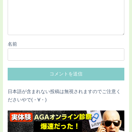
名前
日本語が含まれない投稿は無視されますのでご注意く
ださいやで(・∀・)