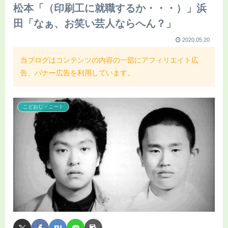
松本「（印刷工に就職するか・・・）」浜
田「なぁ、お笑い芸人ならへん？」
2020.05.20
当ブログはコンテンツの内容の一部にアフィリエイト広
告、バナー広告を利用しています。
こどおじ・ニート