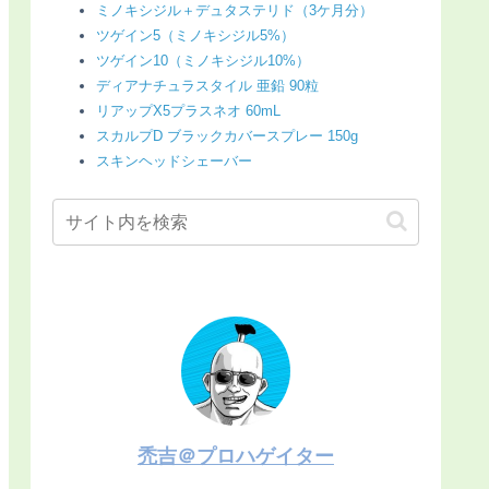
ミノキシジル＋デュタステリド（3ケ月分）
ツゲイン5（ミノキシジル5%）
ツゲイン10（ミノキシジル10%）
ディアナチュラスタイル 亜鉛 90粒
リアップX5プラスネオ 60mL
スカルプD ブラックカバースプレー 150g
スキンヘッドシェーバー
禿吉＠プロハゲイター