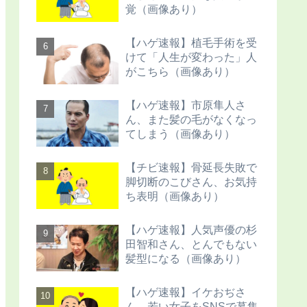
覚（画像あり）
【ハゲ速報】植毛手術を受
けて「人生が変わった」人
がこちら（画像あり）
【ハゲ速報】市原隼人さ
ん、また髪の毛がなくなっ
てしまう（画像あり）
【チビ速報】骨延長失敗で
脚切断のこびさん、お気持
ち表明（画像あり）
【ハゲ速報】人気声優の杉
田智和さん、とんでもない
髪型になる（画像あり）
【ハゲ速報】イケおぢさ
ん、若い女子をSNSで募集