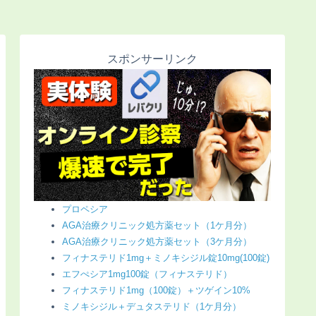
スポンサーリンク
プロペシア
AGA治療クリニック処方薬セット（1ケ月分）
AGA治療クリニック処方薬セット（3ケ月分）
フィナステリド1mg＋ミノキシジル錠10mg(100錠)
エフぺシア1mg100錠（フィナステリド）
フィナステリド1mg（100錠）＋ツゲイン10%
ミノキシジル＋デュタステリド（1ケ月分）