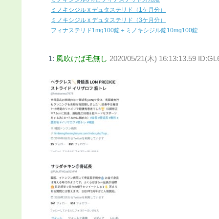
ミノキシジル x デュタステリド（1ケ月分）
ミノキシジル x デュタステリド（3ケ月分）
フィナステリド1mg100錠＋ミノキシジル錠10mg100錠
1:
風吹けば毛無し
2020/05/21(木) 16:13:13.59 ID:G