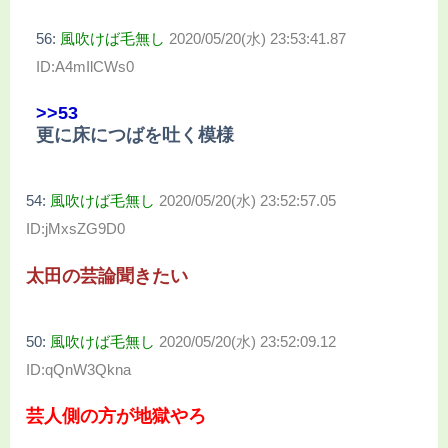
56:
風吹けば毛無し
2020/05/20(水) 23:53:41.87
ID:A4mIlCWs0
>>53
更に床につばを吐く模様
54:
風吹けば毛無し
2020/05/20(水) 23:52:57.05
ID:jMxsZG9D0
太田の芸論聞きたい
50:
風吹けば毛無し
2020/05/20(水) 23:52:09.12
ID:qQnW3Qkna
芸人側の方が地獄やろ