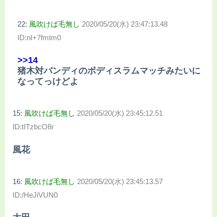
22:
風吹けば毛無し
2020/05/20(水) 23:47:13.48
ID:nI+7fmtm0
>>14
猪木対バンディのボディスラムマッチみたいに
なってっけどよ
15:
風吹けば毛無し
2020/05/20(水) 23:45:12.51
ID:tITzbcO8r
風花
16:
風吹けば毛無し
2020/05/20(水) 23:45:13.57
ID:/HeJiVUN0