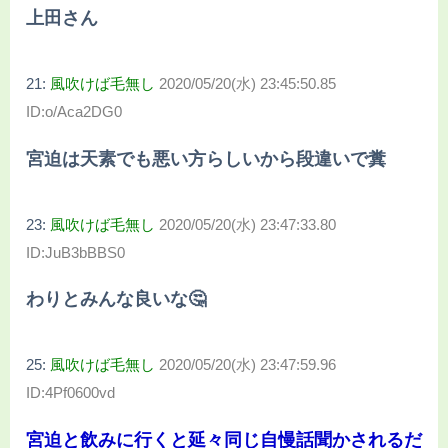
上田さん
21:
風吹けば毛無し
2020/05/20(水) 23:45:50.85
ID:o/Aca2DG0
宮迫は天素でも悪い方らしいから段違いで糞
23:
風吹けば毛無し
2020/05/20(水) 23:47:33.80
ID:JuB3bBBS0
わりとみんな良いな🤔
25:
風吹けば毛無し
2020/05/20(水) 23:47:59.96
ID:4Pf0600vd
宮迫と飲みに行くと延々同じ自慢話聞かされるだ