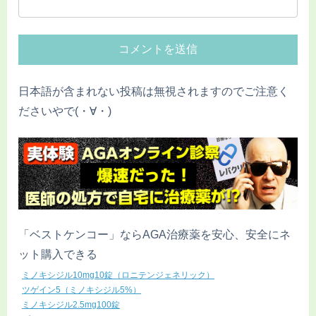
日本語が含まれない投稿は無視されますのでご注意く
ださいやで(・∀・)
「ベストケンコー」ならAGA治療薬を安心、安全にネ
ット購入できる
ミノキシジル10mg10錠（ロニテンジェネリック）
ツゲイン5（ミノキシジル5%）
ミノキシジル2.5mg100錠