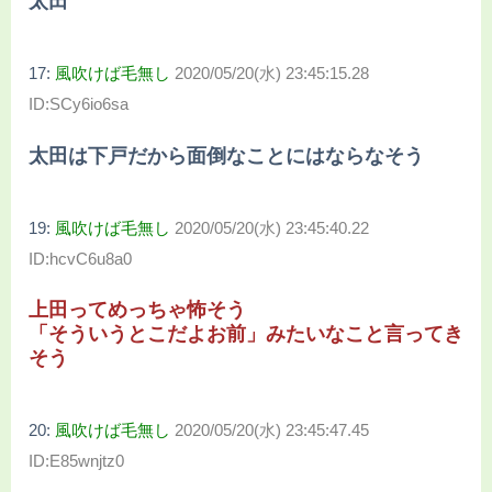
太田
17:
風吹けば毛無し
2020/05/20(水) 23:45:15.28
ID:SCy6io6sa
太田は下戸だから面倒なことにはならなそう
19:
風吹けば毛無し
2020/05/20(水) 23:45:40.22
ID:hcvC6u8a0
上田ってめっちゃ怖そう
「そういうとこだよお前」みたいなこと言ってき
そう
20:
風吹けば毛無し
2020/05/20(水) 23:45:47.45
ID:E85wnjtz0