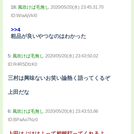
18:
風吹けば毛無し
2020/05/20(水) 23:45:31.70
ID:W/aAjVkI0
>>4
粗品が良いやつなのはわかった
5:
風吹けば毛無し
2020/05/20(水) 23:43:50.02
ID:R4R5DfzK0
三村は興味ないお笑い論熱く語ってくるぞ
上田だな
6:
風吹けば毛無し
2020/05/20(水) 23:43:53.86
ID:BPaAo7Nz0
上田はぶはは！って相槌打ってくれるよ