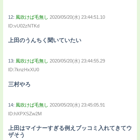
12:
風吹けば毛無し
2020/05/20(水) 23:44:51.10
ID:vU02zNTKd
上田のうんちく聞いていたい
13:
風吹けば毛無し
2020/05/20(水) 23:44:55.29
ID:7knzHxXU0
三村やろ
14:
風吹けば毛無し
2020/05/20(水) 23:45:05.91
ID:hXPXSZw2M
上田はマイナーすぎる例えブッコミ入れてきてウ
ザそう