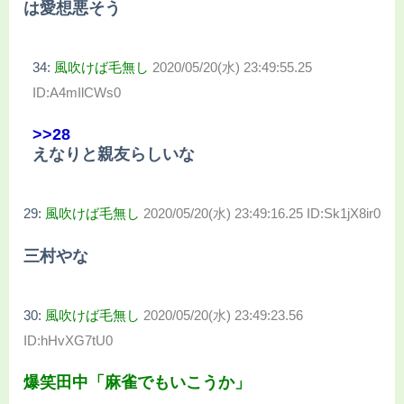
は愛想悪そう
34:
風吹けば毛無し
2020/05/20(水) 23:49:55.25
ID:A4mIlCWs0
>>28
えなりと親友らしいな
29:
風吹けば毛無し
2020/05/20(水) 23:49:16.25 ID:Sk1jX8ir0
三村やな
30:
風吹けば毛無し
2020/05/20(水) 23:49:23.56
ID:hHvXG7tU0
爆笑田中「麻雀でもいこうか」