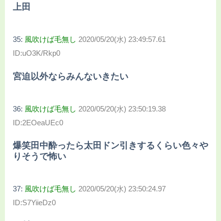
上田
35:
風吹けば毛無し
2020/05/20(水) 23:49:57.61
ID:uO3K/Rkp0
宮迫以外ならみんないきたい
36:
風吹けば毛無し
2020/05/20(水) 23:50:19.38
ID:2EOeaUEc0
爆笑田中酔ったら太田ドン引きするくらい色々や
りそうで怖い
37:
風吹けば毛無し
2020/05/20(水) 23:50:24.97
ID:S7YiieDz0