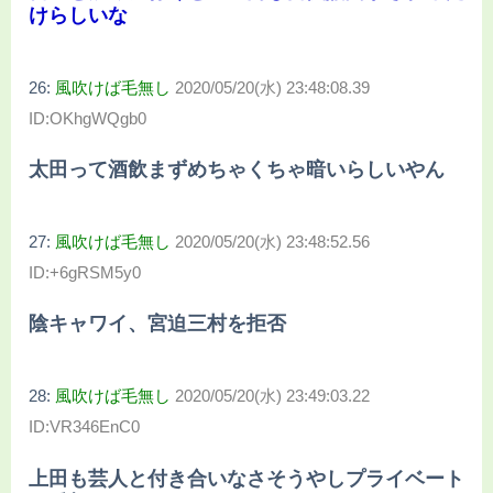
けらしいな
26:
風吹けば毛無し
2020/05/20(水) 23:48:08.39
ID:OKhgWQgb0
太田って酒飲まずめちゃくちゃ暗いらしいやん
27:
風吹けば毛無し
2020/05/20(水) 23:48:52.56
ID:+6gRSM5y0
陰キャワイ、宮迫三村を拒否
28:
風吹けば毛無し
2020/05/20(水) 23:49:03.22
ID:VR346EnC0
上田も芸人と付き合いなさそうやしプライベート