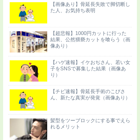
【画像あり】骨延長失敗で脚切断し
た人、お気持ち表明
【超悲報】1000円カットに行った
結果、公然猥褻カットを喰らう（画
像あり）
【ハゲ速報】イケおぢさん、若い女
子をSNSで募集した結果（画像あ
り）
【チビ速報】骨延長手術のこびさ
ん、新たな真実が発覚（画像あり）
髪型をツーブロックにする事でえら
れるメリット