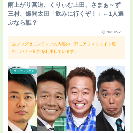
雨上がり宮迫、くりぃむ上田、さまぁ～ず
三村、爆問太田「飲みに行くぞ！」←1人選
ぶなら誰？
2020.05.23
当ブログはコンテンツの内容の一部にアフィリエイト広
告、バナー広告を利用しています。
コンプレックス