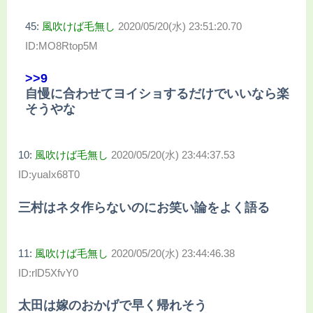
45:
風吹けば毛無し
2020/05/20(水) 23:51:20.70
ID:MO8Rtop5M
>>9
自慢に合わせてヨイショするだけでいいなら楽
そうやな
10:
風吹けば毛無し
2020/05/20(水) 23:44:37.53
ID:yuaIx68T0
三村はネタ作らないのにお笑い論をよく語る
11:
風吹けば毛無し
2020/05/20(水) 23:44:46.38
ID:rlD5XfvY0
太田は嫁のおかげで早く帰れそう