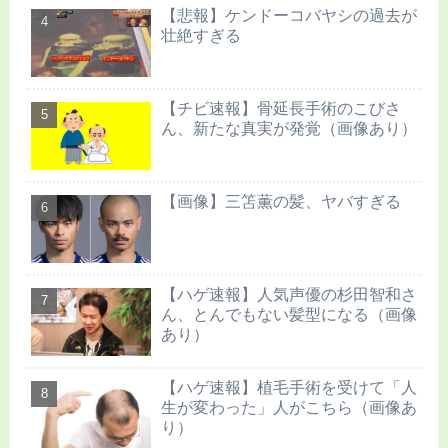
【悲報】ケンドーコバヤシの過去が
壮絶すぎる
【チビ速報】骨延長手術のこびさ
ん、新たな真実が発覚（画像あり）
【画像】三笘薫の髪、ヤバすぎる
【ハゲ速報】人気声優の杉田智和さ
ん、とんでもない髪型になる（画像
あり）
【ハゲ速報】植毛手術を受けて「人
生が変わった」人がこちら（画像あ
り）