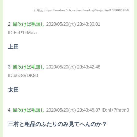
引用元: https://swallow.5ch.net/test/read.cgi/livejupiter/1589985784/
2:
風吹けば毛無し
2020/05/20(水) 23:43:30.01
ID:FcP1kMala
上田
3:
風吹けば毛無し
2020/05/20(水) 23:43:42.48
ID:96z8VDK80
太田
4:
風吹けば毛無し
2020/05/20(水) 23:43:49.87 ID:nI+7fmtm0
三村と粗品のふたりのみ見てへんのか？