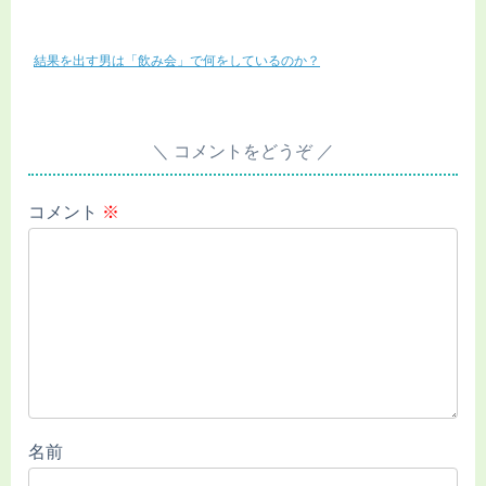
結果を出す男は「飲み会」で何をしているのか？
コメントをどうぞ
コメント
※
名前