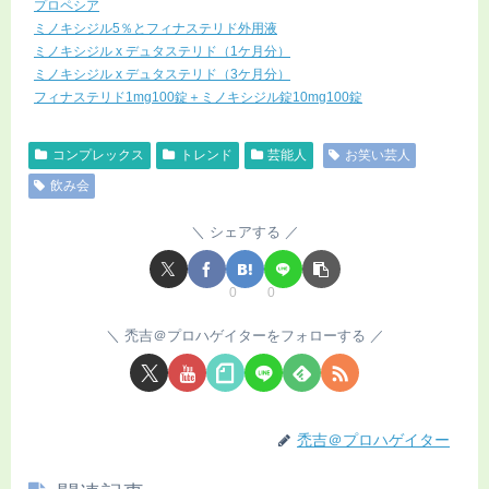
プロペシア
ミノキシジル5％とフィナステリド外用液
ミノキシジル x デュタステリド（1ケ月分）
ミノキシジル x デュタステリド（3ケ月分）
フィナステリド1mg100錠＋ミノキシジル錠10mg100錠
コンプレックス
トレンド
芸能人
お笑い芸人
飲み会
シェアする
0
0
禿吉＠プロハゲイターをフォローする
禿吉＠プロハゲイター