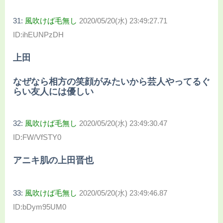
31:
風吹けば毛無し
2020/05/20(水) 23:49:27.71
ID:ihEUNPzDH
上田
なぜなら相方の笑顔がみたいから芸人やってるぐ
らい友人には優しい
32:
風吹けば毛無し
2020/05/20(水) 23:49:30.47
ID:FW/VfSTY0
アニキ肌の上田晋也
33:
風吹けば毛無し
2020/05/20(水) 23:49:46.87
ID:bDym95UM0