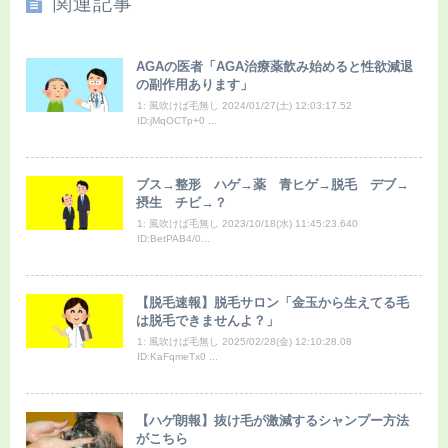
関連記事
AGAの医者「AGA治療薬飲み始めると性欲減退
の副作用あります」
1: 風吹けば毛無し 2024/01/27(土) 12:03:17.52
ID:jMqOCTp+0 ...
ブス→整形 ハゲ→薬 青ヒゲ→脱毛 デブ→
摂生 チビ→？
1: 風吹けば毛無し 2023/10/18(水) 11:45:23.640
ID:BetPAB4/0...
【脱毛速報】脱毛サロン「金玉から生えてる毛
は脱毛できませんよ？」
1: 風吹けば毛無し 2025/02/28(金) 12:10:28.08
ID:KaFqmeTx0 ...
【ハゲ朗報】抜け毛が激減するシャンプー方法
がこちら