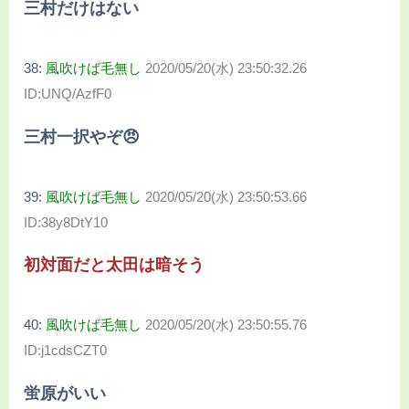
三村だけはない
38:
風吹けば毛無し
2020/05/20(水) 23:50:32.26
ID:UNQ/AzfF0
三村一択やぞ😠
39:
風吹けば毛無し
2020/05/20(水) 23:50:53.66
ID:38y8DtY10
初対面だと太田は暗そう
40:
風吹けば毛無し
2020/05/20(水) 23:50:55.76
ID:j1cdsCZT0
蛍原がいい