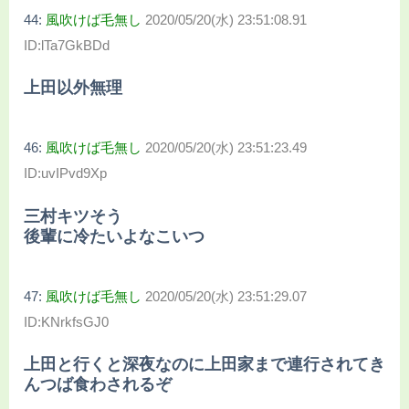
44:
風吹けば毛無し
2020/05/20(水) 23:51:08.91
ID:lTa7GkBDd
上田以外無理
46:
風吹けば毛無し
2020/05/20(水) 23:51:23.49
ID:uvIPvd9Xp
三村キツそう
後輩に冷たいよなこいつ
47:
風吹けば毛無し
2020/05/20(水) 23:51:29.07
ID:KNrkfsGJ0
上田と行くと深夜なのに上田家まで連行されてき
んつば食わされるぞ