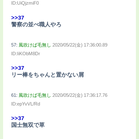
ID:UiQjzmiF0
>>37
警察の並べ職人やろ
57:
風吹けば毛無し
2020/05/22(金) 17:36:00.89
ID:IiKObM8Dr
>>37
リー棒をちゃんと置かない屑
61:
風吹けば毛無し
2020/05/22(金) 17:36:17.76
ID:epYvVL/Rd
>>37
国士無双で草