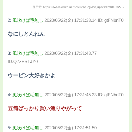
引用元: https://swallow.5ch.net/test/read.cgi/livejupiter/1590136279/
2:
風吹けば毛無し
2020/05/22(金) 17:31:33.14 ID:lgtFNbnT0
なにしとんねん
3:
風吹けば毛無し
2020/05/22(金) 17:31:43.77
ID:Q7zESTJY0
ウーピン大好きかよ
4:
風吹けば毛無し
2020/05/22(金) 17:31:45.23 ID:lgtFNbnT0
五筒ばっかり買い漁りやがって
5:
風吹けば毛無し
2020/05/22(金) 17:31:51.50