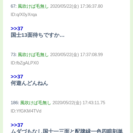
67:
風吹けば毛無し
2020/05/22(金) 17:36:37.80
ID:q/X0yXrqa
>>37
国士13面待ちですか…
73:
風吹けば毛無し
2020/05/22(金) 17:37:08.99
ID:fbZgALPX0
>>37
何遊んどんねん
186:
風吹けば毛無し
2020/05/22(金) 17:43:11.75
ID:YfGKM4TVd
>>37
ムダづもなし国士一三面と配牌緑一色四暗刻単