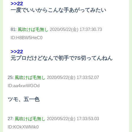
>>22
一度でいいからこんな手あがってみたい
81:
風吹けば毛無し
2020/05/22(金) 17:37:30.73
ID:H8BW5HeC0
>>22
元プロだけどなんで初手で7S切ってんねん
25:
風吹けば毛無し
2020/05/22(金) 17:33:52.07
ID:aa4xwWGOd
ツモ、五一色
27:
風吹けば毛無し
2020/05/22(金) 17:33:53.03
ID:KOkXWMik0