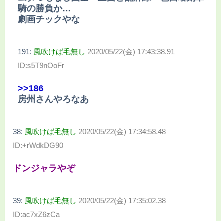
騎の勝負か…
劇画チックやな
191:
風吹けば毛無し
2020/05/22(金) 17:43:38.91
ID:s5T9nOoFr
>>186
房州さんやろなあ
38:
風吹けば毛無し
2020/05/22(金) 17:34:58.48
ID:+rWdkDG90
ドンジャラやぞ
39:
風吹けば毛無し
2020/05/22(金) 17:35:02.38
ID:ac7xZ6zCa