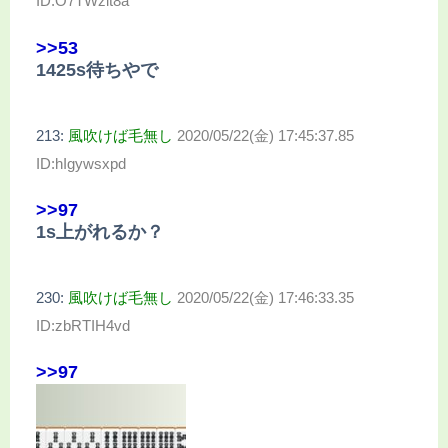
ID:O7TWzit8a
>>53
1425s待ちやで
213:
風吹けば毛無し
2020/05/22(金) 17:45:37.85
ID:hIgywsxpd
>>97
1s上がれるか？
230:
風吹けば毛無し
2020/05/22(金) 17:46:33.35
ID:zbRTIH4vd
>>97