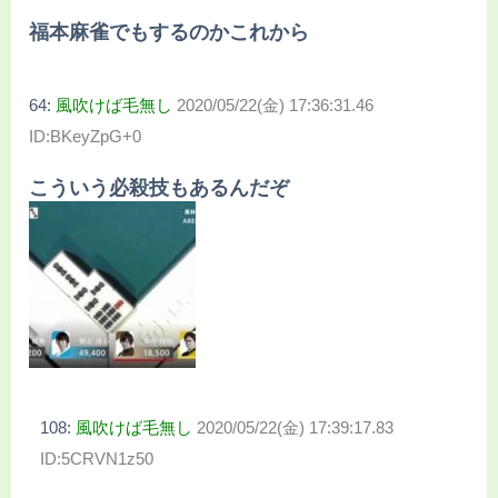
福本麻雀でもするのかこれから
64:
風吹けば毛無し
2020/05/22(金) 17:36:31.46
ID:BKeyZpG+0
こういう必殺技もあるんだぞ
108:
風吹けば毛無し
2020/05/22(金) 17:39:17.83
ID:5CRVN1z50