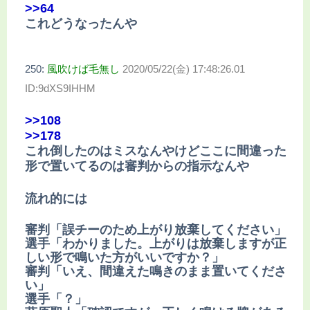
>>64
これどうなったんや
250:
風吹けば毛無し
2020/05/22(金) 17:48:26.01
ID:9dXS9IHHM
>>108
>>178
これ倒したのはミスなんやけどここに間違った
形で置いてるのは審判からの指示なんや
流れ的には
審判「誤チーのため上がり放棄してください」
選手「わかりました。上がりは放棄しますが正
しい形で鳴いた方がいいですか？」
審判「いえ、間違えた鳴きのまま置いてくださ
い」
選手「？」