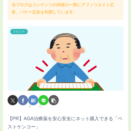
当ブログはコンテンツの内容の一部にアフィリエイト広
告、バナー広告を利用しています。
トレンド
0
0
【PR】AGA治療薬を安心安全にネット購入できる「ベ
ストケンコー」