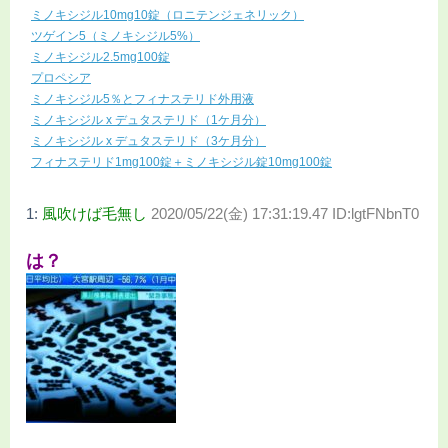
ミノキシジル10mg10錠（ロニテンジェネリック）
ツゲイン5（ミノキシジル5%）
ミノキシジル2.5mg100錠
プロペシア
ミノキシジル5％とフィナステリド外用液
ミノキシジル x デュタステリド（1ケ月分）
ミノキシジル x デュタステリド（3ケ月分）
フィナステリド1mg100錠＋ミノキシジル錠10mg100錠
1:
風吹けば毛無し
2020/05/22(金) 17:31:19.47 ID:lgtFNbnT0
は？