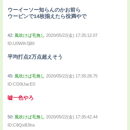
ウーイーソー知らんのかお前ら
ウーピンで14枚揃えたら役満やで
42:
風吹けば毛無し
2020/05/22(金) 17:35:12.07
ID:U0WIh7jB0
平均打点2万点超えそう
45:
風吹けば毛無し
2020/05/22(金) 17:35:28.75
ID:CD0tJacE0
嘘一色やろ
50:
風吹けば毛無し
2020/05/22(金) 17:35:42.44
ID:C8QsB3Ira