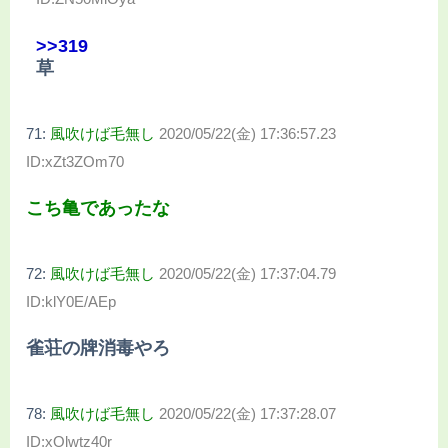
>>319
草
71:
風吹けば毛無し
2020/05/22(金) 17:36:57.23
ID:xZt3ZOm70
こち亀であったな
72:
風吹けば毛無し
2020/05/22(金) 17:37:04.79
ID:klY0E/AEp
雀荘の牌消毒やろ
78:
風吹けば毛無し
2020/05/22(金) 17:37:28.07
ID:xOlwtz40r