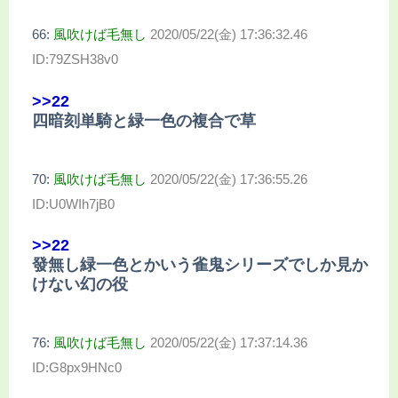
66:
風吹けば毛無し
2020/05/22(金) 17:36:32.46
ID:79ZSH38v0
>>22
四暗刻単騎と緑一色の複合で草
70:
風吹けば毛無し
2020/05/22(金) 17:36:55.26
ID:U0WIh7jB0
>>22
發無し緑一色とかいう雀鬼シリーズでしか見か
けない幻の役
76:
風吹けば毛無し
2020/05/22(金) 17:37:14.36
ID:G8px9HNc0