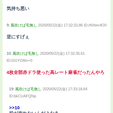
気持ち悪い
9:
風吹けば毛無し
2020/05/22(金) 17:32:33.86 ID:rfiVbm4O0
逆にすげぇ
10:
風吹けば毛無し
2020/05/22(金) 17:32:35.61
ID:Gl1YO8m+0
4枚全部赤ドラ使った高レート麻雀だったんやろ
19:
風吹けば毛無し
2020/05/22(金) 17:33:18.64
ID:bkCUAFQNp
>>10