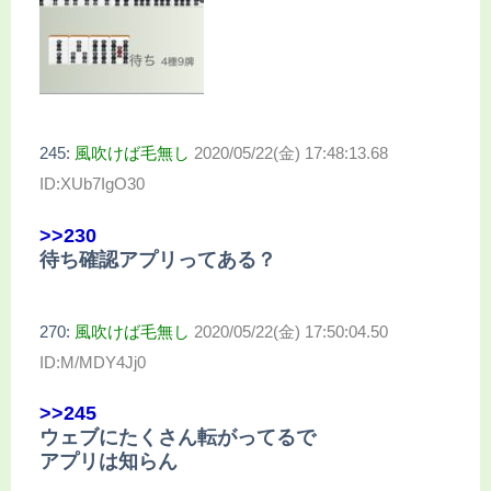
245:
風吹けば毛無し
2020/05/22(金) 17:48:13.68
ID:XUb7IgO30
>>230
待ち確認アプリってある？
270:
風吹けば毛無し
2020/05/22(金) 17:50:04.50
ID:M/MDY4Jj0
>>245
ウェブにたくさん転がってるで
アプリは知らん