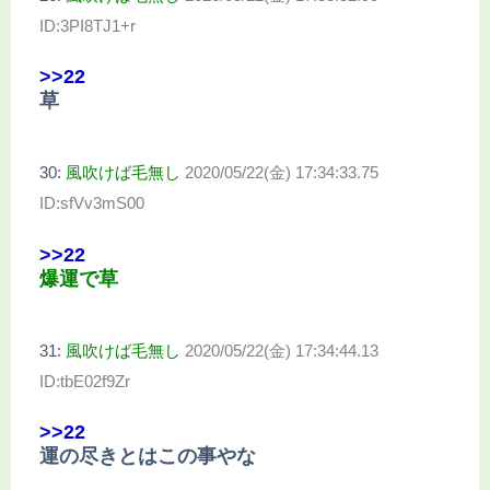
ID:3PI8TJ1+r
>>22
草
30:
風吹けば毛無し
2020/05/22(金) 17:34:33.75
ID:sfVv3mS00
>>22
爆運で草
31:
風吹けば毛無し
2020/05/22(金) 17:34:44.13
ID:tbE02f9Zr
>>22
運の尽きとはこの事やな