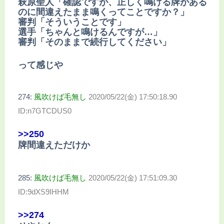
萩原聖人「確認ですが、正しく鳴ける牌がある
のに間違えたまま鳴くってことですか？」
審判「そういうことです」
選手「ちゃんと鳴けるんですが…」
審判「そのままで続行してください」
って感じや
274:
風吹けば毛無し
2020/05/22(金) 17:50:18.90
ID:n7GTCDUS0
>>250
牌間違えただけか
285:
風吹けば毛無し
2020/05/22(金) 17:51:09.30
ID:9dXS9IHHM
>>274