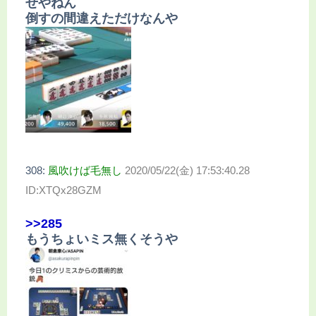
せやねん
倒すの間違えただけなんや
308:
風吹けば毛無し
2020/05/22(金) 17:53:40.28
ID:XTQx28GZM
>>285
もうちょいミス無くそうや