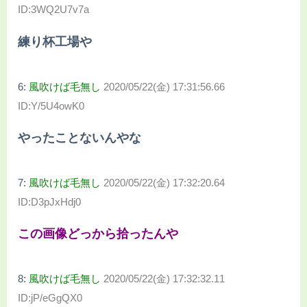
ID:3WQ2U7v7a
練り杯工場や
6:
風吹けば毛無し
2020/05/22(金) 17:31:56.66
ID:Y/5U4owK0
やったことないんやな
7:
風吹けば毛無し
2020/05/22(金) 17:32:20.64
ID:D3pJxHdj0
この画像どっから拾ったんや
8:
風吹けば毛無し
2020/05/22(金) 17:32:32.11
ID:jP/eGgQX0