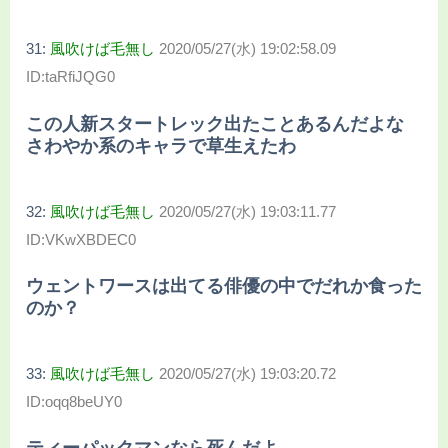
31:
風吹けば毛無し
2020/05/27(水) 19:02:58.09
ID:taRfiJQG0
この人新スタートレック出たことあるんだよな
さわやか系のキャラで草生えたわ
32:
風吹けば毛無し
2020/05/27(水) 19:03:11.77
ID:VKwXBDEC0
ウェントワースは出てる俳優の中でだれか食った
のか？
33:
風吹けば毛無し
2020/05/27(水) 19:03:20.72
ID:oqq8beUY0