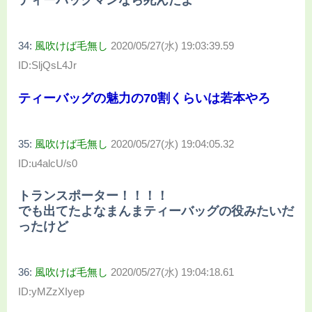
ティーパックマンなら死んだよ
34:
風吹けば毛無し
2020/05/27(水) 19:03:39.59
ID:SljQsL4Jr
ティーバッグの魅力の70割くらいは若本やろ
35:
風吹けば毛無し
2020/05/27(水) 19:04:05.32
ID:u4alcU/s0
トランスポーター！！！！
でも出てたよなまんまティーバッグの役みたいだ
ったけど
36:
風吹けば毛無し
2020/05/27(水) 19:04:18.61
ID:yMZzXIyep