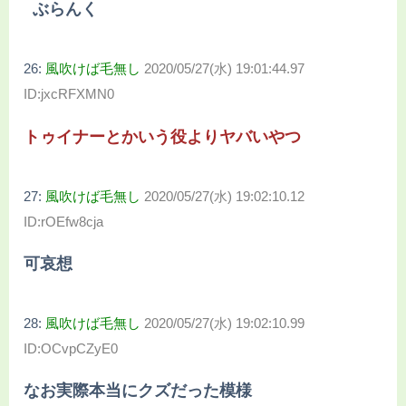
ぶらんく
26:
風吹けば毛無し
2020/05/27(水) 19:01:44.97
ID:jxcRFXMN0
トゥイナーとかいう役よりヤバいやつ
27:
風吹けば毛無し
2020/05/27(水) 19:02:10.12
ID:rOEfw8cja
可哀想
28:
風吹けば毛無し
2020/05/27(水) 19:02:10.99
ID:OCvpCZyE0
なお実際本当にクズだった模様