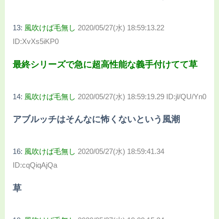
13:
風吹けば毛無し
2020/05/27(水) 18:59:13.22
ID:XvXs5iKP0
最終シリーズで急に超高性能な義手付けてて草
14:
風吹けば毛無し
2020/05/27(水) 18:59:19.29 ID:jl/QU/Yn0
アブルッチはそんなに怖くないという風潮
16:
風吹けば毛無し
2020/05/27(水) 18:59:41.34
ID:cqQiqAjQa
草