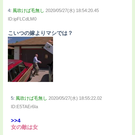
4:
風吹けば毛無し
2020/05/27(水) 18:54:20.45
ID:ipFLCdLM0
こいつの嫁よりマシでは？
5:
風吹けば毛無し
2020/05/27(水) 18:55:22.02
ID:E5TAEr6Ia
>>4
女の敵は女