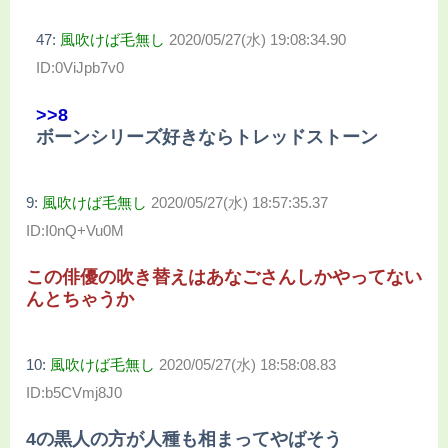
47:
風吹けば毛無し
2020/05/27(水) 19:08:34.90
ID:0ViJpb7v0
>>8
ボーンシリーズ好きならトレッドストーン
9:
風吹けば毛無し
2020/05/27(水) 18:57:35.37
ID:I0nQ+Vu0M
この俳優の吹き替えはあなごさんしかやってない
んとちゃうか
10:
風吹けば毛無し
2020/05/27(水) 18:58:08.83
ID:b5CVmj8J0
4の黒人の方が人種も相まってやばそう