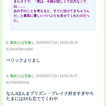
きたそうで、「実は、今彼が恋しくて仕方なくて
ね……。
あの子のことを考えると、すぐに泣けてきちゃうん
だ」と最高に優しいパパぶりを見せてくれたのだっ
た。
2:
風吹けば毛無し
2020/05/27(水) 18:53:28.24
ID:AYoGWxmM0
ベリックよりまし
3:
風吹けば毛無し
2020/05/27(水) 18:53:35.47
ID:Pt9X8HVn0
なんJほんまプリズン・ブレイク好きすぎやろ
たまには24も立ててくれや