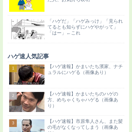
「ハゲだ」「ハゲみっけ」「見られ
てるとも知らずにハゲやがって」
「はー」←これ
ハゲ速人気記事
【ハゲ速報】かまいたち濱家、ナチ
ュラルにハゲる（画像あり）
【ハゲ速報】かまいたちのハゲの
方、めちゃくちゃハゲる（画像あ
り）
【ハゲ速報】市原隼人さん、また髪
の毛がなくなってしまう（画像あ