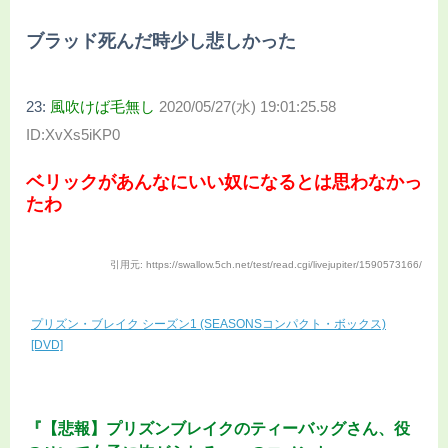
ブラッド死んだ時少し悲しかった
23:
風吹けば毛無し
2020/05/27(水) 19:01:25.58
ID:XvXs5iKP0
ベリックがあんなにいい奴になるとは思わなかっ
たわ
引用元: https://swallow.5ch.net/test/read.cgi/livejupiter/1590573166/
プリズン・ブレイク シーズン1 (SEASONSコンパクト・ボックス)
[DVD]
『【悲報】プリズンブレイクのティーバッグさん、役