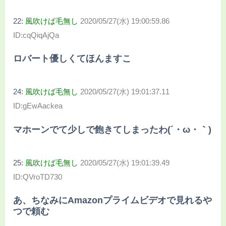
22:
風吹けば毛無し
2020/05/27(水) 19:00:59.86
ID:cqQiqAjQa
ロバート優しくてほんますこ
24:
風吹けば毛無し
2020/05/27(水) 19:01:37.11
ID:gEwAackea
マホーンでて少しで飽きてしまったわ(´・ω・｀)
25:
風吹けば毛無し
2020/05/27(水) 19:01:39.49
ID:QVroTD730
あ、ちなみにAmazonプライムビデオで見れるや
つで頼む