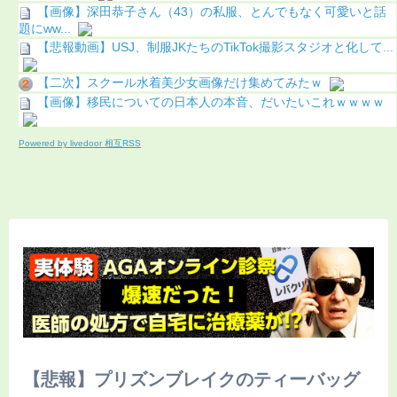
【画像】深田恭子さん（43）の私服、とんでもなく可愛いと話
題にww...
【悲報動画】USJ、制服JKたちのTikTok撮影スタジオと化して...
【二次】スクール水着美少女画像だけ集めてみたｗ
【画像】移民についての日本人の本音、だいたいこれｗｗｗｗ
Powered by livedoor 相互RSS
【悲報】プリズンブレイクのティーバッグ