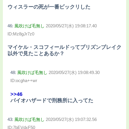
ウィスラーの死が一番ビックリした
46:
風吹けば毛無し
2020/05/27(水) 19:08:17.40
ID:Mz8gJr7z0
マイケル・スコフィールドってプリズンブレイク
以外で見たことあるか？
48:
風吹けば毛無し
2020/05/27(水) 19:08:49.30
ID:ocgha++wr
>>46
バイオハザードで刑務所に入ってた
43:
風吹けば毛無し
2020/05/27(水) 19:07:32.56
ID:7bEVdxF50