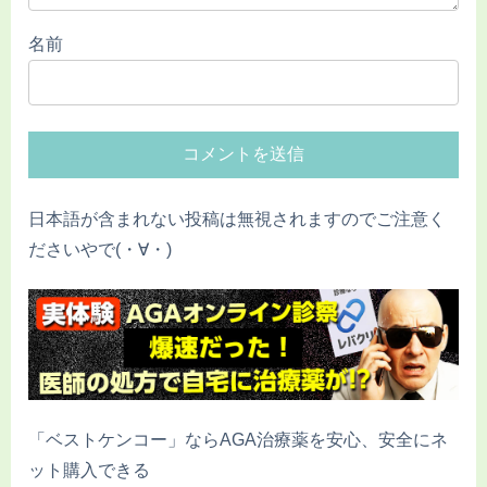
名前
日本語が含まれない投稿は無視されますのでご注意く
ださいやで(・∀・)
「ベストケンコー」ならAGA治療薬を安心、安全にネ
ット購入できる