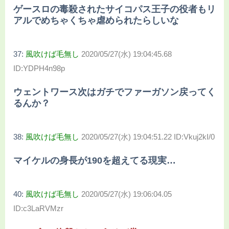
ゲースロの毒殺されたサイコパス王子の役者もリ
アルでめちゃくちゃ虐められたらしいな
37:
風吹けば毛無し
2020/05/27(水) 19:04:45.68
ID:YDPH4n98p
ウェントワース次はガチでファーガソン戻ってく
るんか？
38:
風吹けば毛無し
2020/05/27(水) 19:04:51.22 ID:Vkuj2kI/0
マイケルの身長が190を超えてる現実…
40:
風吹けば毛無し
2020/05/27(水) 19:06:04.05
ID:c3LaRVMzr