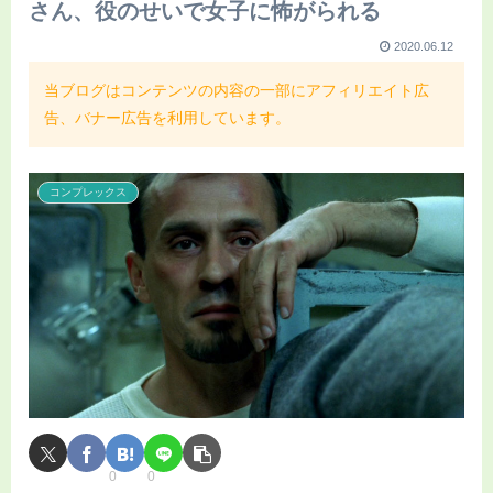
さん、役のせいで女子に怖がられる
2020.06.12
当ブログはコンテンツの内容の一部にアフィリエイト広
告、バナー広告を利用しています。
コンプレックス
0
0