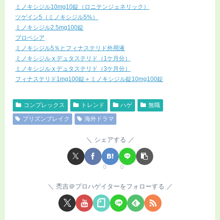
ミノキシジル10mg10錠（ロニテンジェネリック）
ツゲイン5（ミノキシジル5%）
ミノキシジル2.5mg100錠
プロペシア
ミノキシジル5％とフィナステリド外用液
ミノキシジル x デュタステリド（1ケ月分）
ミノキシジル x デュタステリド（3ケ月分）
フィナステリド1mg100錠＋ミノキシジル錠10mg100錠
コンプレックス
トレンド
ハゲ
無職
プリズンブレイク
海外ドラマ
シェアする
0
0
禿吉＠プロハゲイターをフォローする