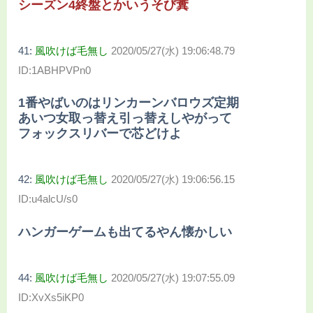
シーズン4終盤とかいうそび糞
41:
風吹けば毛無し
2020/05/27(水) 19:06:48.79
ID:1ABHPVPn0
1番やばいのはリンカーンバロウズ定期
あいつ女取っ替え引っ替えしやがって
フォックスリバーで芯どけよ
42:
風吹けば毛無し
2020/05/27(水) 19:06:56.15
ID:u4alcU/s0
ハンガーゲームも出てるやん懐かしい
44:
風吹けば毛無し
2020/05/27(水) 19:07:55.09
ID:XvXs5iKP0