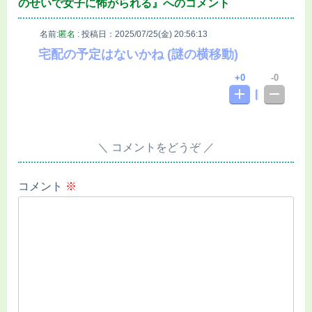
のせいで女子に怖がられる』へのコメント
名前:
匿名
:
投稿日：2025/07/25(金) 20:56:13
宅配の予定はないかね (謎の横移動)
0
0
コメントをどうぞ
コメント
※