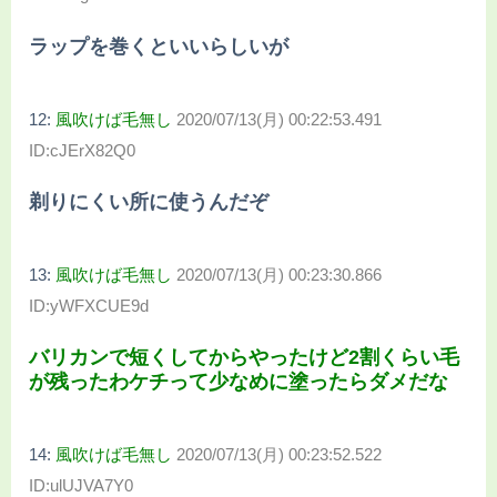
ラップを巻くといいらしいが
12:
風吹けば毛無し
2020/07/13(月) 00:22:53.491
ID:cJErX82Q0
剃りにくい所に使うんだぞ
13:
風吹けば毛無し
2020/07/13(月) 00:23:30.866
ID:yWFXCUE9d
バリカンで短くしてからやったけど2割くらい毛
が残ったわケチって少なめに塗ったらダメだな
14:
風吹けば毛無し
2020/07/13(月) 00:23:52.522
ID:ulUJVA7Y0