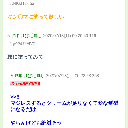
ID:NKktTZc5a
キン〇マに塗って欲しい
5:
風吹けば毛無し
2020/07/13(月) 00:20:50.116
ID:y4GU7ElV0
頭に塗ってみて
9:
風吹けば毛無し
2020/07/13(月) 00:22:23.258
ID:bmSEY3fB0
>>5
マジレスするとクリームが足りなくて変な髪型
になるだけ
やらんけども絶対そう