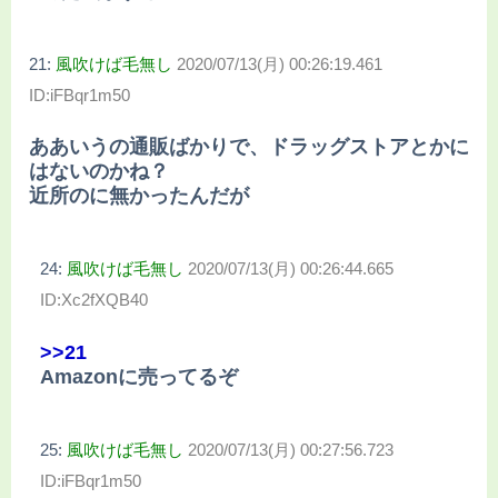
21:
風吹けば毛無し
2020/07/13(月) 00:26:19.461
ID:iFBqr1m50
ああいうの通販ばかりで、ドラッグストアとかに
はないのかね？
近所のに無かったんだが
24:
風吹けば毛無し
2020/07/13(月) 00:26:44.665
ID:Xc2fXQB40
>>21
Amazonに売ってるぞ
25:
風吹けば毛無し
2020/07/13(月) 00:27:56.723
ID:iFBqr1m50