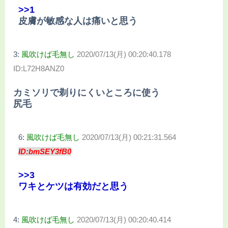
>>1
皮膚が敏感な人は痛いと思う
3:
風吹けば毛無し
2020/07/13(月) 00:20:40.178
ID:L72H8ANZ0
カミソリで剃りにくいところに使う
尻毛
6:
風吹けば毛無し
2020/07/13(月) 00:21:31.564
ID:bmSEY3fB0
>>3
ワキとケツは有効だと思う
4:
風吹けば毛無し
2020/07/13(月) 00:20:40.414