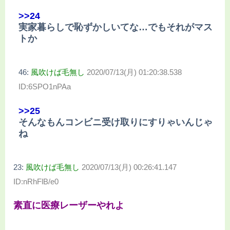
>>24
実家暮らしで恥ずかしいてな…でもそれがマス
トか
46:
風吹けば毛無し
2020/07/13(月) 01:20:38.538
ID:6SPO1nPAa
>>25
そんなもんコンビニ受け取りにすりゃいんじゃ
ね
23:
風吹けば毛無し
2020/07/13(月) 00:26:41.147
ID:nRhFlB/e0
素直に医療レーザーやれよ