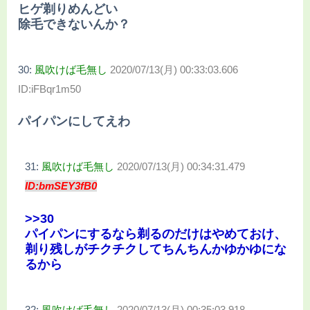
ヒゲ剃りめんどい
除毛できないんか？
30:
風吹けば毛無し
2020/07/13(月) 00:33:03.606
ID:iFBqr1m50
パイパンにしてえわ
31:
風吹けば毛無し
2020/07/13(月) 00:34:31.479
ID:bmSEY3fB0
>>30
パイパンにするなら剃るのだけはやめておけ、
剃り残しがチクチクしてちんちんかゆかゆにな
るから
32:
風吹けば毛無し
2020/07/13(月) 00:35:03.918