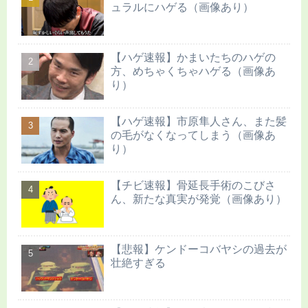
ュラルにハゲる（画像あり）
【ハゲ速報】かまいたちのハゲの
方、めちゃくちゃハゲる（画像あ
り）
【ハゲ速報】市原隼人さん、また髪
の毛がなくなってしまう（画像あ
り）
【チビ速報】骨延長手術のこびさ
ん、新たな真実が発覚（画像あり）
【悲報】ケンドーコバヤシの過去が
壮絶すぎる