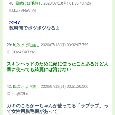
48:
風吹けば毛無し
2020/07/13(月) 01:35:48.426
ID:bZkVNeVnM
>>47
数時間でポツポツなるよ
29:
風吹けば毛無し
2020/07/13(月) 00:32:07.799
ID:SOo4XmTYM
スキンヘッドのために頭に使ったことあるけど大
量に使っても綺麗には溶けない
42:
風吹けば毛無し
2020/07/13(月) 00:51:26.900
ID:xLq9Z2hmr
ガキのころかーちゃんが使ってる「ラブラブ」っ
て女性用脱毛機があって