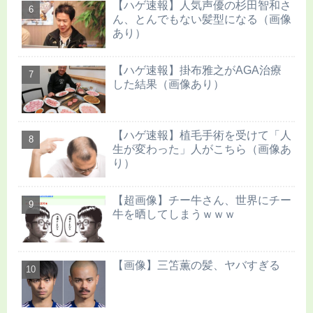
【ハゲ速報】人気声優の杉田智和さ
ん、とんでもない髪型になる（画像
あり）
【ハゲ速報】掛布雅之がAGA治療
した結果（画像あり）
【ハゲ速報】植毛手術を受けて「人
生が変わった」人がこちら（画像あ
り）
【超画像】チー牛さん、世界にチー
牛を晒してしまうｗｗｗ
【画像】三笘薫の髪、ヤバすぎる