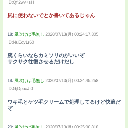
ID:Qfl2wv+sH
尻に使わないでとか書いてあるじゃん
18:
風吹けば毛無し
2020/07/13(月) 00:24:17.805
ID:NuEqvLr60
腕くらいならカミソリのがいいぞ
サクサク往復させるだけだし
19:
風吹けば毛無し
2020/07/13(月) 00:24:45.258
ID:GjDpuoJt0
ワキ毛とケツ毛クリームで処理してるけど快適だ
ぞ
20:
風吹けば毛無し
2020/07/13(月) 00:25:00.818