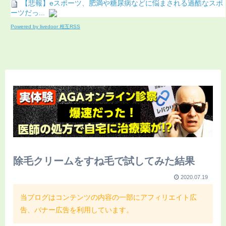
【悲報】eスポーツ、肥満や糖尿病などに悩まされる過酷なスポ
ーツだっ...
Powered by livedoor 相互RSS
除毛クリームをすね毛で試してみた結果
2020.07.19
当ブログはコンテンツの内容の一部にアフィリエイト広
告、バナー広告を利用しています。