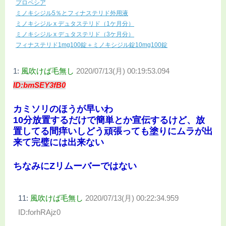
プロペシア
ミノキシジル5％とフィナステリド外用液
ミノキシジル x デュタステリド（1ケ月分）
ミノキシジル x デュタステリド（3ケ月分）
フィナステリド1mg100錠＋ミノキシジル錠10mg100錠
1:
風吹けば毛無し
2020/07/13(月) 00:19:53.094
ID:bmSEY3fB0
カミソリのほうが早いわ
10分放置するだけで簡単とか宣伝するけど、放
置してる間痒いしどう頑張っても塗りにムラが出
来て完璧には出来ない
ちなみにZリムーバーではない
11:
風吹けば毛無し
2020/07/13(月) 00:22:34.959
ID:forhRAjz0