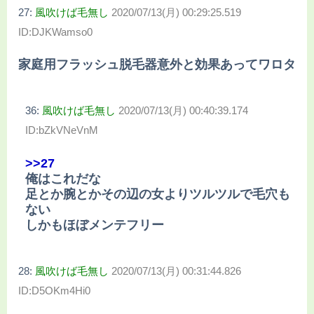
27:
風吹けば毛無し
2020/07/13(月) 00:29:25.519
ID:DJKWamso0
家庭用フラッシュ脱毛器意外と効果あってワロタ
36:
風吹けば毛無し
2020/07/13(月) 00:40:39.174
ID:bZkVNeVnM
>>27
俺はこれだな
足とか腕とかその辺の女よりツルツルで毛穴も
ない
しかもほぼメンテフリー
28:
風吹けば毛無し
2020/07/13(月) 00:31:44.826
ID:D5OKm4Hi0