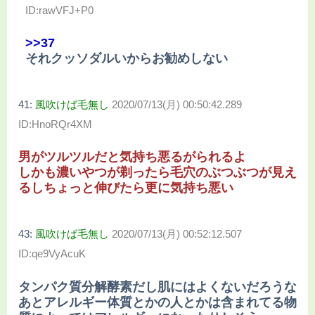
ID:rawVFJ+P0
>>37
それクッソダルいからお勧めしない
41:
風吹けば毛無し
2020/07/13(月) 00:50:42.289
ID:HnoRQr4XM
男がツルツルだと気持ち悪るがられるよ
しかも濃いやつが剃ったら毛穴のぶつぶつが見え
るしちょっと伸びたら更に気持ち悪い
43:
風吹けば毛無し
2020/07/13(月) 00:52:12.507
ID:qe9VyAcuK
タンパク質分解酵素だし肌にはよくないだろうな
あとアレルギー体質とかの人とかは含まれてる物