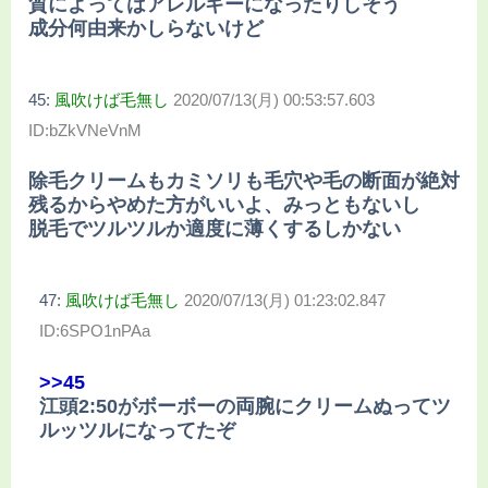
質によってはアレルギーになったりしそう
成分何由来かしらないけど
45:
風吹けば毛無し
2020/07/13(月) 00:53:57.603
ID:bZkVNeVnM
除毛クリームもカミソリも毛穴や毛の断面が絶対
残るからやめた方がいいよ、みっともないし
脱毛でツルツルか適度に薄くするしかない
47:
風吹けば毛無し
2020/07/13(月) 01:23:02.847
ID:6SPO1nPAa
>>45
江頭2:50がボーボーの両腕にクリームぬってツ
ルッツルになってたぞ