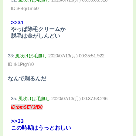
ID:iFBqr1m50
>>31
やっぱ除毛クリームか
脱毛は金がしんどい
33:
風吹けば毛無し
2020/07/13(月) 00:35:51.922
ID:rk1PtgYr0
なんで剃るんだ
35:
風吹けば毛無し
2020/07/13(月) 00:37:53.246
ID:bmSEY3fB0
>>33
この時期はうっとおしい