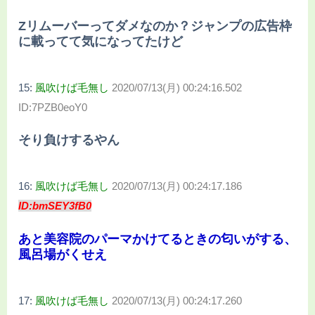
Zリムーバーってダメなのか？ジャンプの広告枠
に載ってて気になってたけど
15:
風吹けば毛無し
2020/07/13(月) 00:24:16.502
ID:7PZB0eoY0
そり負けするやん
16:
風吹けば毛無し
2020/07/13(月) 00:24:17.186
ID:bmSEY3fB0
あと美容院のパーマかけてるときの匂いがする、
風呂場がくせえ
17:
風吹けば毛無し
2020/07/13(月) 00:24:17.260