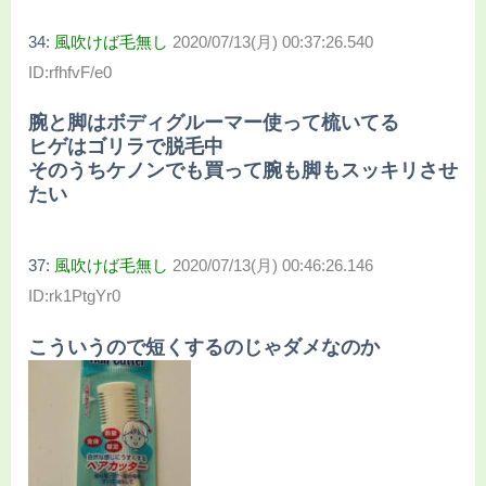
34:
風吹けば毛無し
2020/07/13(月) 00:37:26.540
ID:rfhfvF/e0
腕と脚はボディグルーマー使って梳いてる
ヒゲはゴリラで脱毛中
そのうちケノンでも買って腕も脚もスッキリさせ
たい
37:
風吹けば毛無し
2020/07/13(月) 00:46:26.146
ID:rk1PtgYr0
こういうので短くするのじゃダメなのか