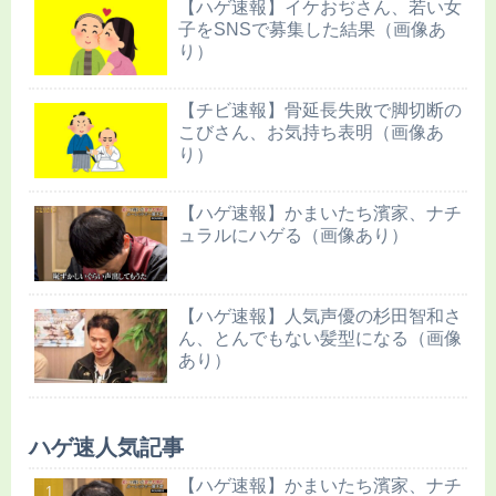
【ハゲ速報】イケおぢさん、若い女
子をSNSで募集した結果（画像あ
り）
【チビ速報】骨延長失敗で脚切断の
こびさん、お気持ち表明（画像あ
り）
【ハゲ速報】かまいたち濱家、ナチ
ュラルにハゲる（画像あり）
【ハゲ速報】人気声優の杉田智和さ
ん、とんでもない髪型になる（画像
あり）
ハゲ速人気記事
【ハゲ速報】かまいたち濱家、ナチ