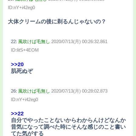
ID:nY+i42eg0
大体クリームの後に剃るんじゃないの？
22:
風吹けば毛無し
2020/07/13(月) 00:26:32.861
ID:IitS+4EOM
>>20
肌死ぬぞ
26:
風吹けば毛無し
2020/07/13(月) 00:28:02.873
ID:nY+i42eg0
>>22
自分でやったことないからわからんけどなんか
昔気になって調べた時にそんな感じのこと書い
てた気がする