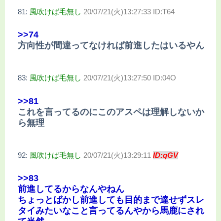
81:
風吹けば毛無し
20/07/21(火)13:27:33 ID:T64
>>74
方向性が間違ってなければ前進したはいるやん
83:
風吹けば毛無し
20/07/21(火)13:27:50 ID:04O
>>81
これを言ってるのにこのアスペは理解しないか
ら無理
92:
風吹けば毛無し
20/07/21(火)13:29:11
ID:qGV
>>83
前進してるからなんやねん
ちょっとばかし前進しても目的まで達せずスレ
タイみたいなこと言ってるんやから馬鹿にされ