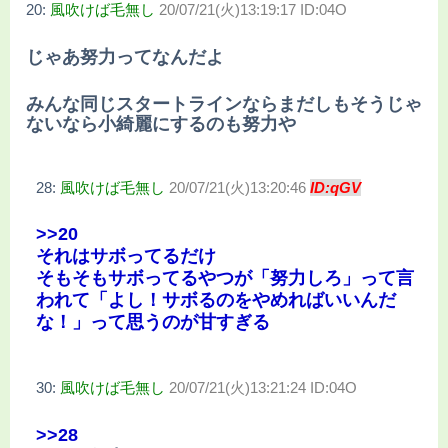
20:
風吹けば毛無し
20/07/21(火)13:19:17 ID:04O
じゃあ努力ってなんだよ
みんな同じスタートラインならまだしもそうじゃ
ないなら小綺麗にするのも努力や
28:
風吹けば毛無し
20/07/21(火)13:20:46
ID:qGV
>>20
それはサボってるだけ
そもそもサボってるやつが「努力しろ」って言
われて「よし！サボるのをやめればいいんだ
な！」って思うのが甘すぎる
30:
風吹けば毛無し
20/07/21(火)13:21:24 ID:04O
>>28