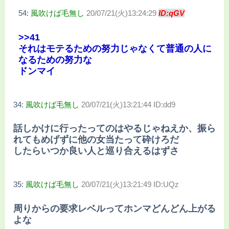
54:
風吹けば毛無し
20/07/21(火)13:24:29
ID:qGV
>>41
それはモテるための努力じゃなくて普通の人に
なるための努力な
ドンマイ
34:
風吹けば毛無し
20/07/21(火)13:21:44 ID:dd9
話しかけに行ったってのはやるじゃねえか、振ら
れてもめげずに他の女当たって砕けろだ
したらいつか良い人と巡り合えるはずさ
35:
風吹けば毛無し
20/07/21(火)13:21:49 ID:UQz
周りからの要求レベルってホンマどんどん上がる
よな