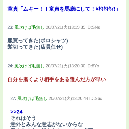
童貞「ムキー！！童貞を馬鹿にして！ﾑｷｷｷｷｷｨ!」
23:
風吹けば毛無し
20/07/21(火)13:19:35 ID:SNs
服買ってきた(ポロシャツ)
髪切ってきた(店員任せ)
24:
風吹けば毛無し
20/07/21(火)13:20:00 ID:8Yo
自分を磨くより相手をある選んだ方が早い
27:
風吹けば毛無し
20/07/21(火)13:20:44 ID:S6d
>>24
それはそう
意外とみんな意志がないからな