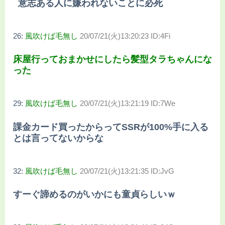
意志ある人に嫌われないことに必死
26:
風吹けば毛無し
20/07/21(火)13:20:23 ID:4Fi
床屋行っておまかせにしたら髪型タラちゃんにな
った
29:
風吹けば毛無し
20/07/21(火)13:21:19 ID:7We
課金カード買ったからってSSRが100%手に入る
とは言ってないからな
32:
風吹けば毛無し
20/07/21(火)13:21:35 ID:JvG
すーぐ諦めるのがいかにも童貞らしいｗ