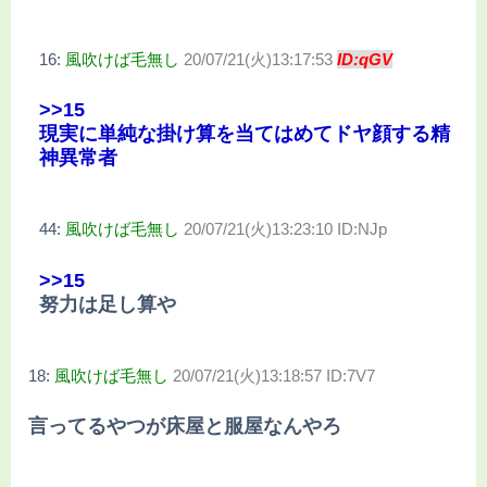
16:
風吹けば毛無し
20/07/21(火)13:17:53
ID:qGV
>>15
現実に単純な掛け算を当てはめてドヤ顔する精
神異常者
44:
風吹けば毛無し
20/07/21(火)13:23:10 ID:NJp
>>15
努力は足し算や
18:
風吹けば毛無し
20/07/21(火)13:18:57 ID:7V7
言ってるやつが床屋と服屋なんやろ