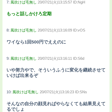
7:
風吹けば毛無し
20/07/21(火)13:15:57 ID:NgH
もっと話しかけろ定期
8:
風吹けば毛無し
20/07/21(火)13:16:09 ID:vOS
ワイなら1回500円でええのに
9:
風吹けば毛無し
20/07/21(火)13:16:11 ID:S6d
いや努力やで、そういうふうに変化を継続させて
いけば出来るぞ
10:
風吹けば毛無し
20/07/21(火)13:16:23 ID:SNs
そんなの自分の顔見ればやらなくても結果見えて
るでしょ