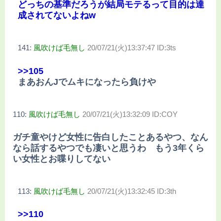
どっちの基準だろうが結局モテるって目的は達
成されてないよねw
141:
風吹けば毛無し
20/07/21(火)13:37:47 ID:3ts
>>105
まあおんJでムキになったら負けや
110:
風吹けば毛無し
20/07/21(火)13:32:09 ID:COY
ガチ童やけど女性に告白したことあるやつ、なん
なら話するやつでも凄いと思うわ もう3年くら
い女性とお喋りしてない
113:
風吹けば毛無し
20/07/21(火)13:32:45 ID:3th
>>110