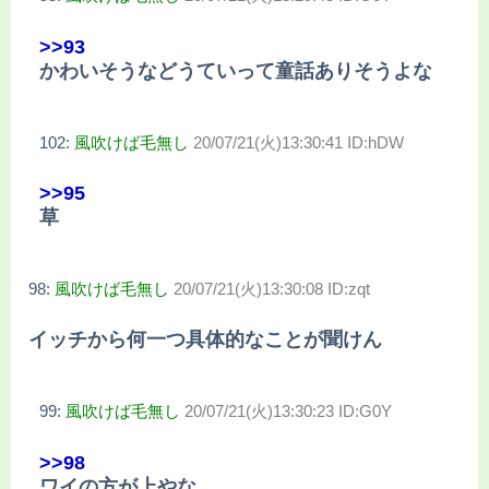
>>93
かわいそうなどうていって童話ありそうよな
102:
風吹けば毛無し
20/07/21(火)13:30:41 ID:hDW
>>95
草
98:
風吹けば毛無し
20/07/21(火)13:30:08 ID:zqt
イッチから何一つ具体的なことが聞けん
99:
風吹けば毛無し
20/07/21(火)13:30:23 ID:G0Y
>>98
ワイの方が上やな