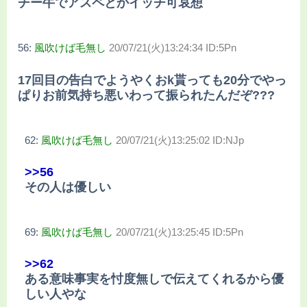
チー牛でアスペとかイッチ可哀想
56:
風吹けば毛無し
20/07/21(火)13:24:34 ID:5Pn
17回目の告白でようやくおk貰っても20分でやっ
ぱりお前気持ち悪いわって振られたんだぞ???
62:
風吹けば毛無し
20/07/21(火)13:25:02 ID:NJp
>>56
その人は優しい
69:
風吹けば毛無し
20/07/21(火)13:25:45 ID:5Pn
>>62
ある意味事実を忖度無しで伝えてくれるから優
しい人やな