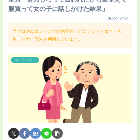
服買って女の子に話しかけた結果」
2020.07.21
当ブログはコンテンツの内容の一部にアフィリエイト広
告、バナー広告を利用しています。
コンプレックス
0
0