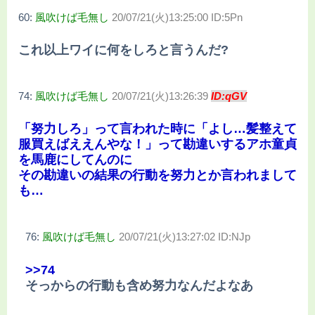
60:
風吹けば毛無し
20/07/21(火)13:25:00 ID:5Pn
これ以上ワイに何をしろと言うんだ?
74:
風吹けば毛無し
20/07/21(火)13:26:39
ID:qGV
「努力しろ」って言われた時に「よし…髪整えて
服買えばええんやな！」って勘違いするアホ童貞
を馬鹿にしてんのに
その勘違いの結果の行動を努力とか言われまして
も…
76:
風吹けば毛無し
20/07/21(火)13:27:02 ID:NJp
>>74
そっからの行動も含め努力なんだよなあ