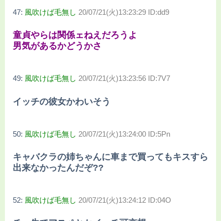
47:
風吹けば毛無し
20/07/21(火)13:23:29 ID:dd9
童貞やらは関係ェねえだろうよ
男気があるかどうかさ
49:
風吹けば毛無し
20/07/21(火)13:23:56 ID:7V7
イッチの彼女かわいそう
50:
風吹けば毛無し
20/07/21(火)13:24:00 ID:5Pn
キャバクラの姉ちゃんに車まで買ってもキスすら
出来なかったんだぞ??
52:
風吹けば毛無し
20/07/21(火)13:24:12 ID:04O