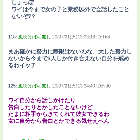
しょっぼ
ワイは今まで女の子と業務以外で会話したこと
ないぞ??
118:
風吹けば毛無し
20/07/21(火)13:33:18 ID:T64
まあ確かに努力に際限はないわな、大した努力し
ないから今まで3人しか付き合えない自分を戒め
るわイッチ
125:
風吹けば毛無し
20/07/21(火)13:34:40 ID:Nd0
ワイ自分から話しかけたり
告白したりとかしたことないけど
たまに相手からきてくれて彼女できるわ
女に自分から告白とかできる気せえへん