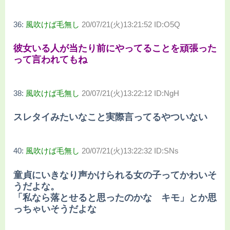
36:
風吹けば毛無し
20/07/21(火)13:21:52 ID:O5Q
彼女いる人が当たり前にやってることを頑張った
って言われてもね
38:
風吹けば毛無し
20/07/21(火)13:22:12 ID:NgH
スレタイみたいなこと実際言ってるやついない
40:
風吹けば毛無し
20/07/21(火)13:22:32 ID:SNs
童貞にいきなり声かけられる女の子ってかわいそ
うだよな。
「私なら落とせると思ったのかな キモ」とか思
っちゃいそうだよな