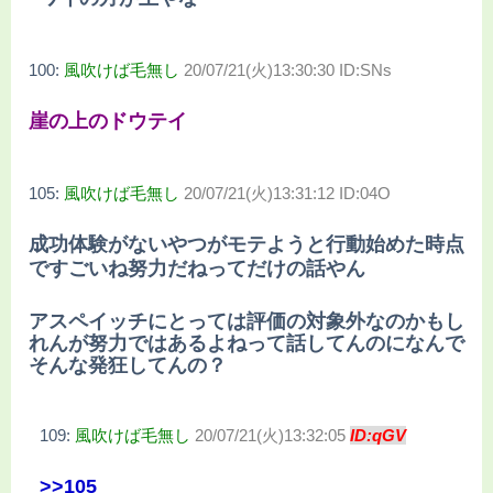
100:
風吹けば毛無し
20/07/21(火)13:30:30 ID:SNs
崖の上のドウテイ
105:
風吹けば毛無し
20/07/21(火)13:31:12 ID:04O
成功体験がないやつがモテようと行動始めた時点
ですごいね努力だねってだけの話やん
アスペイッチにとっては評価の対象外なのかもし
れんが努力ではあるよねって話してんのになんで
そんな発狂してんの？
109:
風吹けば毛無し
20/07/21(火)13:32:05
ID:qGV
>>105