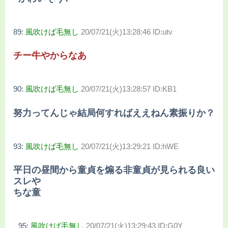
89:
風吹けば毛無し
20/07/21(火)13:28:46 ID:utv
チー牛やからなあ
90:
風吹けば毛無し
20/07/21(火)13:28:57 ID:KB1
努力ってんじゃ結局何すればええねん素振りか？
93:
風吹けば毛無し
20/07/21(火)13:29:21 ID:hWE
平日の昼間から童貞を煽る非童貞が見られる良い
スレや
ちな童
95:
風吹けば毛無し
20/07/21(火)13:29:43 ID:G0Y