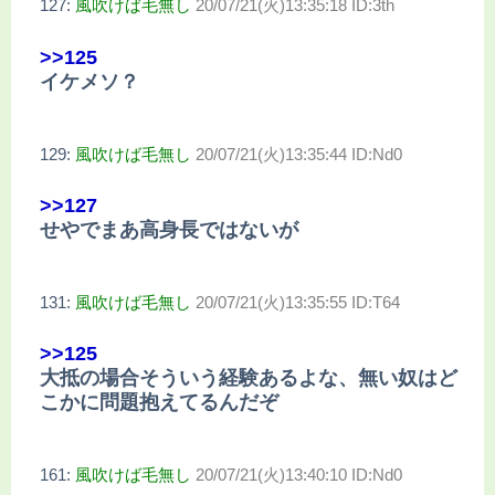
127:
風吹けば毛無し
20/07/21(火)13:35:18 ID:3th
>>125
イケメソ？
129:
風吹けば毛無し
20/07/21(火)13:35:44 ID:Nd0
>>127
せやでまあ高身長ではないが
131:
風吹けば毛無し
20/07/21(火)13:35:55 ID:T64
>>125
大抵の場合そういう経験あるよな、無い奴はど
こかに問題抱えてるんだぞ
161:
風吹けば毛無し
20/07/21(火)13:40:10 ID:Nd0