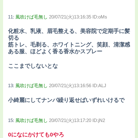
11:
風吹けば毛無し
20/07/21(火)13:16:35 ID:oMs
化粧水、乳液、眉毛整える、美容院で定期手に髪
切る
筋トレ、毛剃る、ホワイトニング、笑顔、清潔感
ある服、ほどよく香る香水かスプレー
ここまでしないとな
13:
風吹けば毛無し
20/07/21(火)13:16:56 ID:ALJ
小綺麗にしてナンパ繰り返せばいずれいけるで
15:
風吹けば毛無し
20/07/21(火)13:17:20 ID:jN2
0になにかけても0やろ