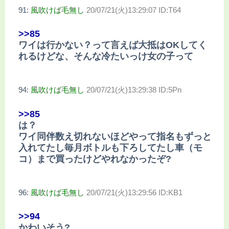
91:
風吹けば毛無し
20/07/21(火)13:29:07 ID:T64
>>85
ワイは行かない？って言えば大抵はOKしてく
れるけどな、そんな冷たいっけ女の子って
94:
風吹けば毛無し
20/07/21(火)13:29:38 ID:5Pn
>>85
は？
ワイ同伴数え切れないほどやって指名もずっと
入れてたし毎月ボトルも下ろしてたし車（モ
コ）まで買ったけどやれなかったぞ?
96:
風吹けば毛無し
20/07/21(火)13:29:56 ID:KB1
>>94
かわいそう?