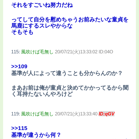
それをすごいね努力だね
ってして自分を慰めちゃうお前みたいな童貞を
馬鹿にするスレやからな
そもそも
115:
風吹けば毛無し
20/07/21(火)13:33:02 ID:04O
>>109
基準が人によって違うことも分からんのか？
まあお前は俺が童貞と決めてかかってるから聞
く耳持たないんやろけど
119:
風吹けば毛無し
20/07/21(火)13:33:40
ID:qGV
>>115
基準が違うから何？