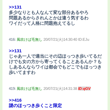
>>131
多少なりとも人なんて変な部分あるやろ
問題あるからされんとかは違う気するわ
ワイだって人格に問題抱えてるし
416:
風吹けば毛無し
20/07/21(火)14:30:40 ID:EJu
>>131
じゃあ一人で適当にその辺ほっつき歩いてるだ
けでも女の方から寄ってくることあるんか？も
しあるんならワイは都会でもどこでもほっつき
歩いてますわ
419:
風吹けば毛無し
20/07/21(火)14:31:38
ID:qGV
>>416
謎のほっつき歩くこと限定