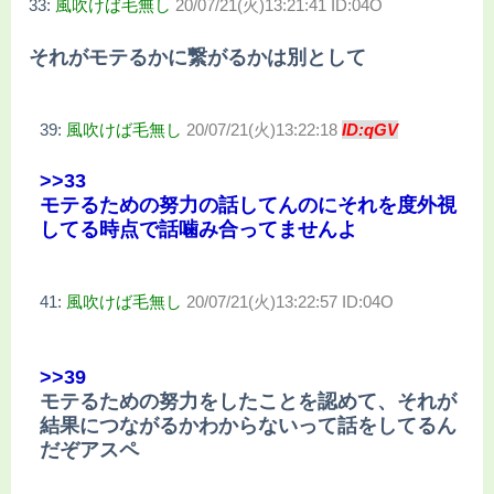
33:
風吹けば毛無し
20/07/21(火)13:21:41 ID:04O
それがモテるかに繋がるかは別として
39:
風吹けば毛無し
20/07/21(火)13:22:18
ID:qGV
>>33
モテるための努力の話してんのにそれを度外視
してる時点で話噛み合ってませんよ
41:
風吹けば毛無し
20/07/21(火)13:22:57 ID:04O
>>39
モテるための努力をしたことを認めて、それが
結果につながるかわからないって話をしてるん
だぞアスペ