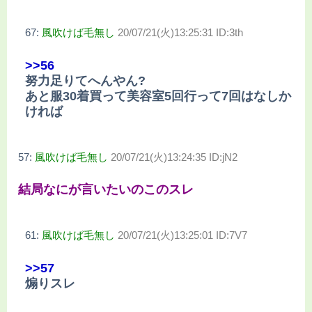
67:
風吹けば毛無し
20/07/21(火)13:25:31 ID:3th
>>56
努力足りてへんやん?
あと服30着買って美容室5回行って7回はなしか
ければ
57:
風吹けば毛無し
20/07/21(火)13:24:35 ID:jN2
結局なにが言いたいのこのスレ
61:
風吹けば毛無し
20/07/21(火)13:25:01 ID:7V7
>>57
煽りスレ