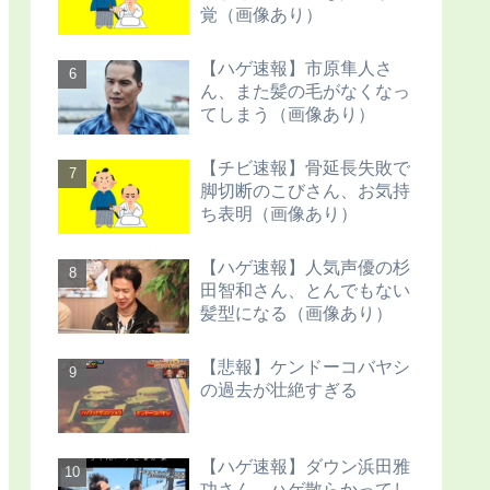
覚（画像あり）
【ハゲ速報】市原隼人さ
ん、また髪の毛がなくなっ
てしまう（画像あり）
【チビ速報】骨延長失敗で
脚切断のこびさん、お気持
ち表明（画像あり）
【ハゲ速報】人気声優の杉
田智和さん、とんでもない
髪型になる（画像あり）
【悲報】ケンドーコバヤシ
の過去が壮絶すぎる
【ハゲ速報】ダウン浜田雅
功さん、ハゲ散らかってし