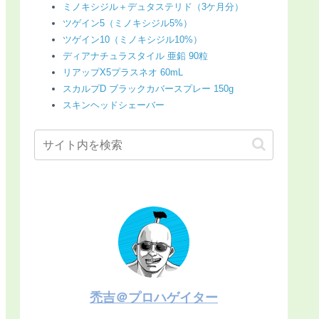
ミノキシジル＋デュタステリド（3ケ月分）
ツゲイン5（ミノキシジル5%）
ツゲイン10（ミノキシジル10%）
ディアナチュラスタイル 亜鉛 90粒
リアップX5プラスネオ 60mL
スカルプD ブラックカバースプレー 150g
スキンヘッドシェーバー
禿吉＠プロハゲイター