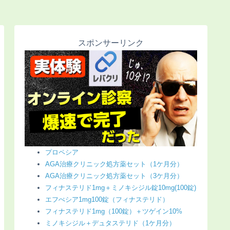
スポンサーリンク
プロペシア
AGA治療クリニック処方薬セット（1ケ月分）
AGA治療クリニック処方薬セット（3ケ月分）
フィナステリド1mg＋ミノキシジル錠10mg(100錠)
エフぺシア1mg100錠（フィナステリド）
フィナステリド1mg（100錠）＋ツゲイン10%
ミノキシジル＋デュタステリド（1ケ月分）