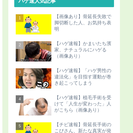
ハゲ速人気記事
【画像あり】骨延長失敗で
脚切断した人、お気持ち表
明
【ハゲ速報】かまいたち濱
家、ナチュラルにハゲる
（画像あり）
【ハゲ速報】「ハゲ男性の
違法化」を目指す運動が巻
き起こってしまう
【ハゲ速報】植毛手術を受
けて「人生が変わった」人
がこちら（画像あり）
【チビ速報】骨延長手術の
こびさん、新たな真実が発