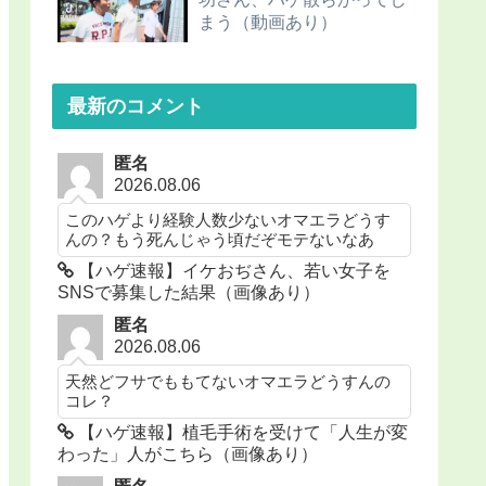
まう（動画あり）
最新のコメント
匿名
2026.08.06
このハゲより経験人数少ないオマエラどうす
んの？もう死んじゃう頃だぞモテないなあ
【ハゲ速報】イケおぢさん、若い女子を
SNSで募集した結果（画像あり）
匿名
2026.08.06
天然どフサでももてないオマエラどうすんの
コレ？
【ハゲ速報】植毛手術を受けて「人生が変
わった」人がこちら（画像あり）