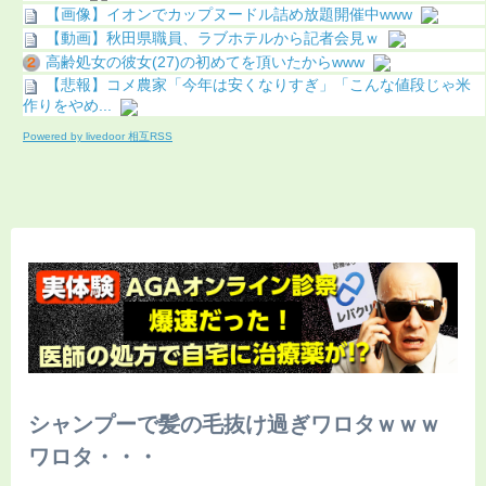
【画像】イオンでカップヌードル詰め放題開催中www
【動画】秋田県職員、ラブホテルから記者会見ｗ
高齢処女の彼女(27)の初めてを頂いたからwww
【悲報】コメ農家「今年は安くなりすぎ」「こんな値段じゃ米
作りをやめ...
Powered by livedoor 相互RSS
シャンプーで髪の毛抜け過ぎワロタｗｗｗ
ワロタ・・・