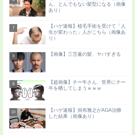
ん、とんでもない髪型になる（画像
あり）
【ハゲ速報】植毛手術を受けて「人
生が変わった」人がこちら（画像あ
り）
【画像】三笘薫の髪、ヤバすぎる
【超画像】チー牛さん、世界にチー
牛を晒してしまうｗｗｗ
【ハゲ速報】掛布雅之がAGA治療
した結果（画像あり）