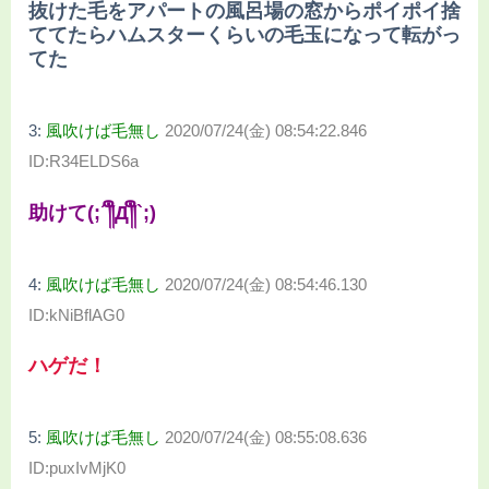
抜けた毛をアパートの風呂場の窓からポイポイ捨
ててたらハムスターくらいの毛玉になって転がっ
てた
3:
風吹けば毛無し
2020/07/24(金) 08:54:22.846
ID:R34ELDS6a
助けて(;´༎ຶД༎ຶ`;)
4:
風吹けば毛無し
2020/07/24(金) 08:54:46.130
ID:kNiBflAG0
ハゲだ！
5:
風吹けば毛無し
2020/07/24(金) 08:55:08.636
ID:puxIvMjK0