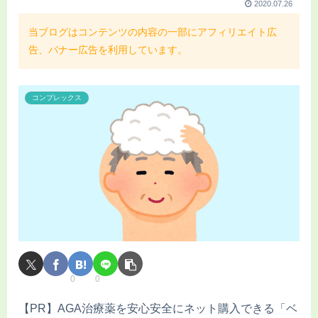
2020.07.26
当ブログはコンテンツの内容の一部にアフィリエイト広
告、バナー広告を利用しています。
コンプレックス
0
0
【PR】AGA治療薬を安心安全にネット購入できる「ベ