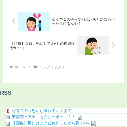
なんで女の子って別れたあと髪の毛バ
ッサリ切るんや？
【悲報】コロナ完治して3ヶ月の後遺症
がヤバイ
ホーム
コンプレックス
RSS
好青年の片思いが壊れていくまで
安藤萌々アナ セクシーポーズ！！
【画像】男だけどクビれ作ったから見てww