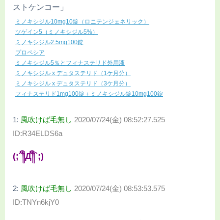
ストケンコー」
ミノキシジル10mg10錠（ロニテンジェネリック）
ツゲイン5（ミノキシジル5%）
ミノキシジル2.5mg100錠
プロペシア
ミノキシジル5％とフィナステリド外用液
ミノキシジル x デュタステリド（1ケ月分）
ミノキシジル x デュタステリド（3ケ月分）
フィナステリド1mg100錠＋ミノキシジル錠10mg100錠
1:
風吹けば毛無し
2020/07/24(金) 08:52:27.525
ID:R34ELDS6a
(;´༎ຶД༎ຶ`;)
2:
風吹けば毛無し
2020/07/24(金) 08:53:53.575
ID:TNYn6kjY0