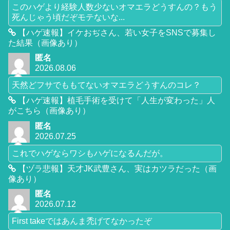
このハゲより経験人数少ないオマエラどうすんの？もう
死んじゃう頃だぞモテないな...
【ハゲ速報】イケおぢさん、若い女子をSNSで募集し
た結果（画像あり）
匿名
2026.08.06
天然どフサでももてないオマエラどうすんのコレ？
【ハゲ速報】植毛手術を受けて「人生が変わった」人
がこちら（画像あり）
匿名
2026.07.25
これでハゲならワシもハゲになるんだが。
【ヅラ悲報】天才JK武豊さん、実はカツラだった（画
像あり）
匿名
2026.07.12
First takeではあんま禿げてなかったぞ