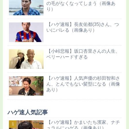
の毛がなくなってしまう（画像あ
り）
【ハゲ速報】長友佑都(35)さん、つ
いにバレる（画像あり）
【小峠悲報】坂口杏里さんの人生、
ベリーハードすぎる
【ハゲ速報】人気声優の杉田智和さ
ん、とんでもない髪型になる（画像
あり）
ハゲ速人気記事
【ハゲ速報】かまいたち濱家、ナチ
ュラルにハゲる（画像あり）