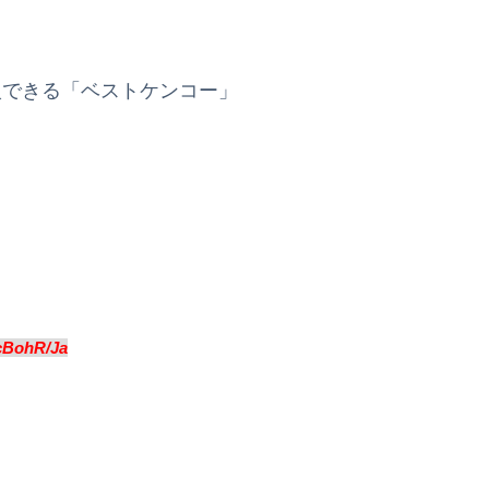
入できる「ベストケンコー」
cBohR/Ja