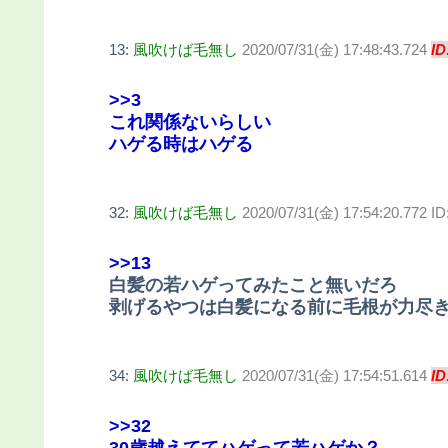
13:
風吹けば毛無し
2020/07/31(金) 17:48:43.724
ID
>>3
これ関係ないらしい
ハゲる時はハゲる
32:
風吹けば毛無し
2020/07/31(金) 17:54:20.772 I
>>13
白髪の若ハゲってみたこと無いだろ
剥げるやつは白髪になる前に毛根が力尽
34:
風吹けば毛無し
2020/07/31(金) 17:54:51.614
ID
>>32