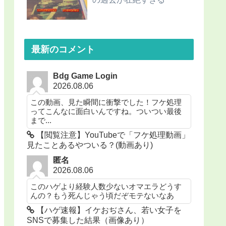
最新のコメント
Bdg Game Login
2026.08.06
この動画、見た瞬間に衝撃でした！フケ処理
ってこんなに面白いんですね。ついつい最後
まで...
【閲覧注意】YouTubeで「フケ処理動画」
見たことあるやついる？(動画あり)
匿名
2026.08.06
このハゲより経験人数少ないオマエラどうす
んの？もう死んじゃう頃だぞモテないなあ
【ハゲ速報】イケおぢさん、若い女子を
SNSで募集した結果（画像あり）