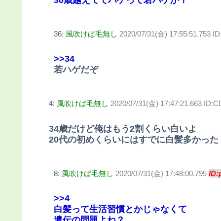
30歳越えててハゲって若ハゲか？
36:
風吹けば毛無し
2020/07/31(金) 17:55:51.753 I
>>34
若ハゲだぞ
4:
風吹けば毛無し
2020/07/31(金) 17:47:21.663 ID:C
34歳だけど俺はもう2割くらい白いよ
20代の初めくらいにはすでに白髪多かった
8:
風吹けば毛無し
2020/07/31(金) 17:48:00.795
ID:
>>4
白髪って生活習慣とかじゃなくて
遺伝の問題よね？