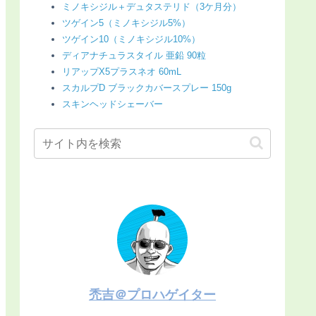
ミノキシジル＋デュタステリド（3ケ月分）
ツゲイン5（ミノキシジル5%）
ツゲイン10（ミノキシジル10%）
ディアナチュラスタイル 亜鉛 90粒
リアップX5プラスネオ 60mL
スカルプD ブラックカバースプレー 150g
スキンヘッドシェーバー
禿吉＠プロハゲイター