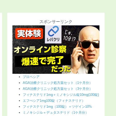
スポンサーリンク
プロペシア
AGA治療クリニック処方薬セット（1ケ月分）
AGA治療クリニック処方薬セット（3ケ月分）
フィナステリド1mg＋ミノキシジル錠10mg(100錠)
エフぺシア1mg100錠（フィナステリド）
フィナステリド1mg（100錠）＋ツゲイン10%
ミノキシジル＋デュタステリド（1ケ月分）