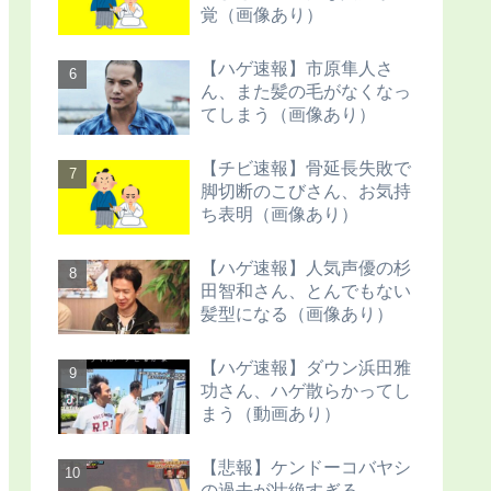
覚（画像あり）
【ハゲ速報】市原隼人さ
ん、また髪の毛がなくなっ
てしまう（画像あり）
【チビ速報】骨延長失敗で
脚切断のこびさん、お気持
ち表明（画像あり）
【ハゲ速報】人気声優の杉
田智和さん、とんでもない
髪型になる（画像あり）
【ハゲ速報】ダウン浜田雅
功さん、ハゲ散らかってし
まう（動画あり）
【悲報】ケンドーコバヤシ
の過去が壮絶すぎる